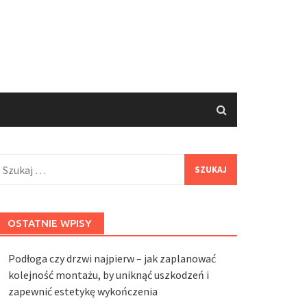
zukaj:
OSTATNIE WPISY
Podłoga czy drzwi najpierw – jak zaplanować
kolejność montażu, by uniknąć uszkodzeń i
zapewnić estetykę wykończenia