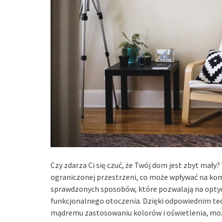
Czy zdarza Ci się czuć, że Twój dom jest zbyt mały
ograniczonej przestrzeni, co może wpływać na komfo
sprawdzonych sposobów, które pozwalają na opty
funkcjonalnego otoczenia. Dzięki odpowiednim tec
mądremu zastosowaniu kolorów i oświetlenia, moż