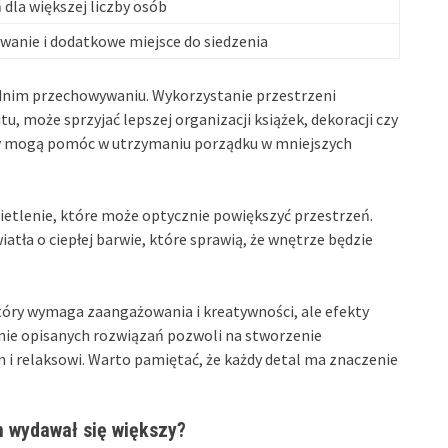
 dla większej liczby osób
anie i dodatkowe miejsce do siedzenia
dnim przechowywaniu. Wykorzystanie przestrzeni
tu, może sprzyjać lepszej organizacji książek, dekoracji czy
y
mogą pomóc w utrzymaniu porządku w mniejszych
tlenie, które może optycznie powiększyć przestrzeń.
iatła o ciepłej barwie, które sprawią, że wnętrze będzie
który wymaga zaangażowania i kreatywności, ale efekty
nie opisanych rozwiązań pozwoli na stworzenie
 i relaksowi. Warto pamiętać, że każdy detal ma znaczenie
om wydawał się większy?