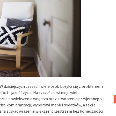
? W dzisiejszych czasach wiele osób boryka się z problemem
rt i jakość życia. Na szczęście istnieje wiele
czne powiększenie wnętrza oraz stworzenie przyjemnego i
hnikom aranżacji, wyborowi mebli i dodatków, a także
na zyskać wrażenie większej przestrzeni bez konieczności