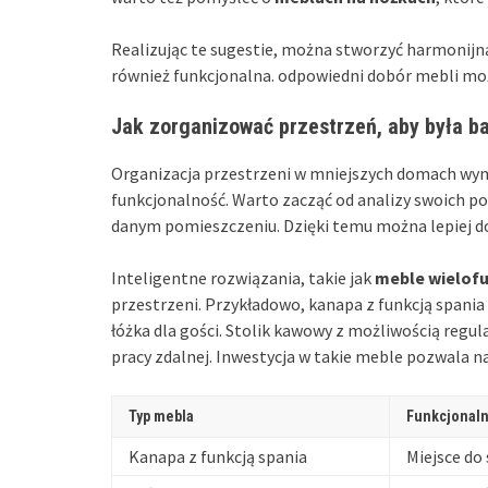
Realizując te sugestie, można stworzyć harmonijną
również funkcjonalna. odpowiedni dobór mebli mo
Jak zorganizować przestrzeń, aby była ba
Organizacja przestrzeni w mniejszych domach wy
funkcjonalność. Warto zacząć od analizy swoich p
danym pomieszczeniu. Dzięki temu można lepiej dop
Inteligentne rozwiązania, takie jak
meble wielof
przestrzeni. Przykładowo, kanapa z funkcją spania
łóżka dla gości. Stolik kawowy z możliwością regula
pracy zdalnej. Inwestycja w takie meble pozwala 
Typ mebla
Funkcjonal
Kanapa z funkcją spania
Miejsce do 