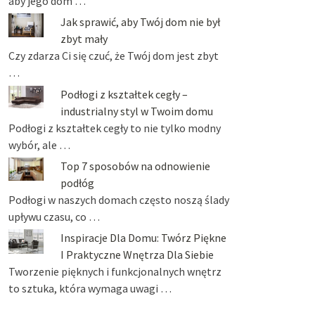
aby jego dom …
Jak sprawić, aby Twój dom nie był
zbyt mały
Czy zdarza Ci się czuć, że Twój dom jest zbyt
…
Podłogi z kształtek cegły –
industrialny styl w Twoim domu
Podłogi z kształtek cegły to nie tylko modny
wybór, ale …
Top 7 sposobów na odnowienie
podłóg
Podłogi w naszych domach często noszą ślady
upływu czasu, co …
Inspiracje Dla Domu: Twórz Piękne
I Praktyczne Wnętrza Dla Siebie
Tworzenie pięknych i funkcjonalnych wnętrz
to sztuka, która wymaga uwagi …