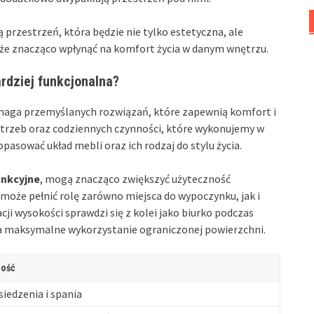
 przestrzeń, która będzie nie tylko estetyczna, ale
że znacząco wpłynąć na komfort życia w danym wnętrzu.
rdziej funkcjonalna?
maga przemyślanych rozwiązań, które zapewnią komfort i
otrzeb oraz codziennych czynności, które wykonujemy w
asować układ mebli oraz ich rodzaj do stylu życia.
unkcyjne
, mogą znacząco zwiększyć użyteczność
 może pełnić rolę zarówno miejsca do wypoczynku, jak i
cji wysokości sprawdzi się z kolei jako biurko podczas
na maksymalne wykorzystanie ograniczonej powierzchni.
ność
siedzenia i spania