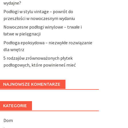
wydajne?
Podłogi w stylu vintage – powrót do
przeszłości w nowoczesnym wydaniu
Nowoczesne podłogi winylowe – trwałe i
łatwe w pielęgnacji
Podłoga epoksydowa – niezwykłe rozwiązanie
dla wnętrz
5 rodzajów zrównoważonych płytek
podłogowych, które powinieneś mieć
NAJNOWSZE KOMENTARZE
KATEGORIE
Dom