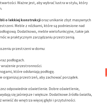
artości. Ważne jest, aby wybrać lustra w stylu, który
h.
li o lekkiej konstrukcji
oraz unikanie zbyt masywnych
strzeni. Meble z nóżkami, które są podniesione nad
odłogową. Dodatkowo, meble wielofunkcyjne, takie jak
omóc w praktycznym zarządzaniu przestrzenią.
szeniu przestrzeni w domu:
 oraz podłogach.
ły wrażenie przestronności.
 nogami, które odsłaniają podłogę.
ie organizuj przestrzeń, aby zachować porządek.
ez odpowiednie oświetlenie. Dobre oświetlenie,
ydają się jaśniejsze i większe. Dodatkowe źródła światła,
 wnieść do wnętrza więcej głębi i przytulności.