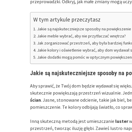
przeprowadzki. Odkryj, jak małe zmiany mogą uczy
W tym artykule przeczytasz
Jakie są najskuteczniejsze sposoby na powiększenie
Jakie meble wybrać, aby nie przytłaczać wnętrza?
Jak zorganizować przestrzeń, aby była bardziej funk
Jakie kolory i oświetlenie wybrać, aby dom wydawał s
Jakie dodatki mogą pomóc w optycznym powiększeni
Jakie są najskuteczniejsze sposoby na p
Aby sprawić, że Twój dom będzie wydawał się więks
skutecznie powiększają przestrzeń wizualnie. Je
ścian
. Jasne, stonowane odcienie, takie jak biel,
pomieszczenie. Te kolory odbijają światło, co sprawi
Inną skuteczną metodą jest umieszczanie
luster
w
przestrzeń, tworząc iluzję głębi. Zawieś lustro na