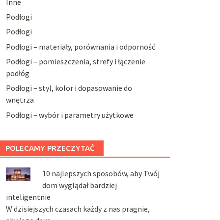
Inne
Podłogi
Podłogi
Podłogi – materiały, porównania i odporność
Podłogi – pomieszczenia, strefy i łączenie
podłóg
Podłogi – styl, kolor i dopasowanie do
wnętrza
Podłogi – wybór i parametry użytkowe
POLECAMY PRZECZYTAĆ
10 najlepszych sposobów, aby Twój
dom wyglądał bardziej
inteligentnie
W dzisiejszych czasach każdy z nas pragnie,