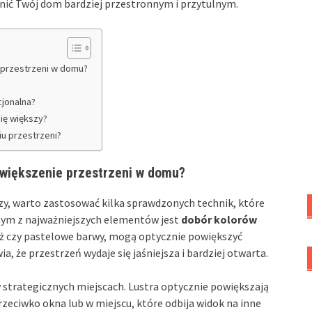
nić Twój dom bardziej przestronnym i przytulnym.
 przestrzeni w domu?
cjonalna?
ię większy?
u przestrzeni?
owiększenie przestrzeni w domu?
zy, warto zastosować kilka sprawdzonych technik, które
dnym z najważniejszych elementów jest
dobór kolorów
 beż czy pastelowe barwy, mogą optycznie powiększyć
a, że przestrzeń wydaje się jaśniejsza i bardziej otwarta.
 strategicznych miejscach. Lustra optycznie powiększają
przeciwko okna lub w miejscu, które odbija widok na inne