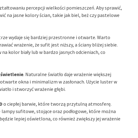
ztałtowaniu percepcji wielkości pomieszczeń. Aby sprawić,
ić na jasne kolory ścian, takie jak biel, beż czy pastelowe
trze wydaje się bardziej przestronne i otwarte. Warto
iać wrażenie, że sufit jest niższy, a ściany bliżej siebie.
a kolor biały lub w bardzo jasnych odcieniach, co
świetlenie
. Naturalne światło daje wrażenie większej
otwarte okna i minimalizm w zasłonach. Użycie luster w
atło i stworzyć wrażenie głębi.
ED
o ciepłej barwie, które tworzą przytulną atmosferę.
– lampy sufitowe, stojące oraz podłogowe, które można
będzie lepiej oświetlona, co również zwiększy jej wrażenie