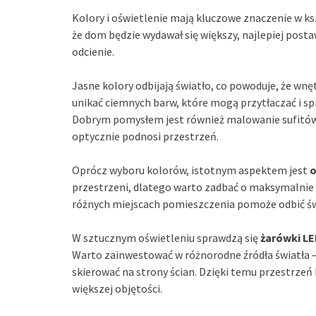
Kolory i oświetlenie mają kluczowe znaczenie w ks
że dom będzie wydawał się większy, najlepiej postaw
odcienie.
Jasne kolory odbijają światło, co powoduje, że wnę
unikać ciemnych barw, które mogą przytłaczać i spraw
Dobrym pomysłem jest również malowanie sufitów n
optycznie podnosi przestrzeń.
Oprócz wyboru kolorów, istotnym aspektem jest
o
przestrzeni, dlatego warto zadbać o maksymalnie 
różnych miejscach pomieszczenia pomoże odbić świ
W sztucznym oświetleniu sprawdzą się
żarówki L
Warto zainwestować w różnorodne źródła światła 
skierować na strony ścian. Dzięki temu przestrzeń 
większej objętości.