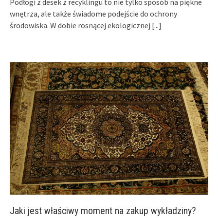
Podłogi z desek z recyklingu to nie tylko sposób na piękne
wnętrza, ale także świadome podejście do ochrony
środowiska. W dobie rosnącej ekologicznej
[...]
Jaki jest właściwy moment na zakup wykładziny?