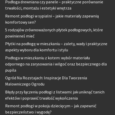
Podłoga drewniana czy panele – praktyczne porównanie
trwałości, montażu i estetyki wnętrza
Remont podłogi w sypialni – jakie materiały zapewnią
komfortowy sen?
5 rodzajów zrównoważonych płytek podłogowych, które
powinieneś mieć
Płytki na podłogę w mieszkaniu – zalety, wady i praktyczne
aspekty wyboru dla komfortu i stylu
Podłoga w mieszkaniu z kotem: wybór materiału
odpornego na zarysowania i wilgoć oraz bezpiecznego dla
pupila
Ogród Na Rozstajach: Inspiracje Dla Tworzenia
Malowniczego Ogrodu
Błędy przy łączeniu podłogi z listwami: jak uniknąć tanich
efektów i poprawić trwałość wykończenia
Remont podłogi w pokoju dziecięcym – jak zapewnić
bezpieczeństwo i wygodę?