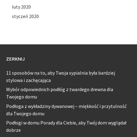
luty 2020
styczeń 2020
ZERKNIJ
11 sposobów na to, aby Twoja sypialnia była bardziej
stylowa i zachęcająca
Wybór odpowiednich podłóg z twardego drewna dla
Twojego domu
Podłoga z wykładziny dywanowej – miękkość i przytulność
dla Twojego domu
Podłogi w domu Porady dla Ciebie, aby Twój dom wyglądał
dobrze