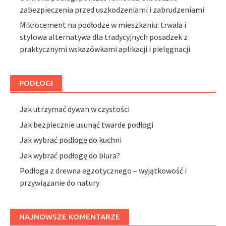
zabezpieczenia przed uszkodzeniami i zabrudzeniami
Mikrocement na podłodze w mieszkaniu: trwała i
stylowa alternatywa dla tradycyjnych posadzek z
praktycznymi wskazówkami aplikacji i pielęgnacji
PODŁOGI
Jak utrzymać dywan w czystości
Jak bezpiecznie usunąć twarde podłogi
Jak wybrać podłogę do kuchni
Jak wybrać podłogę do biura?
Podłoga z drewna egzotycznego – wyjątkowość i
przywiązanie do natury
NAJNOWSZE KOMENTARZE