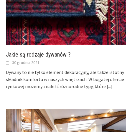
Jakie są rodzaje dywanów ?
30 grudnia 2021
Dywany to nie tylko element dekoracyjny, ale także istotny
składnik komfortu w naszych wnętrzach. W bogatej ofercie
rynkowej możemy znaleźć różnorodne typy, które
[...]