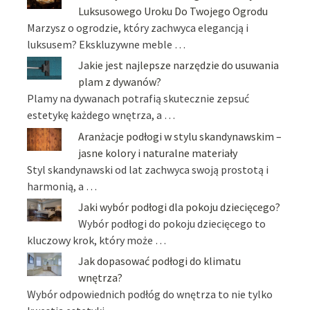
Luksusowego Uroku Do Twojego Ogrodu
Marzysz o ogrodzie, który zachwyca elegancją i
luksusem? Ekskluzywne meble …
Jakie jest najlepsze narzędzie do usuwania
plam z dywanów?
Plamy na dywanach potrafią skutecznie zepsuć
estetykę każdego wnętrza, a …
Aranżacje podłogi w stylu skandynawskim –
jasne kolory i naturalne materiały
Styl skandynawski od lat zachwyca swoją prostotą i
harmonią, a …
Jaki wybór podłogi dla pokoju dziecięcego?
Wybór podłogi do pokoju dziecięcego to
kluczowy krok, który może …
Jak dopasować podłogi do klimatu
wnętrza?
Wybór odpowiednich podłóg do wnętrza to nie tylko