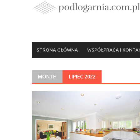
Skip
to
content
STRONA GŁÓWNA
WSPÓŁPRACA I KONTA
MONTH
LIPIEC 2022