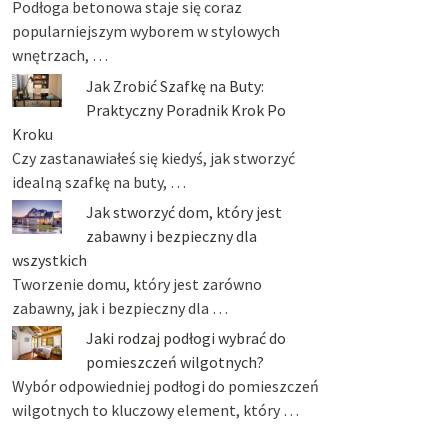
Podłoga betonowa staje się coraz
popularniejszym wyborem w stylowych
wnętrzach, …
Jak Zrobić Szafkę na Buty:
Praktyczny Poradnik Krok Po
Kroku
Czy zastanawiałeś się kiedyś, jak stworzyć
idealną szafkę na buty, …
Jak stworzyć dom, który jest
zabawny i bezpieczny dla
wszystkich
Tworzenie domu, który jest zarówno
zabawny, jak i bezpieczny dla …
Jaki rodzaj podłogi wybrać do
pomieszczeń wilgotnych?
Wybór odpowiedniej podłogi do pomieszczeń
wilgotnych to kluczowy element, który …