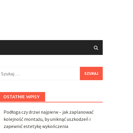
zukaj:
OSTATNIE WPISY
Podłoga czy drzwi najpierw – jak zaplanować
kolejność montażu, by uniknąć uszkodzeń i
zapewnić estetykę wykończenia