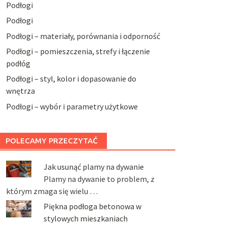
Podłogi
Podłogi
Podłogi – materiały, porównania i odporność
Podłogi – pomieszczenia, strefy i łączenie
podłóg
Podłogi – styl, kolor i dopasowanie do
wnętrza
Podłogi – wybór i parametry użytkowe
POLECAMY PRZECZYTAĆ
Jak usunąć plamy na dywanie
Plamy na dywanie to problem, z
którym zmaga się wielu …
Piękna podłoga betonowa w
stylowych mieszkaniach