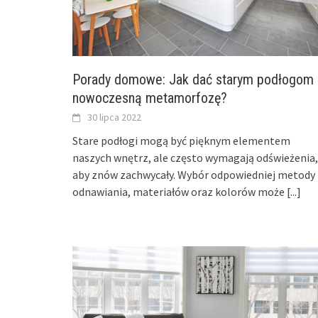
Porady domowe: Jak dać starym podłogom
nowoczesną metamorfozę?
30 lipca 2022
Stare podłogi mogą być pięknym elementem
naszych wnętrz, ale często wymagają odświeżenia,
aby znów zachwycały. Wybór odpowiedniej metody
odnawiania, materiałów oraz kolorów może
[...]