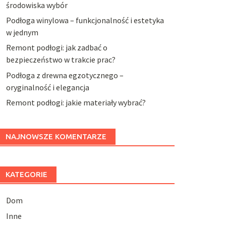
środowiska wybór
Podłoga winylowa – funkcjonalność i estetyka
w jednym
Remont podłogi: jak zadbać o
bezpieczeństwo w trakcie prac?
Podłoga z drewna egzotycznego –
oryginalność i elegancja
Remont podłogi: jakie materiały wybrać?
NAJNOWSZE KOMENTARZE
KATEGORIE
Dom
Inne