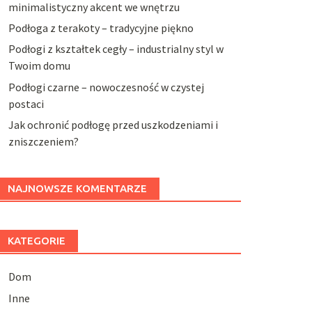
minimalistyczny akcent we wnętrzu
Podłoga z terakoty – tradycyjne piękno
Podłogi z kształtek cegły – industrialny styl w
Twoim domu
Podłogi czarne – nowoczesność w czystej
postaci
Jak ochronić podłogę przed uszkodzeniami i
zniszczeniem?
NAJNOWSZE KOMENTARZE
KATEGORIE
Dom
Inne