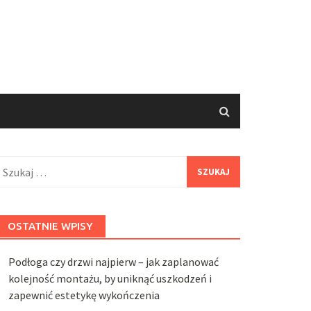
zukaj:
OSTATNIE WPISY
Podłoga czy drzwi najpierw – jak zaplanować
kolejność montażu, by uniknąć uszkodzeń i
zapewnić estetykę wykończenia