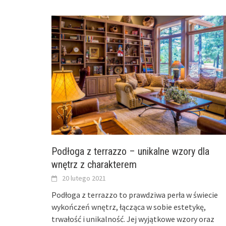
Podłoga z terrazzo – unikalne wzory dla
wnętrz z charakterem
20 lutego 2021
Podłoga z terrazzo to prawdziwa perła w świecie
wykończeń wnętrz, łącząca w sobie estetykę,
trwałość i unikalność. Jej wyjątkowe wzory oraz