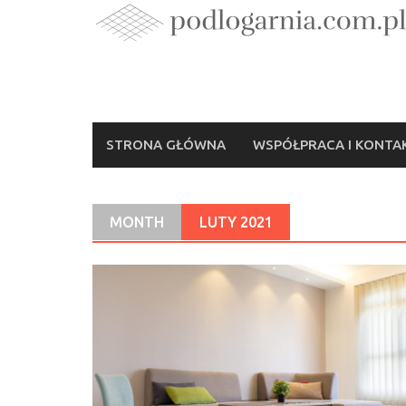
Skip
to
content
STRONA GŁÓWNA
WSPÓŁPRACA I KONTA
MONTH
LUTY 2021