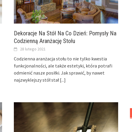
Dekoracje Na Stół Na Co Dzień: Pomysły Na
Codzienną Aranżację Stołu
28 lutego 2021
Codzienna aranżacja stołu to nie tylko kwestia
funkcjonalności, ale także estetyki, która potrafi
odmienić nasze posiłki. Jak sprawić, by nawet
najzwyklejszy stół stał
[...]