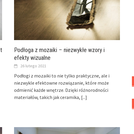
t
Podłoga z mozaiki – niezwykłe wzory i
efekty wizualne
26 lutego 2021
Podłogi z mozaiki to nie tylko praktyczne, ale i
niezwykle efektowne rozwiązanie, które może
odmienić każde wnętrze. Dzięki różnorodności
materiałów, takich jak ceramika,
[...]