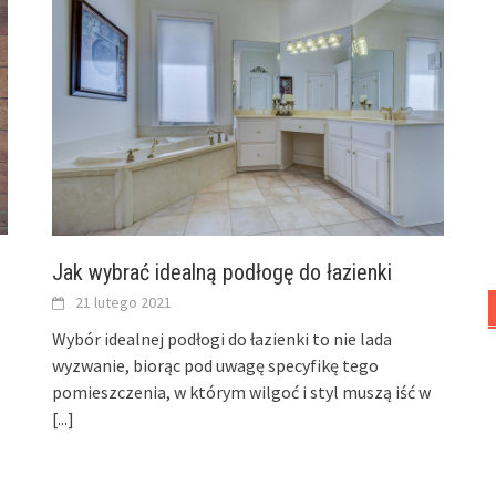
Jak wybrać idealną podłogę do łazienki
21 lutego 2021
Wybór idealnej podłogi do łazienki to nie lada
wyzwanie, biorąc pod uwagę specyfikę tego
pomieszczenia, w którym wilgoć i styl muszą iść w
[...]