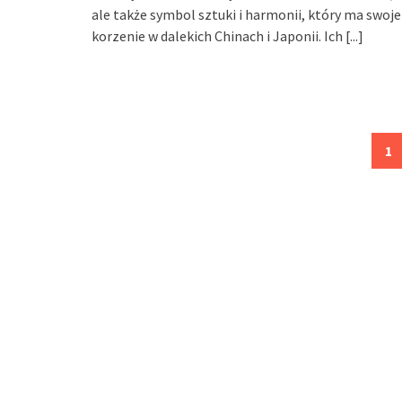
ale także symbol sztuki i harmonii, który ma swoje
korzenie w dalekich Chinach i Japonii. Ich
[...]
Posts
1
navigation