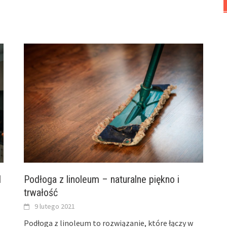
I
Podłoga z linoleum – naturalne piękno i
trwałość
9 lutego 2021
Podłoga z linoleum to rozwiązanie, które łączy w