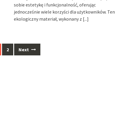
sobie estetykę i funkcjonalność, oferując
jednocześnie wiele korzyści dla użytkowników. Ten
ekologiczny materiał, wykonany z
[...]
2
Next