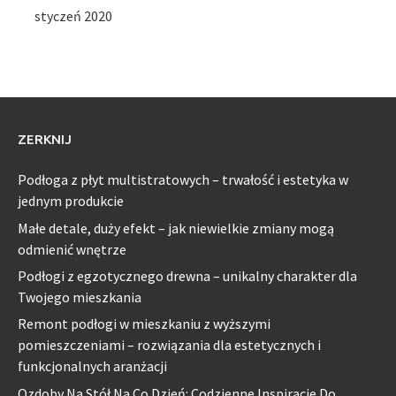
styczeń 2020
ZERKNIJ
Podłoga z płyt multistratowych – trwałość i estetyka w
jednym produkcie
Małe detale, duży efekt – jak niewielkie zmiany mogą
odmienić wnętrze
Podłogi z egzotycznego drewna – unikalny charakter dla
Twojego mieszkania
Remont podłogi w mieszkaniu z wyższymi
pomieszczeniami – rozwiązania dla estetycznych i
funkcjonalnych aranżacji
Ozdoby Na Stół Na Co Dzień: Codzienne Inspiracje Do