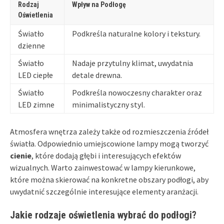
Rodzaj
Wpływ na Podłogę
Oświetlenia
Światło
Podkreśla naturalne kolory i tekstury.
dzienne
Światło
Nadaje przytulny klimat, uwydatnia
LED ciepłe
detale drewna.
Światło
Podkreśla nowoczesny charakter oraz
LED zimne
minimalistyczny styl.
Atmosfera wnętrza zależy także od rozmieszczenia źródeł
światła. Odpowiednio umiejscowione lampy mogą tworzyć
cienie
, które dodają głębi i interesujących efektów
wizualnych. Warto zainwestować w lampy kierunkowe,
które można skierować na konkretne obszary podłogi, aby
uwydatnić szczególnie interesujące elementy aranżacji.
Jakie rodzaje oświetlenia wybrać do podłogi?