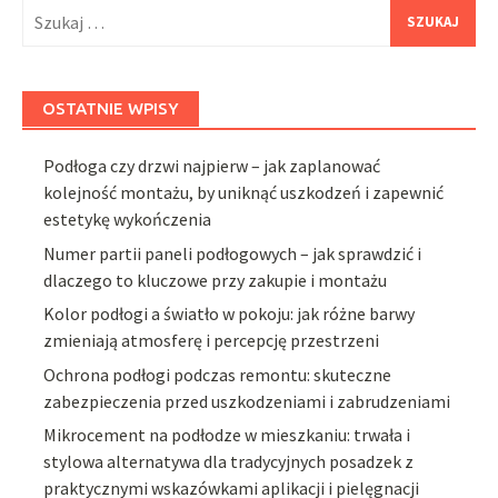
Szukaj:
OSTATNIE WPISY
Podłoga czy drzwi najpierw – jak zaplanować
kolejność montażu, by uniknąć uszkodzeń i zapewnić
estetykę wykończenia
Numer partii paneli podłogowych – jak sprawdzić i
dlaczego to kluczowe przy zakupie i montażu
Kolor podłogi a światło w pokoju: jak różne barwy
zmieniają atmosferę i percepcję przestrzeni
Ochrona podłogi podczas remontu: skuteczne
zabezpieczenia przed uszkodzeniami i zabrudzeniami
Mikrocement na podłodze w mieszkaniu: trwała i
stylowa alternatywa dla tradycyjnych posadzek z
praktycznymi wskazówkami aplikacji i pielęgnacji