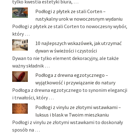
tylko kwestia estetyki biura, …
Podłogi z płytek ze stali Corten –
rustykalny urok w nowoczesnym wydaniu
Podłogi z płytek ze stali Corten to nowoczesny wybór,
który …
10 najlepszych wskazówek, jak utrzymać
dywan w świeżości i czystości
Dywan to nie tylko element dekoracyjny, ale także
ważny składnik …
Podłoga z drewna egzotycznego –
wyjątkowość i przywiązanie do natury
Podłoga z drewna egzotycznego to synonim elegancji
i trwałości, który …
Podłogi z vinylu ze złotymi wstawkami –
luksus i blask w Twoim mieszkaniu
Podłogi z vinylu ze złotymi wstawkami to doskonały
sposób na …