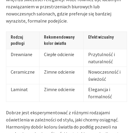
rozwiązaniem w przestrzeniach biurowych lub
nowoczesnych salonach, gdzie preferuje się bardziej
wyraziste, formalne podejście.
Rodzaj
Rekomendowany
Efekt wizualny
podłogi
kolor światła
Drewniane
Ciepłe odcienie
Przytulność i
naturalność
Ceramiczne
Zimne odcienie
Nowoczesność i
świeżość
Laminat
Zimne odcienie
Elegancja i
formalność
Dobrze jest eksperymentować z różnymi rodzajami
oświetlenia w zależności od stylu, jaki chcemy osiągnąć.
Harmonijny dobór koloru światła do podłóg pozwoli na