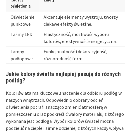
Rodzaj
Zalety
oświetlenia
Oświetlenie
Akcentuje elementy wystroju, tworzy
punktowe
ciekawe efekty świetlne.
Taśmy LED
Elastyczność, możliwość wyboru
kolorów, efektywność energetyczna.
Lampy
Funkcjonalność i dekoracyjność,
podłogowe
różnorodność form.
Jakie kolory światła najlepiej pasują do różnych
podłóg?
Kolor świata ma kluczowe znaczenie dla odbioru podłóg w
naszych wnętrzach. Odpowiednio dobrany odcień
oświetlenia potrafi znacząco zmienić atmosferę w
pomieszczeniu oraz podkreślić walory materiału, z którego
wykonana jest podłoga. Wybór kolorów świateł można
podzielić na ciepłe i zimne odcienie, z których każdy wpływa