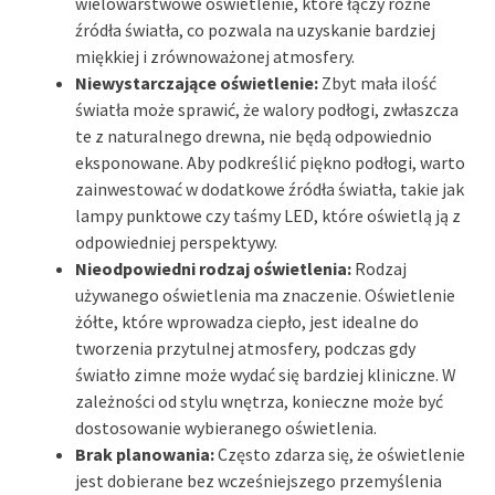
wielowarstwowe oświetlenie, które łączy różne
źródła światła, co pozwala na uzyskanie bardziej
miękkiej i zrównoważonej atmosfery.
Niewystarczające oświetlenie:
Zbyt mała ilość
światła może sprawić, że walory podłogi, zwłaszcza
te z naturalnego drewna, nie będą odpowiednio
eksponowane. Aby podkreślić piękno podłogi, warto
zainwestować w dodatkowe źródła światła, takie jak
lampy punktowe czy taśmy LED, które oświetlą ją z
odpowiedniej perspektywy.
Nieodpowiedni rodzaj oświetlenia:
Rodzaj
używanego oświetlenia ma znaczenie. Oświetlenie
żółte, które wprowadza ciepło, jest idealne do
tworzenia przytulnej atmosfery, podczas gdy
światło zimne może wydać się bardziej kliniczne. W
zależności od stylu wnętrza, konieczne może być
dostosowanie wybieranego oświetlenia.
Brak planowania:
Często zdarza się, że oświetlenie
jest dobierane bez wcześniejszego przemyślenia