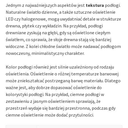
Jednym z najważniejszych aspektów jest
tekstura
podłogi.
Naturalne światło dzienne, a także sztuczne oświetlenie
LED czy halogenowe, mogą uwydatniać detale w strukturze
drewna, płytek czy wykładzin. Na przykład, podłogi
drewniane zyskują na głębi, gdy są oświetlone ciepłym
światłem, co sprawia, że słoje drewna stają się bardziej
widoczne. Z kolei chłodne światło może nadawać podłogom
nowoczesny, minimalistyczny charakter.
Kolor podłogi również jest silnie uzależniony od rodzaju
oświetlenia. Oświetlenie o różnej temperaturze barwowej
może zniekształcać postrzeganą barwę materiału. Dlatego
ważne jest, aby dobrze dopasować oświetlenie do
kolorystyki podłogi. Na przykład, ciemne podłogi w
zestawieniu z jasnym oświetleniem sprawiają, że
przestrzeń wydaje się bardziej przestronna, podczas gdy
ciemne oświetlenie może dodać przytulności.