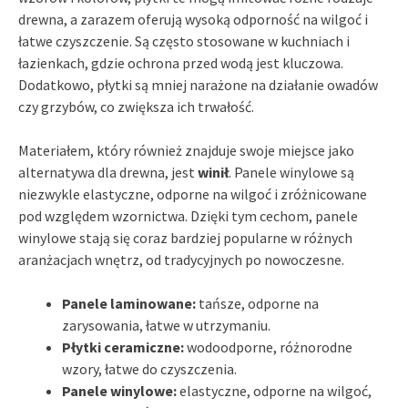
drewna, a zarazem oferują wysoką odporność na wilgoć i
łatwe czyszczenie. Są często stosowane w kuchniach i
łazienkach, gdzie ochrona przed wodą jest kluczowa.
Dodatkowo, płytki są mniej narażone na działanie owadów
czy grzybów, co zwiększa ich trwałość.
Materiałem, który również znajduje swoje miejsce jako
alternatywa dla drewna, jest
winił
. Panele winylowe są
niezwykle elastyczne, odporne na wilgoć i zróżnicowane
pod względem wzornictwa. Dzięki tym cechom, panele
winylowe stają się coraz bardziej popularne w różnych
aranżacjach wnętrz, od tradycyjnych po nowoczesne.
Panele laminowane:
tańsze, odporne na
zarysowania, łatwe w utrzymaniu.
Płytki ceramiczne:
wodoodporne, różnorodne
wzory, łatwe do czyszczenia.
Panele winylowe:
elastyczne, odporne na wilgoć,