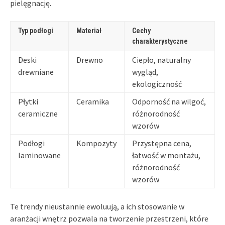
pielęgnację.
Typ podłogi
Materiał
Cechy
charakterystyczne
Deski
Drewno
Ciepło, naturalny
drewniane
wygląd,
ekologiczność
Płytki
Ceramika
Odporność na wilgoć,
ceramiczne
różnorodność
wzorów
Podłogi
Kompozyty
Przystępna cena,
laminowane
łatwość w montażu,
różnorodność
wzorów
Te trendy nieustannie ewoluują, a ich stosowanie w
aranżacji wnętrz pozwala na tworzenie przestrzeni, które