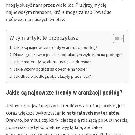
mogły służyć nam przez wiele lat. Przyjrzyjmy się
najnowszym trendom, które mogą zainspirować do
odświeżenia naszych wnętrz.
W tym artykule przeczytasz
Jakie są najnowsze trendy w aranżacji podłóg?
Dlaczego drewno jest tak popularnym wyborem na podłogi?
Jakie materiały są alternatywą dla drewna?
Jakie wzory podłóg są obecnie na topie?
Jak dbać o podłogi, aby służyły przez lata?
Jakie są najnowsze trendy w aranżacji podłóg?
Jednym z najważniejszych trendów w aranżacji podłóg jest
coraz większe wykorzystanie
naturalnych materiałów
.
Drewno, bambus czy korki cieszą się rosnącą popularnością,
ponieważ nie tylko pięknie wyglądają, ale także
wprowadzają do wnętrza ciepło i przytulność. Naturalne