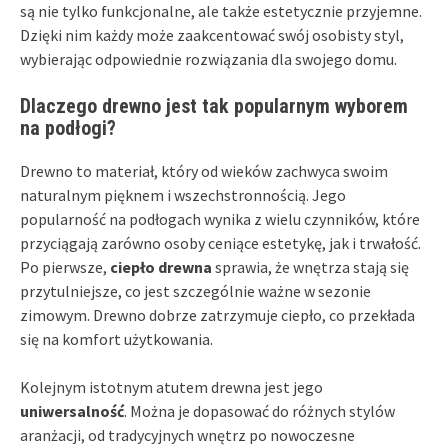
są nie tylko funkcjonalne, ale także estetycznie przyjemne.
Dzięki nim każdy może zaakcentować swój osobisty styl,
wybierając odpowiednie rozwiązania dla swojego domu.
Dlaczego drewno jest tak popularnym wyborem
na podłogi?
Drewno to materiał, który od wieków zachwyca swoim
naturalnym pięknem i wszechstronnością. Jego
popularność na podłogach wynika z wielu czynników, które
przyciągają zarówno osoby ceniące estetykę, jak i trwałość.
Po pierwsze,
ciepło drewna
sprawia, że wnętrza stają się
przytulniejsze, co jest szczególnie ważne w sezonie
zimowym. Drewno dobrze zatrzymuje ciepło, co przekłada
się na komfort użytkowania.
Kolejnym istotnym atutem drewna jest jego
uniwersalność
. Można je dopasować do różnych stylów
aranżacji, od tradycyjnych wnętrz po nowoczesne