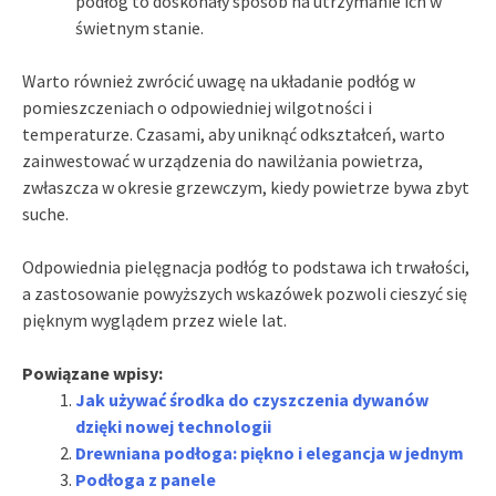
podłóg to doskonały sposób na utrzymanie ich w
świetnym stanie.
Warto również zwrócić uwagę na układanie podłóg w
pomieszczeniach o odpowiedniej wilgotności i
temperaturze. Czasami, aby uniknąć odkształceń, warto
zainwestować w urządzenia do nawilżania powietrza,
zwłaszcza w okresie grzewczym, kiedy powietrze bywa zbyt
suche.
Odpowiednia pielęgnacja podłóg to podstawa ich trwałości,
a zastosowanie powyższych wskazówek pozwoli cieszyć się
pięknym wyglądem przez wiele lat.
Powiązane wpisy:
Jak używać środka do czyszczenia dywanów
dzięki nowej technologii
Drewniana podłoga: piękno i elegancja w jednym
Podłoga z panele