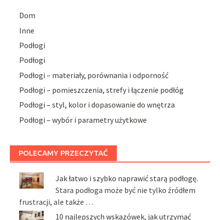
Dom
Inne
Podłogi
Podłogi
Podłogi – materiały, porównania i odporność
Podłogi – pomieszczenia, strefy i łączenie podłóg
Podłogi – styl, kolor i dopasowanie do wnętrza
Podłogi – wybór i parametry użytkowe
POLECAMY PRZECZYTAĆ
Jak łatwo i szybko naprawić starą podłogę.
Stara podłoga może być nie tylko źródłem
frustracji, ale także …
10 najlepszych wskazówek, jak utrzymać