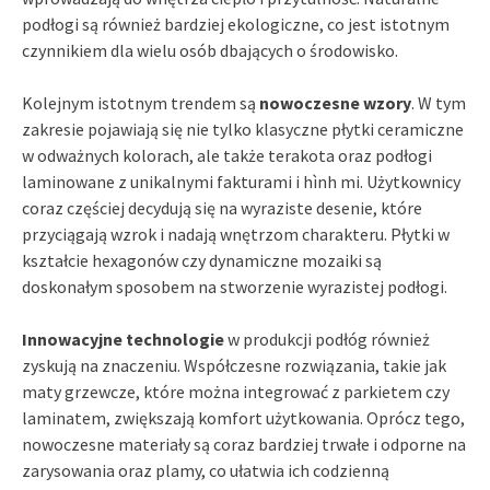
podłogi są również bardziej ekologiczne, co jest istotnym
czynnikiem dla wielu osób dbających o środowisko.
Kolejnym istotnym trendem są
nowoczesne wzory
. W tym
zakresie pojawiają się nie tylko klasyczne płytki ceramiczne
w odważnych kolorach, ale także terakota oraz podłogi
laminowane z unikalnymi fakturami i hình mi. Użytkownicy
coraz częściej decydują się na wyraziste desenie, które
przyciągają wzrok i nadają wnętrzom charakteru. Płytki w
kształcie hexagonów czy dynamiczne mozaiki są
doskonałym sposobem na stworzenie wyrazistej podłogi.
Innowacyjne technologie
w produkcji podłóg również
zyskują na znaczeniu. Współczesne rozwiązania, takie jak
maty grzewcze, które można integrować z parkietem czy
laminatem, zwiększają komfort użytkowania. Oprócz tego,
nowoczesne materiały są coraz bardziej trwałe i odporne na
zarysowania oraz plamy, co ułatwia ich codzienną