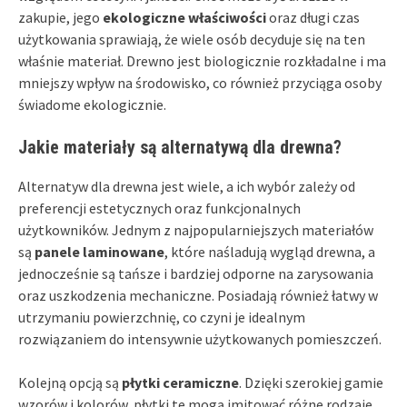
zakupie, jego
ekologiczne właściwości
oraz długi czas
użytkowania sprawiają, że wiele osób decyduje się na ten
właśnie materiał. Drewno jest biologicznie rozkładalne i ma
mniejszy wpływ na środowisko, co również przyciąga osoby
świadome ekologicznie.
Jakie materiały są alternatywą dla drewna?
Alternatyw dla drewna jest wiele, a ich wybór zależy od
preferencji estetycznych oraz funkcjonalnych
użytkowników. Jednym z najpopularniejszych materiałów
są
panele laminowane
, które naśladują wygląd drewna, a
jednocześnie są tańsze i bardziej odporne na zarysowania
oraz uszkodzenia mechaniczne. Posiadają również łatwy w
utrzymaniu powierzchnię, co czyni je idealnym
rozwiązaniem do intensywnie użytkowanych pomieszczeń.
Kolejną opcją są
płytki ceramiczne
. Dzięki szerokiej gamie
wzorów i kolorów, płytki te mogą imitować różne rodzaje