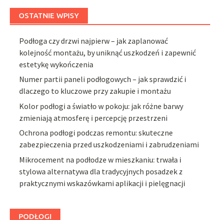
OSTATNIE WPISY
Podłoga czy drzwi najpierw – jak zaplanować
kolejność montażu, by uniknąć uszkodzeń i zapewnić
estetykę wykończenia
Numer partii paneli podłogowych – jak sprawdzić i
dlaczego to kluczowe przy zakupie i montażu
Kolor podłogi a światło w pokoju: jak różne barwy
zmieniają atmosferę i percepcję przestrzeni
Ochrona podłogi podczas remontu: skuteczne
zabezpieczenia przed uszkodzeniami i zabrudzeniami
Mikrocement na podłodze w mieszkaniu: trwała i
stylowa alternatywa dla tradycyjnych posadzek z
praktycznymi wskazówkami aplikacji i pielęgnacji
PODŁOGI