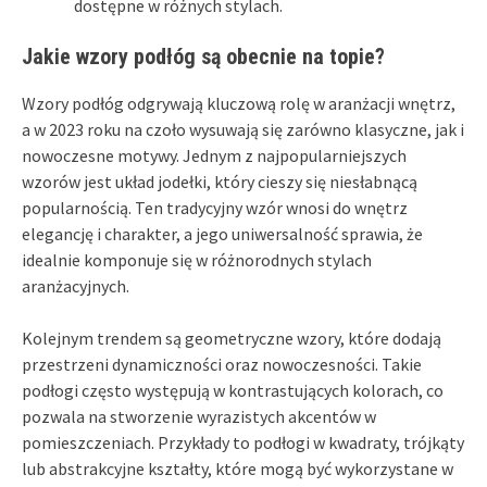
dostępne w różnych stylach.
Jakie wzory podłóg są obecnie na topie?
Wzory podłóg odgrywają kluczową rolę w aranżacji wnętrz,
a w 2023 roku na czoło wysuwają się zarówno klasyczne, jak i
nowoczesne motywy. Jednym z najpopularniejszych
wzorów jest układ jodełki, który cieszy się niesłabnącą
popularnością. Ten tradycyjny wzór wnosi do wnętrz
elegancję i charakter, a jego uniwersalność sprawia, że
idealnie komponuje się w różnorodnych stylach
aranżacyjnych.
Kolejnym trendem są geometryczne wzory, które dodają
przestrzeni dynamiczności oraz nowoczesności. Takie
podłogi często występują w kontrastujących kolorach, co
pozwala na stworzenie wyrazistych akcentów w
pomieszczeniach. Przykłady to podłogi w kwadraty, trójkąty
lub abstrakcyjne kształty, które mogą być wykorzystane w