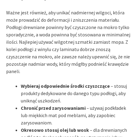
Ważne jest również, aby unikać nadmiernej wilgoci, która
może prowadzić do deformacji i zniszczenia materiału.
Podłogi drewniane powinny być czyszczone na mokro tylko
sporadycznie, a woda powinna być stosowana w minimalnej
ilości. Najlepiej używać wilgotnej szmatki zamiast mopa. Z
kolei podłogi z winylu czy laminatu dobrze znoszą
czyszczenie na mokro, ale zawsze należy upewnić się, że nie
pozostaje nadmiar wody, który mógłby podnieść krawędzie
paneli.
Wybieraj odpowiednie środki czyszczące
– stosuj
produkty dedykowane do danego typu podłogi, aby
uniknąć uszkodzeń.
Chronić przed zarysowaniami
– używaj podkładek
lub miękkich mat pod meblami, aby zapobiec
zarysowaniom.
Okresowo stosuj olej lub wosk
– dla drewnianych