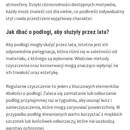
atmosferę. Dzięki różnorodności dostępnych motywów,
każdy może znaleźć coś dla siebie, co podkreśli indywidualny
styl i nada przestrzeni wyjątkowy charakter.
Jak dbać o podłogi, aby służyły przez lata?
Aby podłogi mogły służyć przez lata, istotna jest ich
odpowiednia pielęgnacja, która różni się w zależności od
materiału, z którego są wykonane. Właściwe metody
czyszczenia oraz konserwacji mogą znacząco wpłynąć na
ich trwałość oraz estetykę.
Regularne czyszczenie to jeden z kluczowych elementów
dbałości o podłogi. Zaleca się zamiatanie lub odkurzanie
podłóg przynajmniej raz w tygodniu, aby usunąć kurz i
zanieczyszczenia, które mogą zarysować powierzchnię. W
przypadku podłóg drewnianych warto korzystać z miękkich
szczotek lub końcówek odkurzaczy, które nie uszkodzą
warstwy ochronnej.