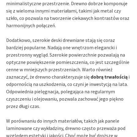
minimalistyczne przestrzenie. Drewno dobrze komponuje
się z wieloma innymi materiałami, takimi jak metal czy
szkło, co pozwala na tworzenie ciekawych kontrastów oraz
harmonijnych połączeń.
Dodatkowo, szerokie deski drewniane stają się coraz
bardziej popularne. Nadają one wnętrzom elegancki i
przestronny wygląd. Szerokie powierzchnie pozwalają na
optyczne powiększenie pomieszczenia, co jest szczególnie
cenne w mniejszych przestrzeniach. Warto również
zaznaczyć, że drewno charakteryzuje się
dobrą trwałością
i
odpornością na uszkodzenia, co czyni je inwestycją na lata.
Odpowiednia pielęgnacja, polegająca na regularnym
czyszczeniu i olejowaniu, pozwala zachować jego piękno
przez długi czas.
W porównaniu do innych materiałów, takich jak panele
laminowane czy wykładziny, drewno często przeważa pod
względem estetyki i jakości. Choć może być droższe w