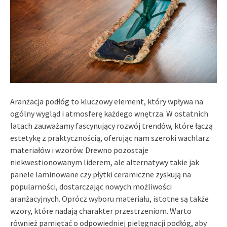
Aranżacja podłóg to kluczowy element, który wpływa na
ogólny wygląd i atmosferę każdego wnętrza. W ostatnich
latach zauważamy fascynujący rozwój trendów, które łączą
estetykę z praktycznością, oferując nam szeroki wachlarz
materiałów i wzorów. Drewno pozostaje
niekwestionowanym liderem, ale alternatywy takie jak
panele laminowane czy płytki ceramiczne zyskują na
popularności, dostarczając nowych możliwości
aranżacyjnych. Oprócz wyboru materiału, istotne są także
wzory, które nadają charakter przestrzeniom. Warto
również pamiętać o odpowiedniej pielęgnacji podłóg, aby