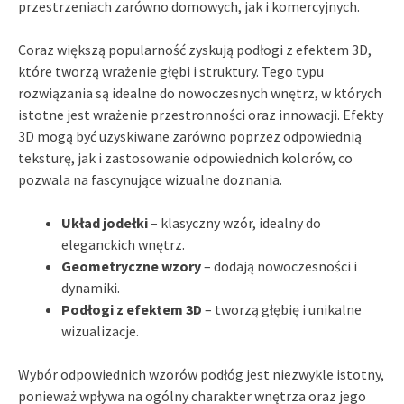
przestrzeniach zarówno domowych, jak i komercyjnych.
Coraz większą popularność zyskują podłogi z efektem 3D,
które tworzą wrażenie głębi i struktury. Tego typu
rozwiązania są idealne do nowoczesnych wnętrz, w których
istotne jest wrażenie przestronności oraz innowacji. Efekty
3D mogą być uzyskiwane zarówno poprzez odpowiednią
teksturę, jak i zastosowanie odpowiednich kolorów, co
pozwala na fascynujące wizualne doznania.
Układ jodełki
– klasyczny wzór, idealny do
eleganckich wnętrz.
Geometryczne wzory
– dodają nowoczesności i
dynamiki.
Podłogi z efektem 3D
– tworzą głębię i unikalne
wizualizacje.
Wybór odpowiednich wzorów podłóg jest niezwykle istotny,
ponieważ wpływa na ogólny charakter wnętrza oraz jego