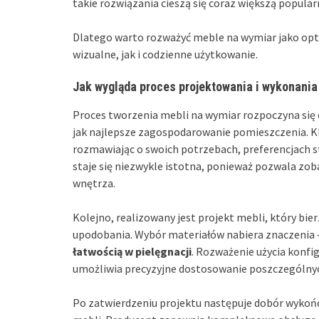
takie rozwiązania cieszą się coraz większą popular
Dlatego warto rozważyć meble na wymiar jako op
wizualne, jak i codzienne użytkowanie.
Jak wygląda proces projektowania i wykonania
Proces tworzenia mebli na wymiar rozpoczyna się o
jak najlepsze zagospodarowanie pomieszczenia. 
rozmawiając o swoich potrzebach, preferencjach s
staje się niezwykle istotna, ponieważ pozwala zob
wnętrza.
Kolejno, realizowany jest projekt mebli, który bie
upodobania. Wybór materiałów nabiera znaczenia
łatwością w pielęgnacji
. Rozważenie użycia konfi
umożliwia precyzyjne dostosowanie poszczególnych
Po zatwierdzeniu projektu następuje dobór wykoń