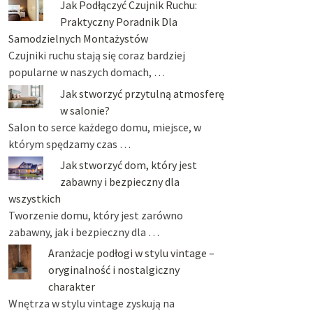
Jak Podłączyć Czujnik Ruchu:
Praktyczny Poradnik Dla
Samodzielnych Montażystów
Czujniki ruchu stają się coraz bardziej
popularne w naszych domach, …
Jak stworzyć przytulną atmosferę
w salonie?
Salon to serce każdego domu, miejsce, w
którym spędzamy czas …
Jak stworzyć dom, który jest
zabawny i bezpieczny dla
wszystkich
Tworzenie domu, który jest zarówno
zabawny, jak i bezpieczny dla …
Aranżacje podłogi w stylu vintage –
oryginalność i nostalgiczny
charakter
Wnętrza w stylu vintage zyskują na