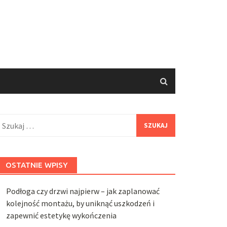
zukaj:
OSTATNIE WPISY
Podłoga czy drzwi najpierw – jak zaplanować
kolejność montażu, by uniknąć uszkodzeń i
zapewnić estetykę wykończenia