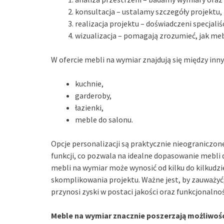
konsultacja – ustalamy szczegóły projektu, 
realizacja projektu – doświadczeni specjaliśc
wizualizacja – pomagają zrozumieć, jak me
W ofercie mebli na wymiar znajdują się między inn
kuchnie,
garderoby,
łazienki,
meble do salonu.
Opcje personalizacji są praktycznie nieograniczon
funkcji, co pozwala na idealne dopasowanie mebli 
mebli na wymiar może wynosić od kilku do kilkudzie
skomplikowania projektu. Ważne jest, by zauważyć,
przynosi zyski w postaci jakości oraz funkcjonalnoś
Meble na wymiar znacznie poszerzają możliwośc