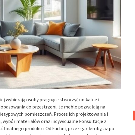
iej wybierają osoby pragnące stworzyć unikalne i
dopasowania do przestrzeni, te meble pozwalają na
etypowych pomieszczeń. Proces ich projektowania i
, wybór materiałów oraz indywidualne konsultacje z
ć finalnego produktu. Od kuchni, przez garderoby, aż po