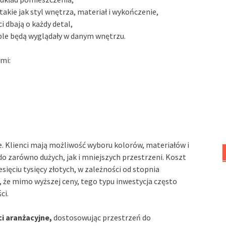
takie jak styl wnętrza, materiał i wykończenie,
i dbają o każdy detal,
ble będą wyglądały w danym wnętrzu.
ymi:
e. Klienci mają możliwość wyboru kolorów, materiałów i
do zarówno dużych, jak i mniejszych przestrzeni. Koszt
sięciu tysięcy złotych, w zależności od stopnia
 że mimo wyższej ceny, tego typu inwestycja często
ci.
i aranżacyjne,
dostosowując przestrzeń do