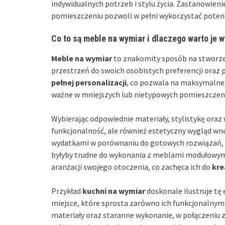
indywidualnych potrzeb i stylu życia. Zastanowien
pomieszczeniu pozwoli w pełni wykorzystać potenc
Co to są meble na wymiar i dlaczego warto je 
Meble na wymiar
to znakomity sposób na stworze
przestrzeń do swoich osobistych preferencji oraz 
pełnej personalizacji
, co pozwala na maksymalne 
ważne w mniejszych lub nietypowych pomieszczeni
Wybierając odpowiednie materiały, stylistykę ora
funkcjonalność, ale również estetyczny wygląd wn
wydatkami w porównaniu do gotowych rozwiązań, d
byłyby trudne do wykonania z meblami modułowym
aranżacji swojego otoczenia, co zachęca ich do
kre
Przykład
kuchni na wymiar
doskonale ilustruje tę
miejsce, które sprosta zarówno ich funkcjonalnym
materiały oraz staranne wykonanie, w połączeniu 