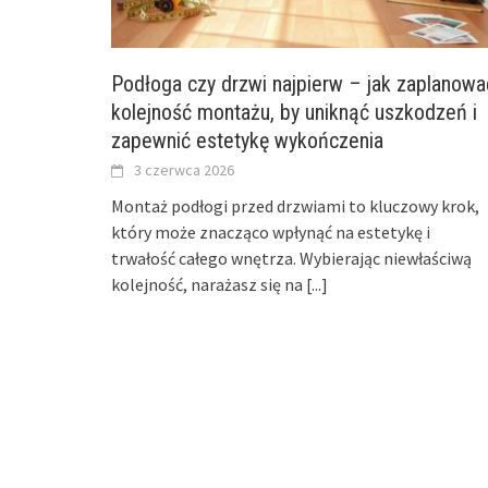
Podłoga czy drzwi najpierw – jak zaplanowa
kolejność montażu, by uniknąć uszkodzeń i
zapewnić estetykę wykończenia
3 czerwca 2026
Montaż podłogi przed drzwiami to kluczowy krok,
który może znacząco wpłynąć na estetykę i
trwałość całego wnętrza. Wybierając niewłaściwą
kolejność, narażasz się na
[...]