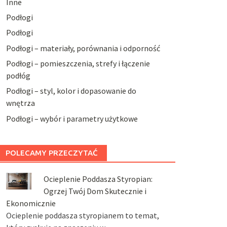
Inne
Podłogi
Podłogi
Podłogi – materiały, porównania i odporność
Podłogi – pomieszczenia, strefy i łączenie
podłóg
Podłogi – styl, kolor i dopasowanie do
wnętrza
Podłogi – wybór i parametry użytkowe
POLECAMY PRZECZYTAĆ
Ocieplenie Poddasza Styropian:
Ogrzej Twój Dom Skutecznie i
Ekonomicznie
Ocieplenie poddasza styropianem to temat,