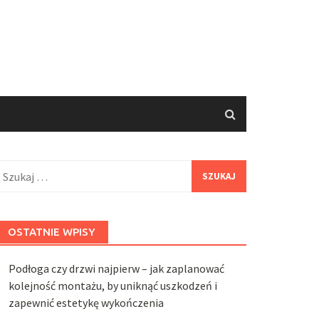
zukaj:
OSTATNIE WPISY
Podłoga czy drzwi najpierw – jak zaplanować
kolejność montażu, by uniknąć uszkodzeń i
zapewnić estetykę wykończenia