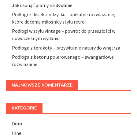
Jak usunąć plamy na dywanie
Podłogi z desek z odzysku – unikalne rozwiązanie,
które docenią miłośnicy stylu retro
Podłogi w stylu vintage – powrót do przeszłości w
nowoczesnym wydaniu
Podłoga z terakoty – przywitanie natury do wnętrza
Podłoga z betonu polerowanego – awangardowe
rozwiązanie
NAJNOWSZE KOMENTARZE
KATEGORIE
Dom
Inne