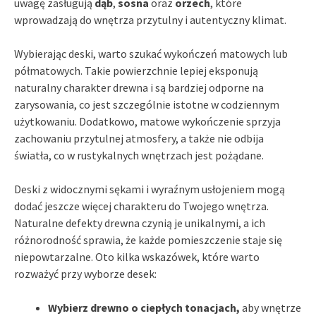
uwagę zasługują
dąb
,
sosna
oraz
orzech
, które
wprowadzają do wnętrza przytulny i autentyczny klimat.
Wybierając deski, warto szukać wykończeń matowych lub
półmatowych. Takie powierzchnie lepiej eksponują
naturalny charakter drewna i są bardziej odporne na
zarysowania, co jest szczególnie istotne w codziennym
użytkowaniu. Dodatkowo, matowe wykończenie sprzyja
zachowaniu przytulnej atmosfery, a także nie odbija
światła, co w rustykalnych wnętrzach jest pożądane.
Deski z widocznymi sękami i wyraźnym usłojeniem mogą
dodać jeszcze więcej charakteru do Twojego wnętrza.
Naturalne defekty drewna czynią je unikalnymi, a ich
różnorodność sprawia, że każde pomieszczenie staje się
niepowtarzalne. Oto kilka wskazówek, które warto
rozważyć przy wyborze desek:
Wybierz drewno o ciepłych tonacjach,
aby wnętrze