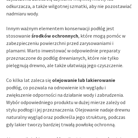
odkurzacza, a także wilgotnej szmatki, aby nie pozostawiać
nadmiaru wody.
Innym ważnym elementem konserwacji podłóg jest
stosowanie
środków ochronnych
, które mogą pomóc w
zabezpieczeniu powierzchni przed zarysowaniami i
plamami. Warto inwestować w odpowiednie preparaty
przeznaczone do podłóg drewnianych, które nie tylko
pielęgnują drewno, ale także ułatwiają jego czyszczenie.
Co kilka lat zaleca się
olejowanie lub lakierowanie
podłóg, co pozwala na odnowienie ich wyglądu i
zwiększenie odporności na działanie wody i zabrudzenia.
Wybór odpowiedniego produktu w dużej mierze zależy od
stylu podłogi i jej przeznaczenia. Olejowanie nadaje drewnu
naturalny wygląd oraz podkreśla jego strukturę, podczas
gdy lakier tworzy bardziej trwałą powłokę ochronną.