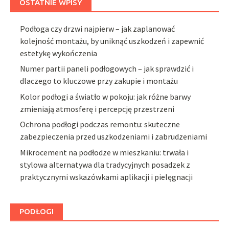
OSTATNIE WPISY
Podłoga czy drzwi najpierw – jak zaplanować
kolejność montażu, by uniknąć uszkodzeń i zapewnić
estetykę wykończenia
Numer partii paneli podłogowych – jak sprawdzić i
dlaczego to kluczowe przy zakupie i montażu
Kolor podłogi a światło w pokoju: jak różne barwy
zmieniają atmosferę i percepcję przestrzeni
Ochrona podłogi podczas remontu: skuteczne
zabezpieczenia przed uszkodzeniami i zabrudzeniami
Mikrocement na podłodze w mieszkaniu: trwała i
stylowa alternatywa dla tradycyjnych posadzek z
praktycznymi wskazówkami aplikacji i pielęgnacji
PODŁOGI