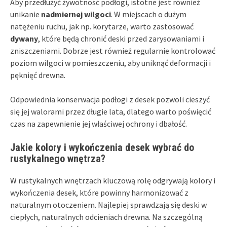
Aby przedłużyć żywotność podłogi, istotne jest również
unikanie
nadmiernej wilgoci
. W miejscach o dużym
natężeniu ruchu, jak np. korytarze, warto zastosować
dywany
, które będą chronić deski przed zarysowaniami i
zniszczeniami. Dobrze jest również regularnie kontrolować
poziom wilgoci w pomieszczeniu, aby uniknąć deformacji i
pęknięć drewna.
Odpowiednia konserwacja podłogi z desek pozwoli cieszyć
się jej walorami przez długie lata, dlatego warto poświęcić
czas na zapewnienie jej właściwej ochrony i dbałość.
Jakie kolory i wykończenia desek wybrać do
rustykalnego wnętrza?
W rustykalnych wnętrzach kluczową rolę odgrywają kolory i
wykończenia desek, które powinny harmonizować z
naturalnym otoczeniem. Najlepiej sprawdzają się deski w
ciepłych, naturalnych odcieniach drewna. Na szczególną