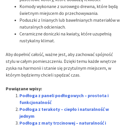
Komody wykonane z surowego drewna, które będą
świetnym miejscem do przechowywania.
Poduszki z lnianych lub bawełnianych materiałów w
naturalnych odcieniach.
Ceramiczne doniczki na kwiaty, które uzupełnią
rustykalny klimat.
Aby dopełnić całość, ważne jest, aby zachować spójność
stylu w całym pomieszczeniu. Dzięki temu każde wnętrze
zyska na harmonii i stanie się przytulnym miejscem, w
którym będziemy chcieli spędzać czas.
Powiązane wpisy:
Podłoga z paneli podłogowych – prostota i
funkcjonalność
Podłoga z terakoty – ciepło i naturalność w
jednym
Podłoga z maty trzcinowej – naturalność i