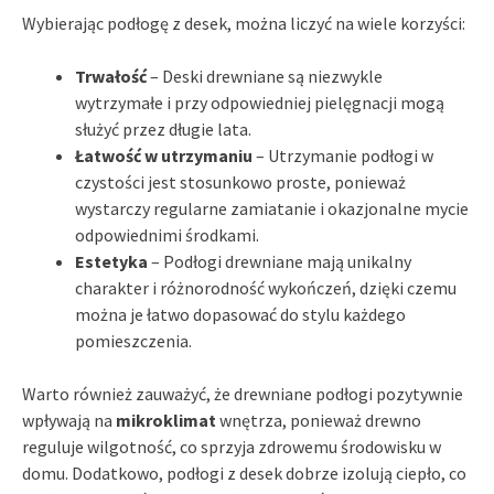
Wybierając podłogę z desek, można liczyć na wiele korzyści:
Trwałość
– Deski drewniane są niezwykle
wytrzymałe i przy odpowiedniej pielęgnacji mogą
służyć przez długie lata.
Łatwość w utrzymaniu
– Utrzymanie podłogi w
czystości jest stosunkowo proste, ponieważ
wystarczy regularne zamiatanie i okazjonalne mycie
odpowiednimi środkami.
Estetyka
– Podłogi drewniane mają unikalny
charakter i różnorodność wykończeń, dzięki czemu
można je łatwo dopasować do stylu każdego
pomieszczenia.
Warto również zauważyć, że drewniane podłogi pozytywnie
wpływają na
mikroklimat
wnętrza, ponieważ drewno
reguluje wilgotność, co sprzyja zdrowemu środowisku w
domu. Dodatkowo, podłogi z desek dobrze izolują ciepło, co