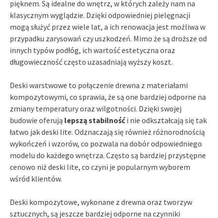
pięknem. Są idealne do wnętrz, w których zależy nam na
klasycznym wyglądzie. Dzięki odpowiedniej pielęgnacji
mogą służyć przez wiele lat, a ich renowacja jest możliwa w
przypadku zarysowań czy uszkodzeń. Mimo że są droższe od
innych typów podłóg, ich wartość estetyczna oraz
długowieczność często uzasadniają wyższy koszt.
Deski warstwowe to połączenie drewna z materiałami
kompozytowymi, co sprawia, że są one bardziej odporne na
zmiany temperatury oraz wilgotności. Dzięki swojej
budowie oferują
lepszą stabilność
i nie odkształcają się tak
łatwo jak deski lite. Odznaczają się również różnorodnością
wykończeń i wzorów, co pozwala na dobór odpowiedniego
modelu do każdego wnętrza. Często są bardziej przystępne
cenowo niż deski lite, co czyni je popularnym wyborem
wśród klientów.
Deski kompozytowe, wykonane z drewna oraz tworzyw
sztucznych, są jeszcze bardziej odporne na czynniki