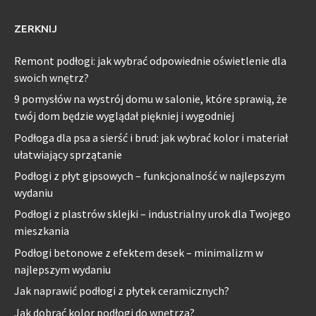
ZERKNIJ
Remont podłogi: jak wybrać odpowiednie oświetlenie dla
swoich wnętrz?
9 pomysłów na wystrój domu w salonie, które sprawią, że
twój dom będzie wyglądał piękniej i wygodniej
Podłoga dla psa a sierść i brud: jak wybrać kolor i materiał
ułatwiający sprzątanie
Podłogi z płyt gipsowych – funkcjonalność w najlepszym
wydaniu
Podłogi z plastrów sklejki – industrialny urok dla Twojego
mieszkania
Podłogi betonowe z efektem desek – minimalizm w
najlepszym wydaniu
Jak naprawić podłogi z płytek ceramicznych?
Jak dobrać kolor podłogi do wnętrza?