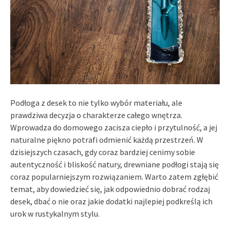
Podłoga z desek to nie tylko wybór materiału, ale
prawdziwa decyzja o charakterze całego wnętrza.
Wprowadza do domowego zacisza ciepło i przytulność, a jej
naturalne piękno potrafi odmienić każdą przestrzeń. W
dzisiejszych czasach, gdy coraz bardziej cenimy sobie
autentyczność i bliskość natury, drewniane podłogi stają się
coraz popularniejszym rozwiązaniem. Warto zatem zgłębić
temat, aby dowiedzieć się, jak odpowiednio dobrać rodzaj
desek, dbać o nie oraz jakie dodatki najlepiej podkreślą ich
urok w rustykalnym stylu.