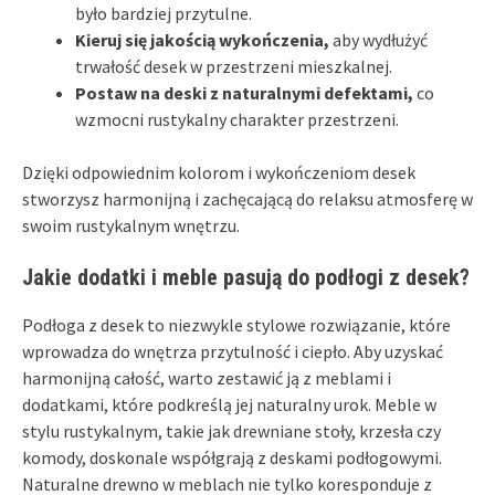
było bardziej przytulne.
Kieruj się jakością wykończenia,
aby wydłużyć
trwałość desek w przestrzeni mieszkalnej.
Postaw na deski z naturalnymi defektami,
co
wzmocni rustykalny charakter przestrzeni.
Dzięki odpowiednim kolorom i wykończeniom desek
stworzysz harmonijną i zachęcającą do relaksu atmosferę w
swoim rustykalnym wnętrzu.
Jakie dodatki i meble pasują do podłogi z desek?
Podłoga z desek to niezwykle stylowe rozwiązanie, które
wprowadza do wnętrza przytulność i ciepło. Aby uzyskać
harmonijną całość, warto zestawić ją z meblami i
dodatkami, które podkreślą jej naturalny urok. Meble w
stylu rustykalnym, takie jak drewniane stoły, krzesła czy
komody, doskonale współgrają z deskami podłogowymi.
Naturalne drewno w meblach nie tylko koresponduje z