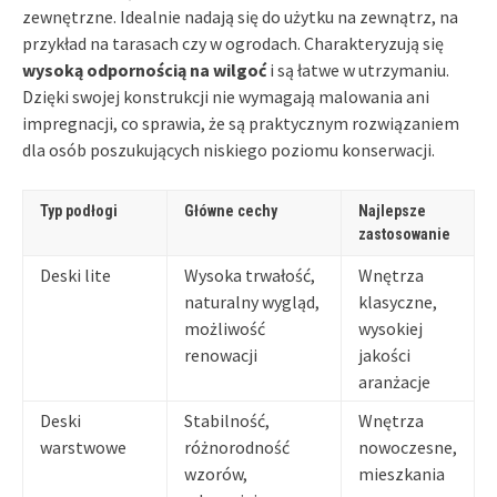
zewnętrzne. Idealnie nadają się do użytku na zewnątrz, na
przykład na tarasach czy w ogrodach. Charakteryzują się
wysoką odpornością na wilgoć
i są łatwe w utrzymaniu.
Dzięki swojej konstrukcji nie wymagają malowania ani
impregnacji, co sprawia, że są praktycznym rozwiązaniem
dla osób poszukujących niskiego poziomu konserwacji.
Typ podłogi
Główne cechy
Najlepsze
zastosowanie
Deski lite
Wysoka trwałość,
Wnętrza
naturalny wygląd,
klasyczne,
możliwość
wysokiej
renowacji
jakości
aranżacje
Deski
Stabilność,
Wnętrza
warstwowe
różnorodność
nowoczesne,
wzorów,
mieszkania