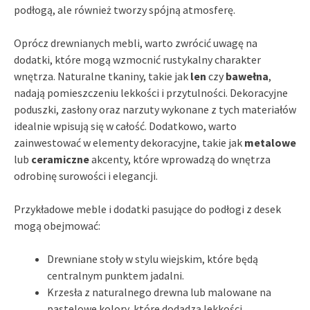
podłogą, ale również tworzy spójną atmosferę.
Oprócz drewnianych mebli, warto zwrócić uwagę na
dodatki, które mogą wzmocnić rustykalny charakter
wnętrza. Naturalne tkaniny, takie jak
len
czy
bawełna
,
nadają pomieszczeniu lekkości i przytulności. Dekoracyjne
poduszki, zasłony oraz narzuty wykonane z tych materiałów
idealnie wpisują się w całość. Dodatkowo, warto
zainwestować w elementy dekoracyjne, takie jak
metalowe
lub
ceramiczne
akcenty, które wprowadzą do wnętrza
odrobinę surowości i elegancji.
Przykładowe meble i dodatki pasujące do podłogi z desek
mogą obejmować:
Drewniane stoły w stylu wiejskim, które będą
centralnym punktem jadalni.
Krzesła z naturalnego drewna lub malowane na
pastelowe kolory, które dodadzą lekkości.