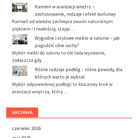
Kamień w aranżacji wnętrz –
zastosowanie, rodzaje i efekt końcowy
Kamień od wieków zachwyca swoim naturalnym
pięknem i trwałością, stając …
Wygodne i stylowe meble w salonie – jak
pogodzić obie cechy?
Wybór mebli do salonu to nie lada wyzwanie,
zwłaszcza gdy …
Różne rodzaje podłóg – różne powody, dla
których warto je wybrać
Wybór odpowiedniej podłogi to kluczowy krok w
aranżacji wnętrza, który …
ARCHIWA
czerwiec 2026
maj 2026