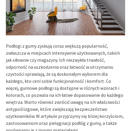
Podłogi z gumy zyskują coraz większą popularność,
zwłaszcza w miejscach intensywnie użytkowanych, takich
jak siłownie czy magazyny. Ich niezwykła trwałość,
odporność na uszkodzenia oraz łatwość w utrzymaniu
czystości sprawiają, że są doskonałym wyborem dla
każdego, kto ceni sobie funkcjonalność i komfort. Co
więcej, gumowe podłogi są dostępne w różnych wzorach i
kolorach, co pozwala na ich łatwe dopasowanie do każdego
wnętrza. Warto również zwrócić uwagę na ich właściwości
antypoślizgowe, które zwiększają bezpieczeństwo
użytkowników. W artykule przyjrzymy się bliżej korzyściom,
zastosowaniom oraz pielęgnacji podłóg z gumy, a także
porównamy je z innymi materiałami.