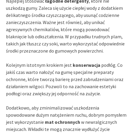
Najlepiej stosować
łagodne detergenty
, które nie
uszkodzą gumy. Zaleca się użycie ciepłej wody z dodatkiem
delikatnego środka czyszczącego, aby usunąć codzienne
zanieczyszczenia. Ważne jest również, aby unikać
agresywnych chemikaliów, które mogą powodować
blaknięcie lub odkształcenia. W przypadku trudnych plam,
takich jak tłuszcz czy soki, warto wykorzystać odpowiednie
środki przeznaczone do gumowych powierzchni.
Kolejnym istotnym krokiem jest
konserwacja
podłóg. Co
jakiś czas warto nałożyć na gumę specjalne preparaty
ochronne, które tworzą barierę przed zabrudzeniami oraz
działaniem wilgoci. Pozwoli to na zachowanie estetyki
podłogi oraz zwiększy jej odporność na zużycie.
Dodatkowo, aby zminimalizować uszkodzenia
spowodowane dużym natężeniem ruchu, dobrym pomysłem
jest wykorzystanie
mat ochronnych
w newralgicznych
miejscach. Wkładki te mogą znacznie wydłużyć życie