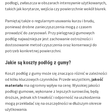
podłogi, zwłaszcza w obszarach intensywnie użytkowanych,
takich jak korytarze, wejścia czy powierzchnie wokół biurek.
Pamiętaj także o regularnym usuwaniu kurzu i brudu,
ponieważ drobne zanieczyszczenia mogą z czasem
prowadzić do zarysowań. Przy pielęgnacji gumowych
podłóg najważniejsze jest zachowanie ostrożności i
dostosowanie metod czyszczenia oraz konserwacji do
potrzeb konkretnej powierzchni.
Jakie są koszty podłóg z gumy?
Koszt podłóg z gumy może się znacząco różnić w zależności
od kilku kluczowych czynników. Przede wszystkim,
jakość
materiału
ma ogromny wpływ na cenę. Wysokiej jakości
podłogi gumowe, wykonane z lepszych surowców, będą
droższe, jednak ich trwałość i odporność na uszkodzenia
mogą przekładać się na oszczędności w dłuższym okresie
użytkowania.