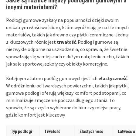
Jakie są różnice między podłogami gumowymi a
innymi materiałami?
Podłogi gumowe zyskały na popularności dzięki swoim
unikalnym właściwościom, które wyróżniają je na tle innych
materiałów, takich jak drewno czy płytki ceramiczne. Jedną
z kluczowych różnic jest
trwałość
. Podłogi gumowe są
niezwykle odporne na uszkodzenia, co sprawia, że świetnie
sprawdzają się w miejscach o dużym natężeniu ruchu, takich
jak sale sportowe, szkoły czy obiekty komercyjne.
Kolejnym atutem podłóg gumowych jest ich
elastyczność
.
W odróżnieniu od twardszych powierzchni, takich jak płytki,
gumowe podłogi oferują większy komfort pod stopami, co
minimalizuje zmęczenie podczas długiego stania. To
sprawia, że są często wybierane do biur czy miejsc pracy,
gdzie komfort jest kluczowy.
Typ podłogi
Trwałość
Elastyczność
Łatwość w