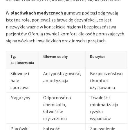
W
placówkach medycznych
gumowe podłogi odgrywają
istotną rolę, ponieważ są łatwe do dezynfekcji, co jest
niezwykle ważne w kontekście higieny i bezpieczeństwa
pacjentów. Oferują również komfort dla osób poruszających
się na wózkach inwalidzkich oraz innych sprzętach.
Typ
Główne cechy
Korzyści
zastosowania
Siłownie i
Antypoślizgowość,
Bezpieczeństwo
hale
amortyzacja
i komfort
sportowe
użytkowania
Magazyny
Odporność na
Trwałość i
chemikalia,
minimalizacja
łatwość w
ryzyka
czyszczeniu
wypadków
Placówki
Łatwość
Zapewnienie