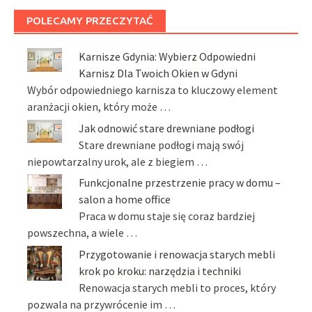
POLECAMY PRZECZYTAĆ
Karnisze Gdynia: Wybierz Odpowiedni
Karnisz Dla Twoich Okien w Gdyni
Wybór odpowiedniego karnisza to kluczowy element
aranżacji okien, który może …
Jak odnowić stare drewniane podłogi
Stare drewniane podłogi mają swój
niepowtarzalny urok, ale z biegiem …
Funkcjonalne przestrzenie pracy w domu –
salon a home office
Praca w domu staje się coraz bardziej
powszechna, a wiele …
Przygotowanie i renowacja starych mebli
krok po kroku: narzędzia i techniki
Renowacja starych mebli to proces, który
pozwala na przywrócenie im …