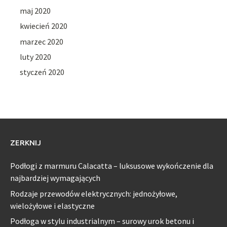
maj 2020
kwiecień 2020
marzec 2020
luty 2020
styczeń 2020
ZERKNIJ
Podłogi z marmuru Calacatta – luksusowe wykończenie dla
najbardziej wymagających
Rodzaje przewodów elektrycznych: jednożyłowe,
wielożyłowe i elastyczne
Podłoga w stylu industrialnym – surowy urok betonu i