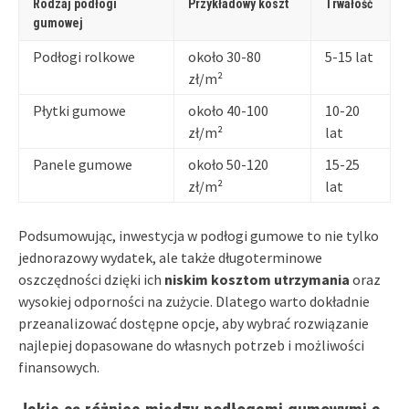
Rodzaj podłogi
Przykładowy koszt
Trwałość
gumowej
Podłogi rolkowe
około 30-80
5-15 lat
zł/m²
Płytki gumowe
około 40-100
10-20
zł/m²
lat
Panele gumowe
około 50-120
15-25
zł/m²
lat
Podsumowując, inwestycja w podłogi gumowe to nie tylko
jednorazowy wydatek, ale także długoterminowe
oszczędności dzięki ich
niskim kosztom utrzymania
oraz
wysokiej odporności na zużycie. Dlatego warto dokładnie
przeanalizować dostępne opcje, aby wybrać rozwiązanie
najlepiej dopasowane do własnych potrzeb i możliwości
finansowych.