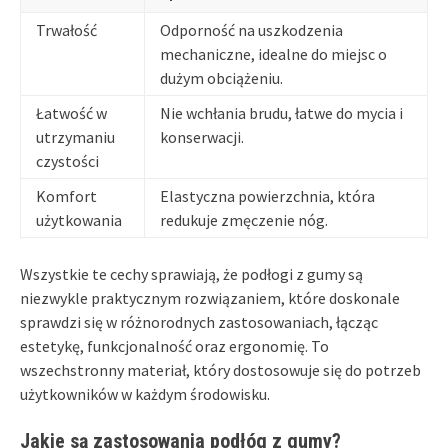
Trwałość
Odporność na uszkodzenia
mechaniczne, idealne do miejsc o
dużym obciążeniu.
Łatwość w
Nie wchłania brudu, łatwe do mycia i
utrzymaniu
konserwacji.
czystości
Komfort
Elastyczna powierzchnia, która
użytkowania
redukuje zmęczenie nóg.
Wszystkie te cechy sprawiają, że podłogi z gumy są
niezwykle praktycznym rozwiązaniem, które doskonale
sprawdzi się w różnorodnych zastosowaniach, łącząc
estetykę, funkcjonalność oraz ergonomię. To
wszechstronny materiał, który dostosowuje się do potrzeb
użytkowników w każdym środowisku.
Jakie są zastosowania podłóg z gumy?