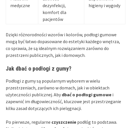
medyczne
dezynfekcji,
higieny i wygody
komfort dla
pacjentów
Dzięki różnorodności wzorów i kolorów, podłogi gumowe
mogą być łatwo dopasowane do estetyki każdego wnętrza,
co sprawia, że są idealnym rozwiązaniem zarówno do
przestrzeni publicznych, jak i domowych.
Jak dbać o podłogi z gumy?
Podłogi z gumy są popularnym wyborem w wielu
przestrzeniach, zarówno w domach, jak i w obiektach
użyteczności publicznej. Aby
dbać o podłogi gumowe
i
zapewnić im długowieczność, kluczowe jest przestrzeganie
kilku zasad dotyczących ich pielęgnacji.
Po pierwsze, regularne
czyszczenie
podłóg to podstawa.