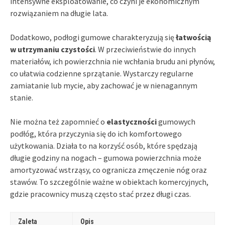
intensywne eksploatowanie, co czyni je ekonomicznym
rozwiązaniem na długie lata.
Dodatkowo, podłogi gumowe charakteryzują się
łatwością
w utrzymaniu czystości
. W przeciwieństwie do innych
materiałów, ich powierzchnia nie wchłania brudu ani płynów,
co ułatwia codzienne sprzątanie. Wystarczy regularne
zamiatanie lub mycie, aby zachować je w nienagannym
stanie.
Nie można też zapomnieć o
elastyczności
gumowych
podłóg, która przyczynia się do ich komfortowego
użytkowania. Działa to na korzyść osób, które spędzają
długie godziny na nogach – gumowa powierzchnia może
amortyzować wstrząsy, co ogranicza zmęczenie nóg oraz
stawów. To szczególnie ważne w obiektach komercyjnych,
gdzie pracownicy muszą często stać przez długi czas.
Zaleta
Opis