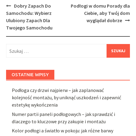
Post
Dobry Zapach Do
Podłogi w domu Porady dla
navigation
Samochodu: Wybierz
Ciebie, aby Twój dom
Ulubiony Zapach Dla
wyglądał dobrze
Twojego Samochodu
Szukaj:
OSTATNIE WPISY
Podłoga czy drzwi najpierw – jak zaplanować
kolejność montażu, by uniknąć uszkodzeń i zapewnić
estetykę wykończenia
Numer partii paneli podłogowych – jak sprawdzić i
dlaczego to kluczowe przy zakupie i montażu
Kolor podłogi a światło w pokoju: jak różne barwy