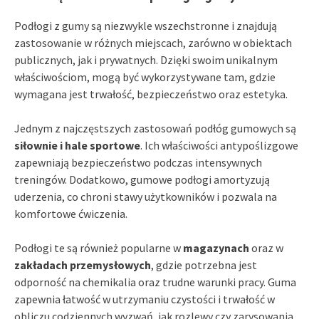
Podłogi z gumy są niezwykle wszechstronne i znajdują
zastosowanie w różnych miejscach, zarówno w obiektach
publicznych, jak i prywatnych. Dzięki swoim unikalnym
właściwościom, mogą być wykorzystywane tam, gdzie
wymagana jest trwałość, bezpieczeństwo oraz estetyka.
Jednym z najczęstszych zastosowań podłóg gumowych są
siłownie i hale sportowe
. Ich właściwości antypoślizgowe
zapewniają bezpieczeństwo podczas intensywnych
treningów. Dodatkowo, gumowe podłogi amortyzują
uderzenia, co chroni stawy użytkowników i pozwala na
komfortowe ćwiczenia.
Podłogi te są również popularne w
magazynach
oraz w
zakładach przemysłowych
, gdzie potrzebna jest
odporność na chemikalia oraz trudne warunki pracy. Guma
zapewnia łatwość w utrzymaniu czystości i trwałość w
obliczu codziennych wyzwań, jak rozlewy czy zarysowania.