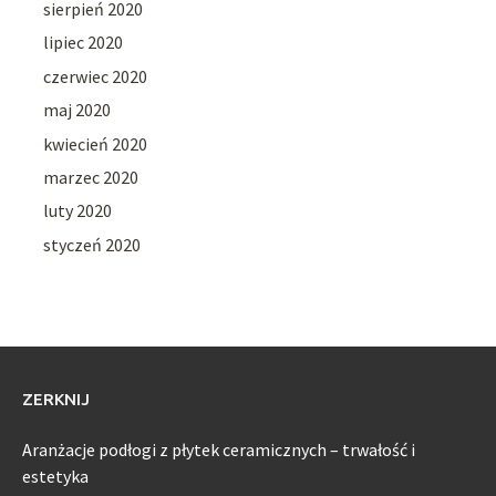
sierpień 2020
lipiec 2020
czerwiec 2020
maj 2020
kwiecień 2020
marzec 2020
luty 2020
styczeń 2020
ZERKNIJ
Aranżacje podłogi z płytek ceramicznych – trwałość i
estetyka