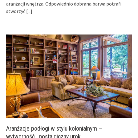
aranżacji wnętrza. Odpowiednio dobrana barwa potrafi
stworzyć
[...]
Aranżacje podłogi w stylu kolonialnym –
wytworność i nostalgiczny urok