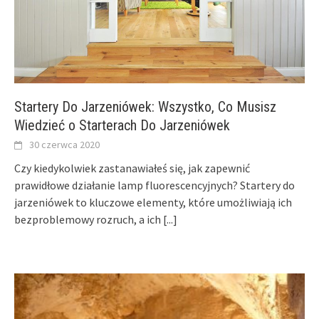
Startery Do Jarzeniówek: Wszystko, Co Musisz
Wiedzieć o Starterach Do Jarzeniówek
30 czerwca 2020
Czy kiedykolwiek zastanawiałeś się, jak zapewnić
prawidłowe działanie lamp fluorescencyjnych? Startery do
jarzeniówek to kluczowe elementy, które umożliwiają ich
bezproblemowy rozruch, a ich
[...]