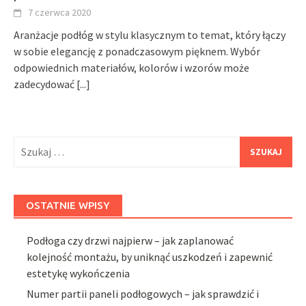
7 czerwca 2020
Aranżacje podłóg w stylu klasycznym to temat, który łączy
w sobie elegancję z ponadczasowym pięknem. Wybór
odpowiednich materiałów, kolorów i wzorów może
zadecydować
[...]
Szukaj:
OSTATNIE WPISY
Podłoga czy drzwi najpierw – jak zaplanować
kolejność montażu, by uniknąć uszkodzeń i zapewnić
estetykę wykończenia
Numer partii paneli podłogowych – jak sprawdzić i