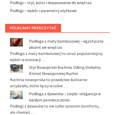
Podłogi – styl, kolor i dopasowanie do wnętrza
Podłogi – wybór i parametry użytkowe
POLECAMY PRZECZYTAĆ
Podłoga z maty bambusowej – egzotyczny
akcent we wnętrzu
Podłoga z maty bambusowej to coraz popularniejszy
wybór w aranżacji …
Styl Nowojorski Kuchnia: Odkryj Unikalny
Klimat Nowojorskiej Kuchni
Kuchnia nowojorska to prawdziwe kulinarne
arcydzieło, które łączy w sobie …
Podłoga z dywanów – ciepło i elegancja w
każdym pomieszczeniu
Podłogi z dywanów to nie tylko synonim komfortu,
ale również …