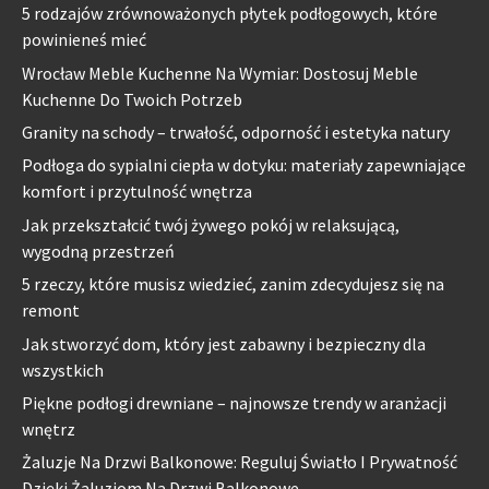
5 rodzajów zrównoważonych płytek podłogowych, które
powinieneś mieć
Wrocław Meble Kuchenne Na Wymiar: Dostosuj Meble
Kuchenne Do Twoich Potrzeb
Granity na schody – trwałość, odporność i estetyka natury
Podłoga do sypialni ciepła w dotyku: materiały zapewniające
komfort i przytulność wnętrza
Jak przekształcić twój żywego pokój w relaksującą,
wygodną przestrzeń
5 rzeczy, które musisz wiedzieć, zanim zdecydujesz się na
remont
Jak stworzyć dom, który jest zabawny i bezpieczny dla
wszystkich
Piękne podłogi drewniane – najnowsze trendy w aranżacji
wnętrz
Żaluzje Na Drzwi Balkonowe: Reguluj Światło I Prywatność
Dzięki Żaluzjom Na Drzwi Balkonowe