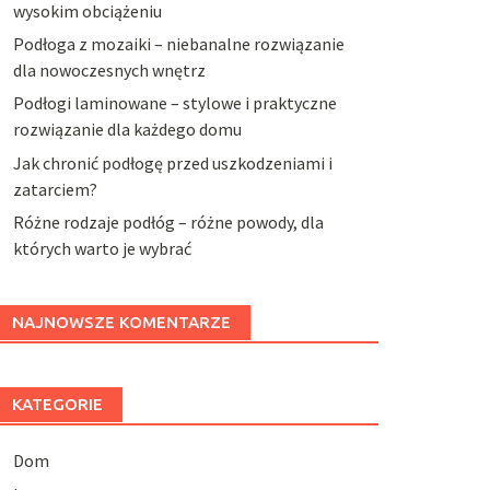
wysokim obciążeniu
Podłoga z mozaiki – niebanalne rozwiązanie
dla nowoczesnych wnętrz
Podłogi laminowane – stylowe i praktyczne
rozwiązanie dla każdego domu
Jak chronić podłogę przed uszkodzeniami i
zatarciem?
Różne rodzaje podłóg – różne powody, dla
których warto je wybrać
NAJNOWSZE KOMENTARZE
KATEGORIE
Dom