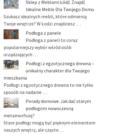
Sklep z Meblami Łódź: Znajdź
Idealne Meble Dla Twojego Domu
Szukasz idealnych mebli, które odmienią
Twoje wnętrze? W Łodzi znajdziesz …
Podłoga z panele
Podłoga z paneli to coraz
popularniejszy wybór wśród osób
urządzających …
Podłogi z egzotycznego drewna –
unikalny charakter dla Twojego
mieszkania
Podłogi z egzotycznego drewna to nie tylko
sposób na nadanie …
Porady domowe: Jak dać starym
podłogom nowoczesną
metamorfozę?
Stare podłogi mogą być pięknym elementem
naszych wnętrz, ale często …