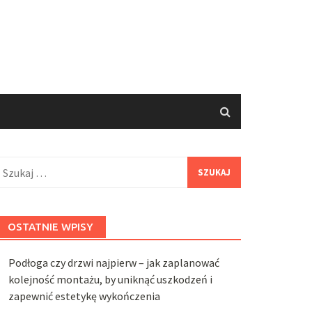
zukaj:
OSTATNIE WPISY
Podłoga czy drzwi najpierw – jak zaplanować
kolejność montażu, by uniknąć uszkodzeń i
zapewnić estetykę wykończenia