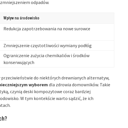
m zmniejszeniem odpadów.
Wpływ na środowisko
Redukcja zapotrzebowania na nowe surowce
Zmniejszenie częstotliwości wymiany podłóg
Ograniczenie zużycia chemikaliów i środków
konserwujących
 przeciwieństwie do niektórych drewnianych alternatyw,
pieczniejszym wyborem
dla zdrowia domowników. Takie
etyką, czynią deski kompozytowe coraz bardziej
dowisko. W tym kontekście warto sądzić, że ich
atach.
ch?