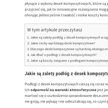
płynące z wyboru desek kompozytowych, które są 
przyjrzeć się, jak te innowacyjne rozwiązania mo
oferując jednocześnie trwałość i niskie koszty kons
W tym artykule przeczytasz
Jakie są zalety podłóg z desek kompozytowych w og
Jakie cechy wyróżniają deski kompozytowe?
Dlaczego deski kompozytowe są bardziej ekologiczn
Jak dbać o podłogi z desek kompozytowych?
Jakie są koszty związane z podłogami kompozytowy
Jakie są zalety podłóg z desek kompozyt
Podłogi z desek kompozytowych cieszą się coraz wi
Ich
odporność na warunki atmosferyczne
jest je
martwić się o uszkodzenia spowodowane deszcze
nie gniją, nie pękają i nie odkształcają się, co cz