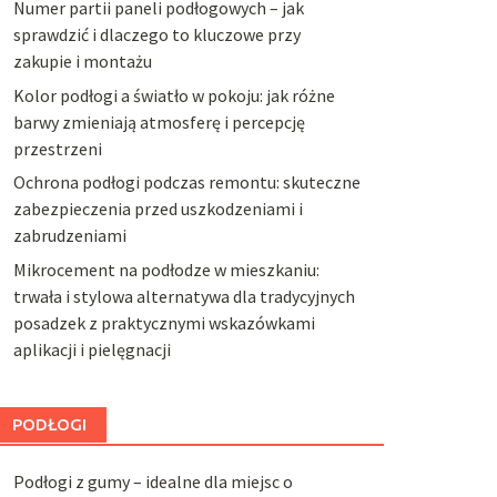
Numer partii paneli podłogowych – jak
sprawdzić i dlaczego to kluczowe przy
zakupie i montażu
Kolor podłogi a światło w pokoju: jak różne
barwy zmieniają atmosferę i percepcję
przestrzeni
Ochrona podłogi podczas remontu: skuteczne
zabezpieczenia przed uszkodzeniami i
zabrudzeniami
Mikrocement na podłodze w mieszkaniu:
trwała i stylowa alternatywa dla tradycyjnych
posadzek z praktycznymi wskazówkami
aplikacji i pielęgnacji
PODŁOGI
Podłogi z gumy – idealne dla miejsc o