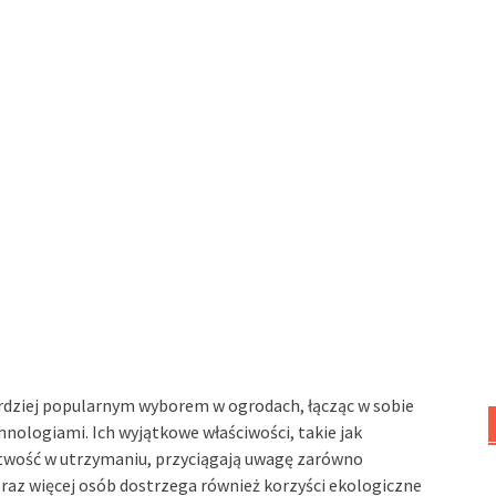
rdziej popularnym wyborem w ogrodach, łącząc w sobie
ologiami. Ich wyjątkowe właściwości, takie jak
twość w utrzymaniu, przyciągają uwagę zarówno
oraz więcej osób dostrzega również korzyści ekologiczne