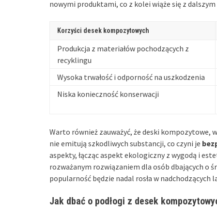
nowymi produktami, co z kolei wiąże się z dalszy
Korzyści desek kompozytowych
Produkcja z materiałów pochodzących z
recyklingu
Wysoka trwałość i odporność na uszkodzenia
Niska konieczność konserwacji
Warto również zauważyć, że deski kompozytowe, w
nie emitują szkodliwych substancji, co czyni je
bez
aspekty, łącząc aspekt ekologiczny z wygodą i est
rozważanym rozwiązaniem dla osób dbających o śro
popularność będzie nadal rosła w nadchodzących l
Jak dbać o podłogi z desek kompozytowy