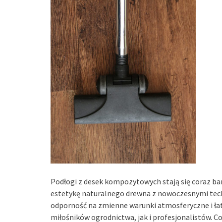
Podłogi z desek kompozytowych stają się coraz ba
estetykę naturalnego drewna z nowoczesnymi techn
odporność na zmienne warunki atmosferyczne i ła
miłośników ogrodnictwa, jak i profesjonalistów. C