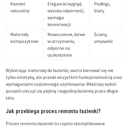
Kamień
Elegancki wygląd,
Podłogi,
naturalny
wysoka odporność,
blaty
wymaga
konserwacji
Materiały
Nowoczesne, łatwe
Ściany,
kompozytowe
w utrzymaniu,
umywalki
odporne na
uszkodzenia
Wybierając materiały do łazienki, warto kierować się nie
tylko estetyką, ale przede wszystkim funkcjonalnością oraz
wymaganiami codziennego użytkowania. Właściwy wybór
pozwoli cieszyć się piękną i wygodną łazienką przez długie
lata.
Jak przebiega proces remontu łazienki?
Proces remontu łazienki to często skomplikowane