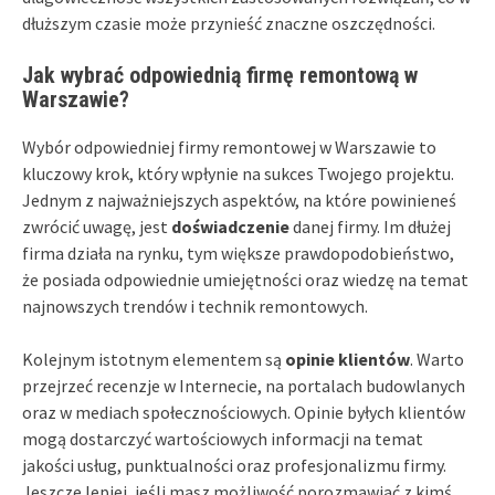
dłuższym czasie może przynieść znaczne oszczędności.
Jak wybrać odpowiednią firmę remontową w
Warszawie?
Wybór odpowiedniej firmy remontowej w Warszawie to
kluczowy krok, który wpłynie na sukces Twojego projektu.
Jednym z najważniejszych aspektów, na które powinieneś
zwrócić uwagę, jest
doświadczenie
danej firmy. Im dłużej
firma działa na rynku, tym większe prawdopodobieństwo,
że posiada odpowiednie umiejętności oraz wiedzę na temat
najnowszych trendów i technik remontowych.
Kolejnym istotnym elementem są
opinie klientów
. Warto
przejrzeć recenzje w Internecie, na portalach budowlanych
oraz w mediach społecznościowych. Opinie byłych klientów
mogą dostarczyć wartościowych informacji na temat
jakości usług, punktualności oraz profesjonalizmu firmy.
Jeszcze lepiej, jeśli masz możliwość porozmawiać z kimś,