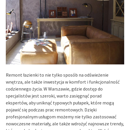
Remont łazienki to nie tylko sposób na odświeżenie
wnętrza, ale także inwestycja w komfort i funkcjonalność
codziennego życia. W Warszawie, gdzie dostęp do
specjalistów jest szeroki, warto zasięgnąć porad
ekspertów, aby uniknąć typowych pułapek, które mogą
pojawić się podczas prac remontowych. Dzięki
profesjonalnym usługom możemy nie tylko zastosować
nowoczesne materiały, ale także wdrożyć najnowsze trendy,