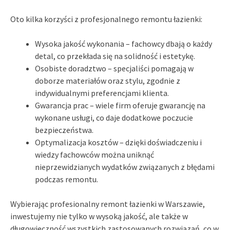
Oto kilka korzyści z profesjonalnego remontu łazienki:
Wysoka jakość wykonania – fachowcy dbają o każdy
detal, co przekłada się na solidność i estetykę.
Osobiste doradztwo – specjaliści pomagają w
doborze materiałów oraz stylu, zgodnie z
indywidualnymi preferencjami klienta.
Gwarancja prac – wiele firm oferuje gwarancję na
wykonane usługi, co daje dodatkowe poczucie
bezpieczeństwa.
Optymalizacja kosztów – dzięki doświadczeniu i
wiedzy fachowców można uniknąć
nieprzewidzianych wydatków związanych z błędami
podczas remontu.
Wybierając profesionalny remont łazienki w Warszawie,
inwestujemy nie tylko w wysoką jakość, ale także w
długowieczność wszystkich zastosowanych rozwiązań, co w