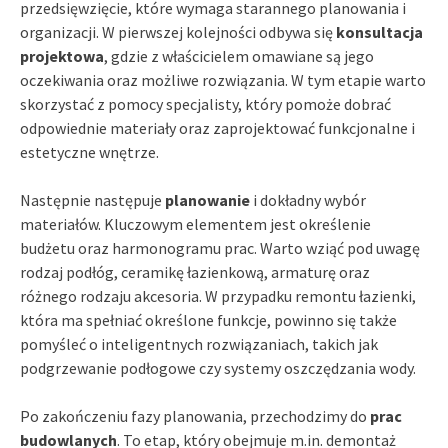
przedsięwzięcie, które wymaga starannego planowania i
organizacji. W pierwszej kolejności odbywa się
konsultacja
projektowa
, gdzie z właścicielem omawiane są jego
oczekiwania oraz możliwe rozwiązania. W tym etapie warto
skorzystać z pomocy specjalisty, który pomoże dobrać
odpowiednie materiały oraz zaprojektować funkcjonalne i
estetyczne wnętrze.
Następnie następuje
planowanie
i dokładny wybór
materiałów. Kluczowym elementem jest określenie
budżetu oraz harmonogramu prac. Warto wziąć pod uwagę
rodzaj podłóg, ceramikę łazienkową, armaturę oraz
różnego rodzaju akcesoria. W przypadku remontu łazienki,
która ma spełniać określone funkcje, powinno się także
pomyśleć o inteligentnych rozwiązaniach, takich jak
podgrzewanie podłogowe czy systemy oszczędzania wody.
Po zakończeniu fazy planowania, przechodzimy do
prac
budowlanych
. To etap, który obejmuje m.in. demontaż