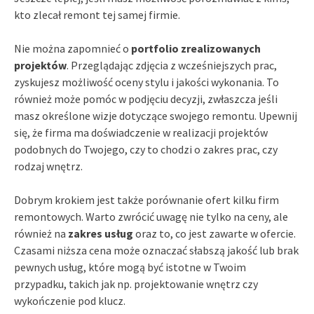
kto zlecał remont tej samej firmie.
Nie można zapomnieć o
portfolio zrealizowanych
projektów
. Przeglądając zdjęcia z wcześniejszych prac,
zyskujesz możliwość oceny stylu i jakości wykonania. To
również może pomóc w podjęciu decyzji, zwłaszcza jeśli
masz określone wizje dotyczące swojego remontu. Upewnij
się, że firma ma doświadczenie w realizacji projektów
podobnych do Twojego, czy to chodzi o zakres prac, czy
rodzaj wnętrz.
Dobrym krokiem jest także porównanie ofert kilku firm
remontowych. Warto zwrócić uwagę nie tylko na ceny, ale
również na
zakres usług
oraz to, co jest zawarte w ofercie.
Czasami niższa cena może oznaczać słabszą jakość lub brak
pewnych usług, które mogą być istotne w Twoim
przypadku, takich jak np. projektowanie wnętrz czy
wykończenie pod klucz.