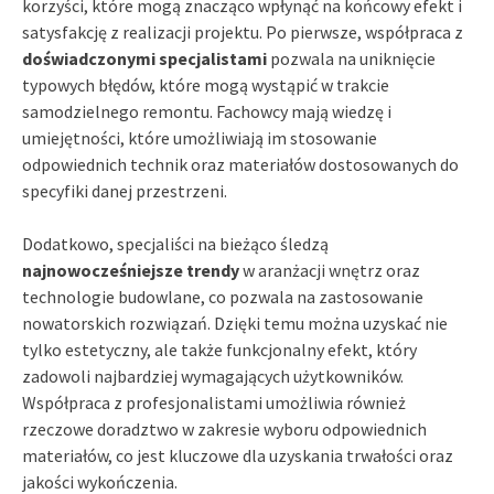
korzyści, które mogą znacząco wpłynąć na końcowy efekt i
satysfakcję z realizacji projektu. Po pierwsze, współpraca z
doświadczonymi specjalistami
pozwala na uniknięcie
typowych błędów, które mogą wystąpić w trakcie
samodzielnego remontu. Fachowcy mają wiedzę i
umiejętności, które umożliwiają im stosowanie
odpowiednich technik oraz materiałów dostosowanych do
specyfiki danej przestrzeni.
Dodatkowo, specjaliści na bieżąco śledzą
najnowocześniejsze trendy
w aranżacji wnętrz oraz
technologie budowlane, co pozwala na zastosowanie
nowatorskich rozwiązań. Dzięki temu można uzyskać nie
tylko estetyczny, ale także funkcjonalny efekt, który
zadowoli najbardziej wymagających użytkowników.
Współpraca z profesjonalistami umożliwia również
rzeczowe doradztwo w zakresie wyboru odpowiednich
materiałów, co jest kluczowe dla uzyskania trwałości oraz
jakości wykończenia.