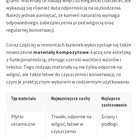
granit. Materiały te nadają wnętrzu elegancki charakter, ale
wykazują się również dużą odpornością na uszkodzenia.
Należy jednak pamiętać, że kamień naturalny wymaga
odpowiedniego zabezpieczenia przed wilgocią oraz
regularnej konserwacji.
Coraz częściej w remontach łazienek wykorzystuje się także
nowoczesne
materiały kompozytowe
. Łączą one estetykę
z funkcjonalnością, oferując szeroki wachlarz wzorów i
tekstur. Tego rodzaju materiały są nie tylko odporne na
wilgoć, ale także łatwe do czyszczenia i konserwacji, co
czyni je praktycznym wyborem w codziennym użytkowaniu.
Typ materiału
Najważniejsze cechy
Najlepsze
zastosowanie
Płytki
Trwałe, odporne na
Ściany i
ceramiczne
wilgoć, łatwe w
podłogi
czyszczeniu