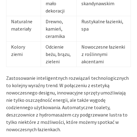
mało
skandynawskim
dekoracji
Naturalne
Drewno,
Rustykalne łazienki,
materiały
kamień,
spa
ceramika
Kolory
Odcienie
Nowoczesne łazienki
ziemi
beżu, brązu,
z roślinnymi
zieleni
akcentami
Zastosowanie inteligentnych rozwiązań technologicznych
to kolejny wyraźny trend. W połączeniu z estetyką
nowoczesnego designu, innowacyjne sprzęty umożliwiają
nie tylko oszczędność energii, ale także wygodę
codziennego użytkowania. Automatyczne toalety,
deszczownice z hydromasażem czy podgrzewane lustra to
tylko niektóre z możliwości, które możemy spotkać w
nowoczesnych łazienkach.