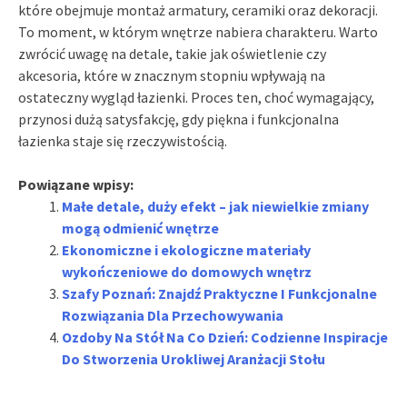
które obejmuje montaż armatury, ceramiki oraz dekoracji.
To moment, w którym wnętrze nabiera charakteru. Warto
zwrócić uwagę na detale, takie jak oświetlenie czy
akcesoria, które w znacznym stopniu wpływają na
ostateczny wygląd łazienki. Proces ten, choć wymagający,
przynosi dużą satysfakcję, gdy piękna i funkcjonalna
łazienka staje się rzeczywistością.
Powiązane wpisy:
Małe detale, duży efekt – jak niewielkie zmiany
mogą odmienić wnętrze
Ekonomiczne i ekologiczne materiały
wykończeniowe do domowych wnętrz
Szafy Poznań: Znajdź Praktyczne I Funkcjonalne
Rozwiązania Dla Przechowywania
Ozdoby Na Stół Na Co Dzień: Codzienne Inspiracje
Do Stworzenia Urokliwej Aranżacji Stołu