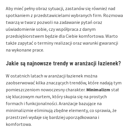
Aby mieć pełny obraz sytuacji, zastanów się również nad
spotkaniem z przedstawicielami wybranych firm. Rozmowa
twarzą w twarz pozwoli na zadawanie pytań oraz
uświadomienie sobie, czy współpraca z danym
przedsiębiorstwem będzie dla Ciebie komfortowa. Warto
także zapytać o terminy realizacji oraz warunki gwarancji
na wykonane prace.
Jakie są najnowsze trendy w aranżacji łazienek?
W ostatnich latach w aranżacji łazienek można
zaobserwować kilka znaczących trendów, które nadają tym
pomieszczeniom nowoczesny charakter.
Minimalizm
stał
się kluczowym nurtem, który skupia się na prostych
formach i funkcjonalności. Aranżacje bazujące na
minimalizmie eliminują zbędne elementy, co sprawia, że
przestrzeń wydaje się bardziej uporządkowana i
komfortowa.