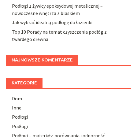
Podłogi z żywicy epoksydowej metalicznej –
nowoczesne wnętrza z blaskiem
Jak wybrać idealną podłogę do łazienki
Top 10 Porady na temat czyszczenia podłóg z
twardego drewna
NAJNOWSZE KOMENTARZE
KATEGORIE
Dom
Inne
Podłogi
Podłogi
Podłogi – materiały, porównania i odporność