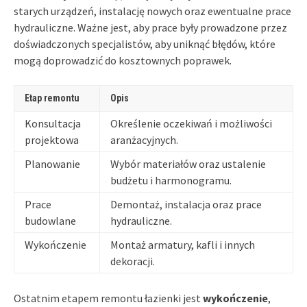
starych urządzeń, instalację nowych oraz ewentualne prace
hydrauliczne. Ważne jest, aby prace były prowadzone przez
doświadczonych specjalistów, aby uniknąć błędów, które
mogą doprowadzić do kosztownych poprawek.
Etap remontu
Opis
Konsultacja
Określenie oczekiwań i możliwości
projektowa
aranżacyjnych.
Planowanie
Wybór materiałów oraz ustalenie
budżetu i harmonogramu.
Prace
Demontaż, instalacja oraz prace
budowlane
hydrauliczne.
Wykończenie
Montaż armatury, kafli i innych
dekoracji.
Ostatnim etapem remontu łazienki jest
wykończenie
,