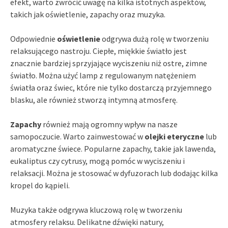
efekt, warto zwrócić uwagę na kilka istotnych aspektów,
takich jak oświetlenie, zapachy oraz muzyka.
Odpowiednie
oświetlenie
odgrywa dużą rolę w tworzeniu
relaksującego nastroju. Ciepłe, miękkie światło jest
znacznie bardziej sprzyjające wyciszeniu niż ostre, zimne
światło. Można użyć lamp z regulowanym natężeniem
światła oraz świec, które nie tylko dostarczą przyjemnego
blasku, ale również stworzą intymną atmosferę.
Zapachy
również mają ogromny wpływ na nasze
samopoczucie. Warto zainwestować w
olejki eteryczne
lub
aromatyczne świece. Popularne zapachy, takie jak lawenda,
eukaliptus czy cytrusy, mogą pomóc w wyciszeniu i
relaksacji. Można je stosować w dyfuzorach lub dodając kilka
kropel do kąpieli.
Muzyka także odgrywa kluczową rolę w tworzeniu
atmosfery relaksu. Delikatne dźwięki natury,