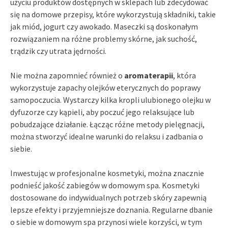
użyciu produktów dostępnych w sklepach lub zdecydować
się na domowe przepisy, które wykorzystują składniki, takie
jak miód, jogurt czy awokado. Maseczki są doskonałym
rozwiązaniem na różne problemy skórne, jak suchość,
trądzik czy utrata jędrności.
Nie można zapomnieć również o
aromaterapii
, która
wykorzystuje zapachy olejków eterycznych do poprawy
samopoczucia. Wystarczy kilka kropli ulubionego olejku w
dyfuzorze czy kąpieli, aby poczuć jego relaksujące lub
pobudzające działanie. Łącząc różne metody pielęgnacji,
można stworzyć idealne warunki do relaksu i zadbania o
siebie.
Inwestując w profesjonalne kosmetyki, można znacznie
podnieść jakość zabiegów w domowym spa. Kosmetyki
dostosowane do indywidualnych potrzeb skóry zapewnią
lepsze efekty i przyjemniejsze doznania. Regularne dbanie
o siebie w domowym spa przynosi wiele korzyści, w tym