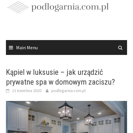
Skip
to
content
Main Menu
Kąpiel w luksusie – jak urządzić
prywatne spa w domowym zaciszu?
11 kwietnia 2020
podlogarnia.com.pl