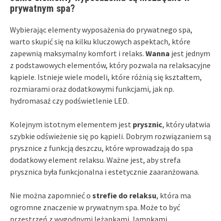
prywatnym spa?
Wybierając elementy wyposażenia do prywatnego spa,
warto skupić się na kilku kluczowych aspektach, które
zapewnią maksymalny komfort i relaks.
Wanna
jest jednym
z podstawowych elementów, który pozwala na relaksacyjne
kąpiele. Istnieje wiele modeli, które różnią się kształtem,
rozmiarami oraz dodatkowymi funkcjami, jak np.
hydromasaż czy podświetlenie LED.
Kolejnym istotnym elementem jest
prysznic
, który ułatwia
szybkie odświeżenie się po kąpieli. Dobrym rozwiązaniem są
prysznice z funkcją deszczu, które wprowadzają do spa
dodatkowy element relaksu. Ważne jest, aby strefa
prysznica była funkcjonalna i estetycznie zaaranżowana.
Nie można zapomnieć o
strefie do relaksu
, która ma
ogromne znaczenie w prywatnym spa. Może to być
przestrzeń z wygodnymi leżankami, lampkami