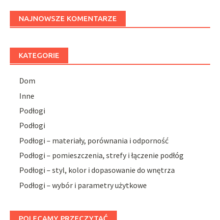
NAJNOWSZE KOMENTARZE
KATEGORIE
Dom
Inne
Podłogi
Podłogi
Podłogi – materiały, porównania i odporność
Podłogi – pomieszczenia, strefy i łączenie podłóg
Podłogi – styl, kolor i dopasowanie do wnętrza
Podłogi – wybór i parametry użytkowe
POLECAMY PRZECZYTAĆ