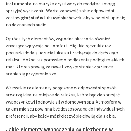
instrumentalna muzyka czy utwory do medytacji mogą
sprzyjać wyciszeniu. Warto zapewnić sobie odpowiedni
zestaw
głośników
lub użyć słuchawek, aby w pełni skupić się
na doznaniach audio.
Oprócz tych elementów, wygodne akcesoria również
znacząco wpływają na komfort. Miękkie ręczniki oraz
poduszki dodają uczucia luksusu i zachęcają do dłuższego
relaksu. Można też pomyśleć o podłożeniu podłogi miękkich
mat, które sprawią, że nawet zwykłe stanie w łazience
stanie się przyjemniejsze.
Wszystkie te elementy połączone w odpowiedni sposób
stworzą idealne miejsce do relaksu, które będzie sprzyjać
wypoczynkowi i odnowie sił w domowym spa. Atmosfera w
takim miejscu powinna być dostosowana do indywidualnych
preferencji, aby każdy mógł cieszyć się chwilą dla siebie.
Jakie elementy wyposażenia są niezbędne w