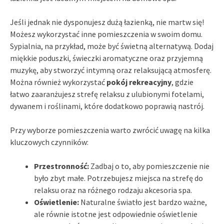
Jeśli jednak nie dysponujesz dużą łazienką, nie martw się!
Możesz wykorzystać inne pomieszczenia w swoim domu.
Sypialnia, na przykład, może być świetną alternatywą. Dodaj
miękkie poduszki, świeczki aromatyczne oraz przyjemną
muzykę, aby stworzyć intymną oraz relaksującą atmosferę.
Można również wykorzystać
pokój rekreacyjny
, gdzie
łatwo zaaranżujesz strefę relaksu z ulubionymi fotelami,
dywanem i roślinami, które dodatkowo poprawią nastrój.
Przy wyborze pomieszczenia warto zwrócić uwagę na kilka
kluczowych czynników:
Przestronność:
Zadbaj o to, aby pomieszczenie nie
było zbyt małe. Potrzebujesz miejsca na strefę do
relaksu oraz na różnego rodzaju akcesoria spa.
Oświetlenie:
Naturalne światło jest bardzo ważne,
ale równie istotne jest odpowiednie oświetlenie