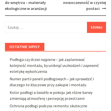
navigation
do wnętrza – materiały
nowoczesność w czystej
ekologiczne w aranżacji
postaci
Szukaj:
OSTATNIE WPISY
Podłoga czy drzwi najpierw – jak zaplanować
kolejność montażu, by uniknąć uszkodzeń i zapewnić
estetykę wykończenia
Numer partii paneli podłogowych – jak sprawdzić i
dlaczego to kluczowe przy zakupie i montażu
Kolor podłogi a światło w pokoju: jak różne barwy
zmieniają atmosferę i percepcję przestrzeni
Ochrona podłogi podczas remontu: skuteczne