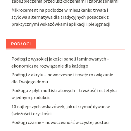
zabezpieczenia przed uszkodzeniami i zabrudzeniami
Mikrocement na podłodze w mieszkaniu: trwała i
stylowa alternatywa dla tradycyjnych posadzek z
praktycznymi wskazówkami aplikacji i pielęgnacji
PODŁOGI
Podłogi z wysokiej jakości paneli laminowanych –
ekonomiczne rozwiązanie dla każdego
Podłogi z akrylu – nowoczesne i trwałe rozwiązanie
dla Twojego domu
Podłoga z płyt multistratowych – trwałość i estetyka
w jednym produkcie
10 najlepszych wskazówek, jak utrzymać dywan w
świeżości i czystości
Podłogi czarne – nowoczesność w czystej postaci