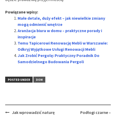
Powiązane wpisy:
Małe detale, duży efekt – jak niewielkie zmiany
mogą odmienić wnętrze
Aranżacja biura w domu – praktyczne porady i
inspiracje
Temu Tapicerowi Renowację Mebli w Warszawie:
Odkryj Wyjątkowe Usługi Renowacji Mebli
Jak Zrobić Pergolę: Praktyczny Poradnik Do
Samodzielnego Budowania Pergoli
POSTED UNDER
DOM
Post
Jak wprowadzić naturę
Podłogi czarne –