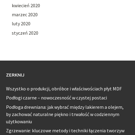
kwiecień 2020
marzec 2020
luty 2020
styczeń 2020
ZERKNIJ
Wszystko o produkcji, obróbce i właściwościach płyt MDF
Podłogi czarne – nowoczesność w czystej postaci
Podłoga drewniana: jak wybrać między lakierem a olejem,
by zachować naturalne piękno i trwałość w codziennym
użytkowaniu
Zgrzewanie: kluczowe metody i techniki łączenia tworzyw