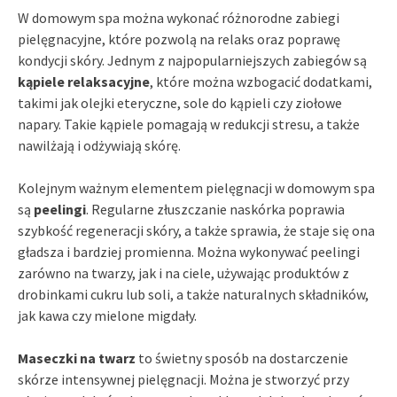
W domowym spa można wykonać różnorodne zabiegi
pielęgnacyjne, które pozwolą na relaks oraz poprawę
kondycji skóry. Jednym z najpopularniejszych zabiegów są
kąpiele relaksacyjne
, które można wzbogacić dodatkami,
takimi jak olejki eteryczne, sole do kąpieli czy ziołowe
napary. Takie kąpiele pomagają w redukcji stresu, a także
nawilżają i odżywiają skórę.
Kolejnym ważnym elementem pielęgnacji w domowym spa
są
peelingi
. Regularne złuszczanie naskórka poprawia
szybkość regeneracji skóry, a także sprawia, że staje się ona
gładsza i bardziej promienna. Można wykonywać peelingi
zarówno na twarzy, jak i na ciele, używając produktów z
drobinkami cukru lub soli, a także naturalnych składników,
jak kawa czy mielone migdały.
Maseczki na twarz
to świetny sposób na dostarczenie
skórze intensywnej pielęgnacji. Można je stworzyć przy