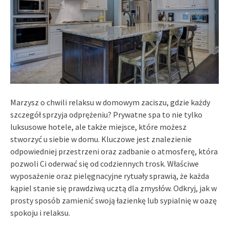
Marzysz o chwili relaksu w domowym zaciszu, gdzie każdy
szczegół sprzyja odprężeniu? Prywatne spa to nie tylko
luksusowe hotele, ale także miejsce, które możesz
stworzyć u siebie w domu. Kluczowe jest znalezienie
odpowiedniej przestrzeni oraz zadbanie o atmosferę, która
pozwoli Ci oderwać się od codziennych trosk. Właściwe
wyposażenie oraz pielęgnacyjne rytuały sprawią, że każda
kąpiel stanie się prawdziwą ucztą dla zmysłów. Odkryj, jak w
prosty sposób zamienić swoją łazienkę lub sypialnię w oazę
spokoju i relaksu.