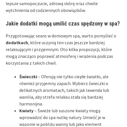
lepsze samopoczucie, zdrową skórę oraz chwile
wytchnienia od codziennych obowiązków.
Jakie dodatki mogą umilić czas spędzony w spa?
Przygotowując seans w domowym spa, warto pomyśleć o
dodatkach
, które uczynią ten czas jeszcze bardziej
relaksującym i przyjemnym. Oto kilka propozycji, które
mogą znacząco poprawić atmosferę i wrażenia podczas
korzystania z takich chwil.
Świeczki
– Oferują nie tylko ciepłe światło, ale
również przyjemny zapach. Wybierz świeczki o
delikatnych aromatach, takich jak lawenda lub
wanilia, aby strefa relaksu stała się bardziej
harmonijna.
Kwiaty
– Świeże lub suszone kwiaty mogą
wprowadzić do spa nutkę natury. Umieść je w
wazonie w pobliżu wanny lub jako element