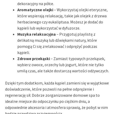
dekoracyjny na półce.
Aromatyczne olejki
– Wykorzystaj olejki eteryczne,
które wspierają relaksację, takie jak olejek z drzewa
herbacianego czy eukaliptusa. Możesz je dodać do
kąpieli lub wykorzystać w dyfuzorze.
Muzyka relaksacyjna
– Przygotuj playlistę z
delikatną muzyką lub dźwiękami natury, które
pomogą Ci się zrelaksować i odprężyć podczas
kąpieli.
Zdrowe przekąski
– Zamiast typowych przekąsek,
wybierz owoce, orzechy lub jogurt, które nie tylko
umilą czas, ale także dostarczą wartości odżywczych.
Dzięki tym dodatkom, każda kąpiel zamieni się w wyjątkowe
doświadczenie, które pozwoli na pełne odprężenie i
regenerację sił. Dobrze zorganizowane domowe spa to
idealne miejsce do odpoczynku po ciężkim dniu, a
odpowiednie akcesoria i atmosfera sprawią, że pobyt w nim
będzie prawdziwą przyjemnością.