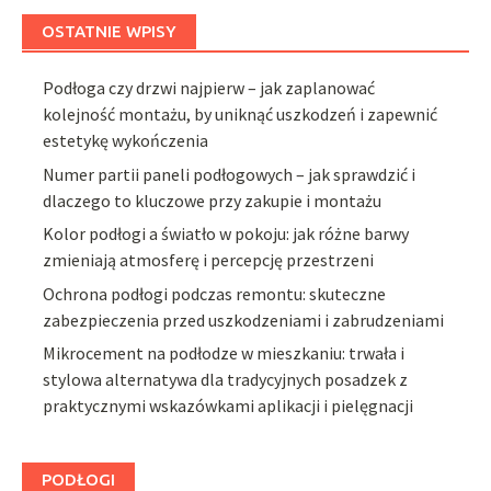
OSTATNIE WPISY
Podłoga czy drzwi najpierw – jak zaplanować
kolejność montażu, by uniknąć uszkodzeń i zapewnić
estetykę wykończenia
Numer partii paneli podłogowych – jak sprawdzić i
dlaczego to kluczowe przy zakupie i montażu
Kolor podłogi a światło w pokoju: jak różne barwy
zmieniają atmosferę i percepcję przestrzeni
Ochrona podłogi podczas remontu: skuteczne
zabezpieczenia przed uszkodzeniami i zabrudzeniami
Mikrocement na podłodze w mieszkaniu: trwała i
stylowa alternatywa dla tradycyjnych posadzek z
praktycznymi wskazówkami aplikacji i pielęgnacji
PODŁOGI