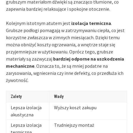
grubszym materiałom dźwięki są znacząco tłumione, co
zapewnia bardziej relaksujące i spokojne otoczenie.
Kolejnym istotnym atutem jest
izolacja termiczna
.
Grubsze podłogi pomagają w zatrzymywaniu ciepła, co jest
korzystne zwłaszcza w zimnych miesiącach. Dzięki temu
można obniżyć koszty ogrzewania, a wnętrze staje się
przyjemniejsze w użytkowaniu. Oprócz tego, grubsze
materiały są zazwyczaj
bardziej odporne na uszkodzenia
mechaniczne
. Oznacza to, że są mniej podatne na
zarysowania, wgniecenia czy inne defekty, co przedłuża ich
żywotność.
Zalety
Wady
Lepsza izolacja
Wyższy koszt zakupu
akustyczna
Lepsza izolacja
Trudniejszy montaż
termiczna