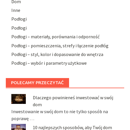
Dom
Inne
Podłogi
Podłogi
Podłogi – materiały, porównania i odporność
Podłogi – pomieszczenia, strefy i łączenie podłóg
Podłogi – styl, kolor i dopasowanie do wnętrza
Podłogi – wybór i parametry użytkowe
POLECAMY PRZECZYTAĆ
Dlaczego powinieneś inwestować w swój
dom
Inwestowanie w swój dom to nie tylko sposób na
poprawę …
10 najlepszych sposobów, aby Twój dom