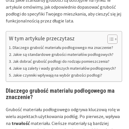
oraz jakie standardy grubości są dostępne na rynku. W
artykule omówimy, jak odpowiednio dopasować grubość
podłogi do specyfiki Twojego mieszkania, aby cieszyć się jej
funkcjonalnością przez długie lata.
W tym artykule przeczytasz
Dlaczego grubość materiału podłogowego ma znaczenie?
Jakie są standardowe grubości materiałów podłogowych?
Jak dobrać grubość podłogi do rodzaju pomieszczenia?
Jakie są zalety i wady grubszych materiałów podłogowych?
Jakie czynniki wpływają na wybór grubości podłogi?
Dlaczego grubość materiału podłogowego ma
znaczenie?
Grubość materiału podłogowego odgrywa kluczową rolę w
wielu aspektach użytkowania podłóg. Po pierwsze, wpływa
na
trwałość
materiału. Cieńsze materiały są bardziej