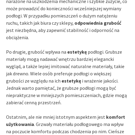
narażone na uszkodzenia mechaniczne i szybkie zużycie, co
może prowadzić do konieczności wcześniejszej wymiany
podłogi. W przypadku pomieszczeń o dużym natężeniu
ruchu, takich jak biura czy sklepy,
odpowiednia grubość
jest niezbędna, aby zapewnić stabilność i odporność na
obciążenia.
Po drugie, grubość wpływa na
estetykę
podłogi. Grubsze
materiały mogą nadawać wnętrzu bardziej elegancki
wygląd, a także lepiej imitować naturalne materiały, takie
jak drewno. Wiele osób preferuje podłogi o większej
grubości ze względu na ich
estetykę
i wrażenie jakości.
Jednak warto pamiętać, że grubsze podłogi mogą być
niepraktyczne w mniejszych pomieszczeniach, gdzie mogą
zabierać cenną przestrzeń.
Ostatnim, ale nie mniej istotnym aspektem jest
komfort
użytkowania
. Grzwały materiału podłogowego ma wpływ
na poczucie komfortu podczas chodzenia po nim. Cieńsze