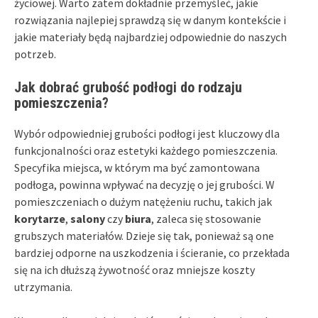
życiowej. Warto zatem dokładnie przemyśleć, jakie
rozwiązania najlepiej sprawdzą się w danym kontekście i
jakie materiały będą najbardziej odpowiednie do naszych
potrzeb.
Jak dobrać grubość podłogi do rodzaju
pomieszczenia?
Wybór odpowiedniej grubości podłogi jest kluczowy dla
funkcjonalności oraz estetyki każdego pomieszczenia.
Specyfika miejsca, w którym ma być zamontowana
podłoga, powinna wpływać na decyzję o jej grubości. W
pomieszczeniach o dużym natężeniu ruchu, takich jak
korytarze
,
salony
czy
biura
, zaleca się stosowanie
grubszych materiałów. Dzieje się tak, ponieważ są one
bardziej odporne na uszkodzenia i ścieranie, co przekłada
się na ich dłuższą żywotność oraz mniejsze koszty
utrzymania.