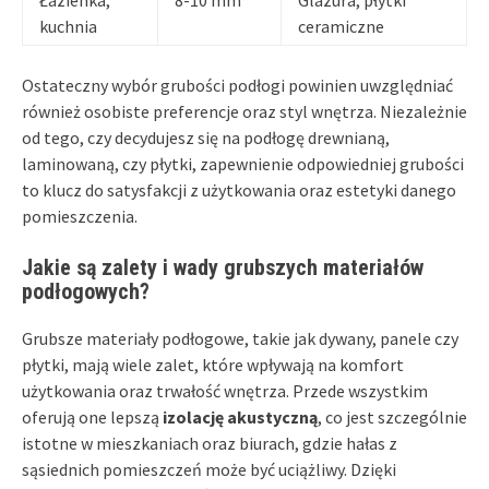
Łazienka,
8-10 mm
Glazura, płytki
kuchnia
ceramiczne
Ostateczny wybór grubości podłogi powinien uwzględniać
również osobiste preferencje oraz styl wnętrza. Niezależnie
od tego, czy decydujesz się na podłogę drewnianą,
laminowaną, czy płytki, zapewnienie odpowiedniej grubości
to klucz do satysfakcji z użytkowania oraz estetyki danego
pomieszczenia.
Jakie są zalety i wady grubszych materiałów
podłogowych?
Grubsze materiały podłogowe, takie jak dywany, panele czy
płytki, mają wiele zalet, które wpływają na komfort
użytkowania oraz trwałość wnętrza. Przede wszystkim
oferują one lepszą
izolację akustyczną
, co jest szczególnie
istotne w mieszkaniach oraz biurach, gdzie hałas z
sąsiednich pomieszczeń może być uciążliwy. Dzięki