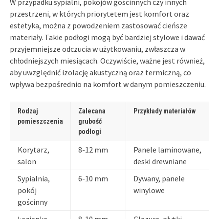
W przypadku sypialni, pokojów gościnnych czy innych
przestrzeni, w których priorytetem jest komfort oraz
estetyka, można z powodzeniem zastosować cieńsze
materiały. Takie podłogi mogą być bardziej stylowe i dawać
przyjemniejsze odczucia w użytkowaniu, zwłaszcza w
chłodniejszych miesiącach. Oczywiście, ważne jest również,
aby uwzględnić izolację akustyczną oraz termiczną, co
wpływa bezpośrednio na komfort w danym pomieszczeniu.
Rodzaj
Zalecana
Przykłady materiałów
pomieszczenia
grubość
podłogi
Korytarz,
8-12 mm
Panele laminowane,
salon
deski drewniane
Sypialnia,
6-10 mm
Dywany, panele
pokój
winylowe
gościnny