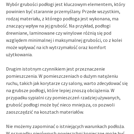
Wybór grubości podłogi jest kluczowym elementem, który
powinien być starannie przemyślany. Przede wszystkim,
rodzaj materiału, z którego podłoga jest wykonana, ma
znaczący wpływ na jej grubość. Na przykład, podłogi
drewniane, laminowane czy winylowe różnią się pod
względem minimalnej i maksymalnej grubości, co z kolei
może wpływać na ich wytrzymałość oraz komfort
użytkowania.
Drugim istotnym czynnikiem jest przeznaczenie
pomieszczenia. W pomieszczeniach o dużym natężeniu
ruchu, takich jak korytarze czy salony, warto zdecydować się
na grubsze podłogi, które lepiej znoszą obciążenia. W
przypadku sypialni czy pomieszczeń rzadziej używanych,
grubość podłogi może być nieco mniejsza, co pozwoli
zaoszczędzić na kosztach materiałów.
Nie możemy zapominać o istniejących warunkach podłoża.
W przypadku nierównych powierzchni konieczne może być