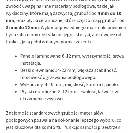
zwrócić uwagę na inne materiały podłogowe, takie jak
wykładziny, które mają zazwyczaj grubość od
4 mm do 10
mm
, oraz płytki ceramiczne, które często mają grubość od
8 mm do 12 mm
. Wybór odpowiedniego materiału powinien
być uzależniony nie tylko od jego estetyki, ale również od
funkcji, jaką pełni w danym pomieszczeniu.
Panele laminowane: 6-12 mm, wytrzymałość, łatwa
instalacja.
Deski drewniane: 14-22 mm, większa stabilność,
możliwość ogrzewania podłogowego.
Wykładziny: 4-10 mm, miękkość, komfort, ciepło.
Płytki ceramiczne: 8-12 mm, trwałość, łatwość w
utrzymaniu czystości.
Znajomość standardowych grubości materiałów
podłogowych pozwala na dokonanie lepszego wyboru, co
jest kluczowe dla komfortu i funkcjonalności przestrzeni