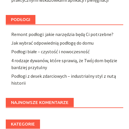
PODŁOGI
Remont podłogi: jakie narzędzia będą Ci potrzebne?
Jak wybrać odpowiednią podłogę do domu
Podłogi białe – czystość i nowoczesność
4 rodzaje dywanów, które sprawią, że Twój dom będzie
bardziej przytulny
Podłogi z desek zdarciowych – industrialny styl z nutą
historii
NAJNOWSZE KOMENTARZE
KATEGORIE