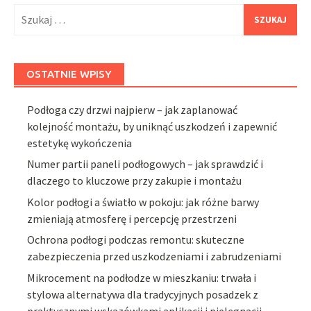
Szukaj:
OSTATNIE WPISY
Podłoga czy drzwi najpierw – jak zaplanować
kolejność montażu, by uniknąć uszkodzeń i zapewnić
estetykę wykończenia
Numer partii paneli podłogowych – jak sprawdzić i
dlaczego to kluczowe przy zakupie i montażu
Kolor podłogi a światło w pokoju: jak różne barwy
zmieniają atmosferę i percepcję przestrzeni
Ochrona podłogi podczas remontu: skuteczne
zabezpieczenia przed uszkodzeniami i zabrudzeniami
Mikrocement na podłodze w mieszkaniu: trwała i
stylowa alternatywa dla tradycyjnych posadzek z
praktycznymi wskazówkami aplikacji i pielęgnacji