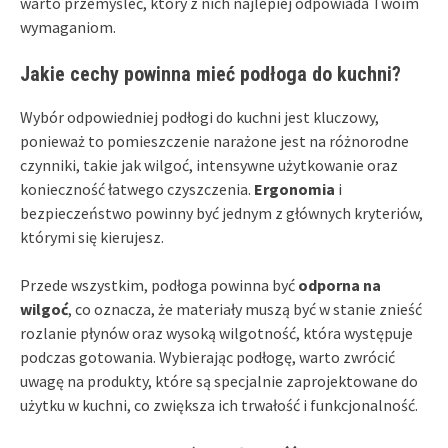
warto przemyśleć, który z nich najlepiej odpowiada Twoim
wymaganiom.
Jakie cechy powinna mieć podłoga do kuchni?
Wybór odpowiedniej podłogi do kuchni jest kluczowy,
ponieważ to pomieszczenie narażone jest na różnorodne
czynniki, takie jak wilgoć, intensywne użytkowanie oraz
konieczność łatwego czyszczenia.
Ergonomia
i
bezpieczeństwo powinny być jednym z głównych kryteriów,
którymi się kierujesz.
Przede wszystkim, podłoga powinna być
odporna na
wilgoć
, co oznacza, że materiały muszą być w stanie znieść
rozlanie płynów oraz wysoką wilgotność, która występuje
podczas gotowania. Wybierając podłogę, warto zwrócić
uwagę na produkty, które są specjalnie zaprojektowane do
użytku w kuchni, co zwiększa ich trwałość i funkcjonalność.