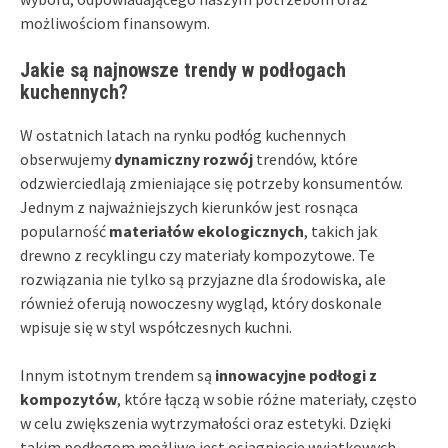
możliwościom finansowym.
Jakie są najnowsze trendy w podłogach
kuchennych?
W ostatnich latach na rynku podłóg kuchennych
obserwujemy
dynamiczny rozwój
trendów, które
odzwierciedlają zmieniające się potrzeby konsumentów.
Jednym z najważniejszych kierunków jest rosnąca
popularność
materiałów ekologicznych
, takich jak
drewno z recyklingu czy materiały kompozytowe. Te
rozwiązania nie tylko są przyjazne dla środowiska, ale
również oferują nowoczesny wygląd, który doskonale
wpisuje się w styl współczesnych kuchni.
Innym istotnym trendem są
innowacyjne podłogi z
kompozytów
, które łączą w sobie różne materiały, często
w celu zwiększenia wytrzymałości oraz estetyki. Dzięki
takim podłogom możliwe jest osiągnięcie wyjątkowych