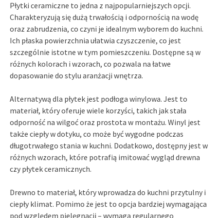
Płytki ceramiczne to jedna z najpopularniejszych opcji.
Charakteryzują się dużą trwałością i odpornością na wodę
oraz zabrudzenia, co czyni je idealnym wyborem do kuchni.
Ich płaska powierzchnia ułatwia czyszczenie, co jest
szczególnie istotne w tym pomieszczeniu. Dostępne są w
różnych kolorach i wzorach, co pozwala na łatwe
dopasowanie do stylu aranżacji wnętrza.
Alternatywą dla płytek jest podłoga winylowa. Jest to
materiał, który oferuje wiele korzyści, takich jak stała
odporność na wilgoć oraz prostota w montażu. Winyl jest
także ciepły w dotyku, co może być wygodne podczas
długotrwałego stania w kuchni. Dodatkowo, dostępny jest w
różnych wzorach, które potrafią imitować wygląd drewna
czy płytek ceramicznych.
Drewno to materiał, który wprowadza do kuchni przytulny i
ciepły klimat. Pomimo że jest to opcja bardziej wymagająca
pod względem pielęgnacji – wymaga regularnego