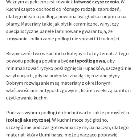
Ważnym aspektem jest również
łatwość czyszczenia
. W
kuchni często dochodzi do różnego rodzaju zabrudzeń,
dlatego idealna podłoga powinna być gładka i odporna na
plamy. Materiały takie jak płytki ceramiczne, winyl czy
specjalistyczne panele laminowane gwarantują, że
zmywanie i odkurzanie podłogi nie sprawi Ci trudności.
Bezpieczeństwo w kuchni to kolejny istotny temat. Z tego
powodu podłoga powinna być
antypoślizgowa
, aby
minimalizować ryzyko poślizgnięcia i upadków, szczególnie
w sytuacjach, gdy na podłodze znajdą się rozlane płyny.
Dobrym rozwiązaniem są materiały z określonymi
właściwościami antypoślizgowymi, które zwiększą komfort
użytkowania kuchni.
Podczas wyboru podłogi do kuchni warto także pomyśleć o
izolacji akustycznej
. W kuchni może być głośno,
szczególnie podczas gotowania czy mycia naczyń, dlatego
materiał, który tłumi hałas, może znacząco poprawić