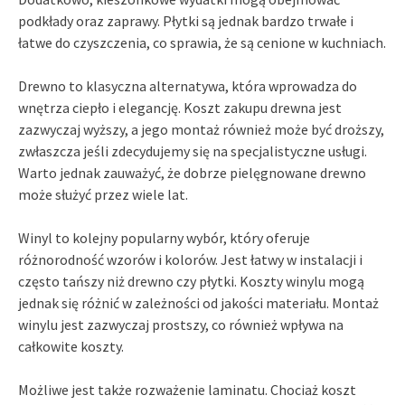
podkłady oraz zaprawy. Płytki są jednak bardzo trwałe i
łatwe do czyszczenia, co sprawia, że są cenione w kuchniach.
Drewno to klasyczna alternatywa, która wprowadza do
wnętrza ciepło i elegancję. Koszt zakupu drewna jest
zazwyczaj wyższy, a jego montaż również może być droższy,
zwłaszcza jeśli zdecydujemy się na specjalistyczne usługi.
Warto jednak zauważyć, że dobrze pielęgnowane drewno
może służyć przez wiele lat.
Winyl to kolejny popularny wybór, który oferuje
różnorodność wzorów i kolorów. Jest łatwy w instalacji i
często tańszy niż drewno czy płytki. Koszty winylu mogą
jednak się różnić w zależności od jakości materiału. Montaż
winylu jest zazwyczaj prostszy, co również wpływa na
całkowite koszty.
Możliwe jest także rozważenie laminatu. Chociaż koszt