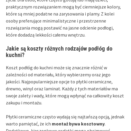
praktycznym rozwiązaniem mogą być ciemniejsze kolory,
które są mniej podatne na zarysowania i plamy. Z kolei
osoby preferujące minimalistyczne i przestrzenne
rozwiązania mogą postawić na jasne odcienie podłogi,
które dodadzą lekkości całemu wnętrzu.
Jakie są koszty różnych rodzajów podłóg do
kuchni?
Koszt podłóg do kuchni może się znacznie różnić w
zależności od materiału, który wybierzemy oraz jego
jakości. Najpopularniejsze opcje to płytki ceramiczne,
drewno, winyl oraz laminat. Każdy z tych materiałów ma
swoje zalety i wady, które mogą wpłynąć na całkowity koszt
zakupu i montażu.
Płytki ceramiczne często wydają się najtańszą opcją, jednak
warto pamiętać, że ich
montaż bywa kosztowny
.
Dodatkowo, kieszonkowe wydatki mogą obejmować