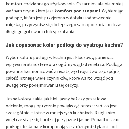
komfort codziennego użytkowania. Ostatnim, ale nie mniej
ważnym czynnikiem jest
komfort pod stopami
. Wybierając
podłogę, która jest przyjemna w dotyku i odpowiednio
miękka, przyczynisz się do lepszego samopoczucia podczas
długiego gotowania lub sprzątania.
Jak dopasować kolor podłogi do wystroju kuchni?
Wybór koloru podłogi w kuchni jest kluczowy, ponieważ
wpływa na atmosferę oraz ogólny wygląd wnętrza. Podłoga
powinna harmonizować z resztą wystroju, tworząc spójną
całość. Istnieje wiele czynników, które warto wziąć pod
uwagę przy podejmowaniu tej decyzji.
Jasne kolory, takie jak biel, jasny beż czy pastelowe
odcienie, mogą optycznie powiększyć przestrzeń, co jest
szczególnie istotne w mniejszych kuchniach. Dzięki nim
wnętrze staje się bardziej przyjazne i jasne. Ponadto, jasne
podłogi doskonale komponują się z różnymi stylami – od