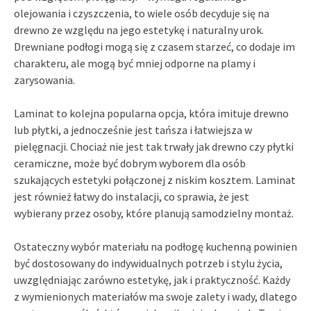
olejowania i czyszczenia, to wiele osób decyduje się na
drewno ze względu na jego estetykę i naturalny urok.
Drewniane podłogi mogą się z czasem starzeć, co dodaje im
charakteru, ale mogą być mniej odporne na plamy i
zarysowania.
Laminat to kolejna popularna opcja, która imituje drewno
lub płytki, a jednocześnie jest tańsza i łatwiejsza w
pielęgnacji. Chociaż nie jest tak trwały jak drewno czy płytki
ceramiczne, może być dobrym wyborem dla osób
szukających estetyki połączonej z niskim kosztem. Laminat
jest również łatwy do instalacji, co sprawia, że jest
wybierany przez osoby, które planują samodzielny montaż.
Ostateczny wybór materiału na podłogę kuchenną powinien
być dostosowany do indywidualnych potrzeb i stylu życia,
uwzględniając zarówno estetykę, jak i praktyczność. Każdy
z wymienionych materiałów ma swoje zalety i wady, dlatego