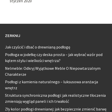
styczeń 2020
ZERKNIJ
Jak czyścić i dbać o drewnianą podłogę
Podłoga w jodełkę czy deska prosta – jak wybrać wzór pod
kątem stylu i wielkości wnętrza?
Nelmeble: Odkryj Wyjątkowe Meble O Niepowtarzalnym
Charakterze
Podłogi z kamienia naturalnego – luksusowa aranżacja
wnętrz
Struktura synchroniczna podłogi: jak realistyczne tłoczenia
zmieniają wygląd paneli i ich trwałość
Zły kolor podłogi drewnianej: jak bezpiecznie zmienić barwę