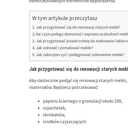
odrestaurowanych elementów wyposażenia.
W tym artykule przeczytasz
Jak przygotować się do renowacji starych mebli?
Na czym polega demontaż i naprawa uszkodzeń mebl
Jak przygotować powierzchnię do malowania i lakier
Jak odnowić i pomalować meble?
Jak zabezpieczyć i pielęgnować odnowione meble?
Jak przygotować się do renowacji starych mebl
Aby skutecznie podjąć się renowacji starych mebli
materiałów. Będziesz potrzebować:
papieru ściernego o granulacji około 100,
szpachelek,
skrobaków,
środków czyszczących.