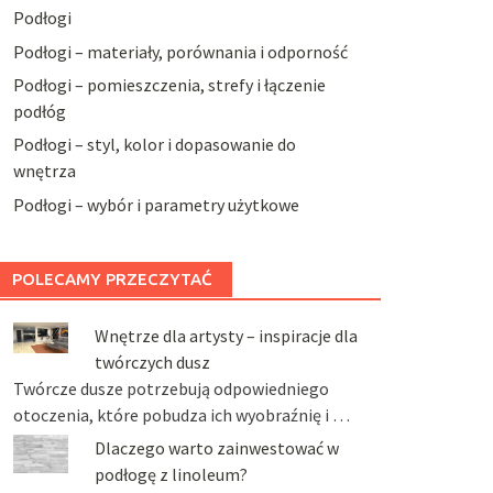
Podłogi
Podłogi – materiały, porównania i odporność
Podłogi – pomieszczenia, strefy i łączenie
podłóg
Podłogi – styl, kolor i dopasowanie do
wnętrza
Podłogi – wybór i parametry użytkowe
POLECAMY PRZECZYTAĆ
Wnętrze dla artysty – inspiracje dla
twórczych dusz
Twórcze dusze potrzebują odpowiedniego
otoczenia, które pobudza ich wyobraźnię i …
Dlaczego warto zainwestować w
podłogę z linoleum?