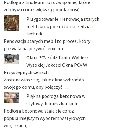
Podłoga z linoleum to rozwiązanie, które
zdobywa coraz większą popularność …
Przygotowanie i renowacja starych
mebli krok po kroku: narzędzia i
techniki
Renowacja starych mebli to proces, który
pozwala na przywrócenie im …
Okna PCV Łódź Tanio: Wybierz
Wysokiej Jakości Okna PCV W
Przystępnych Cenach
Zastanawiasz się, jakie okna wybrać do
swojego domu, aby połączyć …
Piękna podłoga betonowa w
stylowych mieszkaniach
Podłoga betonowa staje się coraz
popularniejszym wyborem w stylowych
wnętrzach, …