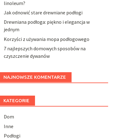
linoleum?
Jak odnowić stare drewniane podłogi
Drewniana podłoga: piękno i elegancja w
jednym
Korzyści z używania mopa podłogowego
7 najlepszych domowych sposobów na
czyszczenie dywanów
NAJNOWSZE KOMENTARZE
KATEGORIE
Dom
Inne
Podłogi