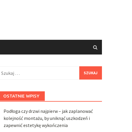
zukaj:
OSTATNIE WPISY
Podłoga czy drzwi najpierw – jak zaplanować
kolejność montażu, by uniknąć uszkodzeń i
zapewnić estetykę wykończenia