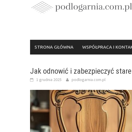
Skip
to
content
STRONA GŁÓWNA
WSPÓŁPRACA I KONTA
Jak odnowić i zabezpieczyć stare
1 grudnia 2025
podlogarnia.com.pl