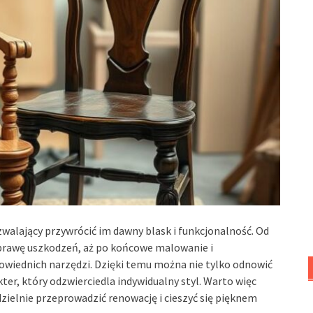
walający przywrócić im dawny blask i funkcjonalność. Od
prawę uszkodzeń, aż po końcowe malowanie i
powiednich narzędzi. Dzięki temu można nie tylko odnowić
ter, który odzwierciedla indywidualny styl. Warto więc
ielnie przeprowadzić renowację i cieszyć się pięknem