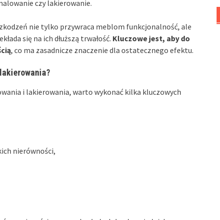
 malowanie czy lakierowanie.
kodzeń nie tylko przywraca meblom funkcjonalność, ale
ekłada się na ich dłuższą trwałość.
Kluczowe jest, aby do
cią
, co ma zasadnicze znaczenie dla ostatecznego efektu.
lakierowania?
wania i lakierowania, warto wykonać kilka kluczowych
kich nierówności,