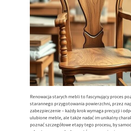
Renowacja starych mebli to fascynujący proces poz
starannego przygotowania powierzchni, przez na
zabezpieczenie – każdy krok wymaga precyzji i od
ulubione meble, ale także nadać im unikalny charak
poznać szczegółowe etapy tego procesu, by samodz