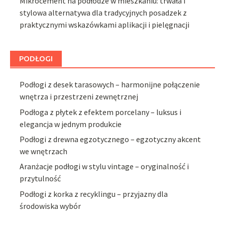
Mikrocement na podłodze w mieszkaniu: trwała i
stylowa alternatywa dla tradycyjnych posadzek z
praktycznymi wskazówkami aplikacji i pielęgnacji
PODŁOGI
Podłogi z desek tarasowych – harmonijne połączenie
wnętrza i przestrzeni zewnętrznej
Podłoga z płytek z efektem porcelany – luksus i
elegancja w jednym produkcie
Podłogi z drewna egzotycznego – egzotyczny akcent
we wnętrzach
Aranżacje podłogi w stylu vintage – oryginalność i
przytulność
Podłogi z korka z recyklingu – przyjazny dla
środowiska wybór