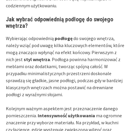
codziennym użytkowaniu.
Jak wybrać odpowiednią podłogę do swojego
wnętrza?
Wybierając odpowiednią
podłogę
do swojego wnętrza,
należy wziąć pod uwagę kilka kluczowych elementów, które
mogą znacząco wpłynąć na efekt końcowy. Pierwszym z
nich jest
styl wnętrza
. Podłoga powinna harmonizować z
meblami oraz dodatkami, tworząc spójną całość. W
przypadku minimalistycznych przestrzeni doskonale
sprawdzą się gładkie, jasne podłogi, podczas gdy w bardziej
klasycznych wnętrzach można postawić na drewniane
podłogi z wyraźnymi słojami.
Kolejnym ważnym aspektem jest przeznaczenie danego
pomieszczenia.
Intensywność użytkowania
ma ogromne
znaczenie przy wyborze materiału. Na przykład, w kuchni
czy łazience, gdzie występuje zwiększona wilgoć oraz