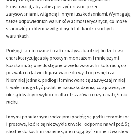
konserwacji, aby zabezpieczyć drewno przed
zarysowaniami, wilgocią i innymi uszkodzeniami. Wymagają
także odpowiednich warunków atmosferycznych, co może
stanowić problem w wilgotnych lub bardzo suchych
warunkach.
Podłogi laminowane to alternatywa bardziej budżetowa,
charakteryzująca się prostym montażem i mniejszymi
kosztami. Są one dostępne w wielu wzorach i kolorach, co
pozwala na łatwe dopasowanie do wystroju wnętrza.
Niemniej jednak, podłogi laminowane są zazwyczaj mniej
trwałe i mogą być podatne na uszkodzenia, co sprawia, że
nie są idealnym wyborem dla obszarów o dużym natężeniu
ruchu.
Innymi popularnymi rodzajami podłóg są płytki ceramiczne
i gresowe, które są niezwykle trwałe i odporne na wilgoć. Są
idealne do kuchni i łazienek, ale mogą być zimne i twarde w