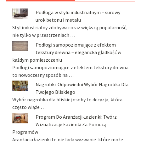
Podłoga w stylu industrialnym – surowy
urok betonu i metalu
Styl industrialny zdobywa coraz większą popularność,
nie tylko w przestrzeniach …
Podłogi samopoziomujące z efektem
tekstury drewna – elegancka gładkość w
każdym pomieszczeniu
Podłogi samopoziomujące z efektem tekstury drewna
to nowoczesny sposób na …
Nagrobki: Odpowiedni Wybór Nagrobka Dla
Twojego Bliskiego
Wybór nagrobka dla bliskiej osoby to decyzja, która
często wiąże …
Program Do Aranżacji Łazienki: Twórz
Wizualizacje Łazienki Za Pomocą
Programów
Aranżacja łazienki to nie lada wyzwanie, które może