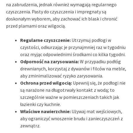
na zabrudzenia, jednak również wymagają regularnego
czyszczenia. Pasty do czyszczenia i impregnaty są
doskonałym wyborem, aby zachować ich blask i chronić
przed plamami oraz wilgocią.
Regularne czyszczenie:
Utrzymuj podłogi w
czystości, odkurzając je przynajmniej raz w tygodniu
oraz myjąc odpowiednimi środkami co kilka tygodni.
Odporność na zarysowania:
W przypadku podłóg
drewnianych, korzystaj z dywanów i filców na meble,
aby zminimalizować ryzyko zarysowania.
Ochrona przed wilgocią:
Upewnij się, że podłogi nie
są narażone na długotrwały kontakt z wodą; to
szczególnie ważne w pomieszczeniach takich jak
łazienki czy kuchnie.
Właściwe nawierzchnie:
Używaj mat wejściowych,
aby ograniczyć wnoszenie brudu i zanieczyszczeń z
zewnątrz.