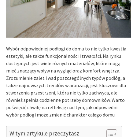
Wybór odpowiedniej podłogi do domu to nie tylko kwestia
estetyki, ale także funkcjonalności i trwałości. Na rynku
dostępnych jest wiele różnych materiałów, które mogą
mieć znaczący wpływ na wygląd oraz komfort wnętrza.
Zrozumienie zalet i wad poszczególnych typów podłóg, a
także najnowszych trendów w aranżacji, jest kluczowe dla
stworzenia przestrzeni, która nie tylko zachwyca, ale
również spełnia codzienne potrzeby domowników. Warto
poświęcić chwilę na refleksję nad tym, jak odpowiedni
wybór podłogi może zmienić charakter całego domu.
W tym artykule przeczytasz