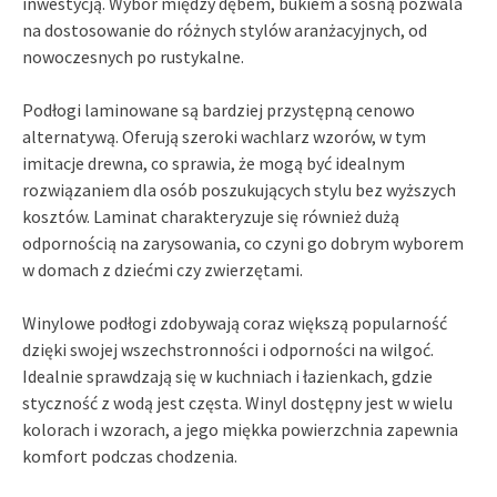
inwestycją. Wybór między dębem, bukiem a sosną pozwala
na dostosowanie do różnych stylów aranżacyjnych, od
nowoczesnych po rustykalne.
Podłogi laminowane są bardziej przystępną cenowo
alternatywą. Oferują szeroki wachlarz wzorów, w tym
imitacje drewna, co sprawia, że mogą być idealnym
rozwiązaniem dla osób poszukujących stylu bez wyższych
kosztów. Laminat charakteryzuje się również dużą
odpornością na zarysowania, co czyni go dobrym wyborem
w domach z dziećmi czy zwierzętami.
Winylowe podłogi zdobywają coraz większą popularność
dzięki swojej wszechstronności i odporności na wilgoć.
Idealnie sprawdzają się w kuchniach i łazienkach, gdzie
styczność z wodą jest częsta. Winyl dostępny jest w wielu
kolorach i wzorach, a jego miękka powierzchnia zapewnia
komfort podczas chodzenia.