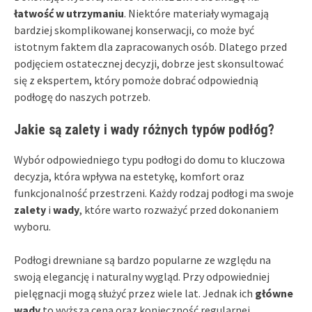
łatwość w utrzymaniu
. Niektóre materiały wymagają
bardziej skomplikowanej konserwacji, co może być
istotnym faktem dla zapracowanych osób. Dlatego przed
podjęciem ostatecznej decyzji, dobrze jest skonsultować
się z ekspertem, który pomoże dobrać odpowiednią
podłogę do naszych potrzeb.
Jakie są zalety i wady różnych typów podłóg?
Wybór odpowiedniego typu podłogi do domu to kluczowa
decyzja, która wpływa na estetykę, komfort oraz
funkcjonalność przestrzeni. Każdy rodzaj podłogi ma swoje
zalety
i
wady
, które warto rozważyć przed dokonaniem
wyboru.
Podłogi drewniane są bardzo popularne ze względu na
swoją elegancję i naturalny wygląd. Przy odpowiedniej
pielęgnacji mogą służyć przez wiele lat. Jednak ich
główne
wady
to wyższa cena oraz konieczność regularnej