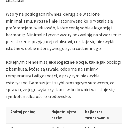
charakter.
Wzory na podłogach również kierują się w stronę
minimalizmu.
Proste linie
i stonowane kolory stają się
preferencjami wielu osób, które cenią sobie elegancję i
harmonię. Minimalistyczne wzory pozwalają na stworzenie
przestrzeni sprzyjającej relaksowi, co staje się niezwykle
istotne w dobie intensywnego życia codziennego.
Kolejnym trendem są
ekologiczne opcje
, takie jak podłogi
z bambusa, które są trwałe, odporne na zmiany
temperatury i wilgotności, a przy tym niezwykle
estetyczne. Bambus jest szybkorosnącym surowcem, co
sprawia, że jego wykorzystanie w budownictwie staje się
symbolem dbałości o środowisko.
Rodzaj podłogi
Najważniejsze
Najlepsze
cechy
zastosowanie