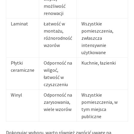
możliwość
renowacji
Laminat
Łatwość w
Wszystkie
montażu,
pomieszczenia,
różnorodność
zwłaszcza
wzorów
intensywnie
użytkowane
Płytki
Odporność na
Kuchnie, łazienki
ceramiczne
wilgoć,
łatwość w
czyszczeniu
Winyl
Odporność na
Wszystkie
zarysowania,
pomieszczenia, w
wiele wzorów
tym miejsca
publiczne
Dokonując wyboru, warto również zwrócić uwagę na