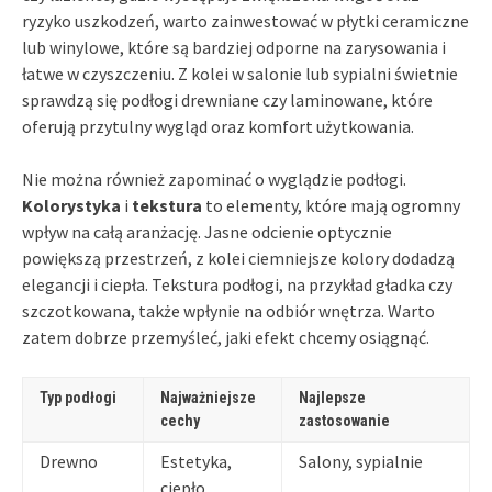
ryzyko uszkodzeń, warto zainwestować w płytki ceramiczne
lub winylowe, które są bardziej odporne na zarysowania i
łatwe w czyszczeniu. Z kolei w salonie lub sypialni świetnie
sprawdzą się podłogi drewniane czy laminowane, które
oferują przytulny wygląd oraz komfort użytkowania.
Nie można również zapominać o wyglądzie podłogi.
Kolorystyka
i
tekstura
to elementy, które mają ogromny
wpływ na całą aranżację. Jasne odcienie optycznie
powiększą przestrzeń, z kolei ciemniejsze kolory dodadzą
elegancji i ciepła. Tekstura podłogi, na przykład gładka czy
szczotkowana, także wpłynie na odbiór wnętrza. Warto
zatem dobrze przemyśleć, jaki efekt chcemy osiągnąć.
Typ podłogi
Najważniejsze
Najlepsze
cechy
zastosowanie
Drewno
Estetyka,
Salony, sypialnie
ciepło,