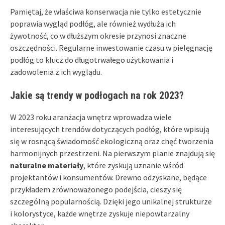
Pamiętaj, że właściwa konserwacja nie tylko estetycznie
poprawia wygląd podłóg, ale również wydłuża ich
żywotność, co w dłuższym okresie przynosi znaczne
oszczędności. Regularne inwestowanie czasu w pielęgnację
podłóg to klucz do długotrwałego użytkowania i
zadowolenia z ich wyglądu.
Jakie są trendy w podłogach na rok 2023?
W 2023 roku aranżacja wnętrz wprowadza wiele
interesujących trendów dotyczących podłóg, które wpisują
się w rosnącą świadomość ekologiczną oraz chęć tworzenia
harmonijnych przestrzeni. Na pierwszym planie znajdują się
naturalne materiały
, które zyskują uznanie wśród
projektantów i konsumentów. Drewno odzyskane, będące
przykładem zrównoważonego podejścia, cieszy się
szczególną popularnością. Dzięki jego unikalnej strukturze
i kolorystyce, każde wnętrze zyskuje niepowtarzalny