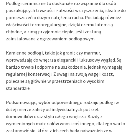
Podłogi ceramiczne to doskonałe rozwiązanie dla osób
poszukujących trwałości i łatwości w czyszczeniu, idealne do
pomieszczeń o dużym natężeniu ruchu. Posiadają również
właściwości termoregulacyjne, dzięki czemu latem są
chłodne, a zimą przyjemnie ciepłe, jeśli zostaną
zainstalowane z ogrzewaniem podłogowym.
Kamienne podłogi, takie jak granit czy marmur,
wprowadzają do wnętrza elegancki i luksusowy wygląd. Są
bardzo trwałe i odporne na uszkodzenia, jednak wymagają
regularnej konserwacji. Z uwagi na swoją wagę i koszt,
polecane są głównie w przestrzeniach o wysokim
standardzie.
Podsumowując, wybór odpowiedniego rodzaju podłogi w
dużej mierze zależy od indywidualnych potrzeb
domowników oraz stylu całego wnętrza. Każdy z
wymienionych materiałów wnosi coś innego, dlatego warto
zastanowić się, które z ich cech będą najważniejsze w