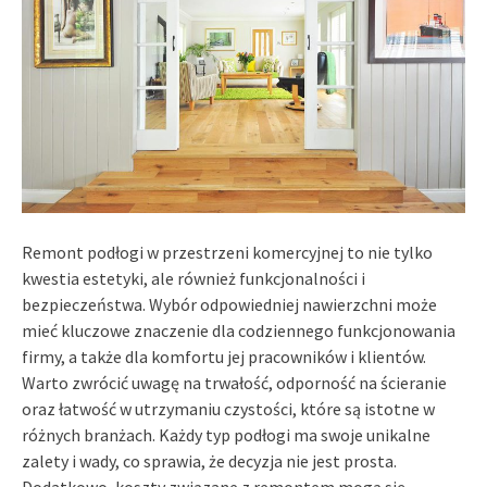
Remont podłogi w przestrzeni komercyjnej to nie tylko
kwestia estetyki, ale również funkcjonalności i
bezpieczeństwa. Wybór odpowiedniej nawierzchni może
mieć kluczowe znaczenie dla codziennego funkcjonowania
firmy, a także dla komfortu jej pracowników i klientów.
Warto zwrócić uwagę na trwałość, odporność na ścieranie
oraz łatwość w utrzymaniu czystości, które są istotne w
różnych branżach. Każdy typ podłogi ma swoje unikalne
zalety i wady, co sprawia, że decyzja nie jest prosta.
Dodatkowo, koszty związane z remontem mogą się