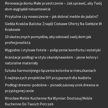
Renowacja domu Małe przestrzenie – Jak sprawić, aby Twój
dom wyglądał niesamowicie
Przytulne czy nowoczesne – jak dobrać meble do jadalni?
Giełda Kraków Balicka: Znajdź Ciekawe Oferty Na Giełdzie W
Krakowie
10 skutecznych pomysłów, aby odnowić swój dom jak
profesjonalista
Wygodne i stylowe fotele – połączenie komfortu i estetyki
Aranżacje podłogi w stylu skandynawskim – jasne kolory i
naturalne materiały
Sztuka harmonijnego łączenia kolorów w mieszkaniach
5 najlepszych projektów DIY przyjaznych dla budżetu
Podłogi drewno-podobne – ponadczasowy urok drewna w
przystępnej cenie
Wrocław Meble Kuchenne Na Wymiar: Dostosuj Meble
Kuchenne Do Twoich Potrzeb