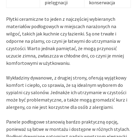
pielęgnacji
konserwacja
Płytki ceramiczne to jeden z najczęściej wybieranych
materiałów podłogowych w miejscach narażonych na
wilgoć, takich jak kuchnie czy łazienki. Są one trwałe i
odporne na plamy, co czyni je łatwymi do utrzymania w
czystości. Warto jednak pamiętać, że mogą przynosić
uczucie zimna, zwłaszcza w chłodne dni, co czyni je mniej
komfortowymi w użytkowaniu.
Wykładziny dywanowe, z drugiej strony, oferują wyjątkowy
komfort i ciepło, co sprawia, że są idealnym wyborem do
sypialni czy salonów. Jednakże ich utrzymanie w czystości
może być problematyczne, a także mogą gromadzić kurz i
alergeny, co nie jest korzystne dla osób z alergiami.
Panele podłogowe stanowią bardzo praktyczną opcję,
ponieważ są łatwe w montażu i dostępne w różnych stylach.
Podłogi drewniane natomiast nadają wnętrzom elegancki