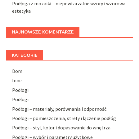
Podłoga z mozaiki – niepowtarzalne wzory i wzorowa
estetyka
NAJNOWSZE KOMENTARZE
KATEGORIE
Dom
Inne
Podłogi
Podłogi
Podłogi – materiały, porównania i odporność
Podłogi – pomieszczenia, strefy i łączenie podłóg
Podłogi – styl, kolor i dopasowanie do wnętrza
Podłogi – wybór i parametry użytkowe