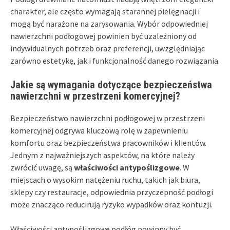
charakter, ale często wymagają starannej pielęgnacji i
mogą być narażone na zarysowania. Wybór odpowiedniej
nawierzchni podłogowej powinien być uzależniony od
indywidualnych potrzeb oraz preferencji, uwzględniając
zarówno estetykę, jak i funkcjonalność danego rozwiązania.
Jakie są wymagania dotyczące bezpieczeństwa
nawierzchni w przestrzeni komercyjnej?
Bezpieczeństwo nawierzchni podłogowej w przestrzeni
komercyjnej odgrywa kluczową rolę w zapewnieniu
komfortu oraz bezpieczeństwa pracowników i klientów.
Jednym z najważniejszych aspektów, na które należy
zwrócić uwagę, są
właściwości antypoślizgowe
. W
miejscach o wysokim natężeniu ruchu, takich jak biura,
sklepy czy restauracje, odpowiednia przyczepność podłogi
może znacząco reducirują ryzyko wypadków oraz kontuzji.
Właściwości antypoślizgowe podłóg powinny być