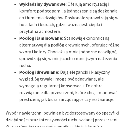
Wykładziny dywanowe:
Oferują amortyzację i
komfort pod stopami, a jednocześnie są doskonałe
do tłumienia dźwięków. Doskonale sprawdzają się w
hotelach i biurach, gdzie ważna jest ciepła i
przytulna atmosfera.
Podłogi laminowane:
Stanowią ekonomiczną
alternatywę dla podłóg drewnianych, oferując różne
wzory i kolory. Chociaż są mniej odporne na wilgoć,
sprawdzają się w miejscach o mniejszym natężeniu
ruchu.
Podłogi drewniane:
Dają elegancki i klasyczny
wygląd. Są trwałe i mogą być odnawiane, ale
wymagają regularnej konserwacji. To dobre
rozwiązanie dla przestrzeni, które chcą emanować
prestiżem, jak biura zarządzające czy restauracje.
Wybór nawierzchni powinien być dostosowany do specyfiki
działalności oraz intensywności ruchu w danej przestrzeni.
Warto również rozważyć czynniki takie jak komfort