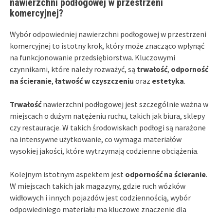
nawierzchni podłogowej w przestrzeni
komercyjnej?
Wybór odpowiedniej nawierzchni podłogowej w przestrzeni
komercyjnej to istotny krok, który może znacząco wpłynąć
na funkcjonowanie przedsiębiorstwa. Kluczowymi
czynnikami, które należy rozważyć, są
trwałość
,
odporność
na ścieranie
,
łatwość w czyszczeniu
oraz
estetyka
.
Trwałość
nawierzchni podłogowej jest szczególnie ważna w
miejscach o dużym natężeniu ruchu, takich jak biura, sklepy
czy restauracje. W takich środowiskach podłogi są narażone
na intensywne użytkowanie, co wymaga materiałów
wysokiej jakości, które wytrzymają codzienne obciążenia.
Kolejnym istotnym aspektem jest
odporność na ścieranie
.
W miejscach takich jak magazyny, gdzie ruch wózków
widłowych i innych pojazdów jest codziennością, wybór
odpowiedniego materiału ma kluczowe znaczenie dla