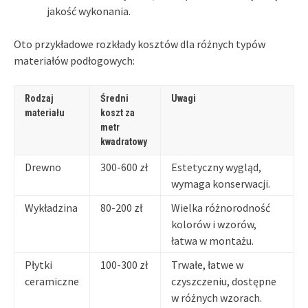
jakość wykonania.
Oto przykładowe rozkłady kosztów dla różnych typów
materiałów podłogowych:
Rodzaj
Średni
Uwagi
materiału
koszt za
metr
kwadratowy
Drewno
300-600 zł
Estetyczny wygląd,
wymaga konserwacji.
Wykładzina
80-200 zł
Wielka różnorodność
kolorów i wzorów,
łatwa w montażu.
Płytki
100-300 zł
Trwałe, łatwe w
ceramiczne
czyszczeniu, dostępne
w różnych wzorach.