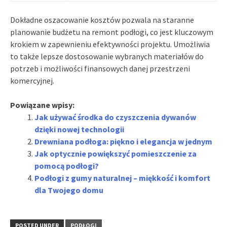
Dokładne oszacowanie kosztów pozwala na staranne
planowanie budżetu na remont podłogi, co jest kluczowym
krokiem w zapewnieniu efektywności projektu. Umożliwia
to także lepsze dostosowanie wybranych materiałów do
potrzeb i możliwości finansowych danej przestrzeni
komercyjnej.
Powiązane wpisy:
Jak używać środka do czyszczenia dywanów
dzięki nowej technologii
Drewniana podłoga: piękno i elegancja w jednym
Jak optycznie powiększyć pomieszczenie za
pomocą podłogi?
Podłogi z gumy naturalnej – miękkość i komfort
dla Twojego domu
POSTED UNDER
PODŁOGI