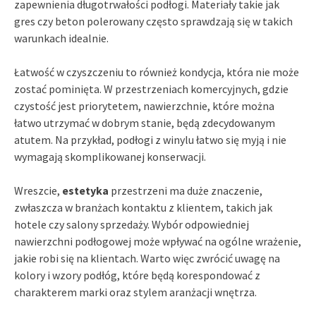
zapewnienia długotrwałości podłogi. Materiały takie jak
gres czy beton polerowany często sprawdzają się w takich
warunkach idealnie.
Łatwość w czyszczeniu to również kondycja, która nie może
zostać pominięta. W przestrzeniach komercyjnych, gdzie
czystość jest priorytetem, nawierzchnie, które można
łatwo utrzymać w dobrym stanie, będą zdecydowanym
atutem. Na przykład, podłogi z winylu łatwo się myją i nie
wymagają skomplikowanej konserwacji.
Wreszcie,
estetyka
przestrzeni ma duże znaczenie,
zwłaszcza w branżach kontaktu z klientem, takich jak
hotele czy salony sprzedaży. Wybór odpowiedniej
nawierzchni podłogowej może wpływać na ogólne wrażenie,
jakie robi się na klientach. Warto więc zwrócić uwagę na
kolory i wzory podłóg, które będą korespondować z
charakterem marki oraz stylem aranżacji wnętrza.