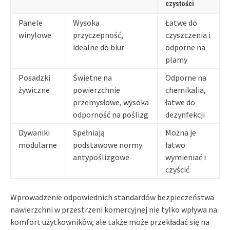
czystości
Panele
Wysoka
Łatwe do
winylowe
przyczepność,
czyszczenia i
idealne do biur
odporne na
plamy
Posadzki
Świetne na
Odporne na
żywiczne
powierzchnie
chemikalia,
przemysłowe, wysoka
łatwe do
odporność na poślizg
dezynfekcji
Dywaniki
Spełniają
Można je
modularne
podstawowe normy
łatwo
antypoślizgowe
wymieniać i
czyścić
Wprowadzenie odpowiednich standardów bezpieczeństwa
nawierzchni w przestrzeni komercyjnej nie tylko wpływa na
komfort użytkowników, ale także może przekładać się na