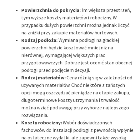
Powierzchnia do pokrycia:
Im większa przestrzeń,
tym wyższe koszty materiałów i robocizny. W
przypadku dużych powierzchni można jednak liczyć
na zniżki przy zakupie materiałów hurtowych.
Rodzaj podłoża:
Wymiana podłogi na gładkiej
powierzchni będzie kosztować mniej niż na
nierównej, wymagającej większych prac
przygotowawczych. Dobrze jest ocenić stan obecnej
podłogi przed podjęciem decyzji.
Rodzaj materiałów:
Ceny różnią się w zależności od
używanych materiałów. Choć niektóre z tańszych
opcji mogą oszczędzać pieniądze na etapie zakupu,
długoterminowe koszty utrzymania i trwałość
można wziąć pod uwagę przy wyborze najlepszego
rozwiązania.
Koszty robocizny:
Wybór doświadczonych
fachowców do instalacji podłogi z pewnością wpłynie
na ostateczne wydatki, ale zapewni także wysoką