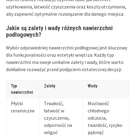
użytkowania, łatwość czyszczenia oraz koszty utrzymania,
aby zapewnić optymalne rozwiązanie dla danego miejsca.
Jakie są zalety i wady różnych nawierzchni
podłogowych?
Wybór odpowiedniej nawierzchni podłogowej jest kluczowy
dla funkcjonalności oraz estetyki wnętrza. Każdy typ
nawierzchni ma swoje unikalne zalety i wady, które warto
dokładnie rozważyć przed podjęciem ostatecznej decyzji.
Typ
Zalety
Wady
nawierzchni
Płytki
Trwałość,
Możliwość
ceramiczne
łatwość w
chłodnego
czyszczeniu,
odczucia,
odporność na
twardość, ryzyko
wilgoć
pęknięć