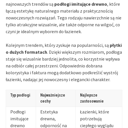
najnowszych trendów są
podłogi imitujące drewno
, które
łączą estetykę naturalnego materiału z praktycznością
nowoczesnych rozwiązań. Tego rodzaju nawierzchnie są nie
tylko atrakcyjne wizualnie, ale także odporne na wilgoć, co
czyni je idealnym wyborem do łazienek.
Kolejnym trendem, który zyskuje na popularności, są
płytki
o dużych formatach
. Dzięki większym rozmiarom, podłoga
staje się wizualnie bardziej jednolita, co korzystnie wpływa
na odbiór całej przestrzeni. Odpowiednio dobrana
kolorystyka i faktura mogą dodatkowo podkreślić wystrój
łazienki, nadając jej nowoczesny i elegancki charakter.
Typ podłogi
Najważniejsze
Najlepsze
cechy
zastosowanie
Podłogi
Estetyka
Łazienki, które
imitujące
drewna,
potrzebują
drewno
odporność na
ciepłego wyglądu