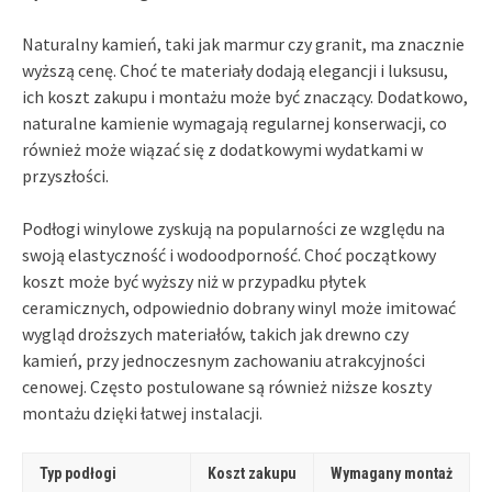
Naturalny kamień, taki jak marmur czy granit, ma znacznie
wyższą cenę. Choć te materiały dodają elegancji i luksusu,
ich koszt zakupu i montażu może być znaczący. Dodatkowo,
naturalne kamienie wymagają regularnej konserwacji, co
również może wiązać się z dodatkowymi wydatkami w
przyszłości.
Podłogi winylowe zyskują na popularności ze względu na
swoją elastyczność i wodoodporność. Choć początkowy
koszt może być wyższy niż w przypadku płytek
ceramicznych, odpowiednio dobrany winyl może imitować
wygląd droższych materiałów, takich jak drewno czy
kamień, przy jednoczesnym zachowaniu atrakcyjności
cenowej. Często postulowane są również niższe koszty
montażu dzięki łatwej instalacji.
Typ podłogi
Koszt zakupu
Wymagany montaż