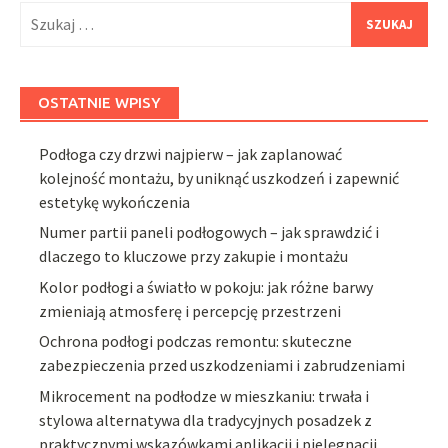
Szukaj:
OSTATNIE WPISY
Podłoga czy drzwi najpierw – jak zaplanować
kolejność montażu, by uniknąć uszkodzeń i zapewnić
estetykę wykończenia
Numer partii paneli podłogowych – jak sprawdzić i
dlaczego to kluczowe przy zakupie i montażu
Kolor podłogi a światło w pokoju: jak różne barwy
zmieniają atmosferę i percepcję przestrzeni
Ochrona podłogi podczas remontu: skuteczne
zabezpieczenia przed uszkodzeniami i zabrudzeniami
Mikrocement na podłodze w mieszkaniu: trwała i
stylowa alternatywa dla tradycyjnych posadzek z
praktycznymi wskazówkami aplikacji i pielęgnacji