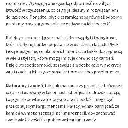
rozmiarów. Wykazują one wysoką odporność na wilgoć i
łatwość w czyszczeniu, co czyni je idealnym rozwiązaniem
do łazienek. Ponadto, płytki ceramiczne są również odporne
na plamy oraz zarysowania, co wpływa na ich trwałość.
Kolejnym interesującym materiałem są
płytki winylowe
,
które stały się bardzo popularne w ostatnich latach. Płytki
te są elastyczne, co ułatwia ich montaż, a także dostępne są
w wielu stylach, które mogą imituje drewno czy kamień.
Dzięki wodoodporności, sprawdzą się doskonale w mokrych
wnętrzach, a ich czyszczenie jest proste i bezproblemowe.
Naturalny kamień
, taki jak marmur czy granit, jest również
często stosowany w łazienkach. Choć jest to droższa opcja,
to jego niepowtarzalne piękno oraz trwałość mogą być
przekonującymi argumentami. Należy jednak pamiętać, że
kamień wymaga szczególnej impregnacji, aby zachować
swoje właściwości i zapobiec wchłanianiu wody.