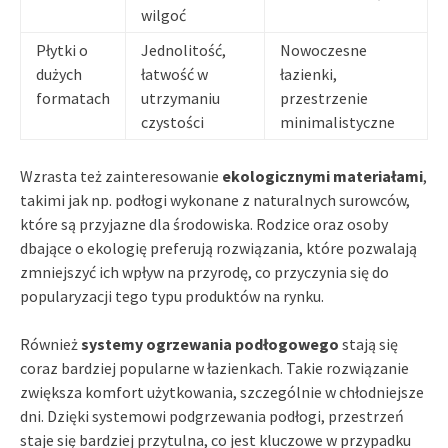
wilgoć
Płytki o
Jednolitość,
Nowoczesne
dużych
łatwość w
łazienki,
formatach
utrzymaniu
przestrzenie
czystości
minimalistyczne
Wzrasta też zainteresowanie
ekologicznymi materiałami
,
takimi jak np. podłogi wykonane z naturalnych surowców,
które są przyjazne dla środowiska. Rodzice oraz osoby
dbające o ekologię preferują rozwiązania, które pozwalają
zmniejszyć ich wpływ na przyrodę, co przyczynia się do
popularyzacji tego typu produktów na rynku.
Również
systemy ogrzewania podłogowego
stają się
coraz bardziej popularne w łazienkach. Takie rozwiązanie
zwiększa komfort użytkowania, szczególnie w chłodniejsze
dni. Dzięki systemowi podgrzewania podłogi, przestrzeń
staje się bardziej przytulna, co jest kluczowe w przypadku