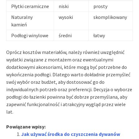
Płytki ceramiczne
niski
prosty
Naturalny
wysoki
skomplikowany
kamień
Podłogi winylowe
średni
łatwy
Oprócz kosztów materiałów, należy również uwzględnić
wydatki związane z montażem oraz ewentualnymi
dodatkowymi akcesoriami, które mogą być potrzebne do
wykończenia podłogi. Dlatego warto dokładnie przemyśleć
swój wybór oraz budżet, aby dostosować go do
indywidualnych potrzeb oraz preferencji. Decyzja o wyborze
podłogi do łazienki powinna być dobrze przemyślana, aby
zapewnić funkcjonalność i atrakcyjny wygląd przez wiele
lat.
Powiązane wpisy:
Jak używać środka do czyszczenia dywanów