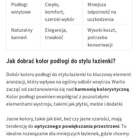
Podłogi
Ciepło,
Mniejsza
winylowe
komfort,
odporność na
szeroki wybór
uszkodzenia
Naturalny
Elegancja,
Wysoki koszt,
kamień
trwałość
potrzeba
konserwacji
Jak dobrać kolor podłogi do stylu łazienki?
Dobór koloru podłogi do stylu łazienki to kluczowy element
aranżacji, który wpływa na ogólny odbiór wnętrza. Warto
zacząć od zastanowienia się nad
harmonią kolorystyczną
.
Kolor podłogi powinien współgrać z pozostałymi
elementami wystroju, takimi jak płytki, meble i dodatki.
Jasne kolory, takie jak biel, beż czy jasne szarości, mają
tendencję do
optycznego powiększania przestrzeni
. To
idealne rozwiązanie dla mniejszych łazienek, gdzie chcemy