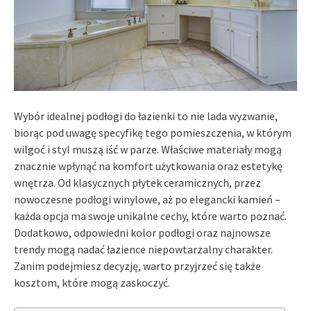
Wybór idealnej podłogi do łazienki to nie lada wyzwanie,
biorąc pod uwagę specyfikę tego pomieszczenia, w którym
wilgoć i styl muszą iść w parze. Właściwe materiały mogą
znacznie wpłynąć na komfort użytkowania oraz estetykę
wnętrza. Od klasycznych płytek ceramicznych, przez
nowoczesne podłogi winylowe, aż po elegancki kamień –
każda opcja ma swoje unikalne cechy, które warto poznać.
Dodatkowo, odpowiedni kolor podłogi oraz najnowsze
trendy mogą nadać łazience niepowtarzalny charakter.
Zanim podejmiesz decyzję, warto przyjrzeć się także
kosztom, które mogą zaskoczyć.