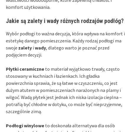
komfort użytkowania.
Jakie są zalety i wady różnych rodzajów podłóg?
Wybór podłogi to ważna decyzja, która wpływa na komfort i
estetykę danego pomieszczenia. Każdy rodzaj podłogi ma
swoje
zalety
i
wady
, dlatego warto je poznać przed
podjęciem decyzji.
Płytki ceramiczne
to materiał wyjątkowo trwały, często
stosowany w kuchniach i łazienkach. Ich gładka
powierzchnia sprawia, że są łatwe w czyszczeniu, co jest
dużym atutem w pomieszczeniach narażonych na plamy i
wilgoć. Wadą płytek jest jednak ich niska izolacja cieplna –
potrafią być chłodne w dotyku, co może być nieprzyjemne,
szczególnie zimą.
Podłogi winylowe
to doskonała alternatywa dla osób