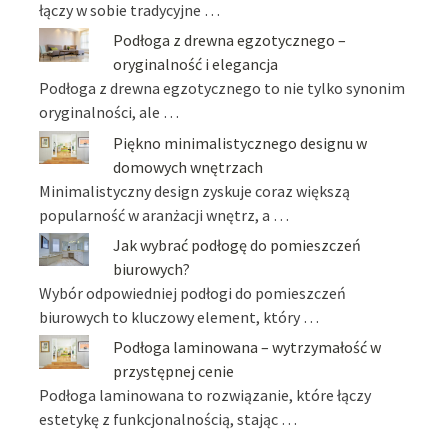
łączy w sobie tradycyjne …
Podłoga z drewna egzotycznego –
oryginalność i elegancja
Podłoga z drewna egzotycznego to nie tylko synonim
oryginalności, ale …
Piękno minimalistycznego designu w
domowych wnętrzach
Minimalistyczny design zyskuje coraz większą
popularność w aranżacji wnętrz, a …
Jak wybrać podłogę do pomieszczeń
biurowych?
Wybór odpowiedniej podłogi do pomieszczeń
biurowych to kluczowy element, który …
Podłoga laminowana – wytrzymałość w
przystępnej cenie
Podłoga laminowana to rozwiązanie, które łączy
estetykę z funkcjonalnością, stając …