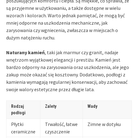
poszukujących komfortu i ciepła. Są miękkie, co sprawia, że
są przyjemne w użytkowaniu, a także dostępne w wielu
wzorach i kolorach. Warto jednak pamiętać, że mogą być
mniej odporne na uszkodzenia mechaniczne, jak
zarysowania czy wgniecenia, zwłaszcza w miejscach o
dużym natężeniu ruchu.
Naturany kamień
, taki jak marmur czy granit, nadaje
wnętrzom wyjątkowej elegancji i prestiżu. Kamień jest
bardzo odporny na zarysowania oraz uszkodzenia, ale jego
zakup może okazać się kosztowny. Dodatkowo, podłogi z
kamienia wymagają regularnej konserwacji, aby zachować
swoje walory estetyczne przez długie lata.
Rodzaj
Zalety
Wady
podłogi
Płytki
Trwałość, łatwe
Zimne w dotyku
ceramiczne
czyszczenie