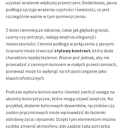
uzyskać wrażenie większej przestrzeni. Dodatkowo, jasna
podłoga sprzyja wrażeniu czystości i świeżości, co jest
szczególnie ważne w tym pomieszczeniu.
Z kolei ciemniejsze odcienie, takie jak głęboki granat,
czarny czy antracyt, nadają wnętrzu elegancji i
nowoczesności. Ciemna podłoga w połączeniu z jasnymi
ścianami może stworzyć
stylowy kontrast
, który doda
charakteru każdej łazience. Ważne jest jednak, aby nie
przesadzić z ciemnym kolorem w małych przestrzeniach,
ponieważ może to wpłynąć na ich postrzeganie jako
klaustrofobicznych.
Podczas wyboru koloru warto również zwrócić uwagę na
akcenty kolorystyczne, które mogą ożywić wnętrze. Na
przykład, dodanie kolorowych dywaników, ręczników czy
zasłon prysznicowych może wprowadzić do łazienki
odrobinę życia i dynamiki. Dzięki tym elementom można
szybko zmienić atmosferę, gdy zajdzie taka potrzeba.