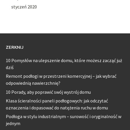
styczeń 2020
ZERKNIJ
10 Pomysłów na ulepszenie domu, które możesz zacząć już
dziś
Remont podłogi w przestrzeni komercyjnej – jak wybrać
odpowiednią nawierzchnię?
10 Porady, aby poprawić swój wystrój domu
Klasa ścieralności paneli podłogowych: jak odczytać
oznaczenia i dopasować do natężenia ruchu w domu
Podłoga w stylu industrialnym – surowość i oryginalność w
jednym