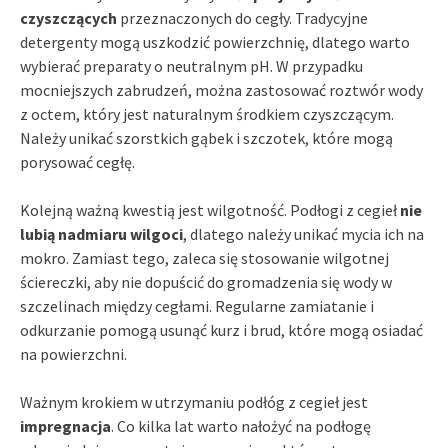
czyszczących
przeznaczonych do cegły. Tradycyjne
detergenty mogą uszkodzić powierzchnię, dlatego warto
wybierać preparaty o neutralnym pH. W przypadku
mocniejszych zabrudzeń, można zastosować roztwór wody
z octem, który jest naturalnym środkiem czyszczącym.
Należy unikać szorstkich gąbek i szczotek, które mogą
porysować cegłę.
Kolejną ważną kwestią jest wilgotność. Podłogi z cegieł
nie
lubią nadmiaru wilgoci
, dlatego należy unikać mycia ich na
mokro. Zamiast tego, zaleca się stosowanie wilgotnej
ściereczki, aby nie dopuścić do gromadzenia się wody w
szczelinach między cegłami. Regularne zamiatanie i
odkurzanie pomogą usunąć kurz i brud, które mogą osiadać
na powierzchni.
Ważnym krokiem w utrzymaniu podłóg z cegieł jest
impregnacja
. Co kilka lat warto nałożyć na podłogę