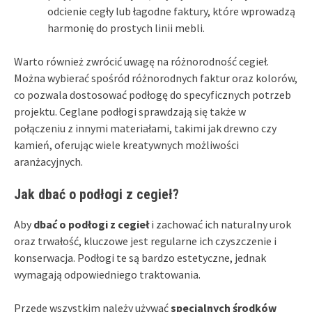
odcienie cegły lub łagodne faktury, które wprowadzą
harmonię do prostych linii mebli.
Warto również zwrócić uwagę na różnorodność cegieł.
Można wybierać spośród różnorodnych faktur oraz kolorów,
co pozwala dostosować podłogę do specyficznych potrzeb
projektu. Ceglane podłogi sprawdzają się także w
połączeniu z innymi materiałami, takimi jak drewno czy
kamień, oferując wiele kreatywnych możliwości
aranżacyjnych.
Jak dbać o podłogi z cegieł?
Aby
dbać o podłogi z cegieł
i zachować ich naturalny urok
oraz trwałość, kluczowe jest regularne ich czyszczenie i
konserwacja. Podłogi te są bardzo estetyczne, jednak
wymagają odpowiedniego traktowania.
Przede wszystkim należy używać
specjalnych środków