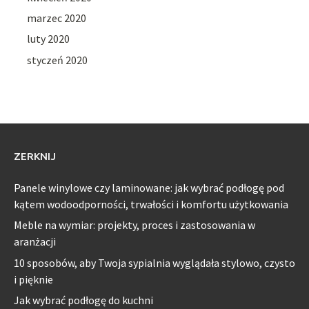
marzec 2020
luty 2020
styczeń 2020
ZERKNIJ
Panele winylowe czy laminowane: jak wybrać podłogę pod
kątem wodoodporności, trwałości i komfortu użytkowania
Meble na wymiar: projekty, proces i zastosowania w
aranżacji
10 sposobów, aby Twoja sypialnia wyglądała stylowo, czysto
i pięknie
Jak wybrać podłogę do kuchni