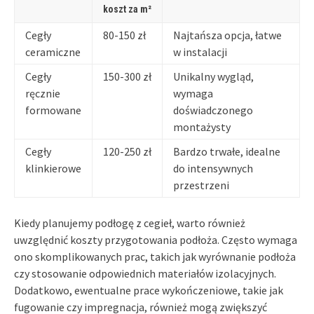
koszt za m²
Cegły
80-150 zł
Najtańsza opcja, łatwe
ceramiczne
w instalacji
Cegły
150-300 zł
Unikalny wygląd,
ręcznie
wymaga
formowane
doświadczonego
montażysty
Cegły
120-250 zł
Bardzo trwałe, idealne
klinkierowe
do intensywnych
przestrzeni
Kiedy planujemy podłogę z cegieł, warto również
uwzględnić koszty przygotowania podłoża. Często wymaga
ono skomplikowanych prac, takich jak wyrównanie podłoża
czy stosowanie odpowiednich materiałów izolacyjnych.
Dodatkowo, ewentualne prace wykończeniowe, takie jak
fugowanie czy impregnacja, również mogą zwiększyć