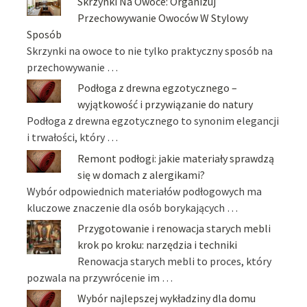
Skrzynki Na Owoce: Organizuj
Przechowywanie Owoców W Stylowy
Sposób
Skrzynki na owoce to nie tylko praktyczny sposób na
przechowywanie …
Podłoga z drewna egzotycznego –
wyjątkowość i przywiązanie do natury
Podłoga z drewna egzotycznego to synonim elegancji
i trwałości, który …
Remont podłogi: jakie materiały sprawdzą
się w domach z alergikami?
Wybór odpowiednich materiałów podłogowych ma
kluczowe znaczenie dla osób borykających …
Przygotowanie i renowacja starych mebli
krok po kroku: narzędzia i techniki
Renowacja starych mebli to proces, który
pozwala na przywrócenie im …
Wybór najlepszej wykładziny dla domu