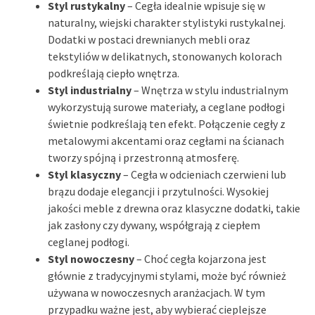
Styl rustykalny
– Cegła idealnie wpisuje się w
naturalny, wiejski charakter stylistyki rustykalnej.
Dodatki w postaci drewnianych mebli oraz
tekstyliów w delikatnych, stonowanych kolorach
podkreślają ciepło wnętrza.
Styl industrialny
– Wnętrza w stylu industrialnym
wykorzystują surowe materiały, a ceglane podłogi
świetnie podkreślają ten efekt. Połączenie cegły z
metalowymi akcentami oraz cegłami na ścianach
tworzy spójną i przestronną atmosferę.
Styl klasyczny
– Cegła w odcieniach czerwieni lub
brązu dodaje elegancji i przytulności. Wysokiej
jakości meble z drewna oraz klasyczne dodatki, takie
jak zasłony czy dywany, współgrają z ciepłem
ceglanej podłogi.
Styl nowoczesny
– Choć cegła kojarzona jest
głównie z tradycyjnymi stylami, może być również
używana w nowoczesnych aranżacjach. W tym
przypadku ważne jest, aby wybierać cieplejsze