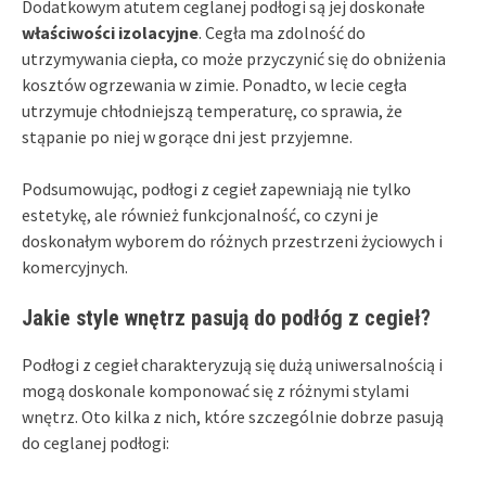
Dodatkowym atutem ceglanej podłogi są jej doskonałe
właściwości izolacyjne
. Cegła ma zdolność do
utrzymywania ciepła, co może przyczynić się do obniżenia
kosztów ogrzewania w zimie. Ponadto, w lecie cegła
utrzymuje chłodniejszą temperaturę, co sprawia, że
stąpanie po niej w gorące dni jest przyjemne.
Podsumowując, podłogi z cegieł zapewniają nie tylko
estetykę, ale również funkcjonalność, co czyni je
doskonałym wyborem do różnych przestrzeni życiowych i
komercyjnych.
Jakie style wnętrz pasują do podłóg z cegieł?
Podłogi z cegieł charakteryzują się dużą uniwersalnością i
mogą doskonale komponować się z różnymi stylami
wnętrz. Oto kilka z nich, które szczególnie dobrze pasują
do ceglanej podłogi: