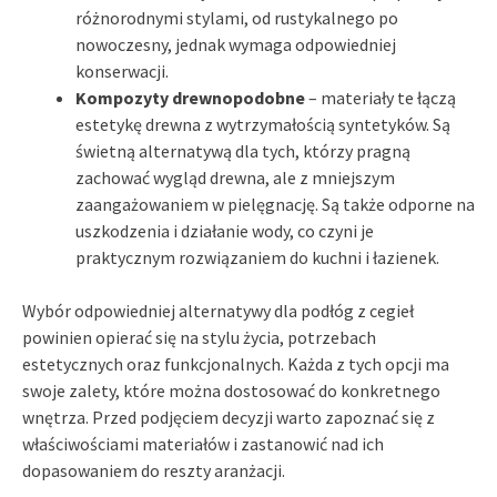
różnorodnymi stylami, od rustykalnego po
nowoczesny, jednak wymaga odpowiedniej
konserwacji.
Kompozyty drewnopodobne
– materiały te łączą
estetykę drewna z wytrzymałością syntetyków. Są
świetną alternatywą dla tych, którzy pragną
zachować wygląd drewna, ale z mniejszym
zaangażowaniem w pielęgnację. Są także odporne na
uszkodzenia i działanie wody, co czyni je
praktycznym rozwiązaniem do kuchni i łazienek.
Wybór odpowiedniej alternatywy dla podłóg z cegieł
powinien opierać się na stylu życia, potrzebach
estetycznych oraz funkcjonalnych. Każda z tych opcji ma
swoje zalety, które można dostosować do konkretnego
wnętrza. Przed podjęciem decyzji warto zapoznać się z
właściwościami materiałów i zastanowić nad ich
dopasowaniem do reszty aranżacji.