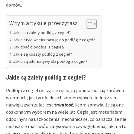
domów.
W tym artykule przeczytasz
Jakie są zalety podłóg z cegieł?
Jakie style wnętrz pasują do podłóg z cegieł?
Jak dbać o podłogi z cegieł?
Jakie są koszty podłóg z cegieł?
Jakie są alternatywy dla podłóg z cegieł?
Jakie są zalety podłóg z cegieł?
Podłogi z cegieł cieszą się rosnącą popularnością zarówno
w domach, jak i w obiektach komercyjnych. Jedną z ich
największych zalet jest
trwałość
, która sprawia, że są one
doskonałym wyborem na wiele lat. Cegła jest materiałem
odpornym na uszkodzenia mechaniczne, co oznacza, że nie
musisz się martwić o zarysowania czy wgłębienia, jak ma to
miejsce w przypadku innych materiałów podłogowych,