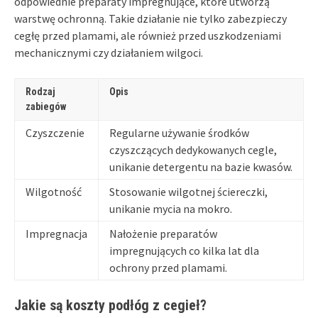
odpowiednie preparaty impregnujące, które utworzą
warstwę ochronną. Takie działanie nie tylko zabezpieczy
cegłę przed plamami, ale również przed uszkodzeniami
mechanicznymi czy działaniem wilgoci.
Rodzaj
Opis
zabiegów
Czyszczenie
Regularne używanie środków
czyszczących dedykowanych cegle,
unikanie detergentu na bazie kwasów.
Wilgotność
Stosowanie wilgotnej ściereczki,
unikanie mycia na mokro.
Impregnacja
Nałożenie preparatów
impregnujących co kilka lat dla
ochrony przed plamami.
Jakie są koszty podłóg z cegieł?