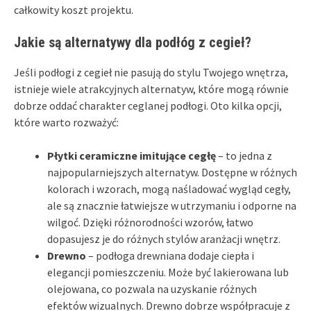
całkowity koszt projektu.
Jakie są alternatywy dla podłóg z cegieł?
Jeśli podłogi z cegieł nie pasują do stylu Twojego wnętrza,
istnieje wiele atrakcyjnych alternatyw, które mogą równie
dobrze oddać charakter ceglanej podłogi. Oto kilka opcji,
które warto rozważyć:
Płytki ceramiczne imitujące cegłę
– to jedna z
najpopularniejszych alternatyw. Dostępne w różnych
kolorach i wzorach, mogą naśladować wygląd cegły,
ale są znacznie łatwiejsze w utrzymaniu i odporne na
wilgoć. Dzięki różnorodności wzorów, łatwo
dopasujesz je do różnych stylów aranżacji wnętrz.
Drewno
– podłoga drewniana dodaje ciepła i
elegancji pomieszczeniu. Może być lakierowana lub
olejowana, co pozwala na uzyskanie różnych
efektów wizualnych. Drewno dobrze współpracuje z