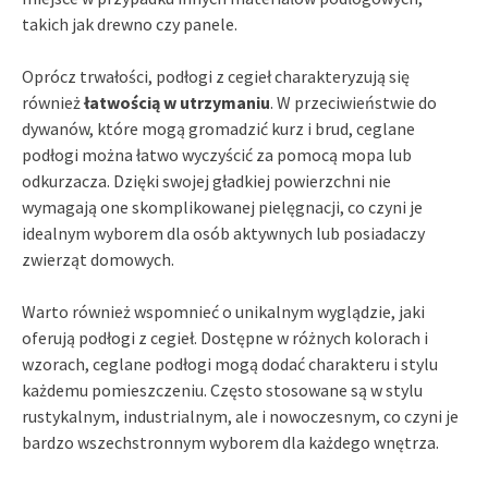
takich jak drewno czy panele.
Oprócz trwałości, podłogi z cegieł charakteryzują się
również
łatwością w utrzymaniu
. W przeciwieństwie do
dywanów, które mogą gromadzić kurz i brud, ceglane
podłogi można łatwo wyczyścić za pomocą mopa lub
odkurzacza. Dzięki swojej gładkiej powierzchni nie
wymagają one skomplikowanej pielęgnacji, co czyni je
idealnym wyborem dla osób aktywnych lub posiadaczy
zwierząt domowych.
Warto również wspomnieć o unikalnym wyglądzie, jaki
oferują podłogi z cegieł. Dostępne w różnych kolorach i
wzorach, ceglane podłogi mogą dodać charakteru i stylu
każdemu pomieszczeniu. Często stosowane są w stylu
rustykalnym, industrialnym, ale i nowoczesnym, co czyni je
bardzo wszechstronnym wyborem dla każdego wnętrza.