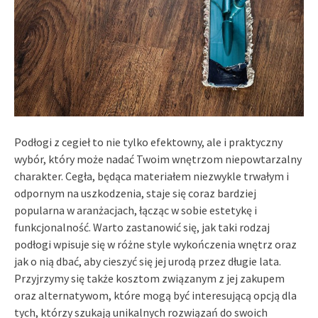
Podłogi z cegieł to nie tylko efektowny, ale i praktyczny
wybór, który może nadać Twoim wnętrzom niepowtarzalny
charakter. Cegła, będąca materiałem niezwykle trwałym i
odpornym na uszkodzenia, staje się coraz bardziej
popularna w aranżacjach, łącząc w sobie estetykę i
funkcjonalność. Warto zastanowić się, jak taki rodzaj
podłogi wpisuje się w różne style wykończenia wnętrz oraz
jak o nią dbać, aby cieszyć się jej urodą przez długie lata.
Przyjrzymy się także kosztom związanym z jej zakupem
oraz alternatywom, które mogą być interesującą opcją dla
tych, którzy szukają unikalnych rozwiązań do swoich