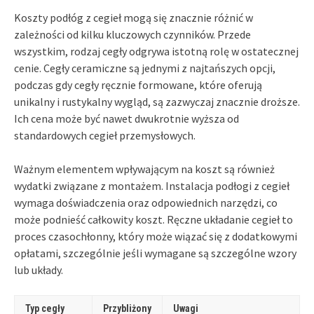
Koszty podłóg z cegieł mogą się znacznie różnić w
zależności od kilku kluczowych czynników. Przede
wszystkim, rodzaj cegły odgrywa istotną rolę w ostatecznej
cenie. Cegły ceramiczne są jednymi z najtańszych opcji,
podczas gdy cegły ręcznie formowane, które oferują
unikalny i rustykalny wygląd, są zazwyczaj znacznie droższe.
Ich cena może być nawet dwukrotnie wyższa od
standardowych cegieł przemysłowych.
Ważnym elementem wpływającym na koszt są również
wydatki związane z montażem. Instalacja podłogi z cegieł
wymaga doświadczenia oraz odpowiednich narzędzi, co
może podnieść całkowity koszt. Ręczne układanie cegieł to
proces czasochłonny, który może wiązać się z dodatkowymi
opłatami, szczególnie jeśli wymagane są szczególne wzory
lub układy.
Typ cegły
Przybliżony
Uwagi