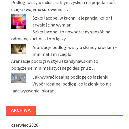
Podłogi w stylu industrialnym zyskują na popularności
dzięki swojemu surowemu …
Szkło lacobel w kuchni: elegancja, kolor i
trwałość na wymiar
Szkło lacobel to nowoczesny sposób na
odmianę kuchni, który łączy …
Aranżacje podłogi w stylu skandynawskim –
minimalizm i ciepło
Aranżacje podłogi w stylu skandynawskim to
połączenie minimalistycznego designu z …
Jak wybrać idealną podłogę do łazienki
Wybór idealnej podłogi do łazienki to nie
lada wyzwanie, biorąc …
ARCHIWA
czerwiec 2026