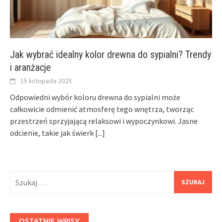
Jak wybrać idealny kolor drewna do sypialni? Trendy
i aranżacje
15 listopada 2025
Odpowiedni wybór koloru drewna do sypialni może
całkowicie odmienić atmosferę tego wnętrza, tworząc
przestrzeń sprzyjającą relaksowi i wypoczynkowi. Jasne
odcienie, takie jak świerk
[...]
Szukaj:
OSTATNIE WPISY