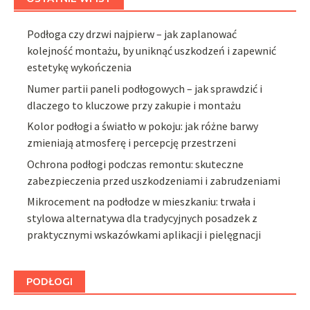
Podłoga czy drzwi najpierw – jak zaplanować
kolejność montażu, by uniknąć uszkodzeń i zapewnić
estetykę wykończenia
Numer partii paneli podłogowych – jak sprawdzić i
dlaczego to kluczowe przy zakupie i montażu
Kolor podłogi a światło w pokoju: jak różne barwy
zmieniają atmosferę i percepcję przestrzeni
Ochrona podłogi podczas remontu: skuteczne
zabezpieczenia przed uszkodzeniami i zabrudzeniami
Mikrocement na podłodze w mieszkaniu: trwała i
stylowa alternatywa dla tradycyjnych posadzek z
praktycznymi wskazówkami aplikacji i pielęgnacji
PODŁOGI