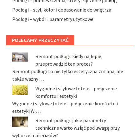
Podłogi – pomieszczenia, strefy i łączenie podłóg
Podłogi – styl, kolor i dopasowanie do wnętrza
Podłogi – wybór i parametry użytkowe
POLECAMY PRZECZYTAĆ
Remont podłogi: kiedy najlepiej
przeprowadzić ten proces?
Remont podłogi to nie tylko estetyczna zmiana, ale
także ważny …
Wygodne i stylowe fotele – połączenie
komfortu i estetyki
Wygodne i stylowe fotele – połączenie komfortu i
estetyki W …
Remont podłogi: jakie parametry
techniczne warto wziąć pod uwagę przy
wyborze materiałów?