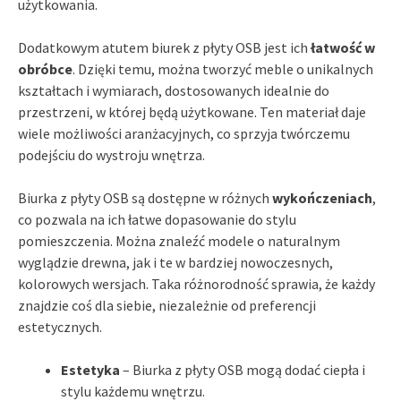
użytkowania.
Dodatkowym atutem biurek z płyty OSB jest ich
łatwość w
obróbce
. Dzięki temu, można tworzyć meble o unikalnych
kształtach i wymiarach, dostosowanych idealnie do
przestrzeni, w której będą użytkowane. Ten materiał daje
wiele możliwości aranżacyjnych, co sprzyja twórczemu
podejściu do wystroju wnętrza.
Biurka z płyty OSB są dostępne w różnych
wykończeniach
,
co pozwala na ich łatwe dopasowanie do stylu
pomieszczenia. Można znaleźć modele o naturalnym
wyglądzie drewna, jak i te w bardziej nowoczesnych,
kolorowych wersjach. Taka różnorodność sprawia, że każdy
znajdzie coś dla siebie, niezależnie od preferencji
estetycznych.
Estetyka
– Biurka z płyty OSB mogą dodać ciepła i
stylu każdemu wnętrzu.