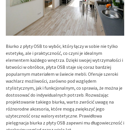
Biurko z płyty OSB to wybór, który łączy w sobie nie tylko
estetykę, ale i praktyczność, co czyni je idealnym
elementem każdego wnętrza. Dzięki swojej wytrzymałości i
łatwości w obróbce, płyta OSB staje się coraz bardziej
popularnym materiałem w świecie mebli. Oferuje szeroki
wachlarz możliwości, zarówno pod względem
stylistycznym, jak i funkcjonalnym, co sprawia, że można je
dostosować do indywidualnych potrzeb. Rozważając
projektowanie takiego biurka, warto zwrócić uwagę na
różnorodne akcesoria, które mogą zwiększyć jego
użyteczność oraz walory estetyczne. Prawidłowa
pielęgnacja biurka z płyty OSB zapewni mu długowieczność i
atrakcyjny wygląd przez wiele lat.