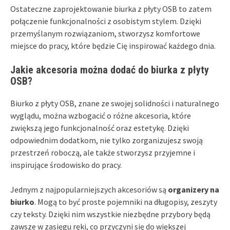
Ostateczne zaprojektowanie biurka z płyty OSB to zatem
połączenie funkcjonalności z osobistym stylem. Dzięki
przemyślanym rozwiązaniom, stworzysz komfortowe
miejsce do pracy, które będzie Cię inspirować każdego dnia.
Jakie akcesoria można dodać do biurka z płyty
OSB?
Biurko z płyty OSB, znane ze swojej solidności i naturalnego
wyglądu, można wzbogacić o różne akcesoria, które
zwiększą jego funkcjonalność oraz estetykę. Dzięki
odpowiednim dodatkom, nie tylko zorganizujesz swoją
przestrzeń roboczą, ale także stworzysz przyjemne i
inspirujące środowisko do pracy.
Jednym z najpopularniejszych akcesoriów są
organizery na
biurko
. Mogą to być proste pojemniki na długopisy, zeszyty
czy teksty. Dzięki nim wszystkie niezbędne przybory będą
zawsze w zasięgu ręki, co przyczyni się do większej