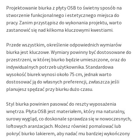
Projektowanie biurka z płyty OSB to świetny sposób na
stworzenie funkcjonalnego i estetycznego miejsca do
pracy. Zanim przystąpisz do wykonania projektu, warto
zastanowić się nad kilkoma kluczowymi kwestiami.
Przede wszystkim, określenie odpowiednich wymiarów
biurka jest kluczowe. Wymiary powinny być dostosowane do
przestrzeni, w której biurko będzie umieszczone, oraz do
indywidualnych potrzeb użytkownika. Standardowa
wysokość biurek wynosi około 75 cm, jednak warto
dostosować ją do własnych preferencji, zwłaszcza jeśli
planujesz spędzać przy biurku dużo czasu.
Styl biurka powinien pasować do reszty wyposażenia
wnętrza. Płyta OSB jest materiałem, który ma naturalny,
surowy wygląd, co doskonale sprawdza się w nowoczesnych,
loftowych aranżacjach. Możesz również pomalować lub
pokryć biurko lakierem, aby nadać mu bardziej wykończony