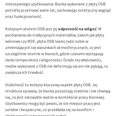
intensywnego użytkowania. Biurka wykonane z płyty OSB
potrafią przetrwać wiele lat, zachowując estetyczny wygląd
oraz funkcjonalność.
Kolejnym atutem OSB jest jej
odporność na wilgoć
. W
porównaniu do tradycyjnych materiałów, takich jak płyty
wiórowe czy MDF, płyta OSB lepiej radzi sobie w
zmieniających się warunkach atmosferycznych, co jest
szczególnie istotne w biurach, gdzie czasami występują
skoki temperatury i wilgotności. Dzięki tej właściwości,
meble wykonane z OSB nie deformują się ani nie pękają, co
zwiększa ich trwałość.
Stabilność to kolejny kluczowy aspekt płyty OSB. Jej
struktura sprawia, że biurka pozostają stabilne i nie chwiają
się, co jest niezwykle ważne w kontekście pracy biurowej.
Użytkownicy mogą być pewni, że ich miejsce pracy jest
solidne i bezpieczne, co przekłada się na komfort i
efektywność wykonywanych zadań.