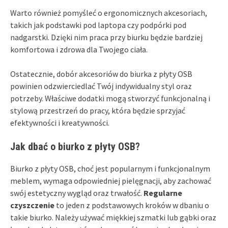
Warto również pomyśleć o ergonomicznych akcesoriach,
takich jak podstawki pod laptopa czy podpórki pod
nadgarstki. Dzięki nim praca przy biurku będzie bardziej
komfortowa i zdrowa dla Twojego ciała.
Ostatecznie, dobór akcesoriów do biurka z płyty OSB
powinien odzwierciedlać Twój indywidualny styl oraz
potrzeby. Właściwe dodatki mogą stworzyć funkcjonalną i
stylową przestrzeń do pracy, która będzie sprzyjać
efektywności i kreatywności.
Jak dbać o biurko z płyty OSB?
Biurko z płyty OSB, choć jest popularnym i funkcjonalnym
meblem, wymaga odpowiedniej pielęgnacji, aby zachować
swój estetyczny wygląd oraz trwałość.
Regularne
czyszczenie
to jeden z podstawowych kroków w dbaniu o
takie biurko. Należy używać miękkiej szmatki lub gąbki oraz