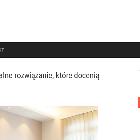
KT
alne rozwiązanie, które docenią
S