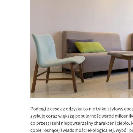
Podłogi z desek z odzysku to nie tylko stylowy dod
zyskuje coraz większą popularność wśród miłośnikó
do przestrzeni niepowtarzalny charakter i ciepło
dobie rosnącej świadomości ekologicznej, wybór po