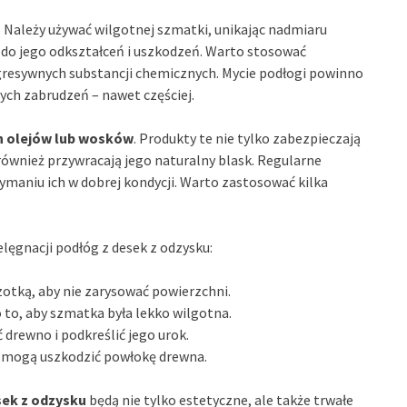
Należy używać wilgotnej szmatki, unikając nadmiaru
do jego odkształceń i uszkodzeń. Warto stosować
agresywnych substancji chemicznych. Mycie podłogi powinno
ych zabrudzeń – nawet częściej.
h olejów lub wosków
. Produkty te nie tylko zabezpieczają
ównież przywracają jego naturalny blask. Regularne
ymaniu ich w dobrej kondycji. Warto zastosować kilka
lęgnacji podłóg z desek z odzysku:
otką, aby nie zarysować powierzchni.
 to, aby szmatka była lekko wilgotna.
ć drewno i podkreślić jego urok.
e mogą uszkodzić powłokę drewna.
sek z odzysku
będą nie tylko estetyczne, ale także trwałe