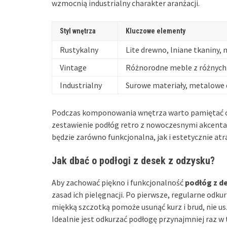
wzmocnią industrialny charakter aranżacji.
Styl wnętrza
Kluczowe elementy
Rustykalny
Lite drewno, lniane tkaniny, 
Vintage
Różnorodne meble z różnych 
Industrialny
Surowe materiały, metalowe 
Podczas komponowania wnętrza warto pamiętać
zestawienie podłóg retro z nowoczesnymi akcentam
będzie zarówno funkcjonalna, jak i estetycznie atr
Jak dbać o podłogi z desek z odzysku?
Aby zachować piękno i funkcjonalność
podłóg z d
zasad ich pielęgnacji. Po pierwsze, regularne odk
miękką szczotką pomoże usunąć kurz i brud, nie us
Idealnie jest odkurzać podłogę przynajmniej raz w 