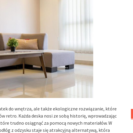
atek do wnętrza, ale także ekologiczne rozwiązanie, które
w retro. Każda deska nosi ze sobą historię, wprowadzając
, które trudno osiągnąć za pomocą nowych materiałów. W
dłóg z odzysku staje się atrakcyjną alternatywą, która