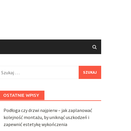
zukaj:
OSTATNIE WPISY
Podłoga czy drzwi najpierw – jak zaplanować
kolejność montażu, by uniknąć uszkodzeń i
zapewnić estetykę wykończenia