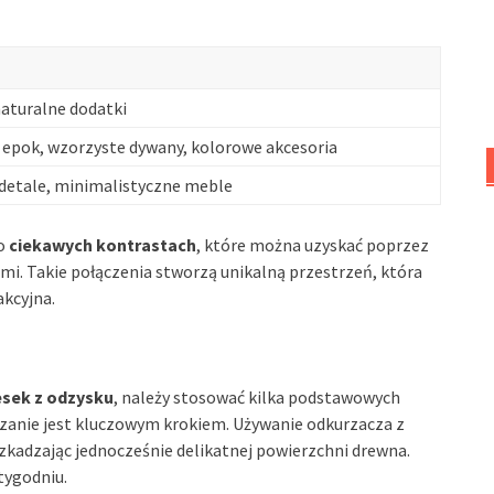
naturalne dodatki
epok, wzorzyste dywany, kolorowe akcesoria
detale, minimalistyczne meble
 o
ciekawych kontrastach
, które można uzyskać poprzez
i. Takie połączenia stworzą unikalną przestrzeń, która
akcyjna.
esek z odzysku
, należy stosować kilka podstawowych
urzanie jest kluczowym krokiem. Używanie odkurzacza z
zkadzając jednocześnie delikatnej powierzchni drewna.
tygodniu.