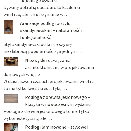
brudnego dywanu
Dywany potrafią dodać uroku każdemu
wnętrzu, ale ich utrzymanie w …
Aranżacje podłogi w stylu
skandynawskim – naturalność i
funkcjonalność
Styl skandynawski od lat cieszy się
niesłabnącą popularnością, a jednym …
Niezwykłe rozwiązania
architektoniczne w projektowaniu
domowych wnętrz
W dzisiejszych czasach projektowanie wnętrz
to nie tylko kwestia estetyki, …
Podłoga z drewna jesionowego –
klasyka w nowoczesnym wydaniu
Podłoga z drewna jesionowego to nie tylko
wybór estetyczny, ale …
Podłogi laminowane – stylowe i