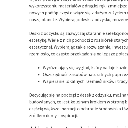
wykorzystaniu materiałów z drugiej ręki zmniejsz
nowych podłóg często wiąże się z dużym zużyciem 
naszą planetę. Wybierając deski z odzysku, może
Deski z odzysku są zazwyczaj starannie selekcjono
estetykę. Wiele z nich pochodzi z rozbiórek staryc
estetycznej. Wybierając takie rozwiązanie, inwest
rzemiosło, co często przekłada się na lepsze połą
Wyróżniający się wygląd, który nadaje każ
Oszczędność zasobów naturalnych poprzez
Wspieranie lokalnych rzemieślników i trady
Decydując się na podłogi z desek z odzysku, można
budowlanych, co jest kolejnym krokiem w stronę ba
częścią większej narracji o ochronie środowiska 
źródłem dumy i inspiracji.