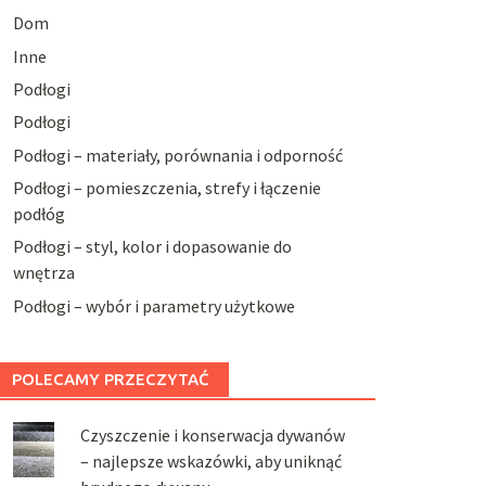
Dom
Inne
Podłogi
Podłogi
Podłogi – materiały, porównania i odporność
Podłogi – pomieszczenia, strefy i łączenie
podłóg
Podłogi – styl, kolor i dopasowanie do
wnętrza
Podłogi – wybór i parametry użytkowe
POLECAMY PRZECZYTAĆ
Czyszczenie i konserwacja dywanów
– najlepsze wskazówki, aby uniknąć