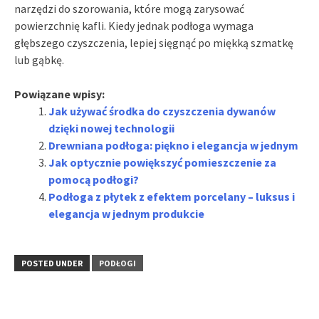
narzędzi do szorowania, które mogą zarysować
powierzchnię kafli. Kiedy jednak podłoga wymaga
głębszego czyszczenia, lepiej sięgnąć po miękką szmatkę
lub gąbkę.
Powiązane wpisy:
Jak używać środka do czyszczenia dywanów
dzięki nowej technologii
Drewniana podłoga: piękno i elegancja w jednym
Jak optycznie powiększyć pomieszczenie za
pomocą podłogi?
Podłoga z płytek z efektem porcelany – luksus i
elegancja w jednym produkcie
POSTED UNDER
PODŁOGI