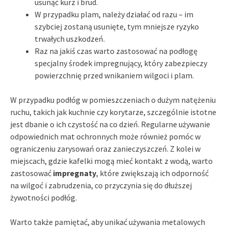
usunąć kurz i brud.
W przypadku plam, należy działać od razu – im
szybciej zostaną usunięte, tym mniejsze ryzyko
trwałych uszkodzeń.
Raz na jakiś czas warto zastosować na podłogę
specjalny środek impregnujący, który zabezpieczy
powierzchnię przed wnikaniem wilgoci i plam.
W przypadku podłóg w pomieszczeniach o dużym natężeniu
ruchu, takich jak kuchnie czy korytarze, szczególnie istotne
jest dbanie o ich czystość na co dzień. Regularne używanie
odpowiednich mat ochronnych może również pomóc w
ograniczeniu zarysowań oraz zanieczyszczeń. Z kolei w
miejscach, gdzie kafelki mogą mieć kontakt z wodą, warto
zastosować
impregnaty
, które zwiększają ich odporność
na wilgoć i zabrudzenia, co przyczynia się do dłuższej
żywotności podłóg.
Warto także pamiętać, aby unikać używania metalowych