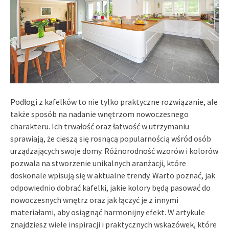
Podłogi z kafelków to nie tylko praktyczne rozwiązanie, ale
także sposób na nadanie wnętrzom nowoczesnego
charakteru. Ich trwałość oraz łatwość w utrzymaniu
sprawiają, że cieszą się rosnącą popularnością wśród osób
urządzających swoje domy. Różnorodność wzorów i kolorów
pozwala na stworzenie unikalnych aranżacji, które
doskonale wpisują się w aktualne trendy. Warto poznać, jak
odpowiednio dobrać kafelki, jakie kolory będą pasować do
nowoczesnych wnętrz oraz jak łączyć je z innymi
materiałami, aby osiągnąć harmonijny efekt. W artykule
znajdziesz wiele inspiracji i praktycznych wskazówek, które