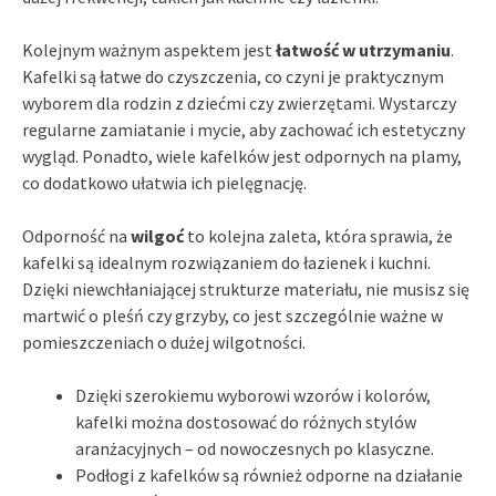
Kolejnym ważnym aspektem jest
łatwość w utrzymaniu
.
Kafelki są łatwe do czyszczenia, co czyni je praktycznym
wyborem dla rodzin z dziećmi czy zwierzętami. Wystarczy
regularne zamiatanie i mycie, aby zachować ich estetyczny
wygląd. Ponadto, wiele kafelków jest odpornych na plamy,
co dodatkowo ułatwia ich pielęgnację.
Odporność na
wilgoć
to kolejna zaleta, która sprawia, że
kafelki są idealnym rozwiązaniem do łazienek i kuchni.
Dzięki niewchłaniającej strukturze materiału, nie musisz się
martwić o pleśń czy grzyby, co jest szczególnie ważne w
pomieszczeniach o dużej wilgotności.
Dzięki szerokiemu wyborowi wzorów i kolorów,
kafelki można dostosować do różnych stylów
aranżacyjnych – od nowoczesnych po klasyczne.
Podłogi z kafelków są również odporne na działanie