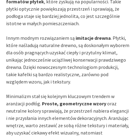
formatów płytek
, które zyskują na popularności. Takie
płytki optycznie powiększają przestrzeń i sprawiają, że
podłoga staje się bardziej jednolita, co jest szczególnie
istotne w małych pomieszczeniach.
Innym modnym rozwiązaniem są
imitacje drewna
. Płytki,
które naśladują naturalne drewno, są doskonałym wyborem
dla osób pragnących uzyskać ciepły i przytulny klimat,
unikając jednocześnie uciążliwej konserwacji prawdziwego
drewna. Dzięki nowoczesnym technologiom produkcji,
takie kafelki są bardzo realistyczne, zarówno pod
względem wzoru, jak i tekstury.
Minimalizm stał się kolejnym kluczowym trendem w
aranżacji podłóg.
Proste, geometryczne wzory
oraz
neutralne kolory sprawiają, że przestrzeń nabiera elegancji
i nie przysłania innych elementów dekoracyjnych. Aranżując
wnętrze, warto zestawić ze sobą różne tekstury i materiały,
aby uzyskać ciekawy efekt wizualny, natomiast