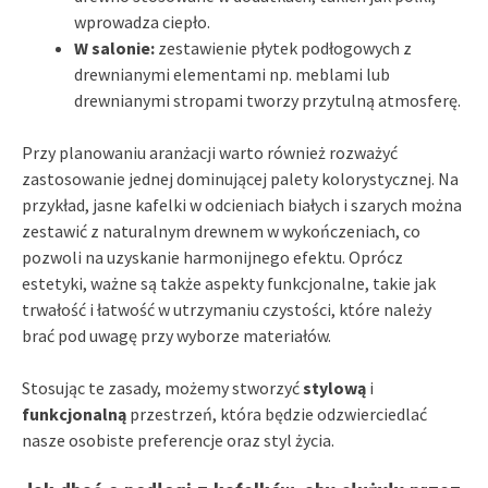
wprowadza ciepło.
W salonie:
zestawienie płytek podłogowych z
drewnianymi elementami np. meblami lub
drewnianymi stropami tworzy przytulną atmosferę.
Przy planowaniu aranżacji warto również rozważyć
zastosowanie jednej dominującej palety kolorystycznej. Na
przykład, jasne kafelki w odcieniach białych i szarych można
zestawić z naturalnym drewnem w wykończeniach, co
pozwoli na uzyskanie harmonijnego efektu. Oprócz
estetyki, ważne są także aspekty funkcjonalne, takie jak
trwałość i łatwość w utrzymaniu czystości, które należy
brać pod uwagę przy wyborze materiałów.
Stosując te zasady, możemy stworzyć
stylową
i
funkcjonalną
przestrzeń, która będzie odzwierciedlać
nasze osobiste preferencje oraz styl życia.