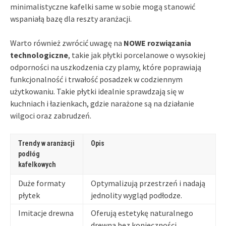
minimalistyczne kafelki same w sobie mogą stanowić
wspaniałą bazę dla reszty aranżacji.
Warto również zwrócić uwagę na
NOWE rozwiązania
technologiczne
, takie jak płytki porcelanowe o wysokiej
odporności na uszkodzenia czy plamy, które poprawiają
funkcjonalność i trwałość posadzek w codziennym
użytkowaniu. Takie płytki idealnie sprawdzają się w
kuchniach i łazienkach, gdzie narażone są na działanie
wilgoci oraz zabrudzeń.
Trendy w aranżacji
Opis
podłóg
kafelkowych
Duże formaty
Optymalizują przestrzeń i nadają
płytek
jednolity wygląd podłodze.
Imitacje drewna
Oferują estetykę naturalnego
drewna bez konieczności