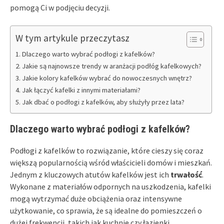
pomogą Ci w podjęciu decyzji.
W tym artykule przeczytasz
Dlaczego warto wybrać podłogi z kafelków?
Jakie są najnowsze trendy w aranżacji podłóg kafelkowych?
Jakie kolory kafelków wybrać do nowoczesnych wnętrz?
Jak łączyć kafelki z innymi materiałami?
Jak dbać o podłogi z kafelków, aby służyły przez lata?
Dlaczego warto wybrać podłogi z kafelków?
Podłogi z kafelków to rozwiązanie, które cieszy się coraz
większą popularnością wśród właścicieli domów i mieszkań.
Jednym z kluczowych atutów kafelków jest ich
trwałość
.
Wykonane z materiałów odpornych na uszkodzenia, kafelki
mogą wytrzymać duże obciążenia oraz intensywne
użytkowanie, co sprawia, że są idealne do pomieszczeń o
dużej frekwencji, takich jak kuchnie czy łazienki.