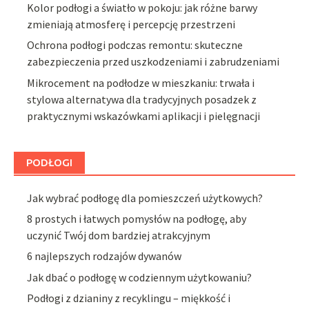
Kolor podłogi a światło w pokoju: jak różne barwy
zmieniają atmosferę i percepcję przestrzeni
Ochrona podłogi podczas remontu: skuteczne
zabezpieczenia przed uszkodzeniami i zabrudzeniami
Mikrocement na podłodze w mieszkaniu: trwała i
stylowa alternatywa dla tradycyjnych posadzek z
praktycznymi wskazówkami aplikacji i pielęgnacji
PODŁOGI
Jak wybrać podłogę dla pomieszczeń użytkowych?
8 prostych i łatwych pomysłów na podłogę, aby
uczynić Twój dom bardziej atrakcyjnym
6 najlepszych rodzajów dywanów
Jak dbać o podłogę w codziennym użytkowaniu?
Podłogi z dzianiny z recyklingu – miękkość i