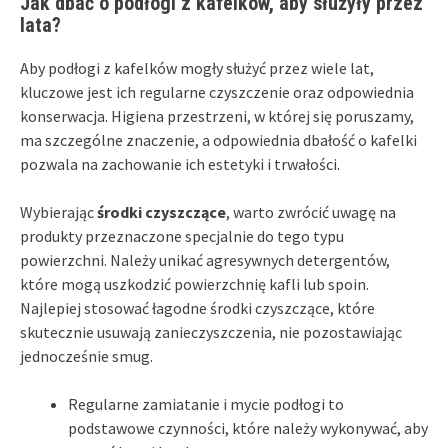
Jak dbać o podłogi z kafelków, aby służyły przez
lata?
Aby podłogi z kafelków mogły służyć przez wiele lat,
kluczowe jest ich regularne czyszczenie oraz odpowiednia
konserwacja. Higiena przestrzeni, w której się poruszamy,
ma szczególne znaczenie, a odpowiednia dbałość o kafelki
pozwala na zachowanie ich estetyki i trwałości.
Wybierając
środki czyszczące
, warto zwrócić uwagę na
produkty przeznaczone specjalnie do tego typu
powierzchni. Należy unikać agresywnych detergentów,
które mogą uszkodzić powierzchnię kafli lub spoin.
Najlepiej stosować łagodne środki czyszczące, które
skutecznie usuwają zanieczyszczenia, nie pozostawiając
jednocześnie smug.
Regularne zamiatanie i mycie podłogi to
podstawowe czynności, które należy wykonywać, aby