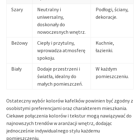
Szary
Neutralny i
Podłogi, ściany,
uniwersalny,
dekoracje.
doskonały do
nowoczesnych wnętrz.
Beżowy
Ciepły i przytulny,
Kuchnie,
wprowadza atmosferę
łazienki.
spokoju.
Biały
Dodaje przestrzeni i
W każdym
światła, idealny do
pomieszczeniu.
małych pomieszczeń.
Ostateczny wybór kolorów kafelków powinien być zgodny z
osobistymi preferencjami oraz charakterem mieszkania.
Ciekawe połączenia kolorów i tekstur mogą nawiązywać do
najnowszych trendów w aranżacji wnętrz, dodając
jednocześnie indywidualnego stylu każdemu
pomieszczeniu.