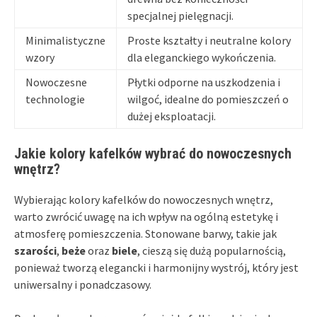
specjalnej pielęgnacji.
Minimalistyczne
Proste kształty i neutralne kolory
wzory
dla eleganckiego wykończenia.
Nowoczesne
Płytki odporne na uszkodzenia i
technologie
wilgoć, idealne do pomieszczeń o
dużej eksploatacji.
Jakie kolory kafelków wybrać do nowoczesnych
wnętrz?
Wybierając kolory kafelków do nowoczesnych wnętrz,
warto zwrócić uwagę na ich wpływ na ogólną estetykę i
atmosferę pomieszczenia. Stonowane barwy, takie jak
szarości
,
beże
oraz
biele
, cieszą się dużą popularnością,
ponieważ tworzą elegancki i harmonijny wystrój, który jest
uniwersalny i ponadczasowy.