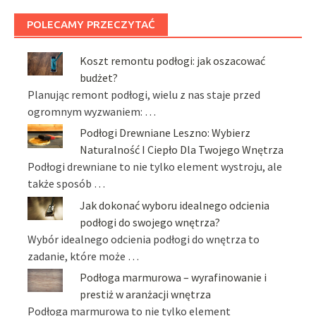
POLECAMY PRZECZYTAĆ
Koszt remontu podłogi: jak oszacować
budżet?
Planując remont podłogi, wielu z nas staje przed
ogromnym wyzwaniem: …
Podłogi Drewniane Leszno: Wybierz
Naturalność I Ciepło Dla Twojego Wnętrza
Podłogi drewniane to nie tylko element wystroju, ale
także sposób …
Jak dokonać wyboru idealnego odcienia
podłogi do swojego wnętrza?
Wybór idealnego odcienia podłogi do wnętrza to
zadanie, które może …
Podłoga marmurowa – wyrafinowanie i
prestiż w aranżacji wnętrza
Podłoga marmurowa to nie tylko element