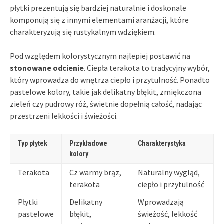
płytki prezentują się bardziej naturalnie i doskonale
komponują się z innymi elementami aranżacji, które
charakteryzują się rustykalnym wdziękiem.
Pod względem kolorystycznym najlepiej postawić na
stonowane odcienie
. Ciepła terakota to tradycyjny wybór,
który wprowadza do wnętrza ciepło i przytulność. Ponadto
pastelowe kolory, takie jak delikatny błękit, zmiękczona
zieleń czy pudrowy róż, świetnie dopełnią całość, nadając
przestrzeni lekkości i świeżości.
Typ płytek
Przykładowe
Charakterystyka
kolory
Terakota
Cz warmy brąz,
Naturalny wygląd,
terakota
ciepło i przytulność
Płytki
Delikatny
Wprowadzają
pastelowe
błękit,
świeżość, lekkość