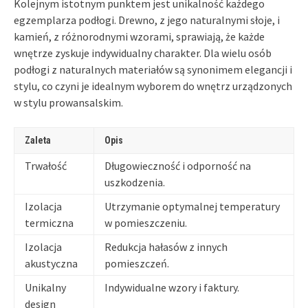
Kolejnym istotnym punktem jest unikalność każdego
egzemplarza podłogi. Drewno, z jego naturalnymi słoje, i
kamień, z różnorodnymi wzorami, sprawiają, że każde
wnętrze zyskuje indywidualny charakter. Dla wielu osób
podłogi z naturalnych materiałów są synonimem elegancji i
stylu, co czyni je idealnym wyborem do wnętrz urządzonych
w stylu prowansalskim.
Zaleta
Opis
Trwałość
Długowieczność i odporność na
uszkodzenia.
Izolacja
Utrzymanie optymalnej temperatury
termiczna
w pomieszczeniu.
Izolacja
Redukcja hałasów z innych
akustyczna
pomieszczeń.
Unikalny
Indywidualne wzory i faktury.
design