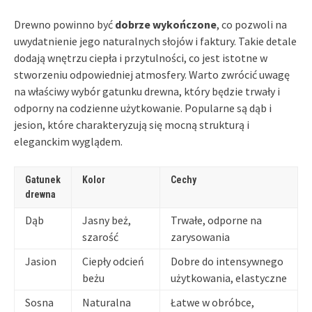
Drewno powinno być
dobrze wykończone
, co pozwoli na
uwydatnienie jego naturalnych słojów i faktury. Takie detale
dodają wnętrzu ciepła i przytulności, co jest istotne w
stworzeniu odpowiedniej atmosfery. Warto zwrócić uwagę
na właściwy wybór gatunku drewna, który będzie trwały i
odporny na codzienne użytkowanie. Popularne są dąb i
jesion, które charakteryzują się mocną strukturą i
eleganckim wyglądem.
Gatunek
Kolor
Cechy
drewna
Dąb
Jasny beż,
Trwałe, odporne na
szarość
zarysowania
Jasion
Ciepły odcień
Dobre do intensywnego
beżu
użytkowania, elastyczne
Sosna
Naturalna
Łatwe w obróbce,