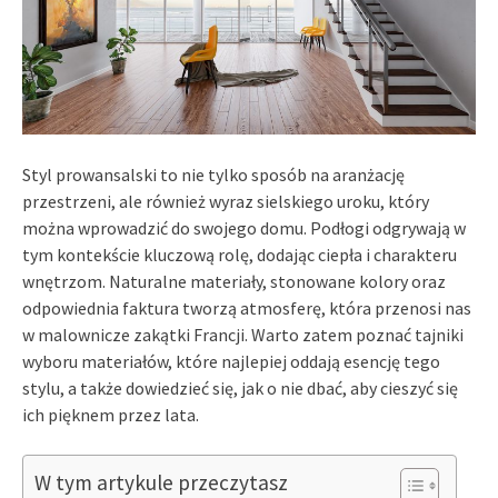
Styl prowansalski to nie tylko sposób na aranżację
przestrzeni, ale również wyraz sielskiego uroku, który
można wprowadzić do swojego domu. Podłogi odgrywają w
tym kontekście kluczową rolę, dodając ciepła i charakteru
wnętrzom. Naturalne materiały, stonowane kolory oraz
odpowiednia faktura tworzą atmosferę, która przenosi nas
w malownicze zakątki Francji. Warto zatem poznać tajniki
wyboru materiałów, które najlepiej oddają esencję tego
stylu, a także dowiedzieć się, jak o nie dbać, aby cieszyć się
ich pięknem przez lata.
W tym artykule przeczytasz