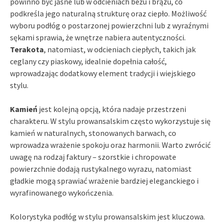
powinno być jasne lub w odcieniach beżu i brązu, co
podkreśla jego naturalną strukturę oraz ciepło. Możliwość
wyboru podłóg o postarzonej powierzchni lub z wyraźnymi
sękami sprawia, że wnętrze nabiera autentyczności.
Terakota
, natomiast, w odcieniach ciepłych, takich jak
ceglany czy piaskowy, idealnie dopełnia całość,
wprowadzając dodatkowy element tradycji i wiejskiego
stylu.
Kamień
jest kolejną opcją, która nadaje przestrzeni
charakteru. W stylu prowansalskim często wykorzystuje się
kamień w naturalnych, stonowanych barwach, co
wprowadza wrażenie spokoju oraz harmonii. Warto zwrócić
uwagę na rodzaj faktury – szorstkie i chropowate
powierzchnie dodają rustykalnego wyrazu, natomiast
gładkie mogą sprawiać wrażenie bardziej eleganckiego i
wyrafinowanego wykończenia.
Kolorystyka podłóg w stylu prowansalskim jest kluczowa.