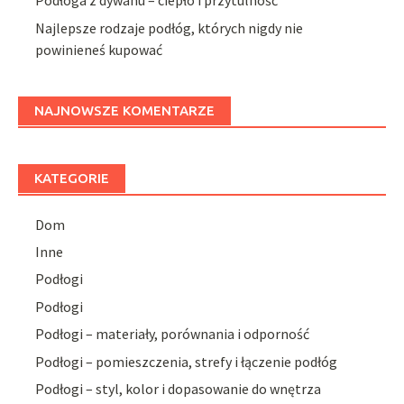
Podłoga z dywanu – ciepło i przytulność
Najlepsze rodzaje podłóg, których nigdy nie
powinieneś kupować
NAJNOWSZE KOMENTARZE
KATEGORIE
Dom
Inne
Podłogi
Podłogi
Podłogi – materiały, porównania i odporność
Podłogi – pomieszczenia, strefy i łączenie podłóg
Podłogi – styl, kolor i dopasowanie do wnętrza