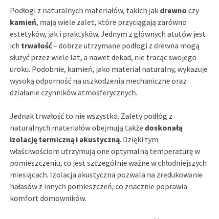
Podłogi z naturalnych materiałów, takich jak
drewno
czy
kamień
, mają wiele zalet, które przyciągają zarówno
estetyków, jak i praktyków. Jednym z głównych atutów jest
ich
trwałość
– dobrze utrzymane podłogi z drewna mogą
służyć przez wiele lat, a nawet dekad, nie tracąc swojego
uroku. Podobnie, kamień, jako materiał naturalny, wykazuje
wysoką odporność na uszkodzenia mechaniczne oraz
działanie czynników atmosferycznych.
Jednak trwałość to nie wszystko. Zalety podłóg z
naturalnych materiałów obejmują także
doskonałą
izolację termiczną i akustyczną
. Dzięki tym
właściwościom utrzymują one optymalną temperaturę w
pomieszczeniu, co jest szczególnie ważne w chłodniejszych
miesiącach. Izolacja akustyczna pozwala na zredukowanie
hałasów z innych pomieszczeń, co znacznie poprawia
komfort domowników.