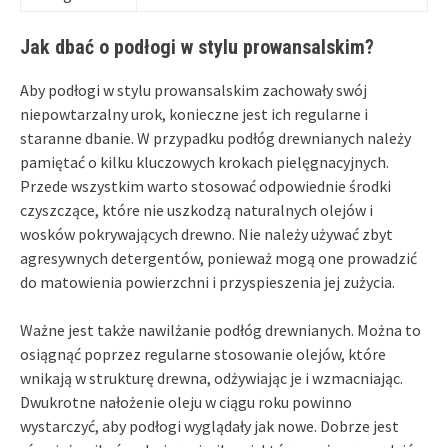
Jak dbać o podłogi w stylu prowansalskim?
Aby podłogi w stylu prowansalskim zachowały swój
niepowtarzalny urok, konieczne jest ich regularne i
staranne dbanie. W przypadku podłóg drewnianych należy
pamiętać o kilku kluczowych krokach pielęgnacyjnych.
Przede wszystkim warto stosować odpowiednie środki
czyszczące, które nie uszkodzą naturalnych olejów i
wosków pokrywających drewno. Nie należy używać zbyt
agresywnych detergentów, ponieważ mogą one prowadzić
do matowienia powierzchni i przyspieszenia jej zużycia.
Ważne jest także nawilżanie podłóg drewnianych. Można to
osiągnąć poprzez regularne stosowanie olejów, które
wnikają w strukturę drewna, odżywiając je i wzmacniając.
Dwukrotne nałożenie oleju w ciągu roku powinno
wystarczyć, aby podłogi wyglądały jak nowe. Dobrze jest