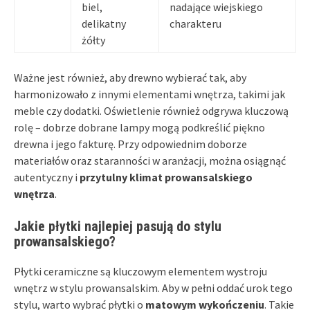
biel,
nadające wiejskiego
delikatny
charakteru
żółty
Ważne jest również, aby drewno wybierać tak, aby
harmonizowało z innymi elementami wnętrza, takimi jak
meble czy dodatki. Oświetlenie również odgrywa kluczową
rolę – dobrze dobrane lampy mogą podkreślić piękno
drewna i jego fakturę. Przy odpowiednim doborze
materiałów oraz staranności w aranżacji, można osiągnąć
autentyczny i
przytulny klimat prowansalskiego
wnętrza
.
Jakie płytki najlepiej pasują do stylu
prowansalskiego?
Płytki ceramiczne są kluczowym elementem wystroju
wnętrz w stylu prowansalskim. Aby w pełni oddać urok tego
stylu, warto wybrać płytki o
matowym wykończeniu
. Takie