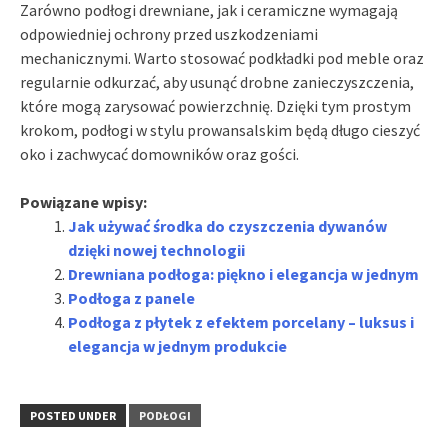
Zarówno podłogi drewniane, jak i ceramiczne wymagają
odpowiedniej ochrony przed uszkodzeniami
mechanicznymi. Warto stosować podkładki pod meble oraz
regularnie odkurzać, aby usunąć drobne zanieczyszczenia,
które mogą zarysować powierzchnię. Dzięki tym prostym
krokom, podłogi w stylu prowansalskim będą długo cieszyć
oko i zachwycać domowników oraz gości.
Powiązane wpisy:
Jak używać środka do czyszczenia dywanów
dzięki nowej technologii
Drewniana podłoga: piękno i elegancja w jednym
Podłoga z panele
Podłoga z płytek z efektem porcelany – luksus i
elegancja w jednym produkcie
POSTED UNDER
PODŁOGI