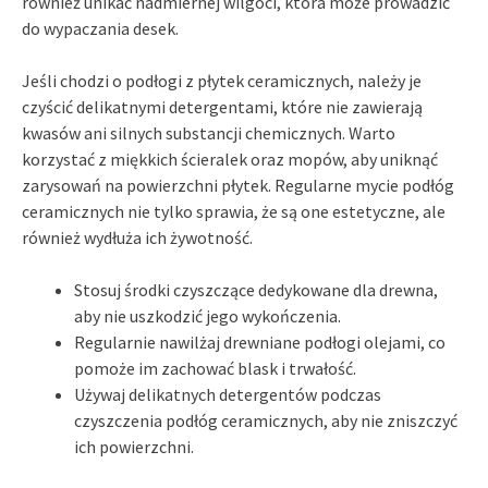
również unikać nadmiernej wilgoci, która może prowadzić
do wypaczania desek.
Jeśli chodzi o podłogi z płytek ceramicznych, należy je
czyścić delikatnymi detergentami, które nie zawierają
kwasów ani silnych substancji chemicznych. Warto
korzystać z miękkich ścieralek oraz mopów, aby uniknąć
zarysowań na powierzchni płytek. Regularne mycie podłóg
ceramicznych nie tylko sprawia, że są one estetyczne, ale
również wydłuża ich żywotność.
Stosuj środki czyszczące dedykowane dla drewna,
aby nie uszkodzić jego wykończenia.
Regularnie nawilżaj drewniane podłogi olejami, co
pomoże im zachować blask i trwałość.
Używaj delikatnych detergentów podczas
czyszczenia podłóg ceramicznych, aby nie zniszczyć
ich powierzchni.