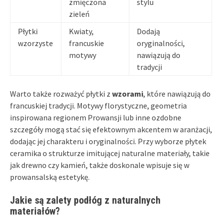
zmięczona
stylu
zieleń
Płytki
Kwiaty,
Dodają
wzorzyste
francuskie
oryginalności,
motywy
nawiązują do
tradycji
Warto także rozważyć płytki z
wzorami
, które nawiązują do
francuskiej tradycji. Motywy florystyczne, geometria
inspirowana regionem Prowansji lub inne ozdobne
szczegóły mogą stać się efektownym akcentem w aranżacji,
dodając jej charakteru i oryginalności. Przy wyborze płytek
ceramika o strukturze imitującej naturalne materiały, takie
jak drewno czy kamień, także doskonale wpisuje się w
prowansalską estetykę.
Jakie są zalety podłóg z naturalnych
materiałów?