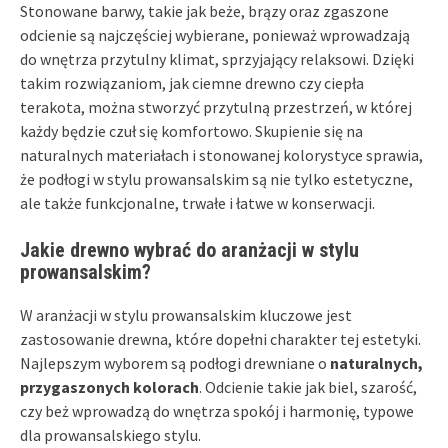
Stonowane barwy, takie jak beże, brązy oraz zgaszone
odcienie są najczęściej wybierane, ponieważ wprowadzają
do wnętrza przytulny klimat, sprzyjający relaksowi. Dzięki
takim rozwiązaniom, jak ciemne drewno czy ciepła
terakota, można stworzyć przytulną przestrzeń, w której
każdy będzie czuł się komfortowo. Skupienie się na
naturalnych materiałach i stonowanej kolorystyce sprawia,
że podłogi w stylu prowansalskim są nie tylko estetyczne,
ale także funkcjonalne, trwałe i łatwe w konserwacji.
Jakie drewno wybrać do aranżacji w stylu
prowansalskim?
W aranżacji w stylu prowansalskim kluczowe jest
zastosowanie drewna, które dopełni charakter tej estetyki.
Najlepszym wyborem są podłogi drewniane o
naturalnych,
przygaszonych kolorach
. Odcienie takie jak biel, szarość,
czy beż wprowadzą do wnętrza spokój i harmonię, typowe
dla prowansalskiego stylu.