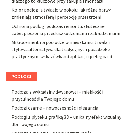
dlaczego to kluczowe przy zakupie i montażu
Kolor podłogi a światło w pokoju: jak różne barwy
zmieniają atmosferę i percepcję przestrzeni
Ochrona podłogi podczas remontu: skuteczne
zabezpieczenia przed uszkodzeniami i zabrudzeniami
Mikrocement na podłodze w mieszkaniu: trwała i
stylowa alternatywa dla tradycyjnych posadzek z
praktycznymi wskazówkami aplikacji i pielęgnacji
PODŁOGI
Podłoga z wykładziny dywanowej – miękkość i
przytulność dla Twojego domu
Podłogi czarne – nowoczesność i elegancja
Podłogi z płytek z grafiką 3D – unikalny efekt wizualny
dla Twojego domu