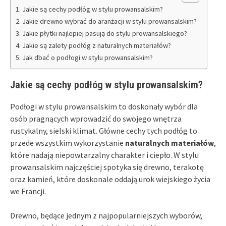
Jakie są cechy podłóg w stylu prowansalskim?
Jakie drewno wybrać do aranżacji w stylu prowansalskim?
Jakie płytki najlepiej pasują do stylu prowansalskiego?
Jakie są zalety podłóg z naturalnych materiałów?
Jak dbać o podłogi w stylu prowansalskim?
Jakie są cechy podłóg w stylu prowansalskim?
Podłogi w stylu prowansalskim to doskonały wybór dla
osób pragnących wprowadzić do swojego wnętrza
rustykalny, sielski klimat. Główne cechy tych podłóg to
przede wszystkim wykorzystanie
naturalnych materiałów
,
które nadają niepowtarzalny charakter i ciepło. W stylu
prowansalskim najczęściej spotyka się drewno, terakotę
oraz kamień, które doskonale oddają urok wiejskiego życia
we Francji.
Drewno, będące jednym z najpopularniejszych wyborów,