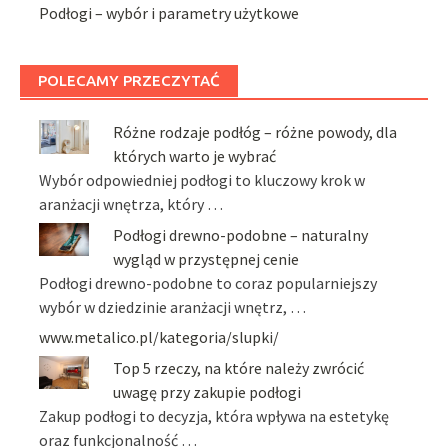
Podłogi – wybór i parametry użytkowe
POLECAMY PRZECZYTAĆ
Różne rodzaje podłóg – różne powody, dla
których warto je wybrać
Wybór odpowiedniej podłogi to kluczowy krok w
aranżacji wnętrza, który …
Podłogi drewno-podobne – naturalny
wygląd w przystępnej cenie
Podłogi drewno-podobne to coraz popularniejszy
wybór w dziedzinie aranżacji wnętrz, …
www.metalico.pl/kategoria/slupki/
Top 5 rzeczy, na które należy zwrócić
uwagę przy zakupie podłogi
Zakup podłogi to decyzja, która wpływa na estetykę
oraz funkcjonalność …