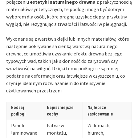
połączeniu
estetyki naturalnego drewna
z praktycznością
materiałów syntetycznych, te podłogi mogą być dobrym
wyborem dla osób, które pragną uzyskać ciepły, przytulny
wygląd, nie rezygnując z trwałości i łatwości w pielęgnacji.
Wykonane są z warstw sklejki lub innych materiałów, które
następnie pokrywane są cienką warstwą naturalnego
drewna, co umożliwia uzyskanie efektu drewna bez jego
typowych wad, takich jak skłonność do zarysowań czy
wrażliwość na wilgoć. Dzięki temu podłogi te są mniej
podatne na deformacje oraz łatwiejsze w czyszczeniu, co
czyni je idealnym rozwiązaniem do intensywnie
użytkowanych przestrzeni.
Rodzaj
Najważniejsze
Najlepsze
podłogi
cechy
zastosowanie
Panele
Łatwe w
W domach,
laminowane
montażu,
biurach,