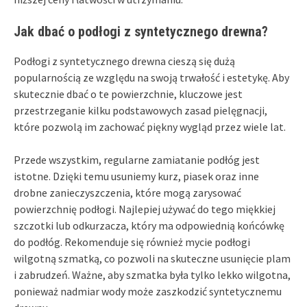
Jak dbać o podłogi z syntetycznego drewna?
Podłogi z syntetycznego drewna cieszą się dużą
popularnością ze względu na swoją trwałość i estetykę. Aby
skutecznie dbać o te powierzchnie, kluczowe jest
przestrzeganie kilku podstawowych zasad pielęgnacji,
które pozwolą im zachować piękny wygląd przez wiele lat.
Przede wszystkim, regularne zamiatanie podłóg jest
istotne. Dzięki temu usuniemy kurz, piasek oraz inne
drobne zanieczyszczenia, które mogą zarysować
powierzchnię podłogi. Najlepiej używać do tego miękkiej
szczotki lub odkurzacza, który ma odpowiednią końcówkę
do podłóg. Rekomenduje się również mycie podłogi
wilgotną szmatką, co pozwoli na skuteczne usunięcie plam
i zabrudzeń. Ważne, aby szmatka była tylko lekko wilgotna,
ponieważ nadmiar wody może zaszkodzić syntetycznemu