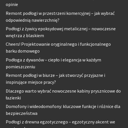
opinie
Remont podłogi w przestrzeni komercyjnej – jak wybrać
odpowiednią nawierzchnię?
Podłogi z żywicy epoksydowej metalicznej – nowoczesne
wnętrza z blaskiem
Cheers! Projektowanie oryginalnego i funkcjonalnego
barku domowego
Podłoga z dywanów – ciepło i elegancja w każdym
pomieszczeniu
Remont podłogi w biurze – jak stworzyć przyjazne i
inspirujące miejsce pracy?
Dlaczego warto wybrać nowoczesne kabiny prysznicowe do
łazienki
Domofony i wideodomofony: kluczowe funkcje i różnice dla
bezpieczeństwa
Podłogi z drewna egzotycznego – egzotyczny akcent we