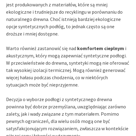
jest produkowanych z materiałów, które są mniej
ekologiczne i trudniejsze do recyklingu w porównaniu do
naturalnego drewna. Choć istnieją bardziej ekologiczne
opcje syntetycznych podłóg, to jednak często są one
droższe i mniej dostępne.
Warto również zastanowić się nad
komfortem cieplnym
i
akustycznym, który mogą zapewniać syntetyczne podłogi.
W przeciwieństwie do drewna, syntetyki mogą nie oferować
tak wysokiej izolacji termicznej. Mogą również generować
więcej hałasu podczas chodzenia, co w niektórych
sytuacjach może być nieprzyjemne.
Decyzja o wyborze podłogi z syntetycznego drewna
powinna być dobrze przemyślana, uwzględniając zarówno
zalety, jak i wady związane z tym materiałem. Pomimo
pewnych ograniczeń, dla wielu osób mogą one być
satysfakcjonującym rozwiązaniem, zwłaszcza w kontekście
niższej ceny i łatwości w utrzymaniu.