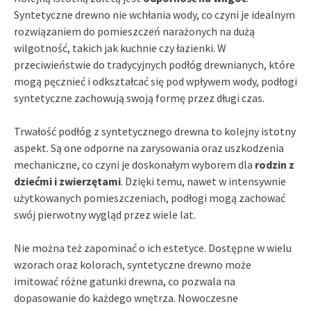
Syntetyczne drewno nie wchłania wody, co czyni je idealnym
rozwiązaniem do pomieszczeń narażonych na dużą
wilgotność, takich jak kuchnie czy łazienki. W
przeciwieństwie do tradycyjnych podłóg drewnianych, które
mogą pęcznieć i odkształcać się pod wpływem wody, podłogi
syntetyczne zachowują swoją formę przez długi czas.
Trwałość podłóg z syntetycznego drewna to kolejny istotny
aspekt. Są one odporne na zarysowania oraz uszkodzenia
mechaniczne, co czyni je doskonałym wyborem dla
rodzin z
dziećmi i zwierzętami
. Dzięki temu, nawet w intensywnie
użytkowanych pomieszczeniach, podłogi mogą zachować
swój pierwotny wygląd przez wiele lat.
Nie można też zapominać o ich estetyce. Dostępne w wielu
wzorach oraz kolorach, syntetyczne drewno może
imitować różne gatunki drewna, co pozwala na
dopasowanie do każdego wnętrza. Nowoczesne