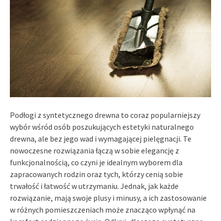
Podłogi z syntetycznego drewna to coraz popularniejszy
wybór wśród osób poszukujących estetyki naturalnego
drewna, ale bez jego wad i wymagającej pielęgnacji. Te
nowoczesne rozwiązania łączą w sobie elegancję z
funkcjonalnością, co czyni je idealnym wyborem dla
zapracowanych rodzin oraz tych, którzy cenią sobie
trwałość i łatwość w utrzymaniu. Jednak, jak każde
rozwiązanie, mają swoje plusy i minusy, a ich zastosowanie
w różnych pomieszczeniach może znacząco wpłynąć na