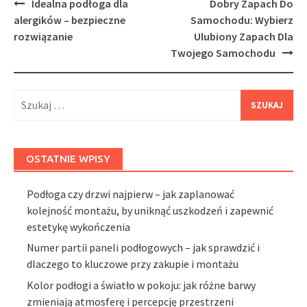
Post
Idealna podłoga dla
Dobry Zapach Do
navigation
alergików – bezpieczne
Samochodu: Wybierz
rozwiązanie
Ulubiony Zapach Dla
Twojego Samochodu
Szukaj:
OSTATNIE WPISY
Podłoga czy drzwi najpierw – jak zaplanować
kolejność montażu, by uniknąć uszkodzeń i zapewnić
estetykę wykończenia
Numer partii paneli podłogowych – jak sprawdzić i
dlaczego to kluczowe przy zakupie i montażu
Kolor podłogi a światło w pokoju: jak różne barwy
zmieniają atmosferę i percepcję przestrzeni