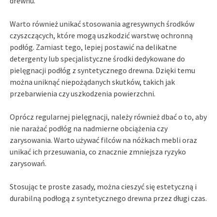
drewnu.
Warto również unikać stosowania agresywnych środków
czyszczących, które mogą uszkodzić warstwę ochronną
podłóg. Zamiast tego, lepiej postawić na delikatne
detergenty lub specjalistyczne środki dedykowane do
pielęgnacji podłóg z syntetycznego drewna. Dzięki temu
można uniknąć niepożądanych skutków, takich jak
przebarwienia czy uszkodzenia powierzchni.
Oprócz regularnej pielęgnacji, należy również dbać o to, aby
nie narażać podłóg na nadmierne obciążenia czy
zarysowania. Warto używać filców na nóżkach mebli oraz
unikać ich przesuwania, co znacznie zmniejsza ryzyko
zarysowań.
Stosując te proste zasady, można cieszyć się estetyczną i
durabilną podłogą z syntetycznego drewna przez długi czas.