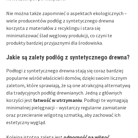
Nie można także zapomnieć o aspektach ekologicznych –
wiele producentów podłóg z syntetycznego drewna
korzysta z materiałów z recyklingu i stara się
minimalizować ślad węglowy produkcji, co czyni te
produkty bardziej przyjaznymi dla środowiska.
Jakie są zalety podłóg z syntetycznego drewna?
Podłogi z syntetycznego drewna stają się coraz bardziej
popularne wśród właścicieli domów, dzięki swoim licznym
zaletom, które sprawiają, że są one atrakcyjną alternatywą
dla tradycyjnych podłóg drewnianych. Jedną z głównych
korzyści jest
łatwość w utrzymaniu
. Podłogi te wymagają
minimalnej pielęgnacji – wystarczy regularne zamiatanie
oraz przecieranie wilgotną szmatką, aby zachować ich
estetyczny wygląd.
Kolejną istotną zaletą jest
odporność na wilgoć
.