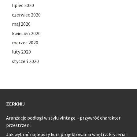
lipiec 2020
czerwiec 2020
maj 2020
kwiecień 2020
marzec 2020
luty 2020
styczeń 2020
ZERKNIJ
Aranżacje podłogi w stylu vintage – przywróć charakter
przestrzeni
Jak wybrać najlepszy kurs projektowania wnętrz: kryteria i