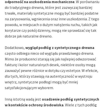
odporność na uszkodzenia mechaniczne
. W porównaniu
do tradycyjnego drewna, które jest zazwyczaj bardziej
trwałe, materiały syntetyczne mogą być bardziej podatne
na zarysowania, wgniecenia oraz inne uszkodzenia. Z tego
powodu, w miejscach o dużym natężeniu ruchu, takich jak
korytarze czy pokój dzienny, mogą nie sprawdzać się tak
dobrze jak naturalne drewno.
Dodatkowo,
wygląd podłóg z syntetycznego drewna
często odbiega nieco od wyglądu prawdziwego drewna.
Mimo że producenci starają się jak najlepiej odwzorować
fakturę i kolor naturalnych desek, niektóre osoby mogą
zauważyć pewne różnice w dotyku czy estetyce. W efekcie,
dla tych, którzy stawiają na autentyczność w wystroju
wnętrz, syntetyczne podłogi mogą być mniej
satysfakcjonującym wyborem.
Inną istotną wadą jest
osadzenie podłóg syntetycznych
w kontekście ochrony środowiska
. Wiele z tych podłóg