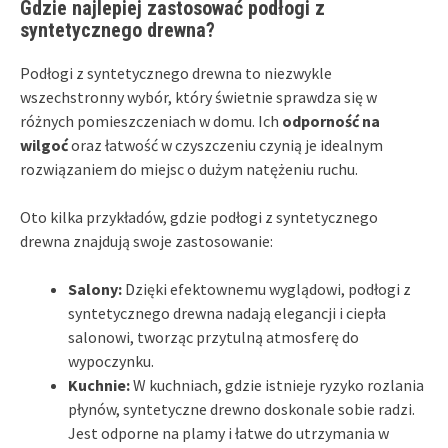
Gdzie najlepiej zastosować podłogi z
syntetycznego drewna?
Podłogi z syntetycznego drewna to niezwykle
wszechstronny wybór, który świetnie sprawdza się w
różnych pomieszczeniach w domu. Ich
odporność na
wilgoć
oraz łatwość w czyszczeniu czynią je idealnym
rozwiązaniem do miejsc o dużym natężeniu ruchu.
Oto kilka przykładów, gdzie podłogi z syntetycznego
drewna znajdują swoje zastosowanie:
Salony:
Dzięki efektownemu wyglądowi, podłogi z
syntetycznego drewna nadają elegancji i ciepła
salonowi, tworząc przytulną atmosferę do
wypoczynku.
Kuchnie:
W kuchniach, gdzie istnieje ryzyko rozlania
płynów, syntetyczne drewno doskonale sobie radzi.
Jest odporne na plamy i łatwe do utrzymania w