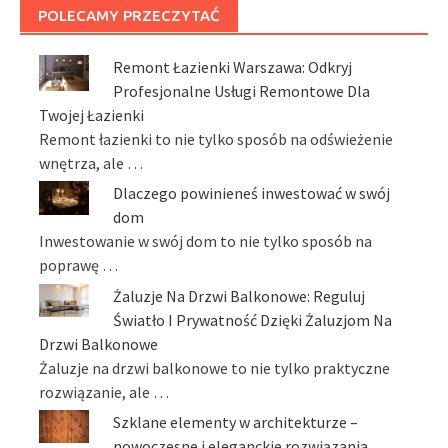
POLECAMY PRZECZYTAĆ
Remont Łazienki Warszawa: Odkryj
Profesjonalne Usługi Remontowe Dla
Twojej Łazienki
Remont łazienki to nie tylko sposób na odświeżenie
wnętrza, ale …
Dlaczego powinieneś inwestować w swój
dom
Inwestowanie w swój dom to nie tylko sposób na
poprawę …
Żaluzje Na Drzwi Balkonowe: Reguluj
Światło I Prywatność Dzięki Żaluzjom Na
Drzwi Balkonowe
Żaluzje na drzwi balkonowe to nie tylko praktyczne
rozwiązanie, ale …
Szklane elementy w architekturze –
nowoczesne i eleganckie rozwiązania