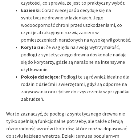
czystości, co sprawia, że jest to praktyczny wybór.
Łazienki:
Coraz więcej osób decyduje się na
syntetyczne drewno w łazienkach. Jego
wodoodporność chroni przed uszkodzeniami, co
czyni je atrakcyjnym rozwiązaniem w
pomieszczeniach narażonych na wysoką wilgotność.
Korytarze:
Ze względu na swoją wytrzymałość,
podłogi z syntetycznego drewna doskonale nadają
się do korytarzy, gdzie są narażone na intensywne
użytkowanie.
Pokoje dziecięce:
Podłogi te są również idealne dla
rodzin z dziećmi i zwierzętami, gdyż są odporne na
zarysowania oraz łatwe do czyszczenia w przypadku
zabrudzeń.
Warto zaznaczyć, że podłogi z syntetycznego drewna nie
tylko spełniają funkcjonalne potrzeby, ale także oferują
różnorodność wzorów i kolorów, które można dopasować
do stylu każdego wnętrza. Dzięki temu są popularnym