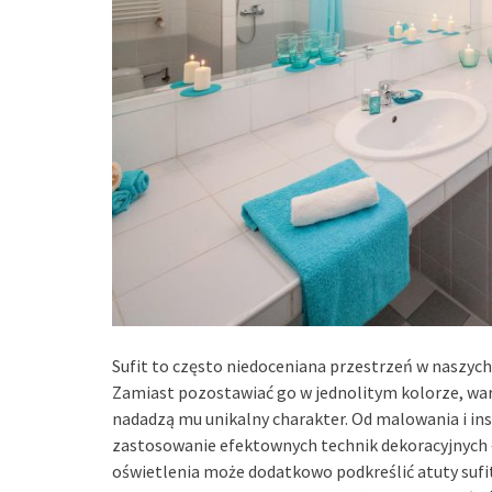
Sufit to często niedoceniana przestrzeń w naszyc
Zamiast pozostawiać go w jednolitym kolorze, wa
nadadzą mu unikalny charakter. Od malowania i in
zastosowanie efektownych technik dekoracyjnych 
oświetlenia może dodatkowo podkreślić atuty sufi