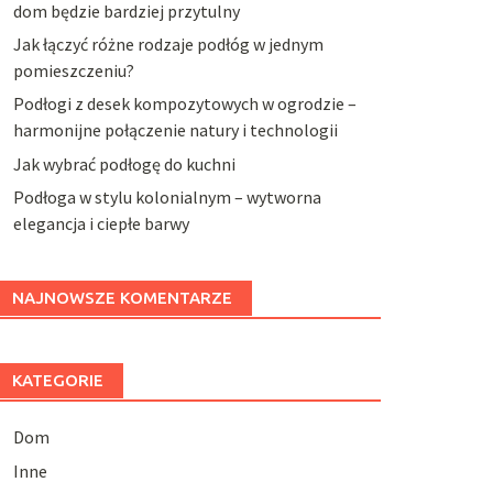
dom będzie bardziej przytulny
Jak łączyć różne rodzaje podłóg w jednym
pomieszczeniu?
Podłogi z desek kompozytowych w ogrodzie –
harmonijne połączenie natury i technologii
Jak wybrać podłogę do kuchni
Podłoga w stylu kolonialnym – wytworna
elegancja i ciepłe barwy
NAJNOWSZE KOMENTARZE
KATEGORIE
Dom
Inne