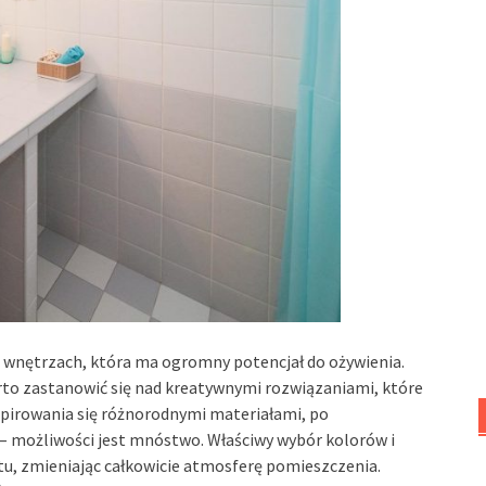
h wnętrzach, która ma ogromny potencjał do ożywienia.
rto zastanowić się nad kreatywnymi rozwiązaniami, które
spirowania się różnorodnymi materiałami, po
– możliwości jest mnóstwo. Właściwy wybór kolorów i
tu, zmieniając całkowicie atmosferę pomieszczenia.