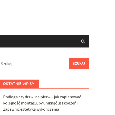
zukaj:
OSTATNIE WPISY
Podłoga czy drzwi najpierw – jak zaplanować
kolejność montażu, by uniknąć uszkodzeń i
zapewnić estetykę wykończenia