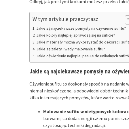
Odkryj, jak prostymi krokami możesz przekształci
W tym artykule przeczytasz
Jakie są najciekawsze pomysły na ożywienie sufitu?
Jakie kolory najlepiej sprawdzą się na suficie?
Jakie materiały można wykorzystać do dekoracji sufi
Jakie są zalety i wady malowania sufitu?
Jakie oświetlenie najlepiej pasuje do unikalnych sufit
Jakie są najciekawsze pomysły na ożywien
Ożywienie sufitu to doskonały sposób na nadanie 
niemal nieskończone, a odpowiedni dobór technik
kilka interesujących pomysłów, które warto rozważ
Malowanie sufitu w nietypowych kolora
barwami, co doda energii całemu pomieszcz
czy stosując techniki degradacji.