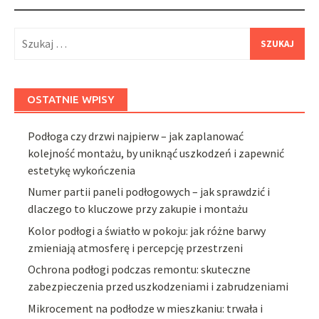
Szukaj:
OSTATNIE WPISY
Podłoga czy drzwi najpierw – jak zaplanować
kolejność montażu, by uniknąć uszkodzeń i zapewnić
estetykę wykończenia
Numer partii paneli podłogowych – jak sprawdzić i
dlaczego to kluczowe przy zakupie i montażu
Kolor podłogi a światło w pokoju: jak różne barwy
zmieniają atmosferę i percepcję przestrzeni
Ochrona podłogi podczas remontu: skuteczne
zabezpieczenia przed uszkodzeniami i zabrudzeniami
Mikrocement na podłodze w mieszkaniu: trwała i