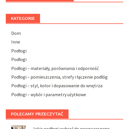
KATEGORIE
Dom
Inne
Podłogi
Podłogi
Podłogi – materiały, porównania i odporność
Podłogi – pomieszczenia, strefy i łączenie podłóg
Podłogi – styl, kolor i dopasowanie do wnętrza
Podłogi – wybór i parametry użytkowe
POLECAMY PRZECZYTAĆ
Jakie podłogi wybrać do nowoczesnego