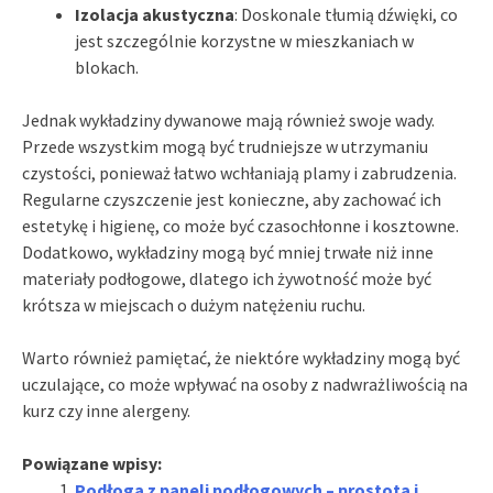
Izolacja akustyczna
: Doskonale tłumią dźwięki, co
jest szczególnie korzystne w mieszkaniach w
blokach.
Jednak wykładziny dywanowe mają również swoje wady.
Przede wszystkim mogą być trudniejsze w utrzymaniu
czystości, ponieważ łatwo wchłaniają plamy i zabrudzenia.
Regularne czyszczenie jest konieczne, aby zachować ich
estetykę i higienę, co może być czasochłonne i kosztowne.
Dodatkowo, wykładziny mogą być mniej trwałe niż inne
materiały podłogowe, dlatego ich żywotność może być
krótsza w miejscach o dużym natężeniu ruchu.
Warto również pamiętać, że niektóre wykładziny mogą być
uczulające, co może wpływać na osoby z nadwrażliwością na
kurz czy inne alergeny.
Powiązane wpisy:
Podłoga z paneli podłogowych – prostota i