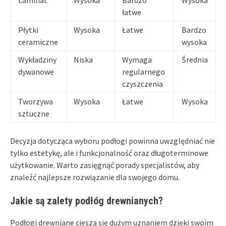
łatwe
Płytki
Wysoka
Łatwe
Bardzo
ceramiczne
wysoka
Wykładziny
Niska
Wymaga
Średnia
dywanowe
regularnego
czyszczenia
Tworzywa
Wysoka
Łatwe
Wysoka
sztuczne
Decyzja dotycząca wyboru podłogi powinna uwzględniać nie
tylko estetykę, ale i funkcjonalność oraz długoterminowe
użytkowanie. Warto zasięgnąć porady specjalistów, aby
znaleźć najlepsze rozwiązanie dla swojego domu.
Jakie są zalety podłóg drewnianych?
Podłogi drewniane cieszą się dużym uznaniem dzięki swoim