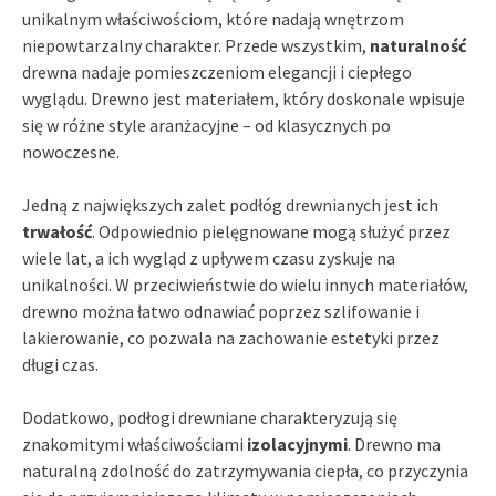
unikalnym właściwościom, które nadają wnętrzom
niepowtarzalny charakter. Przede wszystkim,
naturalność
drewna nadaje pomieszczeniom elegancji i ciepłego
wyglądu. Drewno jest materiałem, który doskonale wpisuje
się w różne style aranżacyjne – od klasycznych po
nowoczesne.
Jedną z największych zalet podłóg drewnianych jest ich
trwałość
. Odpowiednio pielęgnowane mogą służyć przez
wiele lat, a ich wygląd z upływem czasu zyskuje na
unikalności. W przeciwieństwie do wielu innych materiałów,
drewno można łatwo odnawiać poprzez szlifowanie i
lakierowanie, co pozwala na zachowanie estetyki przez
długi czas.
Dodatkowo, podłogi drewniane charakteryzują się
znakomitymi właściwościami
izolacyjnymi
. Drewno ma
naturalną zdolność do zatrzymywania ciepła, co przyczynia