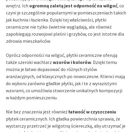
wnętrz. Ich
ogromną zaletą jest odporność na wilgoć
, co
czyni je szczególnie popularnymi w pomieszczeniach takich
jak kuchnia i łazienka. Dzięki tej właściwości, płytki
ceramiczne nie tylko świetnie wyglądają, ale również
zapobiegają rozwojowi pleśni i grzybów, co jest istotne dla
zdrowia mieszkańców.
Oprócz odporności na wilgoć, płytki ceramiczne oferują
także szeroki wachlarz
wzorów i kolorów
. Dzięki temu
można je łatwo dopasować do różnych stylów
aranżacyjnych, od klasycznych po nowoczesne. Klienci mają
do wyboru zarówno gładkie płytki, jak i te z wyrazistymi
wzorami, co umożliwia stworzenie unikalnych kompozycji
w każdym pomieszczeniu.
Nie bez znaczenia jest również
łatwość w czyszczeniu
płytek ceramicznych. Ich gładka powierzchnia sprawia, że
wystarczy przetrzeć je wilgotną ściereczką, aby utrzymać je