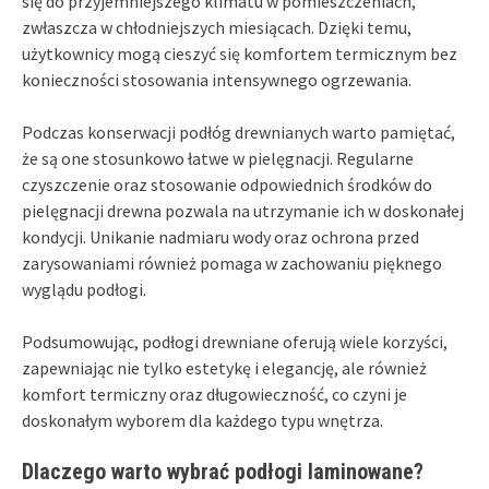
się do przyjemniejszego klimatu w pomieszczeniach,
zwłaszcza w chłodniejszych miesiącach. Dzięki temu,
użytkownicy mogą cieszyć się komfortem termicznym bez
konieczności stosowania intensywnego ogrzewania.
Podczas konserwacji podłóg drewnianych warto pamiętać,
że są one stosunkowo łatwe w pielęgnacji. Regularne
czyszczenie oraz stosowanie odpowiednich środków do
pielęgnacji drewna pozwala na utrzymanie ich w doskonałej
kondycji. Unikanie nadmiaru wody oraz ochrona przed
zarysowaniami również pomaga w zachowaniu pięknego
wyglądu podłogi.
Podsumowując, podłogi drewniane oferują wiele korzyści,
zapewniając nie tylko estetykę i elegancję, ale również
komfort termiczny oraz długowieczność, co czyni je
doskonałym wyborem dla każdego typu wnętrza.
Dlaczego warto wybrać podłogi laminowane?