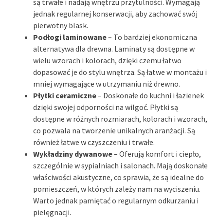
są trwałe i nadają wnętrzu przytulności. Wymagają
jednak regularnej konserwacji, aby zachować swój
pierwotny blask.
Podłogi laminowane
– To bardziej ekonomiczna
alternatywa dla drewna. Laminaty są dostępne w
wielu wzorach i kolorach, dzięki czemu łatwo
dopasować je do stylu wnętrza. Są łatwe w montażu i
mniej wymagające w utrzymaniu niż drewno.
Płytki ceramiczne
– Doskonałe do kuchni i łazienek
dzięki swojej odporności na wilgoć. Płytki są
dostępne w różnych rozmiarach, kolorach i wzorach,
co pozwala na tworzenie unikalnych aranżacji. Są
również łatwe w czyszczeniu i trwałe.
Wykładziny dywanowe
– Oferują komfort i ciepło,
szczególnie w sypialniach i salonach. Mają doskonałe
właściwości akustyczne, co sprawia, że są idealne do
pomieszczeń, w których zależy nam na wyciszeniu.
Warto jednak pamiętać o regularnym odkurzaniu i
pielęgnacji.