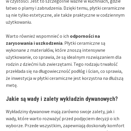
w czystości. Jest to szczególnie ważne w kuchniach, gdzie
łatwo o plamy i zabrudzenia. Dzięki temu, płytki ceramiczne
są nie tylko estetyczne, ale także praktyczne w codziennym
użytkowaniu.
Warto również wspomnieć o ich
odporności na
zarysowania i uszkodzenia
. Płytki ceramiczne są
wykonane z materiałów, które znoszą intensywne
użytkowanie, co sprawia, że są idealnym rozwiązaniem dla
rodzin z dziećmi lub zwierzętami. Tego rodzaju trwałość
przekłada się na długowieczność podłóg i ścian, co sprawia,
że inwestycja w płytki ceramiczne jest korzystna na dłuższą
metę.
Jakie są wady i zalety wykładzin dywanowych?
Wykładziny dywanowe mają zarówno swoje zalety, jak i
wady, które warto rozważyć przed podjęciem decyzji o ich
wyborze. Przede wszystkim, zapewniają doskonały komfort