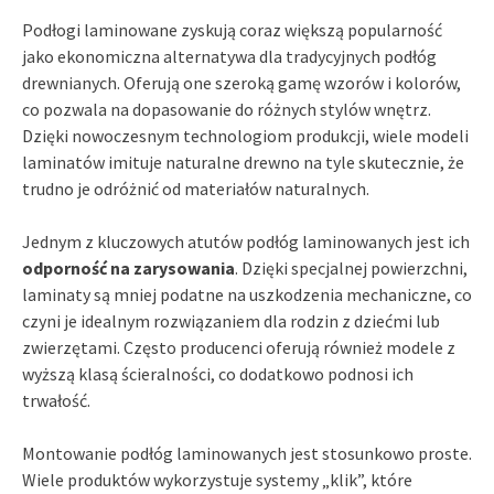
Podłogi laminowane zyskują coraz większą popularność
jako ekonomiczna alternatywa dla tradycyjnych podłóg
drewnianych. Oferują one szeroką gamę wzorów i kolorów,
co pozwala na dopasowanie do różnych stylów wnętrz.
Dzięki nowoczesnym technologiom produkcji, wiele modeli
laminatów imituje naturalne drewno na tyle skutecznie, że
trudno je odróżnić od materiałów naturalnych.
Jednym z kluczowych atutów podłóg laminowanych jest ich
odporność na zarysowania
. Dzięki specjalnej powierzchni,
laminaty są mniej podatne na uszkodzenia mechaniczne, co
czyni je idealnym rozwiązaniem dla rodzin z dziećmi lub
zwierzętami. Często producenci oferują również modele z
wyższą klasą ścieralności, co dodatkowo podnosi ich
trwałość.
Montowanie podłóg laminowanych jest stosunkowo proste.
Wiele produktów wykorzystuje systemy „klik”, które