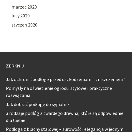
marzec 2020
luty 2020
styczeń 2020
ZERKNIJ
Jak ochronić podłogę przed uszkodzeniami i zniszczeniem?
Pomysły na oświetlenie ogrodu: stylowe i praktyczne
rozwiązania
Jak dobrać podłogę do sypialni?
3 rodzaje podłóg z twardego drewna, które są odpowiednie
dla Ciebie
Podłoga z blachy stalowej – surowość i elegancja w jednym