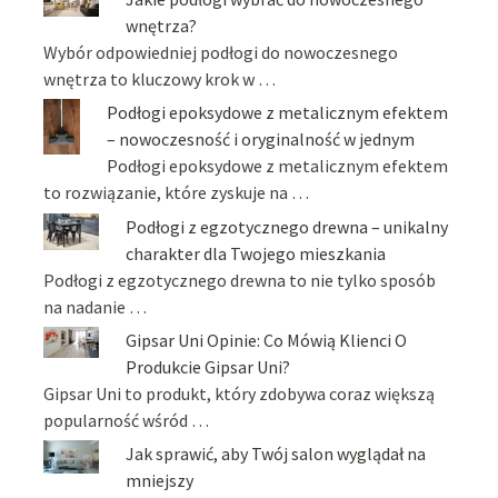
wnętrza?
Wybór odpowiedniej podłogi do nowoczesnego
wnętrza to kluczowy krok w …
Podłogi epoksydowe z metalicznym efektem
– nowoczesność i oryginalność w jednym
Podłogi epoksydowe z metalicznym efektem
to rozwiązanie, które zyskuje na …
Podłogi z egzotycznego drewna – unikalny
charakter dla Twojego mieszkania
Podłogi z egzotycznego drewna to nie tylko sposób
na nadanie …
Gipsar Uni Opinie: Co Mówią Klienci O
Produkcie Gipsar Uni?
Gipsar Uni to produkt, który zdobywa coraz większą
popularność wśród …
Jak sprawić, aby Twój salon wyglądał na
mniejszy