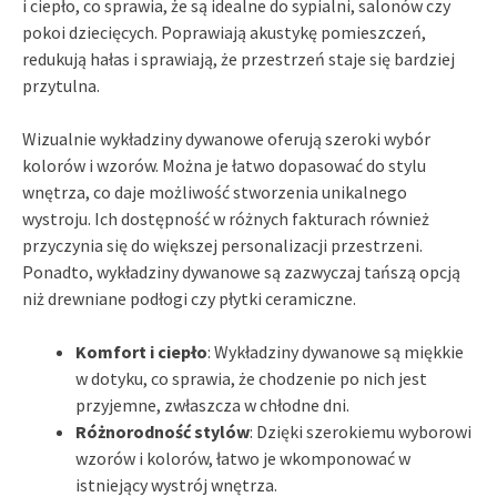
i ciepło, co sprawia, że są idealne do sypialni, salonów czy
pokoi dziecięcych. Poprawiają akustykę pomieszczeń,
redukują hałas i sprawiają, że przestrzeń staje się bardziej
przytulna.
Wizualnie wykładziny dywanowe oferują szeroki wybór
kolorów i wzorów. Można je łatwo dopasować do stylu
wnętrza, co daje możliwość stworzenia unikalnego
wystroju. Ich dostępność w różnych fakturach również
przyczynia się do większej personalizacji przestrzeni.
Ponadto, wykładziny dywanowe są zazwyczaj tańszą opcją
niż drewniane podłogi czy płytki ceramiczne.
Komfort i ciepło
: Wykładziny dywanowe są miękkie
w dotyku, co sprawia, że chodzenie po nich jest
przyjemne, zwłaszcza w chłodne dni.
Różnorodność stylów
: Dzięki szerokiemu wyborowi
wzorów i kolorów, łatwo je wkomponować w
istniejący wystrój wnętrza.