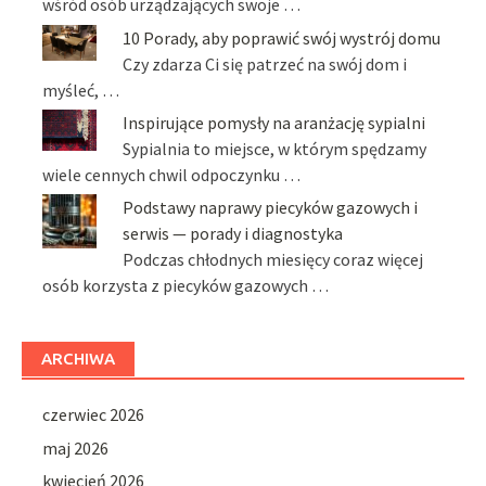
wśród osób urządzających swoje …
10 Porady, aby poprawić swój wystrój domu
Czy zdarza Ci się patrzeć na swój dom i
myśleć, …
Inspirujące pomysły na aranżację sypialni
Sypialnia to miejsce, w którym spędzamy
wiele cennych chwil odpoczynku …
Podstawy naprawy piecyków gazowych i
serwis — porady i diagnostyka
Podczas chłodnych miesięcy coraz więcej
osób korzysta z piecyków gazowych …
ARCHIWA
czerwiec 2026
maj 2026
kwiecień 2026