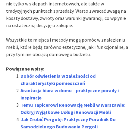
nie tylko w sklepach internetowych, ale także w
tradycyjnych punktach sprzedaży. Warto zwracać uwagę na
koszty dostawy, zwroty oraz warunki gwarancji, co wpłynie
na ostateczną decyzję o zakupie.
Wszystkie te miejsca i metody mogą pomóc w znalezieniu
mebli, które będą zarówno estetyczne, jak i funkcjonalne, a
przy tym nie obciążą domowego budżetu.
Powiązane wpisy:
Dobór oświetlenia w zależności od
charakterystyki pomieszczeń
Aranżacja biura w domu – praktyczne porady i
inspiracje
Temu Tapicerowi Renowację Mebli w Warszawie:
Odkryj Wyjątkowe Usługi Renowacji Mebli
Jak Zrobić Pergolę: Praktyczny Poradnik Do
Samodzielnego Budowania Pergoli