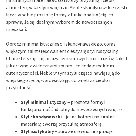
atmosferę w każdym wnętrzu. Meble skandynawskie często
łączą w sobie prostotę formy z funkcjonalnością, co
sprawia, że są idealnym wyborem do nowoczesnych
mieszkań.
Oprócz minimalistycznego i skandynawskiego, coraz
większym zainteresowaniem cieszy się styl rustykalny.
Charakteryzuje się on użyciem surowych materiałów, takich
jak drewno z widocznymi słojami, co dodaje meblom
autentyczności. Meble w tym stylu często nawiązują do
wiejskiego życia, wprowadzając do wnętrza ciepło i
przytulność.
Styl minimalistyczny
– prostota formy i
funkcjonalność, idealny do nowoczesnych wnętrz.
Styl skandynawski
– jasne kolory i naturalne
materiały, tworzą przytulną atmosferę.
Styl rustykalny
– surowe drewno i inspiracje