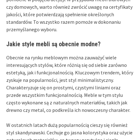
czy domowych, warto również zwrócić uwagę na certyfikaty
jakości, które potwierdzają spełnienie określonych
standardów. To wszystko razem pomoże w dokonaniu
przemyślanego wyboru.
Jakie style mebli są obecnie modne?
Obecnie na rynku meblowym można zauważyć wiele
interesujących stylów, które różnią się od siebie zarówno
estetyką, jak i funkcjonalnością. Kluczowym trendem, który
zyskuje na popularności, jest styl minimalistyczny.
Charakteryzuje się on prostymi, czystymi liniami oraz
przede wszystkim funkcjonalnością. Meble w tym stylu
często wykonane są z naturalnych materiałów, takich jak
drewno czy metal, co podkreśla ich nowoczesny charakter.
W ostatnich latach dużą popularnością cieszy się również
styl skandynawski. Cechuje go jasna kolorystyka oraz użycie
naturalnych materiałów, co tworzy przytulną i ciepłą