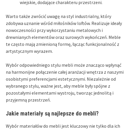
wiejskie, dodające charakteru przestrzeni.
Warto także zwrócić uwagę na styl industrialny, który
zdobywa uznanie wśród miłośników loftów. Realizuje ideały
nowoczesności przy wykorzystaniu metalowych i
drewnianych elementów oraz surowych wykończeń. Meble
te często mają zmienioną formę, łącząc funkcjonalność z
artystycznym wyrazem.
Wybór odpowiedniego stylu mebli może znacząco wpłynąć
na harmonijne połączenie całej aranżacji wnętrza z naszymi
osobistymi preferencjami estetycznymi. Niezależnie od
wybranego stylu, ważne jest, aby meble były spójne z
pozostałymi elementami wystroju, tworząc jednolitą i
przyjemną przestrzeń.
Jakie materiały są najlepsze do mebli?
Wybór materiałów do mebli jest kluczowy nie tylko dla ich