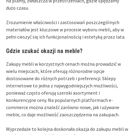
na plamy, zwłaszcza w przestrzeniach, gdzie spędzamy
dużo czasu.
Zrozumienie właściwości i zastosowań poszczególnych
materiałów jest kluczowe w procesie wyboru mebli, aby w
pełni cieszyć się ich funkcjonalnością i estetyką przez lata.
Gdzie szukać okazji na meble?
Zakupy mebli w korzystnych cenach można prowadzić w
wielu miejscach, które oferują różnorodne opcje
dostosowane do różnych potrzeb i preferencji. Sklepy
internetowe to jedna z najwygodniejszych możliwości,
ponieważ często oferują szeroki asortyment i
konkurencyjne ceny. Na popularnych platformach e-
commerce można znaleźć zarówno nowe, jak i używane
meble, co daje możliwość zaoszczędzenia na zakupach.
Wyprzedaże to kolejna doskonała okazja do zakupu mebli w