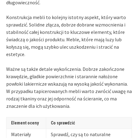
długowieczność.
Konstrukcja mebli to kolejny istotny aspekt, który warto
sprawdzić. Solidne złącza, dobrze dobrane wzmocnienia i
stabilność całej konstrukcji to kluczowe elementy, które
świadczą o jakości produktu. Meble, które mają luzy lub
kołyszą się, mogą szybko ulec uszkodzeniu i stracić na
estetyce.
Ważne są także detale wykończenia. Dobrze zakończone
krawędzie, gładkie powierzchnie i starannie nałożone
powłoki lakiernicze wskazują na wysoką jakość wykonania.
W przypadku tapicerowanych mebli warto zwrócić uwagę na
rodzaj tkaniny oraz jej odporność na ścieranie, co ma
znaczenie dla ich użytkowania.
Element oceny
Co sprawdzić
Materiały
Sprawdź, czy są to naturalne