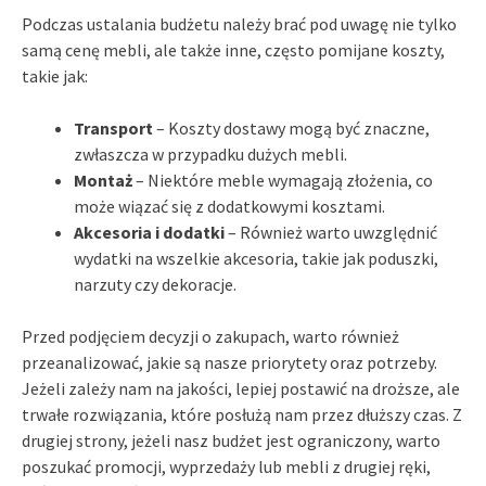
Podczas ustalania budżetu należy brać pod uwagę nie tylko
samą cenę mebli, ale także inne, często pomijane koszty,
takie jak:
Transport
– Koszty dostawy mogą być znaczne,
zwłaszcza w przypadku dużych mebli.
Montaż
– Niektóre meble wymagają złożenia, co
może wiązać się z dodatkowymi kosztami.
Akcesoria i dodatki
– Również warto uwzględnić
wydatki na wszelkie akcesoria, takie jak poduszki,
narzuty czy dekoracje.
Przed podjęciem decyzji o zakupach, warto również
przeanalizować, jakie są nasze priorytety oraz potrzeby.
Jeżeli zależy nam na jakości, lepiej postawić na droższe, ale
trwałe rozwiązania, które posłużą nam przez dłuższy czas. Z
drugiej strony, jeżeli nasz budżet jest ograniczony, warto
poszukać promocji, wyprzedaży lub mebli z drugiej ręki,