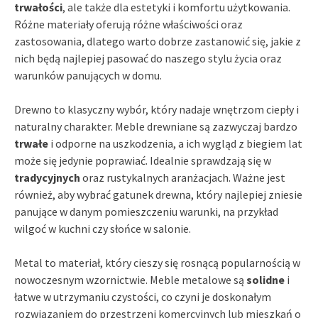
trwałości
, ale także dla estetyki i komfortu użytkowania.
Różne materiały oferują różne właściwości oraz
zastosowania, dlatego warto dobrze zastanowić się, jakie z
nich będą najlepiej pasować do naszego stylu życia oraz
warunków panujących w domu.
Drewno to klasyczny wybór, który nadaje wnętrzom ciepły i
naturalny charakter. Meble drewniane są zazwyczaj bardzo
trwałe
i odporne na uszkodzenia, a ich wygląd z biegiem lat
może się jedynie poprawiać. Idealnie sprawdzają się w
tradycyjnych
oraz rustykalnych aranżacjach. Ważne jest
również, aby wybrać gatunek drewna, który najlepiej zniesie
panujące w danym pomieszczeniu warunki, na przykład
wilgoć w kuchni czy słońce w salonie.
Metal to materiał, który cieszy się rosnącą popularnością w
nowoczesnym wzornictwie. Meble metalowe są
solidne
i
łatwe w utrzymaniu czystości, co czyni je doskonałym
rozwiązaniem do przestrzeni komercyjnych lub mieszkań o