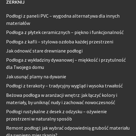
ZERKNIJ
Podłogi z paneli PVC – wygodna alternatywa dla innych
materiałów
Podłoga z płytek ceramicznych – piękno i funkcjonalność
Podłoga z kafli – stylowa ozdoba każdej przestrzeni
Jak odnowić stare drewniane podłogi
Podłoga z wykładziny dywanowej – miękkość i przytulność
dla Twojego domu
Jak usunąć plamy na dywanie
Podłogi z terakoty – tradycyjny wygląd i wysoka trwałość
Beżowa podłoga w aranżacji wnętrz: jak łączyć kolory i
materiały, by uniknąć nudy i zachować nowoczesność
Podłogi rustykalne z desek z odzysku – ożywienie
przestrzeni w naturalny sposób
Remont podłogi: jak wybrać odpowiednią grubość materiału
dla swojego mieszkania?