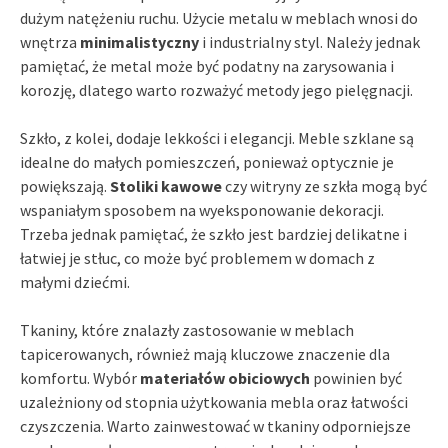
dużym natężeniu ruchu. Użycie metalu w meblach wnosi do
wnętrza
minimalistyczny
i industrialny styl. Należy jednak
pamiętać, że metal może być podatny na zarysowania i
korozję, dlatego warto rozważyć metody jego pielęgnacji.
Szkło, z kolei, dodaje lekkości i elegancji. Meble szklane są
idealne do małych pomieszczeń, ponieważ optycznie je
powiększają.
Stoliki kawowe
czy witryny ze szkła mogą być
wspaniałym sposobem na wyeksponowanie dekoracji.
Trzeba jednak pamiętać, że szkło jest bardziej delikatne i
łatwiej je stłuc, co może być problemem w domach z
małymi dziećmi.
Tkaniny, które znalazły zastosowanie w meblach
tapicerowanych, również mają kluczowe znaczenie dla
komfortu. Wybór
materiałów obiciowych
powinien być
uzależniony od stopnia użytkowania mebla oraz łatwości
czyszczenia. Warto zainwestować w tkaniny odporniejsze