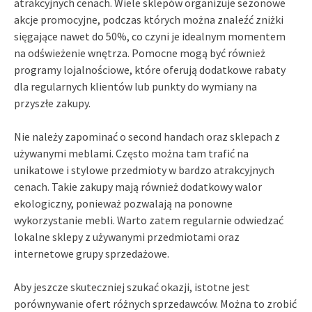
atrakcyjnych cenach. Wiele sklepów organizuje sezonowe
akcje promocyjne, podczas których można znaleźć zniżki
sięgające nawet do 50%, co czyni je idealnym momentem
na odświeżenie wnętrza. Pomocne mogą być również
programy lojalnościowe, które oferują dodatkowe rabaty
dla regularnych klientów lub punkty do wymiany na
przyszłe zakupy.
Nie należy zapominać o second handach oraz sklepach z
używanymi meblami. Często można tam trafić na
unikatowe i stylowe przedmioty w bardzo atrakcyjnych
cenach. Takie zakupy mają również dodatkowy walor
ekologiczny, ponieważ pozwalają na ponowne
wykorzystanie mebli. Warto zatem regularnie odwiedzać
lokalne sklepy z używanymi przedmiotami oraz
internetowe grupy sprzedażowe.
Aby jeszcze skuteczniej szukać okazji, istotne jest
porównywanie ofert różnych sprzedawców. Można to zrobić