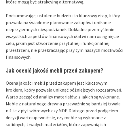
które mogą być atrakcyjną alternatywą.
Podsumowując, ustalenie budżetu to kluczowy etap, który
pozwala na świadome planowanie zakupów i unikanie
nieprzyjemnych niespodzianek. Dokładne przemyślenie
wszystkich aspektów finansowych ułatwi nam osiągnięcie
celu, jakim jest stworzenie przytulnej i funkcjonalnej
przestrzeni, nie przekraczając przy tym naszych możliwości
finansowych.
Jak ocenić jakość mebli przed zakupem?
Ocena jakości mebli przed zakupem jest kluczowym
krokiem, który pozwala uniknąć późniejszych rozczarowań.
Warto zacząć od analizy materiałów, z jakich są wykonane.
Meble z naturalnego drewna przeważnie są bardziej trwałe
niż te z płyt wiórowych czy MDF. Dlatego przed podjęciem
decyzji warto upewnić się, czy meble są wykonane z
solidnych, trwałych materiałów, które zapewnią ich