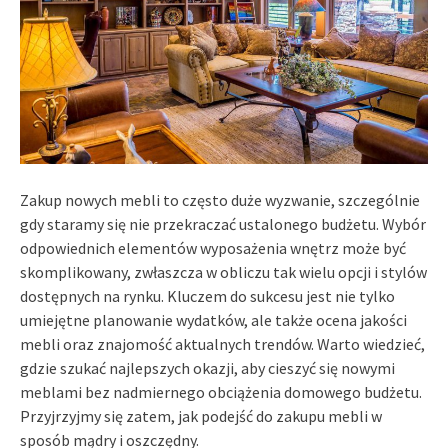
Zakup nowych mebli to często duże wyzwanie, szczególnie
gdy staramy się nie przekraczać ustalonego budżetu. Wybór
odpowiednich elementów wyposażenia wnętrz może być
skomplikowany, zwłaszcza w obliczu tak wielu opcji i stylów
dostępnych na rynku. Kluczem do sukcesu jest nie tylko
umiejętne planowanie wydatków, ale także ocena jakości
mebli oraz znajomość aktualnych trendów. Warto wiedzieć,
gdzie szukać najlepszych okazji, aby cieszyć się nowymi
meblami bez nadmiernego obciążenia domowego budżetu.
Przyjrzyjmy się zatem, jak podejść do zakupu mebli w
sposób mądry i oszczędny.