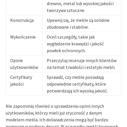
drewno, metal lub wysokiej jakości
tworzywa sztuczne.
Konstrukcja
Upewnij się, że meble są solidnie
zbudowane i stabilne.
Wykończenie
Oceń szczegóły, takie jak
wygładzenie krawędzi i jakość
powłok ochronnych.
Opinie
Przeczytaj recenzje innych klientów
użytkowników
na temat trwałości i estetyki mebli.
Certyfikaty
Sprawdź, czy meble posiadają
jakości
odpowiednie certyfikaty, które
potwierdzają ich wysoką jakość.
Nie zapominaj również o sprawdzeniu opinii innych
użytkowników, którzy mieli już styczność z danym
modelem mebla. Ich doświadczenia mogą być bardzo
pomocne w podjęciu decyzji. W przypadku mebli biurowych