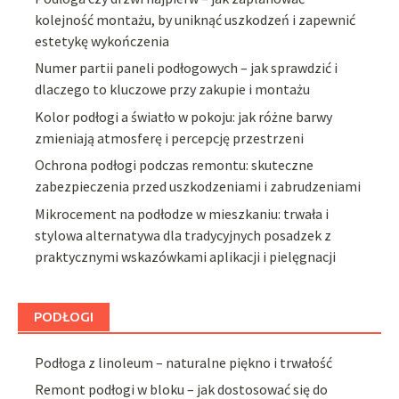
kolejność montażu, by uniknąć uszkodzeń i zapewnić
estetykę wykończenia
Numer partii paneli podłogowych – jak sprawdzić i
dlaczego to kluczowe przy zakupie i montażu
Kolor podłogi a światło w pokoju: jak różne barwy
zmieniają atmosferę i percepcję przestrzeni
Ochrona podłogi podczas remontu: skuteczne
zabezpieczenia przed uszkodzeniami i zabrudzeniami
Mikrocement na podłodze w mieszkaniu: trwała i
stylowa alternatywa dla tradycyjnych posadzek z
praktycznymi wskazówkami aplikacji i pielęgnacji
PODŁOGI
Podłoga z linoleum – naturalne piękno i trwałość
Remont podłogi w bloku – jak dostosować się do