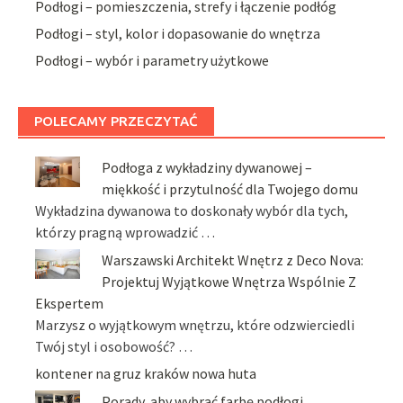
Podłogi – pomieszczenia, strefy i łączenie podłóg
Podłogi – styl, kolor i dopasowanie do wnętrza
Podłogi – wybór i parametry użytkowe
POLECAMY PRZECZYTAĆ
Podłoga z wykładziny dywanowej –
miękkość i przytulność dla Twojego domu
Wykładzina dywanowa to doskonały wybór dla tych,
którzy pragną wprowadzić …
Warszawski Architekt Wnętrz z Deco Nova:
Projektuj Wyjątkowe Wnętrza Wspólnie Z
Ekspertem
Marzysz o wyjątkowym wnętrzu, które odzwierciedli
Twój styl i osobowość? …
kontener na gruz kraków nowa huta
Porady, aby wybrać farbę podłogi