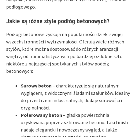
podłogowego.
Jakie są różne style podłóg betonowych?
Podłogi betonowe zyskują na popularności dzięki swojej
wszechstronności i wytrzymałości. Oferują wiele różnych
stylów, które można dostosować do różnych aranżacji
wnętrz, od minimalistycznych po bardziej ozdobne. Oto
niektóre z najczęściej spotykanych stylów podłóg
betonowych:
Surowy beton
– charakteryzuje się naturalnym
wyglądem, z widocznymi śladami szalunków. Idealny
do przestrzeni industrialnych, dodaje surowości i
oryginalności.
Polerowany beton
– gładka powierzchnia
uzyskiwana poprzez szlifowanie betonu. Taki finish
nadaje elegancki i nowoczesny wygląd, a także
ułatwia utrzymanie czystości, co czyni go