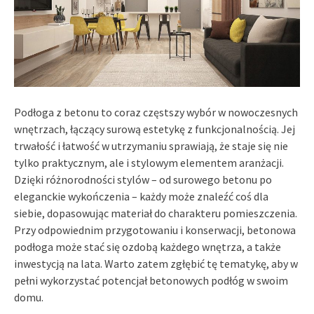
Podłoga z betonu to coraz częstszy wybór w nowoczesnych
wnętrzach, łączący surową estetykę z funkcjonalnością. Jej
trwałość i łatwość w utrzymaniu sprawiają, że staje się nie
tylko praktycznym, ale i stylowym elementem aranżacji.
Dzięki różnorodności stylów – od surowego betonu po
eleganckie wykończenia – każdy może znaleźć coś dla
siebie, dopasowując materiał do charakteru pomieszczenia.
Przy odpowiednim przygotowaniu i konserwacji, betonowa
podłoga może stać się ozdobą każdego wnętrza, a także
inwestycją na lata. Warto zatem zgłębić tę tematykę, aby w
pełni wykorzystać potencjał betonowych podłóg w swoim
domu.