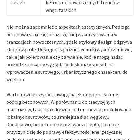
design
betonu do nowoczesnych trendów
wnętrzarskich.
Nie można zapomnieć o aspektach estetycznych. Podłoga
betonowa staje się coraz częściej wykorzystywana w
aranżacjach nowoczesnych, gdzie
stylowy design
odgrywa
kluczową rolę. Dostępne są różne techniki wykończeniowe,
takie jak polerowanie czy barwienie, które mogą nadać
podłodze unikalny wygląd. To doskonały sposób na
wprowadzenie surowego, urbanistycznego charakteru do
wnętrza.
Warto również zwrócić uwagę na ekologiczną stronę
podłóg betonowych. W porównaniu do tradycyjnych
materiałów, takich jak drewno, beton można produkować z
lokalnych surowców, co zmniejsza ślad węglowy.
Dodatkowo, beton dobrze przewodzi ciepło, co może
przyczynić się do poprawy efektywności energetycznej
budynku, zwłaszcza w połączeniu z systemem ogrzewania