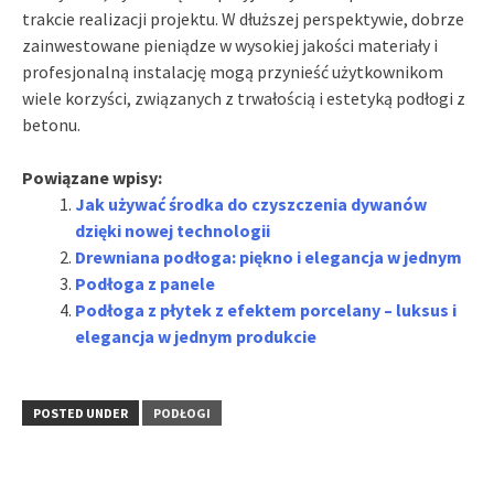
trakcie realizacji projektu. W dłuższej perspektywie, dobrze
zainwestowane pieniądze w wysokiej jakości materiały i
profesjonalną instalację mogą przynieść użytkownikom
wiele korzyści, związanych z trwałością i estetyką podłogi z
betonu.
Powiązane wpisy:
Jak używać środka do czyszczenia dywanów
dzięki nowej technologii
Drewniana podłoga: piękno i elegancja w jednym
Podłoga z panele
Podłoga z płytek z efektem porcelany – luksus i
elegancja w jednym produkcie
POSTED UNDER
PODŁOGI