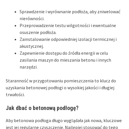
Sprawdzenie i wyrównanie podłoża, aby zniwelować
nierówności.
Przeprowadzenie testu wilgotności i ewentualne
osuszenie podłoża.
Zainstalowanie odpowiedniej izolacji termicznej i
akustycznej.
Zapewnienie dostępu do źródła energii w celu
zasilania maszyn do mieszania betonu i innych
narzędzi.
Staranność w przygotowaniu pomieszczenia to klucz do
uzyskania betonowej podłogi o wysokiej jakości i długiej
trwałości.
Jak dbać o betonową podłogę?
Aby betonowa podłoga długo wyglądała jak nowa, kluczowe
jest jej regularne czyszczenie. Najlepiej stosować do tego