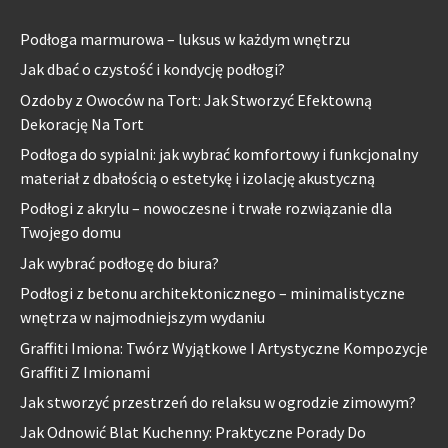
Podłoga marmurowa – luksus w każdym wnętrzu
Jak dbać o czystość i kondycję podłogi?
Ozdoby z Owoców na Tort: Jak Stworzyć Efektowną
Dekorację Na Tort
Podłoga do sypialni: jak wybrać komfortowy i funkcjonalny
materiał z dbałością o estetykę i izolację akustyczną
Podłogi z akrylu – nowoczesne i trwałe rozwiązanie dla
Twojego domu
Jak wybrać podłogę do biura?
Podłogi z betonu architektonicznego – minimalistyczne
wnętrza w najmodniejszym wydaniu
Graffiti Imiona: Twórz Wyjątkowe I Artystyczne Kompozycje
Graffiti Z Imionami
Jak stworzyć przestrzeń do relaksu w ogrodzie zimowym?
Jak Odnowić Blat Kuchenny: Praktyczne Porady Do