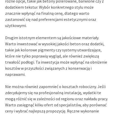
różne opcje, takie jak betony polerowane, barwione czy z
dodatkiem tekstur. Wybór konkretnego stylu może
znacznie wpłynąć na finalną cenę, dlatego warto
zastanowić się nad preferencjami estetycznymi oraz
użytkowymi.
Drugim istotnym elementem są jakościowe materiały.
Warto inwestować w wysokiej jakości beton oraz dodatki,
takie jak kolorowe pigmenty czy systemy utwardzające,
które nie tylko poprawią wygląd, ale również zwiększą
trwałość podłogi. Ta inwestycja może wpłynąć na obniżenie
kosztów w przyszłości związanych z konserwacją i
naprawami.
Nie można również zapomnieć o kosztach robocizny. Jeśli
zdecydujemy się na profesjonalną instalację, wydatki te
mogą różnić się w zależności od regionu oraz nakładu pracy.
Warto zasięgnąć kilku ofert od specjalistów, aby porównać
ceny i wybrać najlepszą propozycję. Ręczne wykonanie