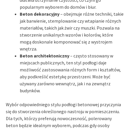
popularnym wyborem do domów i biur.
Beton dekoracyjny
– obejmuje różne techniki, takie
jak barwienie, stemplowanie czy wtapianie różnych
materiałów, takich jak żwir czy muszki. Pozwala na
stworzenie unikalnych wzorów i kolorów, które
mogą doskonale komponować się z wystrojem
wnętrza.
Beton architektoniczny
– często stosowany w
miejscach publicznych, ten styl podłogi daje
możliwość zastosowania różnych form i kształtów,
aby podkreślić estetykę przestrzeni. Może być
używany zarówno wewnątrz, jak i na zewnątrz
budynków.
Wybór odpowiedniego stylu podłogi betonowej przyczynia
się do stworzenia określonego nastroju w pomieszczeniu.
Dla tych, którzy preferują nowoczesność, polerowany
beton będzie idealnym wyborem, podczas gdy osoby