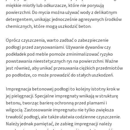
miękkie miotły lub odkurzacze, które nie porysują
powierzchni. Do mycia można używać wody z delikatnym
detergentem, unikając jednocześnie agresywnych środków
chemicznych, które mogą uszkodzić beton.
Oprócz czyszczenia, warto zadbać o zabezpieczenie
podłogi przed zarysowaniami. Używanie dywanów czy
podkładek pod meble pomoże zminimalizować ryzyko
powstawania nieestetycznych rys na powierzchni. Ważne
jest również, aby unikać przesuwania ciężkich przedmiotów
po podłodze, co może prowadzić do stałych uszkodzeń.
Impregnacja betonowej podłogi to kolejny istotny krok w
jej pielęgnacji. Specjalne impregnaty wnikają w strukturę
betonu, tworząc barierę ochronną przed plamami i
wilgocią. Zastosowanie impregnatu nie tylko zwiększa
trwałość podłogi, ale także ułatwia codzienne czyszczenie.
Należy jednak pamiętać, że zabieg impregnacji należy