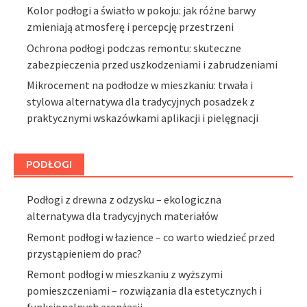
Kolor podłogi a światło w pokoju: jak różne barwy
zmieniają atmosferę i percepcję przestrzeni
Ochrona podłogi podczas remontu: skuteczne
zabezpieczenia przed uszkodzeniami i zabrudzeniami
Mikrocement na podłodze w mieszkaniu: trwała i
stylowa alternatywa dla tradycyjnych posadzek z
praktycznymi wskazówkami aplikacji i pielęgnacji
PODŁOGI
Podłogi z drewna z odzysku – ekologiczna
alternatywa dla tradycyjnych materiałów
Remont podłogi w łazience – co warto wiedzieć przed
przystąpieniem do prac?
Remont podłogi w mieszkaniu z wyższymi
pomieszczeniami – rozwiązania dla estetycznych i
funkcjonalnych aranżacji