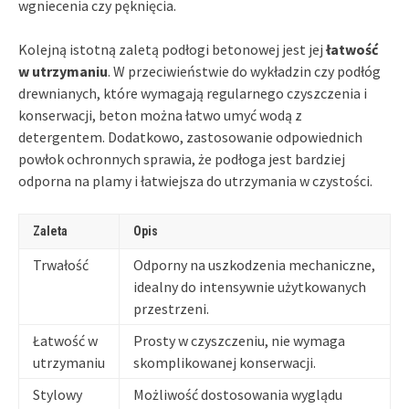
wgniecenia czy pęknięcia.
Kolejną istotną zaletą podłogi betonowej jest jej
łatwość
w utrzymaniu
. W przeciwieństwie do wykładzin czy podłóg
drewnianych, które wymagają regularnego czyszczenia i
konserwacji, beton można łatwo umyć wodą z
detergentem. Dodatkowo, zastosowanie odpowiednich
powłok ochronnych sprawia, że podłoga jest bardziej
odporna na plamy i łatwiejsza do utrzymania w czystości.
Zaleta
Opis
Trwałość
Odporny na uszkodzenia mechaniczne,
idealny do intensywnie użytkowanych
przestrzeni.
Łatwość w
Prosty w czyszczeniu, nie wymaga
utrzymaniu
skomplikowanej konserwacji.
Stylowy
Możliwość dostosowania wyglądu