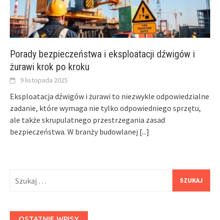
Porady bezpieczeństwa i eksploatacji dźwigów i
żurawi krok po kroku
9 listopada 2025
Eksploatacja dźwigów i żurawi to niezwykle odpowiedzialne
zadanie, które wymaga nie tylko odpowiedniego sprzętu,
ale także skrupulatnego przestrzegania zasad
bezpieczeństwa. W branży budowlanej
[...]
Szukaj:
OSTATNIE WPISY