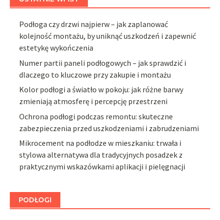
Podłoga czy drzwi najpierw – jak zaplanować
kolejność montażu, by uniknąć uszkodzeń i zapewnić
estetykę wykończenia
Numer partii paneli podłogowych – jak sprawdzić i
dlaczego to kluczowe przy zakupie i montażu
Kolor podłogi a światło w pokoju: jak różne barwy
zmieniają atmosferę i percepcję przestrzeni
Ochrona podłogi podczas remontu: skuteczne
zabezpieczenia przed uszkodzeniami i zabrudzeniami
Mikrocement na podłodze w mieszkaniu: trwała i
stylowa alternatywa dla tradycyjnych posadzek z
praktycznymi wskazówkami aplikacji i pielęgnacji
PODŁOGI