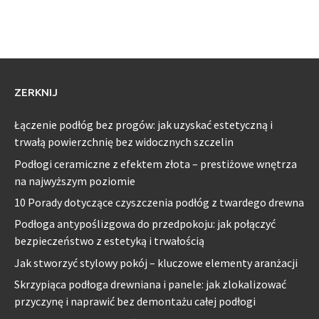
ZERKNIJ
Łączenie podłóg bez progów: jak uzyskać estetyczną i
trwałą powierzchnię bez widocznych szczelin
Podłogi ceramiczne z efektem złota – prestiżowe wnętrza
na najwyższym poziomie
10 Porady dotyczące czyszczenia podłóg z twardego drewna
Podłoga antypoślizgowa do przedpokoju: jak połączyć
bezpieczeństwo z estetyką i trwałością
Jak stworzyć stylowy pokój – kluczowe elementy aranżacji
Skrzypiąca podłoga drewniana i panele: jak zlokalizować
przyczynę i naprawić bez demontażu całej podłogi