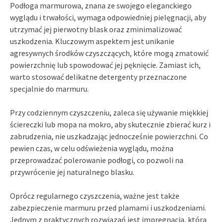
Podłoga marmurowa, znana ze swojego eleganckiego
wyglądu i trwałości, wymaga odpowiedniej pielęgnacji, aby
utrzymać jej pierwotny blask oraz zminimalizować
uszkodzenia. Kluczowym aspektem jest unikanie
agresywnych środków czyszczących, które mogą zmatowić
powierzchnię lub spowodować jej pęknięcie. Zamiast ich,
warto stosować delikatne detergenty przeznaczone
specjalnie do marmuru.
Przy codziennym czyszczeniu, zaleca się używanie miękkiej
ściereczki lub mopa na mokro, aby skutecznie zbierać kurz i
zabrudzenia, nie uszkadzając jednocześnie powierzchni. Co
pewien czas, w celu odświeżenia wyglądu, można
przeprowadzać polerowanie podłogi, co pozwoli na
przywrócenie jej naturalnego blasku.
Oprócz regularnego czyszczenia, ważne jest także
zabezpieczenie marmuru przed plamami i uszkodzeniami.
Jednym z praktycznych rozwiązań jest impregnacja, która