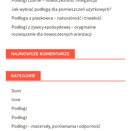
Podłogi czarne – nowoczesność i elegancja
Jak wybrać podłogę dla pomieszczeń użytkowych?
Podłoga z piaskowca – naturalność i trwałość
Podłogi z żywicy epoksydowej – oryginalne
rozwiązanie dla nowoczesnych aranżacji
NAJNOWSZE KOMENTARZE
KATEGORIE
Dom
Inne
Podłogi
Podłogi
Podłogi – materiały, porównania i odporność