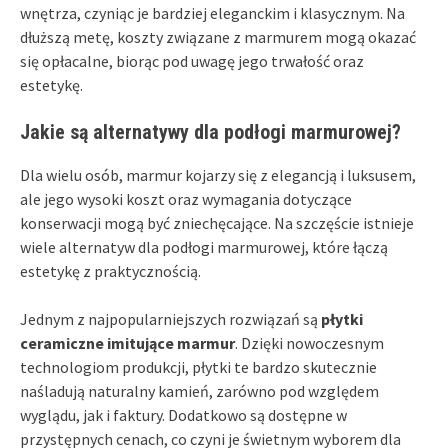
wnętrza, czyniąc je bardziej eleganckim i klasycznym. Na
dłuższą metę, koszty związane z marmurem mogą okazać
się opłacalne, biorąc pod uwagę jego trwałość oraz
estetykę.
Jakie są alternatywy dla podłogi marmurowej?
Dla wielu osób, marmur kojarzy się z elegancją i luksusem,
ale jego wysoki koszt oraz wymagania dotyczące
konserwacji mogą być zniechęcające. Na szczęście istnieje
wiele alternatyw dla podłogi marmurowej, które łączą
estetykę z praktycznością.
Jednym z najpopularniejszych rozwiązań są
płytki
ceramiczne imitujące marmur
. Dzięki nowoczesnym
technologiom produkcji, płytki te bardzo skutecznie
naśladują naturalny kamień, zarówno pod względem
wyglądu, jak i faktury. Dodatkowo są dostępne w
przystępnych cenach, co czyni je świetnym wyborem dla