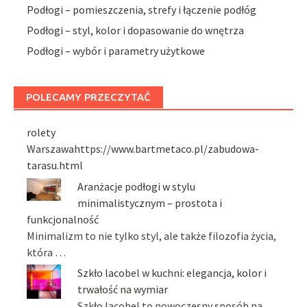
Podłogi – pomieszczenia, strefy i łączenie podłóg
Podłogi – styl, kolor i dopasowanie do wnętrza
Podłogi – wybór i parametry użytkowe
POLECAMY PRZECZYTAĆ
rolety
Warszawahttps://www.bartmetaco.pl/zabudowa-
tarasu.html
Aranżacje podłogi w stylu
minimalistycznym – prostota i
funkcjonalność
Minimalizm to nie tylko styl, ale także filozofia życia,
która …
Szkło lacobel w kuchni: elegancja, kolor i
trwałość na wymiar
Szkło lacobel to nowoczesny sposób na