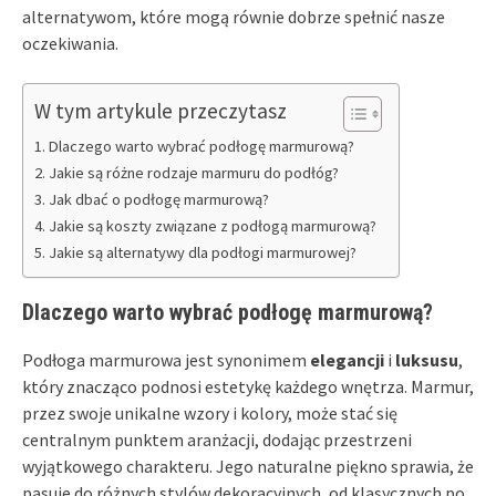
alternatywom, które mogą równie dobrze spełnić nasze
oczekiwania.
W tym artykule przeczytasz
Dlaczego warto wybrać podłogę marmurową?
Jakie są różne rodzaje marmuru do podłóg?
Jak dbać o podłogę marmurową?
Jakie są koszty związane z podłogą marmurową?
Jakie są alternatywy dla podłogi marmurowej?
Dlaczego warto wybrać podłogę marmurową?
Podłoga marmurowa jest synonimem
elegancji
i
luksusu
,
który znacząco podnosi estetykę każdego wnętrza. Marmur,
przez swoje unikalne wzory i kolory, może stać się
centralnym punktem aranżacji, dodając przestrzeni
wyjątkowego charakteru. Jego naturalne piękno sprawia, że
pasuje do różnych stylów dekoracyjnych, od klasycznych po