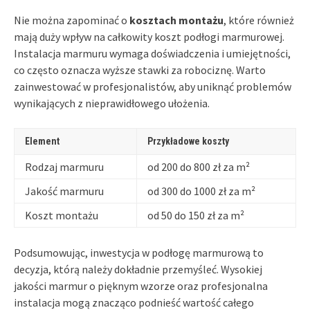
Nie można zapominać o
kosztach montażu
, które również
mają duży wpływ na całkowity koszt podłogi marmurowej.
Instalacja marmuru wymaga doświadczenia i umiejętności,
co często oznacza wyższe stawki za robociznę. Warto
zainwestować w profesjonalistów, aby uniknąć problemów
wynikających z nieprawidłowego ułożenia.
Element
Przykładowe koszty
Rodzaj marmuru
od 200 do 800 zł za m²
Jakość marmuru
od 300 do 1000 zł za m²
Koszt montażu
od 50 do 150 zł za m²
Podsumowując, inwestycja w podłogę marmurową to
decyzja, którą należy dokładnie przemyśleć. Wysokiej
jakości marmur o pięknym wzorze oraz profesjonalna
instalacja mogą znacząco podnieść wartość całego