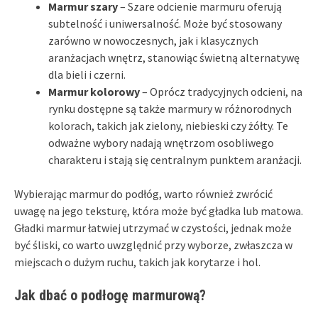
Marmur szary
– Szare odcienie marmuru oferują
subtelność i uniwersalność. Może być stosowany
zarówno w nowoczesnych, jak i klasycznych
aranżacjach wnętrz, stanowiąc świetną alternatywę
dla bieli i czerni.
Marmur kolorowy
– Oprócz tradycyjnych odcieni, na
rynku dostępne są także marmury w różnorodnych
kolorach, takich jak zielony, niebieski czy żółty. Te
odważne wybory nadają wnętrzom osobliwego
charakteru i stają się centralnym punktem aranżacji.
Wybierając marmur do podłóg, warto również zwrócić
uwagę na jego teksturę, która może być gładka lub matowa.
Gładki marmur łatwiej utrzymać w czystości, jednak może
być śliski, co warto uwzględnić przy wyborze, zwłaszcza w
miejscach o dużym ruchu, takich jak korytarze i hol.
Jak dbać o podłogę marmurową?