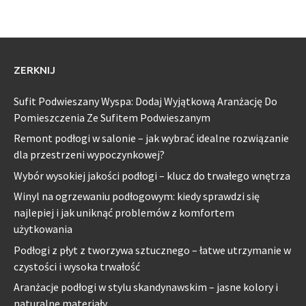
ZERKNIJ
Sufit Podwieszany Wyspa: Dodaj Wyjątkową Aranżację Do
Pomieszczenia Ze Sufitem Podwieszanym
Remont podłogi w salonie – jak wybrać idealne rozwiązanie
dla przestrzeni wypoczynkowej?
Wybór wysokiej jakości podłogi – klucz do trwałego wnętrza
Winyl na ogrzewaniu podłogowym: kiedy sprawdzi się
najlepiej i jak uniknąć problemów z komfortem
użytkowania
Podłogi z płyt z tworzywa sztucznego – łatwe utrzymanie w
czystości i wysoka trwałość
Aranżacje podłogi w stylu skandynawskim – jasne kolory i
naturalne materiały