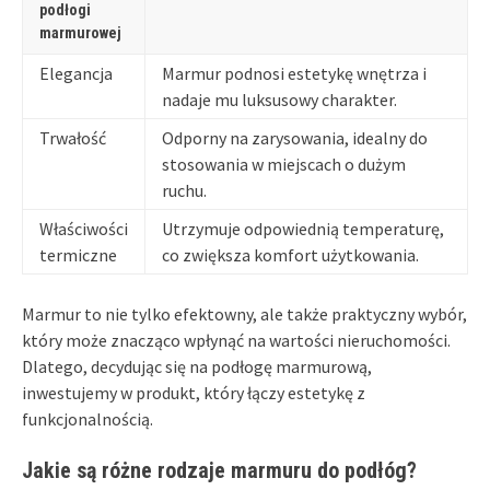
podłogi
marmurowej
Elegancja
Marmur podnosi estetykę wnętrza i
nadaje mu luksusowy charakter.
Trwałość
Odporny na zarysowania, idealny do
stosowania w miejscach o dużym
ruchu.
Właściwości
Utrzymuje odpowiednią temperaturę,
termiczne
co zwiększa komfort użytkowania.
Marmur to nie tylko efektowny, ale także praktyczny wybór,
który może znacząco wpłynąć na wartości nieruchomości.
Dlatego, decydując się na podłogę marmurową,
inwestujemy w produkt, który łączy estetykę z
funkcjonalnością.
Jakie są różne rodzaje marmuru do podłóg?