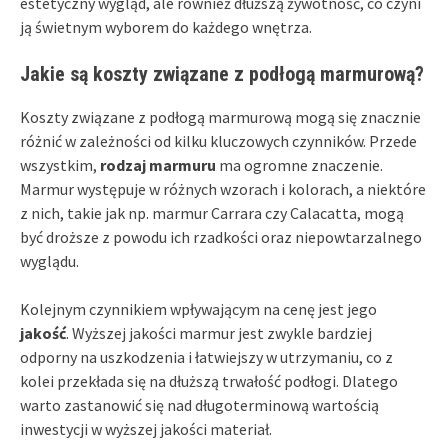
estetyczny wygląd, ale również dłuższą żywotność, co czyni
ją świetnym wyborem do każdego wnętrza.
Jakie są koszty związane z podłogą marmurową?
Koszty związane z podłogą marmurową mogą się znacznie
różnić w zależności od kilku kluczowych czynników. Przede
wszystkim,
rodzaj marmuru
ma ogromne znaczenie.
Marmur występuje w różnych wzorach i kolorach, a niektóre
z nich, takie jak np. marmur Carrara czy Calacatta, mogą
być droższe z powodu ich rzadkości oraz niepowtarzalnego
wyglądu.
Kolejnym czynnikiem wpływającym na cenę jest jego
jakość
. Wyższej jakości marmur jest zwykle bardziej
odporny na uszkodzenia i łatwiejszy w utrzymaniu, co z
kolei przekłada się na dłuższą trwałość podłogi. Dlatego
warto zastanowić się nad długoterminową wartością
inwestycji w wyższej jakości materiał.