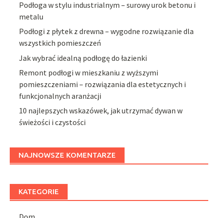
Podłoga w stylu industrialnym – surowy urok betonu i
metalu
Podłogi z płytek z drewna – wygodne rozwiązanie dla
wszystkich pomieszczeń
Jak wybrać idealną podłogę do łazienki
Remont podłogi w mieszkaniu z wyższymi
pomieszczeniami – rozwiązania dla estetycznych i
funkcjonalnych aranżacji
10 najlepszych wskazówek, jak utrzymać dywan w
świeżości i czystości
NAJNOWSZE KOMENTARZE
KATEGORIE
Dom