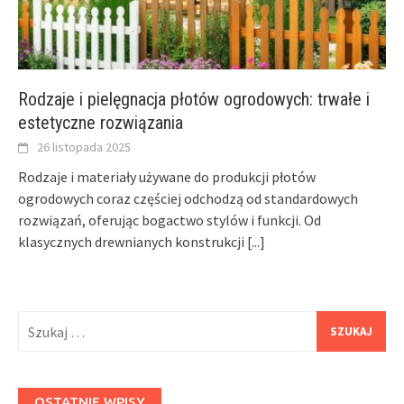
Rodzaje i pielęgnacja płotów ogrodowych: trwałe i
estetyczne rozwiązania
26 listopada 2025
Rodzaje i materiały używane do produkcji płotów
ogrodowych coraz częściej odchodzą od standardowych
rozwiązań, oferując bogactwo stylów i funkcji. Od
klasycznych drewnianych konstrukcji
[...]
Szukaj:
OSTATNIE WPISY