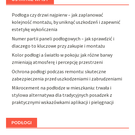
Podłoga czy drzwi najpierw – jak zaplanować
kolejność montażu, by uniknąć uszkodzeń i zapewnić
estetykę wykończenia
Numer partii paneli podłogowych – jak sprawdzić i
dlaczego to kluczowe przy zakupie i montażu
Kolor podłogi a światło w pokoju: jak różne barwy
zmieniają atmosferę i percepcję przestrzeni
Ochrona podłogi podczas remontu: skuteczne
zabezpieczenia przed uszkodzeniami i zabrudzeniami
Mikrocement na podłodze w mieszkaniu: trwała i
stylowa alternatywa dla tradycyjnych posadzek z
praktycznymi wskazówkami aplikacji i pielęgnacji
PODŁOGI