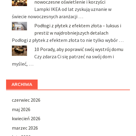
nowoczesne oświetlenie i korzyści
Lampki IKEA od lat zyskują uznanie w
świecie nowoczesnych aranżacji …
Podłogi z płytek z efektem złota – luksus i
prestiż w najdrobniejszych detalach
Podłogi z płytek z efektem złota to nie tylko wybór …
10 Porady, aby poprawić swój wystrój domu
Czy zdarza Ci się patrzeć na swój dom i
myśleć, …
ARCHIWA
czerwiec 2026
maj 2026
kwiecień 2026
marzec 2026