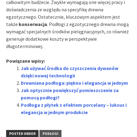
całkowitym budżecie. Zwykle wymagają one więcej pracy i
doświadczenia ze względu na specyfikę drewna
egzotycznego. Ostatecznie, kluczowym aspektem jest
także
konserwacja
. Podłogi z egzotycznego drewna mogą
wymagać specjalnych środków pielęgnacyjnych, co również
generuje dodatkowe koszty w perspektywie
długoterminowej.
Powiązane wpisy:
Jak używać środka do czyszczenia dywanów
dzięki nowej technologii
Drewniana podłoga: piękno i elegancja w jednym
Jak optycznie powiększyć pomieszczenie za
pomocą podłogi?
Podłoga z płytek z efektem porcelany – luksus i
elegancja w jednym produkcie
POSTED UNDER
PODŁOGI