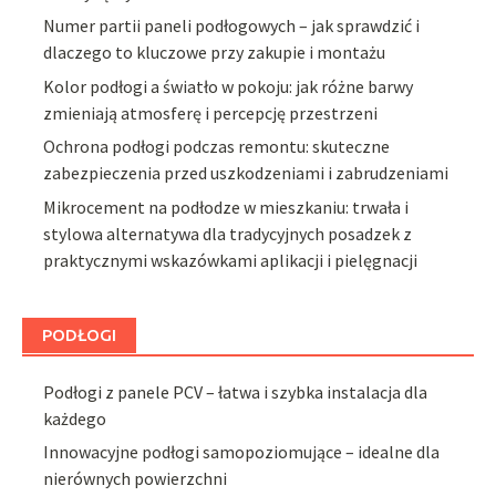
Numer partii paneli podłogowych – jak sprawdzić i
dlaczego to kluczowe przy zakupie i montażu
Kolor podłogi a światło w pokoju: jak różne barwy
zmieniają atmosferę i percepcję przestrzeni
Ochrona podłogi podczas remontu: skuteczne
zabezpieczenia przed uszkodzeniami i zabrudzeniami
Mikrocement na podłodze w mieszkaniu: trwała i
stylowa alternatywa dla tradycyjnych posadzek z
praktycznymi wskazówkami aplikacji i pielęgnacji
PODŁOGI
Podłogi z panele PCV – łatwa i szybka instalacja dla
każdego
Innowacyjne podłogi samopoziomujące – idealne dla
nierównych powierzchni