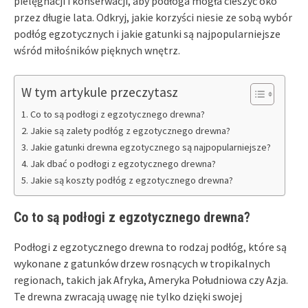
pielęgnacji i konserwacji, aby podłoga mogła cieszyć oko
przez długie lata. Odkryj, jakie korzyści niesie ze sobą wybór
podłóg egzotycznych i jakie gatunki są najpopularniejsze
wśród miłośników pięknych wnętrz.
W tym artykule przeczytasz
Co to są podłogi z egzotycznego drewna?
Jakie są zalety podłóg z egzotycznego drewna?
Jakie gatunki drewna egzotycznego są najpopularniejsze?
Jak dbać o podłogi z egzotycznego drewna?
Jakie są koszty podłóg z egzotycznego drewna?
Co to są podłogi z egzotycznego drewna?
Podłogi z egzotycznego drewna to rodzaj podłóg, które są
wykonane z gatunków drzew rosnących w tropikalnych
regionach, takich jak Afryka, Ameryka Południowa czy Azja.
Te drewna zwracają uwagę nie tylko dzięki swojej