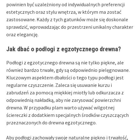
powinien być uzależniony od indywidualnych preferencji
estetycznych oraz stylu wnętrza, w którym ma zostać
zastosowane. Każdy z tych gatunków może się doskonale
sprawdzić, wprowadzając do przestrzeni unikalny charakter
oraz elegancję.
Jak dbać o podłogi z egzotycznego drewna?
Podłogi z egzotycznego drewna są nie tylko piękne, ale
również bardzo trwałe, gdy są odpowiednio pielęgnowane.
Kluczowym aspektem dbałości o tego typu podłogi jest
regularne czyszczenie. Zaleca się usuwanie kurzu i
zabrudzeń za pomocą miękkiej miotły lub odkurzacza z
odpowiednią nakładką, aby nie zarysować powierzchni
drewna. W przypadku plam warto używać wilgotnej
ściereczki z dodatkiem specjalnych środków czyszczących
przeznaczonych do drewna egzotycznego.
Aby podłogi zachowały swoje naturalne piękno i trwałość,