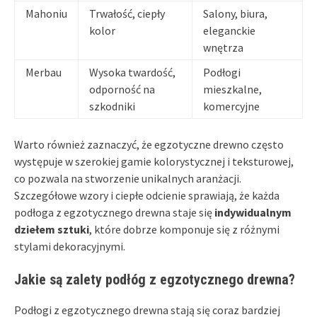
Mahoniu
Trwałość, ciepły
Salony, biura,
kolor
eleganckie
wnętrza
Merbau
Wysoka twardość,
Podłogi
odporność na
mieszkalne,
szkodniki
komercyjne
Warto również zaznaczyć, że egzotyczne drewno często
występuje w szerokiej gamie kolorystycznej i teksturowej,
co pozwala na stworzenie unikalnych aranżacji.
Szczegółowe wzory i ciepłe odcienie sprawiają, że każda
podłoga z egzotycznego drewna staje się
indywidualnym
dziełem sztuki
, które dobrze komponuje się z różnymi
stylami dekoracyjnymi.
Jakie są zalety podłóg z egzotycznego drewna?
Podłogi z egzotycznego drewna stają się coraz bardziej