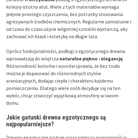
kolejny istotny atut. Wiele z tych materiałów wymaga
jedynie prostego czyszczenia, bez potrzeby stosowania
agresywnych środków chemicznych. Regularne zamiatanie i
od czasu do czasu użycie wilgotnej szmatki wystarczą, aby
zachować ich blask i estetykę na długie lata.
Oprócz funkcjonalności, podłogi z egzotycznego drewna
wprowadzają do wnętrza
naturalne piękno
i
elegancję
.
Różnorodność kolorów i wzorów sprawia, że bez trudu
można je dopasować do różnorodnych stylów
aranżacyjnych, dodając ciepła i charakteru każdemu
pomieszczeniu. Dlatego wiele osób decyduje się na ten
wybór, chcąc stworzyć wyjątkową atmosferę w swoim
domu.
Jakie gatunki drewna egzotycznego są
najpopularniejsze?
Drewno egzotyczne zyskuje coraz większą popularność w