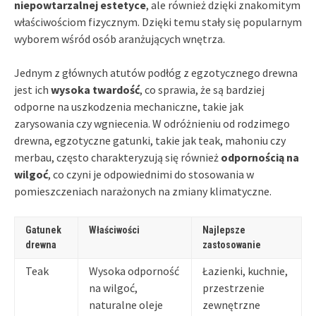
niepowtarzalnej estetyce
, ale również dzięki znakomitym
właściwościom fizycznym. Dzięki temu stały się popularnym
wyborem wśród osób aranżujących wnętrza.
Jednym z głównych atutów podłóg z egzotycznego drewna
jest ich
wysoka twardość
, co sprawia, że są bardziej
odporne na uszkodzenia mechaniczne, takie jak
zarysowania czy wgniecenia. W odróżnieniu od rodzimego
drewna, egzotyczne gatunki, takie jak teak, mahoniu czy
merbau, często charakteryzują się również
odpornością na
wilgoć
, co czyni je odpowiednimi do stosowania w
pomieszczeniach narażonych na zmiany klimatyczne.
Gatunek
Właściwości
Najlepsze
drewna
zastosowanie
Teak
Wysoka odporność
Łazienki, kuchnie,
na wilgoć,
przestrzenie
naturalne oleje
zewnętrzne