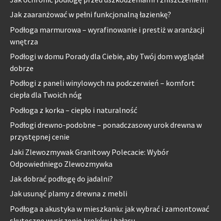
Jak zaaranżować w pełni funkcjonalną łazienkę?
Podłoga marmurowa – wyrafinowanie i prestiż w aranżacji
wnętrza
Podłogi w domu Porady dla Ciebie, aby Twój dom wyglądał
dobrze
Podłogi z paneli winylowych na podczerwień – komfort
ciepła dla Twoich nóg
Podłoga z korka – ciepło i naturalność
Podłogi drewno-podobne – ponadczasowy urok drewna w
przystępnej cenie
Jaki Zlewozmywak Granitowy Polecacie: Wybór
Odpowiedniego Zlewozmywka
Jak dobrać podłogę do jadalni?
Jak usunąć plamy z drewna z mebli
Podłoga a akustyka w mieszkaniu: jak wybrać i zamontować
skuteczne wyciszenie kroków i hałasu