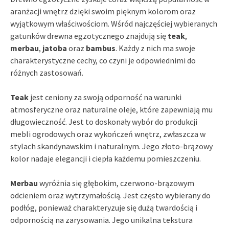
aranżacji wnętrz dzięki swoim pięknym kolorom oraz
wyjątkowym właściwościom. Wśród najczęściej wybieranych
gatunków drewna egzotycznego znajdują się
teak
,
merbau
,
jatoba
oraz
bambus
. Każdy z nich ma swoje
charakterystyczne cechy, co czyni je odpowiednimi do
różnych zastosowań.
Teak
jest ceniony za swoją odporność na warunki
atmosferyczne oraz naturalne oleje, które zapewniają mu
długowieczność. Jest to doskonały wybór do produkcji
mebli ogrodowych oraz wykończeń wnętrz, zwłaszcza w
stylach skandynawskim i naturalnym. Jego złoto-brązowy
kolor nadaje elegancji i ciepła każdemu pomieszczeniu.
Merbau
wyróżnia się głębokim, czerwono-brązowym
odcieniem oraz wytrzymałością. Jest często wybierany do
podłóg, ponieważ charakteryzuje się dużą twardością i
odpornością na zarysowania. Jego unikalna tekstura