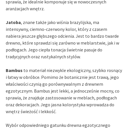
sprawia, że idealnie komponuje się w nowoczesnych
aranżacjach wnętrz.
Jatoba
, znane także jako wiśnia brazylijska, ma
intensywny, ciemno-czerwony kolor, który z czasem
nabiera jeszcze głębszego odcienia. Jest to bardzo twarde
drewno, które sprawdzi się zarówno w meblarstwie, jak i w
podłogach. Jego ciepła tonacja świetnie pasuje do
tradycyjnych oraz rustykalnych stylów.
Bambus
to materiał niezwykle ekologiczny, szybko rosnący
i łatwy w obróbce. Pomimo że botanicznie jest trawą, jego
właściwości czynią go porównywalnym z drewnem
egzotycznym. Bambus jest lekki, a jednocześnie mocny, co
sprawia, że znajduje zastosowanie w meblach, podłogach
oraz dekoracjach. Jego jasna kolorystyka wprowadza do
wnętrz świeżość i lekkość.
Wybór odpowiedniego gatunku drewna egzotycznego