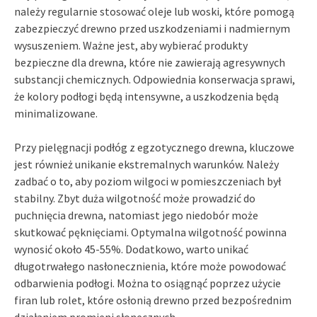
należy regularnie stosować oleje lub woski, które pomogą
zabezpieczyć drewno przed uszkodzeniami i nadmiernym
wysuszeniem. Ważne jest, aby wybierać produkty
bezpieczne dla drewna, które nie zawierają agresywnych
substancji chemicznych. Odpowiednia konserwacja sprawi,
że kolory podłogi będą intensywne, a uszkodzenia będą
minimalizowane.
Przy pielęgnacji podłóg z egzotycznego drewna, kluczowe
jest również unikanie ekstremalnych warunków. Należy
zadbać o to, aby poziom wilgoci w pomieszczeniach był
stabilny. Zbyt duża wilgotność może prowadzić do
puchnięcia drewna, natomiast jego niedobór może
skutkować pęknięciami. Optymalna wilgotność powinna
wynosić około 45-55%. Dodatkowo, warto unikać
długotrwałego nasłonecznienia, które może powodować
odbarwienia podłogi. Można to osiągnąć poprzez użycie
firan lub rolet, które osłonią drewno przed bezpośrednim
działaniem promieni słonecznych.