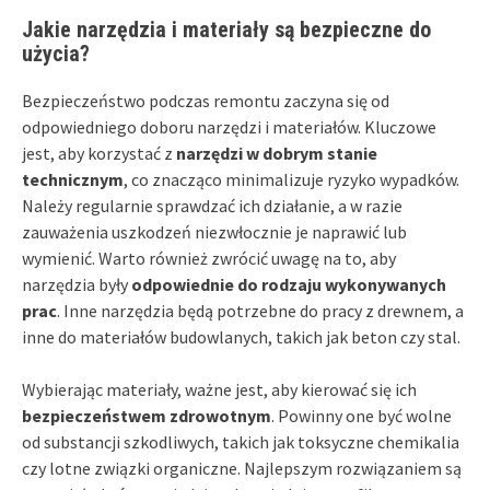
Jakie narzędzia i materiały są bezpieczne do
użycia?
Bezpieczeństwo podczas remontu zaczyna się od
odpowiedniego doboru narzędzi i materiałów. Kluczowe
jest, aby korzystać z
narzędzi w dobrym stanie
technicznym
, co znacząco minimalizuje ryzyko wypadków.
Należy regularnie sprawdzać ich działanie, a w razie
zauważenia uszkodzeń niezwłocznie je naprawić lub
wymienić. Warto również zwrócić uwagę na to, aby
narzędzia były
odpowiednie do rodzaju wykonywanych
prac
. Inne narzędzia będą potrzebne do pracy z drewnem, a
inne do materiałów budowlanych, takich jak beton czy stal.
Wybierając materiały, ważne jest, aby kierować się ich
bezpieczeństwem zdrowotnym
. Powinny one być wolne
od substancji szkodliwych, takich jak toksyczne chemikalia
czy lotne związki organiczne. Najlepszym rozwiązaniem są