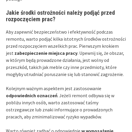
Jakie środki ostrożności należy podjąć przed
rozpoczęciem prac?
Aby zapewnić bezpieczeństwo i efektywność podczas
remontu, warto podjąć kilka istotnych środków ostrożności
przed rozpoczęciem wszelkich prac. Pierwszym krokiem
jest
zabezpieczenie miejsca pracy
. Upewnij się, że obszar,
w którym będą prowadzone działania, jest wolny od
przeszkód, takich jak meble czy inne przedmioty, które
mogłyby utrudniać poruszanie się lub stanowić zagrożenie.
Kolejnym ważnym aspektem jest zastosowanie
odpowiednich oznaczeń
. Jeżeli remont odbywa się w
pobliżu innych osób, warto zastosować taśmy
ostrzegawcze lub znaki informujące o prowadzonych
pracach, aby zminimalizować ryzyko wypadków.
Warto również zadbać o odpowiednie
w wyposażenie