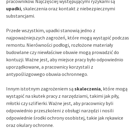
pracowników. Najczęściej występującymi ryzykami są
upadki
, skaleczenia oraz kontakt z niebezpiecznymi
substancjami.
Przede wszystkim, upadki stanowią jedno z
najpoważniejszych zagrożeń, które mogą wystąpić podczas
remontu. Nierówności podłogi, rozłożone materiały
budowlane czy niewłaściwe obuwie mogą prowadzić do
kontuzji. Ważne jest, aby miejsce pracy było odpowiednio
uporządkowane, a pracownicy korzystali z
antypoślizgowego obuwia ochronnego.
Innym istotnym zagrożeniem są
skaleczenia
, które mogą
wystąpić na skutek pracy z narzędziami, takimi jak piły,
młotki czy szlifierki. Ważne jest, aby pracownicy byli
odpowiednio przeszkoleni z obsługi narzędzi i nosili
odpowiednie środki ochrony osobistej, takie jak rękawice
oraz okulary ochronne.