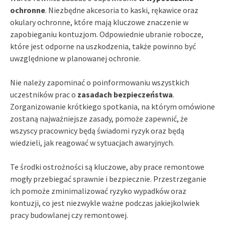
ochronne
. Niezbędne akcesoria to kaski, rękawice oraz
okulary ochronne, które mają kluczowe znaczenie w
zapobieganiu kontuzjom. Odpowiednie ubranie robocze,
które jest odporne na uszkodzenia, także powinno być
uwzględnione w planowanej ochronie.
Nie należy zapominać o poinformowaniu wszystkich
uczestników prac o
zasadach bezpieczeństwa
.
Zorganizowanie krótkiego spotkania, na którym omówione
zostaną najważniejsze zasady, pomoże zapewnić, że
wszyscy pracownicy będą świadomi ryzyk oraz będą
wiedzieli, jak reagować w sytuacjach awaryjnych.
Te środki ostrożności są kluczowe, aby prace remontowe
mogły przebiegać sprawnie i bezpiecznie. Przestrzeganie
ich pomoże zminimalizować ryzyko wypadków oraz
kontuzji, co jest niezwykle ważne podczas jakiejkolwiek
pracy budowlanej czy remontowej.