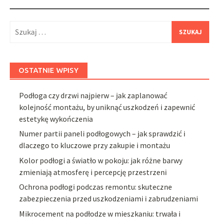
Szukaj:
OSTATNIE WPISY
Podłoga czy drzwi najpierw – jak zaplanować
kolejność montażu, by uniknąć uszkodzeń i zapewnić
estetykę wykończenia
Numer partii paneli podłogowych – jak sprawdzić i
dlaczego to kluczowe przy zakupie i montażu
Kolor podłogi a światło w pokoju: jak różne barwy
zmieniają atmosferę i percepcję przestrzeni
Ochrona podłogi podczas remontu: skuteczne
zabezpieczenia przed uszkodzeniami i zabrudzeniami
Mikrocement na podłodze w mieszkaniu: trwała i