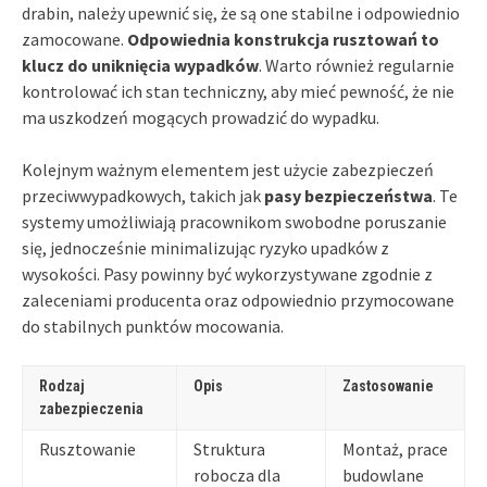
drabin, należy upewnić się, że są one stabilne i odpowiednio
zamocowane.
Odpowiednia konstrukcja rusztowań to
klucz do uniknięcia wypadków
. Warto również regularnie
kontrolować ich stan techniczny, aby mieć pewność, że nie
ma uszkodzeń mogących prowadzić do wypadku.
Kolejnym ważnym elementem jest użycie zabezpieczeń
przeciwwypadkowych, takich jak
pasy bezpieczeństwa
. Te
systemy umożliwiają pracownikom swobodne poruszanie
się, jednocześnie minimalizując ryzyko upadków z
wysokości. Pasy powinny być wykorzystywane zgodnie z
zaleceniami producenta oraz odpowiednio przymocowane
do stabilnych punktów mocowania.
Rodzaj
Opis
Zastosowanie
zabezpieczenia
Rusztowanie
Struktura
Montaż, prace
robocza dla
budowlane