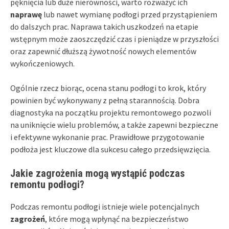
pęknięcia lub duże nierówności, warto rozważyć ich
naprawę
lub nawet wymianę podłogi przed przystąpieniem
do dalszych prac. Naprawa takich uszkodzeń na etapie
wstępnym może zaoszczędzić czas i pieniądze w przyszłości
oraz zapewnić dłuższą żywotność nowych elementów
wykończeniowych.
Ogólnie rzecz biorąc, ocena stanu podłogi to krok, który
powinien być wykonywany z pełną starannością. Dobra
diagnostyka na początku projektu remontowego pozwoli
na uniknięcie wielu problemów, a także zapewni bezpieczne
i efektywne wykonanie prac. Prawidłowe przygotowanie
podłoża jest kluczowe dla sukcesu całego przedsięwzięcia.
Jakie zagrożenia mogą wystąpić podczas
remontu podłogi?
Podczas remontu podłogi istnieje wiele potencjalnych
zagrożeń
, które mogą wpłynąć na bezpieczeństwo