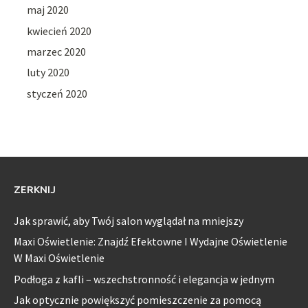
maj 2020
kwiecień 2020
marzec 2020
luty 2020
styczeń 2020
ZERKNIJ
Jak sprawić, aby Twój salon wyglądał na mniejszy
Maxi Oświetlenie: Znajdź Efektowne I Wydajne Oświetlenie
W Maxi Oświetlenie
Podłoga z kafli – wszechstronność i elegancja w jednym
Jak optycznie powiększyć pomieszczenie za pomocą