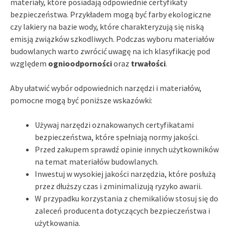
materiały, które posiadają odpowiednie certyfikaty
bezpieczeństwa. Przykładem mogą być farby ekologiczne
czy lakiery na bazie wody, które charakteryzują się niską
emisją związków szkodliwych. Podczas wyboru materiałów
budowlanych warto zwrócić uwagę na ich klasyfikację pod
względem
ognioodporności
oraz
trwałości
.
Aby ułatwić wybór odpowiednich narzędzi i materiałów,
pomocne mogą być poniższe wskazówki:
Używaj narzędzi oznakowanych certyfikatami
bezpieczeństwa, które spełniają normy jakości.
Przed zakupem sprawdź opinie innych użytkowników
na temat materiałów budowlanych.
Inwestuj w wysokiej jakości narzędzia, które posłużą
przez dłuższy czas i zminimalizują ryzyko awarii.
W przypadku korzystania z chemikaliów stosuj się do
zaleceń producenta dotyczących bezpieczeństwa i
użytkowania.