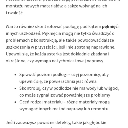
montażu nowych materiałów, a także wpłynąć na ich
trwałość.
Warto również skontrolować podłogę pod kątem
pęknięć
i
innych uszkodzeń. Pęknięcia mogą nie tylko świadczyć o
problemach z konstrukcją, ale także powodować dalsze
uszkodzenia w przyszłości, jeśli nie zostaną naprawione.
Upewnij się, że każda usterka jest dokładnie zbadana i
określona, czy wymaga natychmiastowej naprawy.
Sprawdź poziom podłogi – użyj poziomicy, aby
upewnić się, że powierzchnia jest równa.
Skontroluj, czy w podłodze nie ma wody lub wilgoci,
co może sygnalizować poważniejsze problemy.
Oceń rodzaj materiału – różne materiały mogą
wymagać innych metod naprawy lub remontu.
Jeśli zauważysz poważne defekty, takie jak głębokie