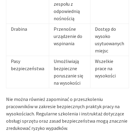
zespołu z
odpowiednią
nośnością
Drabina
Przenośne
Dostęp do
urządzenie do
wysoko
wspinania
usytuowanych
miejsc
Pasy
Umożliwiają
Wszelkie
bezpieczeństwa
bezpieczne
prace na
poruszanie się
wysokości
na wysokości
Nie można również zapominać o przeszkoleniu
pracowników w zakresie bezpiecznych praktyk pracy na
wysokościach. Regularne szkolenia i instruktaż dotyczące
obsługi sprzętu oraz zasad bezpieczeństwa mogą znacznie
zredukować ryzyko wypadków.