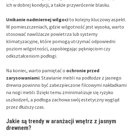
ich w dobrej kondycji, a także przywrócenie blasku.
Unikanie nadmiernej wilgoci
to kolejny kluczowy aspekt.
W pomieszczeniach, gdzie wilgotność jest wysoka, warto
stosować nawilżacze powietrza lub systemy
klimatyzacyjne, które pomogą utrzymać odpowiedni
poziom wilgotności, zapobiegając pęknięciom czy
odkształceniom podłogi.
Na koniec, warto pamiętać o
ochronie przed
zarysowaniami
. Stawianie mebli na podłodze z jasnego
drewna powinno być zabezpieczone filcowymi nakładkami
na nogi mebli. Dzięki temu zminimalizuje się ryzyko
uszkodzeń, a podłoga zachowa swój estetyczny wygląd
przez dłuższy czas.
Jakie są trendy w aranżacji wnętrz z jasnym
drewnem?