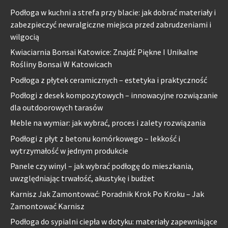
Podłoga w kuchni a strefa przy blacie: jak dobrać materiały i
zabezpieczyć newralgiczne miejsca przed zabrudzeniami i
wilgocią
Kwiaciarnia Bonsai Katowice: Znajdź Piękne I Unikalne
Rośliny Bonsai W Katowicach
Podłoga z płytek ceramicznych – estetyka i praktyczność
Podłogi z desek kompozytowych – innowacyjne rozwiązanie
dla outdoorowych tarasów
Meble na wymiar: jak wybrać, proces i zalety rozwiązania
Podłogi z płyt z betonu komórkowego – lekkość i
wytrzymałość w jednym produkcie
Panele czy winyl – jak wybrać podłogę do mieszkania,
uwzględniając trwałość, akustykę i budżet
Karnisz Jak Zamontować: Poradnik Krok Po Kroku – Jak
Zamontować Karnisz
Podłoga do sypialni ciepła w dotyku: materiały zapewniające