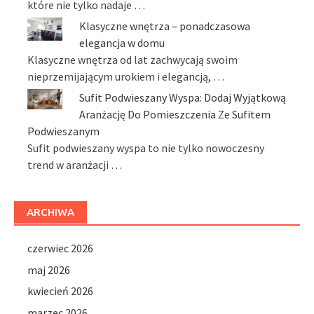
które nie tylko nadaje …
Klasyczne wnętrza – ponadczasowa
elegancja w domu
Klasyczne wnętrza od lat zachwycają swoim
nieprzemijającym urokiem i elegancją, …
Sufit Podwieszany Wyspa: Dodaj Wyjątkową
Aranżację Do Pomieszczenia Ze Sufitem
Podwieszanym
Sufit podwieszany wyspa to nie tylko nowoczesny
trend w aranżacji …
ARCHIWA
czerwiec 2026
maj 2026
kwiecień 2026
marzec 2026