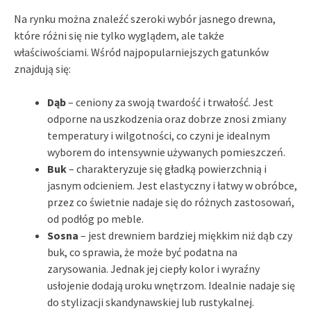
Na rynku można znaleźć szeroki wybór jasnego drewna,
które różni się nie tylko wyglądem, ale także
właściwościami. Wśród najpopularniejszych gatunków
znajdują się:
Dąb
– ceniony za swoją twardość i trwałość. Jest
odporne na uszkodzenia oraz dobrze znosi zmiany
temperatury i wilgotności, co czyni je idealnym
wyborem do intensywnie używanych pomieszczeń.
Buk
– charakteryzuje się gładką powierzchnią i
jasnym odcieniem. Jest elastyczny i łatwy w obróbce,
przez co świetnie nadaje się do różnych zastosowań,
od podłóg po meble.
Sosna
– jest drewniem bardziej miękkim niż dąb czy
buk, co sprawia, że może być podatna na
zarysowania. Jednak jej ciepły kolor i wyraźny
usłojenie dodają uroku wnętrzom. Idealnie nadaje się
do stylizacji skandynawskiej lub rustykalnej.