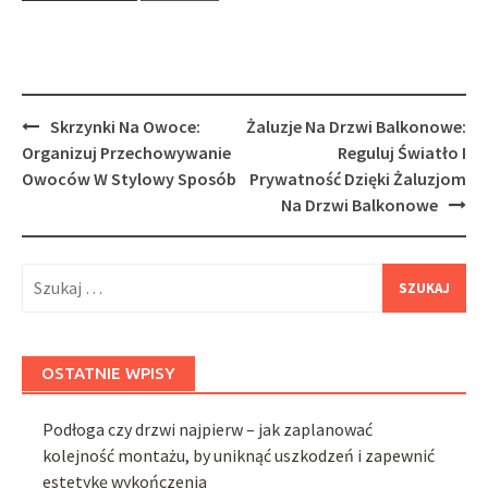
Post
Skrzynki Na Owoce:
Żaluzje Na Drzwi Balkonowe:
navigation
Organizuj Przechowywanie
Reguluj Światło I
Owoców W Stylowy Sposób
Prywatność Dzięki Żaluzjom
Na Drzwi Balkonowe
Szukaj:
OSTATNIE WPISY
Podłoga czy drzwi najpierw – jak zaplanować
kolejność montażu, by uniknąć uszkodzeń i zapewnić
estetykę wykończenia