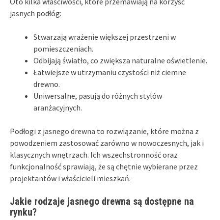
Oto kilka właściwości, które przemawiają na korzyść
jasnych podłóg:
Stwarzają wrażenie większej przestrzeni w
pomieszczeniach.
Odbijają światło, co zwiększa naturalne oświetlenie.
Łatwiejsze w utrzymaniu czystości niż ciemne
drewno.
Uniwersalne, pasują do różnych stylów
aranżacyjnych.
Podłogi z jasnego drewna to rozwiązanie, które można z
powodzeniem zastosować zarówno w nowoczesnych, jak i
klasycznych wnętrzach. Ich wszechstronność oraz
funkcjonalność sprawiają, że są chętnie wybierane przez
projektantów i właścicieli mieszkań.
Jakie rodzaje jasnego drewna są dostępne na
rynku?