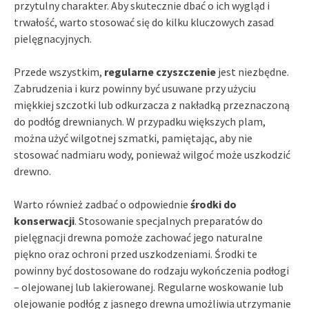
przytulny charakter. Aby skutecznie dbać o ich wygląd i
trwałość, warto stosować się do kilku kluczowych zasad
pielęgnacyjnych.
Przede wszystkim,
regularne czyszczenie
jest niezbędne.
Zabrudzenia i kurz powinny być usuwane przy użyciu
miękkiej szczotki lub odkurzacza z nakładką przeznaczoną
do podłóg drewnianych. W przypadku większych plam,
można użyć wilgotnej szmatki, pamiętając, aby nie
stosować nadmiaru wody, ponieważ wilgoć może uszkodzić
drewno.
Warto również zadbać o odpowiednie
środki do
konserwacji
. Stosowanie specjalnych preparatów do
pielęgnacji drewna pomoże zachować jego naturalne
piękno oraz ochroni przed uszkodzeniami. Środki te
powinny być dostosowane do rodzaju wykończenia podłogi
– olejowanej lub lakierowanej. Regularne woskowanie lub
olejowanie podłóg z jasnego drewna umożliwia utrzymanie