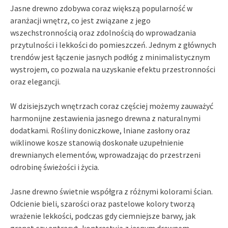
Jasne drewno zdobywa coraz większą popularność w
aranżacji wnętrz, co jest związane z jego
wszechstronnością oraz zdolnością do wprowadzania
przytulności i lekkości do pomieszczeń. Jednym z głównych
trendów jest łączenie jasnych podłóg z minimalistycznym
wystrojem, co pozwala na uzyskanie efektu przestronności
oraz elegancji.
W dzisiejszych wnętrzach coraz częściej możemy zauważyć
harmonijne zestawienia jasnego drewna z naturalnymi
dodatkami. Rośliny doniczkowe, lniane zasłony oraz
wiklinowe kosze stanowią doskonałe uzupełnienie
drewnianych elementów, wprowadzając do przestrzeni
odrobinę świeżości i życia.
Jasne drewno świetnie współgra z różnymi kolorami ścian.
Odcienie bieli, szarości oraz pastelowe kolory tworzą
wrażenie lekkości, podczas gdy ciemniejsze barwy, jak
granat czy antracyt, kontrastują z jasnym drewnem,