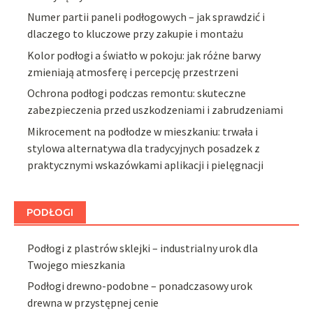
Numer partii paneli podłogowych – jak sprawdzić i
dlaczego to kluczowe przy zakupie i montażu
Kolor podłogi a światło w pokoju: jak różne barwy
zmieniają atmosferę i percepcję przestrzeni
Ochrona podłogi podczas remontu: skuteczne
zabezpieczenia przed uszkodzeniami i zabrudzeniami
Mikrocement na podłodze w mieszkaniu: trwała i
stylowa alternatywa dla tradycyjnych posadzek z
praktycznymi wskazówkami aplikacji i pielęgnacji
PODŁOGI
Podłogi z plastrów sklejki – industrialny urok dla
Twojego mieszkania
Podłogi drewno-podobne – ponadczasowy urok
drewna w przystępnej cenie