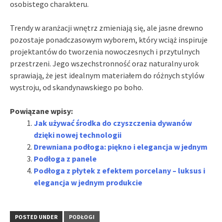
osobistego charakteru.
Trendy w aranżacji wnętrz zmieniają się, ale jasne drewno
pozostaje ponadczasowym wyborem, który wciąż inspiruje
projektantów do tworzenia nowoczesnych i przytulnych
przestrzeni. Jego wszechstronność oraz naturalny urok
sprawiają, że jest idealnym materiałem do różnych stylów
wystroju, od skandynawskiego po boho.
Powiązane wpisy:
Jak używać środka do czyszczenia dywanów
dzięki nowej technologii
Drewniana podłoga: piękno i elegancja w jednym
Podłoga z panele
Podłoga z płytek z efektem porcelany – luksus i
elegancja w jednym produkcie
POSTED UNDER
PODŁOGI