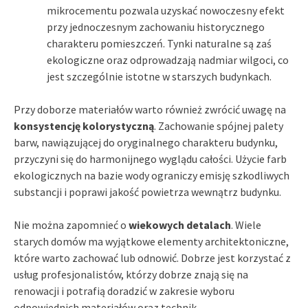
mikrocementu pozwala uzyskać nowoczesny efekt
przy jednoczesnym zachowaniu historycznego
charakteru pomieszczeń. Tynki naturalne są zaś
ekologiczne oraz odprowadzają nadmiar wilgoci, co
jest szczególnie istotne w starszych budynkach.
Przy doborze materiałów warto również zwrócić uwagę na
konsystencję kolorystyczną
. Zachowanie spójnej palety
barw, nawiązującej do oryginalnego charakteru budynku,
przyczyni się do harmonijnego wyglądu całości. Użycie farb
ekologicznych na bazie wody ograniczy emisję szkodliwych
substancji i poprawi jakość powietrza wewnątrz budynku.
Nie można zapomnieć o
wiekowych detalach
. Wiele
starych domów ma wyjątkowe elementy architektoniczne,
które warto zachować lub odnowić. Dobrze jest korzystać z
usług profesjonalistów, którzy dobrze znają się na
renowacji i potrafią doradzić w zakresie wyboru
odpowiednich materiałów oraz technik.