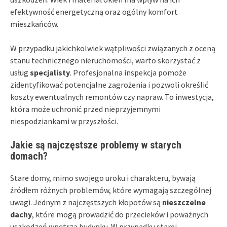
efektywność energetyczną oraz ogólny komfort
mieszkańców.
W przypadku jakichkolwiek wątpliwości związanych z oceną
stanu technicznego nieruchomości, warto skorzystać z
usług
specjalisty
. Profesjonalna inspekcja pomoże
zidentyfikować potencjalne zagrożenia i pozwoli określić
koszty ewentualnych remontów czy napraw. To inwestycja,
która może uchronić przed nieprzyjemnymi
niespodziankami w przyszłości.
Jakie są najczęstsze problemy w starych
domach?
Stare domy, mimo swojego uroku i charakteru, bywają
źródłem różnych problemów, które wymagają szczególnej
uwagi. Jednym z najczęstszych kłopotów są
nieszczelne
dachy
, które mogą prowadzić do przecieków i poważnych
uszkodzeń wnętrza budynku. W przypadku starej