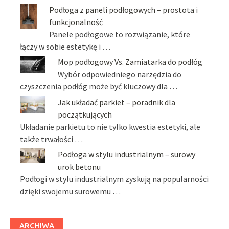
Podłoga z paneli podłogowych – prostota i
funkcjonalność
Panele podłogowe to rozwiązanie, które
łączy w sobie estetykę i …
Mop podłogowy Vs. Zamiatarka do podłóg
Wybór odpowiedniego narzędzia do
czyszczenia podłóg może być kluczowy dla …
Jak układać parkiet – poradnik dla
początkujących
Układanie parkietu to nie tylko kwestia estetyki, ale
także trwałości …
Podłoga w stylu industrialnym – surowy
urok betonu
Podłogi w stylu industrialnym zyskują na popularności
dzięki swojemu surowemu …
ARCHIWA