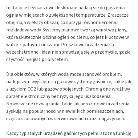
Instalacje tryskaczowe doskonale nadają się do gaszenia
ognia w miejscach o zwiększonej temperaturze. Zraszacze
obejmują większy obszar, co sprzyja równomiernemu
rozkładowi wody. Systemy pianowe tworzą warstwę piany,
która skutecznie odcina ogień od tlenu, co jest kluczowe w
walce z palnymi cieczami. Proszkowe urządzenia są
wszechstronne i idealnie sprawdzają się w przemyśle, gdzie
czystość nie jest priorytetem.
Dla obiektów, w których woda może stanowić problem,
najlepszym wyjściem są gazowe systemy gaśnicze, takie jak
z użyciem CO2 lub gazów obojętnych. Chronią one wrażliwy
sprzęt elektroniczny bez ryzyka jego uszkodzenia.
Nowoczesne rozwiązania, takie jak aerozolowe urządzenia,
zyskują na popularności w niewielkich pomieszczeniach,
często stosowanych w serwerowniach oraz magazynach.
Każdy typ stałych urządzeń gaśniczych pełni istotną funkcję