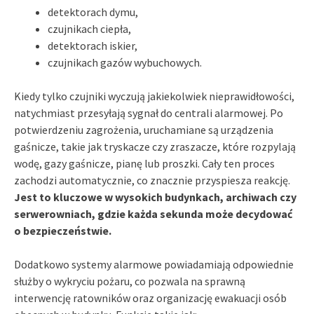
detektorach dymu,
czujnikach ciepła,
detektorach iskier,
czujnikach gazów wybuchowych.
Kiedy tylko czujniki wyczują jakiekolwiek nieprawidłowości,
natychmiast przesyłają sygnał do centrali alarmowej. Po
potwierdzeniu zagrożenia, uruchamiane są urządzenia
gaśnicze, takie jak tryskacze czy zraszacze, które rozpylają
wodę, gazy gaśnicze, pianę lub proszki. Cały ten proces
zachodzi automatycznie, co znacznie przyspiesza reakcję.
Jest to kluczowe w wysokich budynkach, archiwach czy
serwerowniach, gdzie każda sekunda może decydować
o bezpieczeństwie.
Dodatkowo systemy alarmowe powiadamiają odpowiednie
służby o wykryciu pożaru, co pozwala na sprawną
interwencję ratowników oraz organizację ewakuacji osób