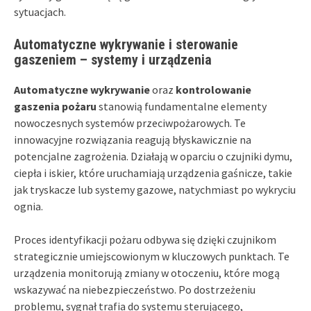
sytuacjach.
Automatyczne wykrywanie i sterowanie
gaszeniem – systemy i urządzenia
Automatyczne wykrywanie
oraz
kontrolowanie
gaszenia pożaru
stanowią fundamentalne elementy
nowoczesnych systemów przeciwpożarowych. Te
innowacyjne rozwiązania reagują błyskawicznie na
potencjalne zagrożenia. Działają w oparciu o czujniki dymu,
ciepła i iskier, które uruchamiają urządzenia gaśnicze, takie
jak tryskacze lub systemy gazowe, natychmiast po wykryciu
ognia.
Proces identyfikacji pożaru odbywa się dzięki czujnikom
strategicznie umiejscowionym w kluczowych punktach. Te
urządzenia monitorują zmiany w otoczeniu, które mogą
wskazywać na niebezpieczeństwo. Po dostrzeżeniu
problemu, sygnał trafia do systemu sterującego,