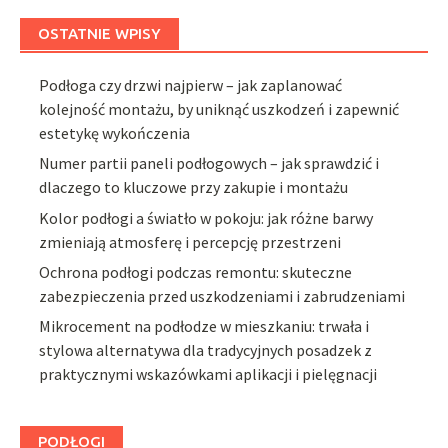
OSTATNIE WPISY
Podłoga czy drzwi najpierw – jak zaplanować
kolejność montażu, by uniknąć uszkodzeń i zapewnić
estetykę wykończenia
Numer partii paneli podłogowych – jak sprawdzić i
dlaczego to kluczowe przy zakupie i montażu
Kolor podłogi a światło w pokoju: jak różne barwy
zmieniają atmosferę i percepcję przestrzeni
Ochrona podłogi podczas remontu: skuteczne
zabezpieczenia przed uszkodzeniami i zabrudzeniami
Mikrocement na podłodze w mieszkaniu: trwała i
stylowa alternatywa dla tradycyjnych posadzek z
praktycznymi wskazówkami aplikacji i pielęgnacji
PODŁOGI