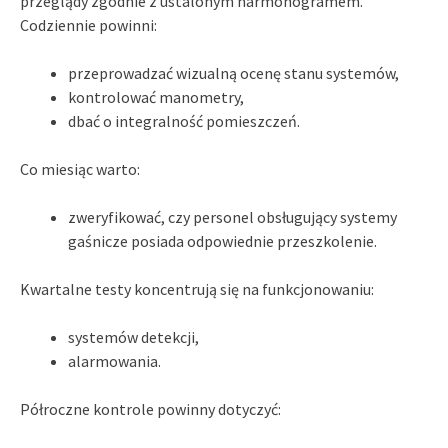
przeglądy zgodnie z ustalonym harmonogramem.
Codziennie powinni:
przeprowadzać wizualną ocenę stanu systemów,
kontrolować manometry,
dbać o integralność pomieszczeń.
Co miesiąc warto:
zweryfikować, czy personel obsługujący systemy
gaśnicze posiada odpowiednie przeszkolenie.
Kwartalne testy koncentrują się na funkcjonowaniu:
systemów detekcji,
alarmowania.
Półroczne kontrole powinny dotyczyć: