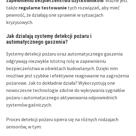
zapewnieniu bezpieczeństwa użytkowników
. Ważne jest
także
regularne testowanie
tych rozwiązań, aby mieć
pewność, że działają one sprawnie w sytuacjach
kryzysowych.
Jak działają systemy detekcji pożaru i
automatycznego gaszenia?
Systemy detekcji pożaru oraz automatycznego gaszenia
odgrywają niezwykle istotną rolę w zapewnieniu
bezpieczeństwa w obiektach budowlanych. Dzięki nim
możliwe jest szybkie i efektywne reagowanie na zagrożenia
pożarowe. Jak to dokładnie działa? Wykorzystują one
nowoczesne technologie zdolne do wykrywania sygnałów
pożaru i automatycznego aktywowania odpowiednich
systemów gaśniczych.
Proces detekcji pożaru opiera się na różnych rodzajach
sensorów, w tym: