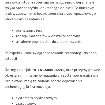
niezwykle istotne i opierają się na szczegółowej analizie
ryzyka oraz specyfiki konkretnego obiektu. To kluczowy
krok w zapewnieniu bezpieczeństwa przeciwpożarowego.
Kluczowymi zasadami są:
ocena zagrożeń,
rodzaje materiałów w obszarze ochrony,
ustalenie powierzchni do zabezpieczenia.
Te aspekty umożliwiają dopasowanie technologii do danej
sytuacji.
Normy, takie jak
PN-EN 15004-1:2019
, oraz przepisy prawne
określają minimalne wymagania dla systemów gaśniczych.
Projektanci mają za zadanie dobrać odpowiednią
technologię, która może być:
systemem tryskaczowym,
zraszaczowym,