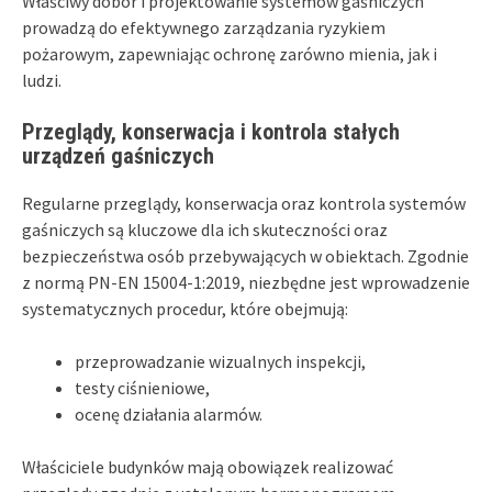
Właściwy dobór i projektowanie systemów gaśniczych
prowadzą do efektywnego zarządzania ryzykiem
pożarowym, zapewniając ochronę zarówno mienia, jak i
ludzi.
Przeglądy, konserwacja i kontrola stałych
urządzeń gaśniczych
Regularne przeglądy, konserwacja oraz kontrola systemów
gaśniczych są kluczowe dla ich skuteczności oraz
bezpieczeństwa osób przebywających w obiektach. Zgodnie
z normą PN-EN 15004-1:2019, niezbędne jest wprowadzenie
systematycznych procedur, które obejmują:
przeprowadzanie wizualnych inspekcji,
testy ciśnieniowe,
ocenę działania alarmów.
Właściciele budynków mają obowiązek realizować