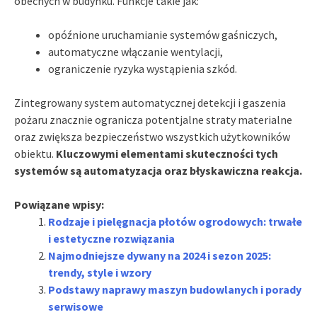
obecnych w budynku. Funkcje takie jak:
opóźnione uruchamianie systemów gaśniczych,
automatyczne włączanie wentylacji,
ograniczenie ryzyka wystąpienia szkód.
Zintegrowany system automatycznej detekcji i gaszenia
pożaru znacznie ogranicza potentjalne straty materialne
oraz zwiększa bezpieczeństwo wszystkich użytkowników
obiektu.
Kluczowymi elementami skuteczności tych
systemów są automatyzacja oraz błyskawiczna reakcja.
Powiązane wpisy:
Rodzaje i pielęgnacja płotów ogrodowych: trwałe
i estetyczne rozwiązania
Najmodniejsze dywany na 2024 i sezon 2025:
trendy, style i wzory
Podstawy naprawy maszyn budowlanych i porady
serwisowe