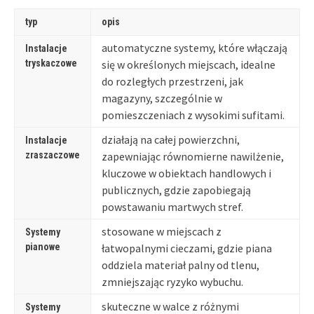
typ
opis
automatyczne systemy, które włączają
Instalacje
tryskaczowe
się w określonych miejscach, idealne
do rozległych przestrzeni, jak
magazyny, szczególnie w
pomieszczeniach z wysokimi sufitami.
działają na całej powierzchni,
Instalacje
zraszaczowe
zapewniając równomierne nawilżenie,
kluczowe w obiektach handlowych i
publicznych, gdzie zapobiegają
powstawaniu martwych stref.
stosowane w miejscach z
Systemy
pianowe
łatwopalnymi cieczami, gdzie piana
oddziela materiał palny od tlenu,
zmniejszając ryzyko wybuchu.
skuteczne w walce z różnymi
Systemy