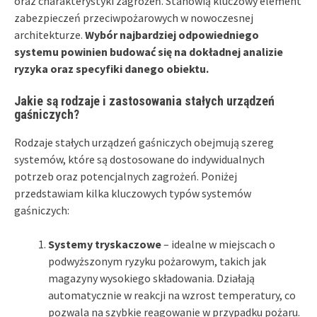
oraz charakterystyki zagrożeń. Stanowią kluczowy element
zabezpieczeń przeciwpożarowych w nowoczesnej
architekturze.
Wybór najbardziej odpowiedniego
systemu powinien budować się na dokładnej analizie
ryzyka oraz specyfiki danego obiektu.
Jakie są rodzaje i zastosowania stałych urządzeń
gaśniczych?
Rodzaje stałych urządzeń gaśniczych obejmują szereg
systemów, które są dostosowane do indywidualnych
potrzeb oraz potencjalnych zagrożeń. Poniżej
przedstawiam kilka kluczowych typów systemów
gaśniczych:
Systemy tryskaczowe
– idealne w miejscach o
podwyższonym ryzyku pożarowym, takich jak
magazyny wysokiego składowania. Działają
automatycznie w reakcji na wzrost temperatury, co
pozwala na szybkie reagowanie w przypadku pożaru.