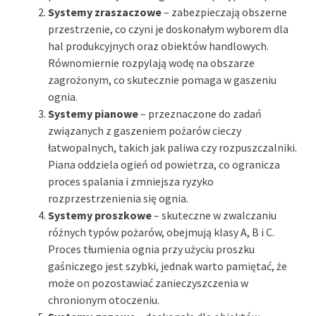
Systemy zraszaczowe
– zabezpieczają obszerne
przestrzenie, co czyni je doskonałym wyborem dla
hal produkcyjnych oraz obiektów handlowych.
Równomiernie rozpylają wodę na obszarze
zagrożonym, co skutecznie pomaga w gaszeniu
ognia.
Systemy pianowe
– przeznaczone do zadań
związanych z gaszeniem pożarów cieczy
łatwopalnych, takich jak paliwa czy rozpuszczalniki.
Piana oddziela ogień od powietrza, co ogranicza
proces spalania i zmniejsza ryzyko
rozprzestrzenienia się ognia.
Systemy proszkowe
– skuteczne w zwalczaniu
różnych typów pożarów, obejmują klasy A, B i C.
Proces tłumienia ognia przy użyciu proszku
gaśniczego jest szybki, jednak warto pamiętać, że
może on pozostawiać zanieczyszczenia w
chronionym otoczeniu.