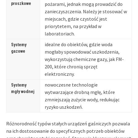
proszkowe
pożarami, jednak mogą prowadzić do
zanieczyszczenia. Należy je stosować w
miejscach, gdzie czystość jest
priorytetem, na przykład w
laboratoriach.
idealne do obiektów, gdzie woda
Systemy
gazowe
mogłaby spowodować uszkodzenia,
wykorzystują chemiczne gazy, jak FM-
200, które chronią sprzęt
elektroniczny.
nowoczesne technologie
Systemy
mgły wodnej
wytwarzające drobną mgłę, które
zmniejszają zużycie wody, redukując
ryzyko uszkodzeń.
Różnorodność typów stałych urządzeń gaśniczych pozwala
na ich dostosowanie do specyficznych potrzeb obiektów