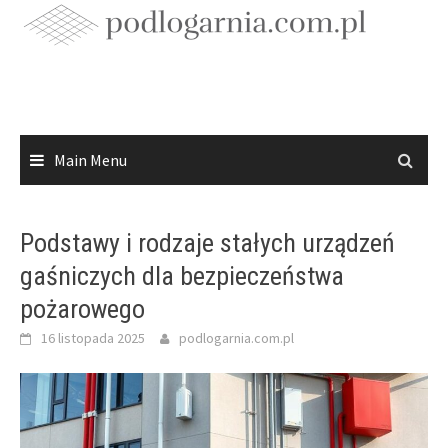
Skip
to
content
Main Menu
Podstawy i rodzaje stałych urządzeń
gaśniczych dla bezpieczeństwa
pożarowego
16 listopada 2025
podlogarnia.com.pl