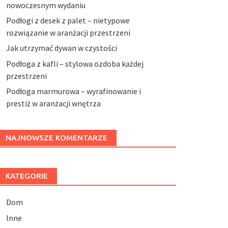
nowoczesnym wydaniu
Podłogi z desek z palet – nietypowe
rozwiązanie w aranżacji przestrzeni
Jak utrzymać dywan w czystości
Podłoga z kafli – stylowa ozdoba każdej
przestrzeni
Podłoga marmurowa – wyrafinowanie i
prestiż w aranżacji wnętrza
NAJNOWSZE KOMENTARZE
KATEGORIE
Dom
Inne