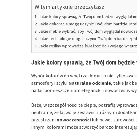
W tym artykule przeczytasz
Jakie kolory sprawią, że Twój dom będzie wyglądał in
Jakie dekoracje mogą uczynić Twój dom bardziej inte
Jakie meble wybrać, aby Twój dom wyglądał nowocz
Jakie technologie mogą uczynić Twój dom bardziej in
Jakie rośliny wprowadzą świeżość do Twojego wnętrz
Jakie kolory sprawią, że Twój dom będzie 
Wybór kolorów do wnętrza domu to nie tylko kwest
atmosfery i stylu.
Naturalne odcienie
, takie jak 
nadać pomieszczeniom elegancki i nowoczesny wy
Beże, w szczególności te ciepłe, potrafią wprowadz
neutralne, że łatwo je zestawić z różnymi dodatkam
przestrzeni
nowoczesności
lub nawet surowości. 
innymi kolorami może stworzyć bardzo interesując