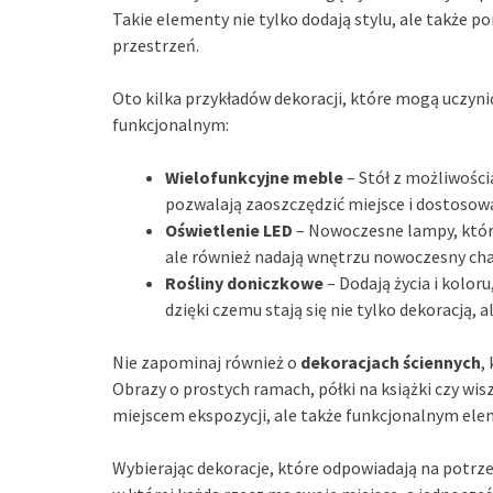
Takie elementy nie tylko dodają stylu, ale także
przestrzeń.
Oto kilka przykładów dekoracji, które mogą uczyni
funkcjonalnym:
Wielofunkcyjne meble
– Stół z możliwośc
pozwalają zaoszczędzić miejsce i dostoso
Oświetlenie LED
– Nowoczesne lampy, które
ale również nadają wnętrzu nowoczesny cha
Rośliny doniczkowe
– Dodają życia i kolor
dzięki czemu stają się nie tylko dekoracją,
Nie zapominaj również o
dekoracjach ściennych
,
Obrazy o prostych ramach, półki na książki czy wisz
miejscem ekspozycji, ale także funkcjonalnym el
Wybierając dekoracje, które odpowiadają na potrze