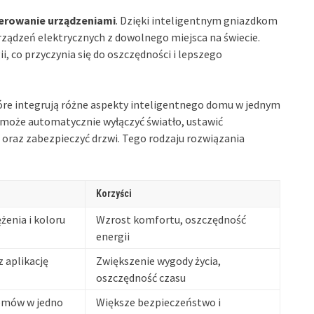
terowanie urządzeniami
. Dzięki inteligentnym gniazdkom
ządzeń elektrycznych z dowolnego miejsca na świecie.
, co przyczynia się do oszczędności i lepszego
tóre integrują różne aspekty inteligentnego domu w jednym
 może automatycznie wyłączyć światło, ustawić
oraz zabezpieczyć drzwi. Tego rodzaju rozwiązania
Korzyści
żenia i koloru
Wzrost komfortu, oszczędność
energii
 aplikację
Zwiększenie wygody życia,
oszczędność czasu
temów w jedno
Większe bezpieczeństwo i