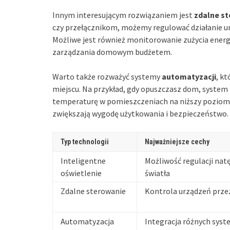
Innym interesującym rozwiązaniem jest
zdalne s
czy przełącznikom, możemy regulować działanie ur
Możliwe jest również monitorowanie zużycia energii
zarządzania domowym budżetem.
Warto także rozważyć systemy
automatyzacji
, k
miejscu. Na przykład, gdy opuszczasz dom, system
temperaturę w pomieszczeniach na niższy poziom 
zwiększają wygodę użytkowania i bezpieczeństwo.
Typ technologii
Najważniejsze cechy
Inteligentne
Możliwość regulacji natę
oświetlenie
światła
Zdalne sterowanie
Kontrola urządzeń przez
Automatyzacja
Integracja różnych sys