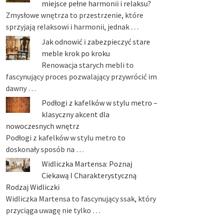
miejsce pełne harmonii i relaksu?
Zmysłowe wnętrza to przestrzenie, które
sprzyjają relaksowi i harmonii, jednak …
Jak odnowić i zabezpieczyć stare
meble krok po kroku
Renowacja starych mebli to
fascynujący proces pozwalający przywrócić im
dawny …
Podłogi z kafelków w stylu metro –
klasyczny akcent dla
nowoczesnych wnętrz
Podłogi z kafelków w stylu metro to
doskonały sposób na …
Widliczka Martensa: Poznaj
Ciekawą I Charakterystyczną
Rodzaj Widliczki
Widliczka Martensa to fascynujący ssak, który
przyciąga uwagę nie tylko …