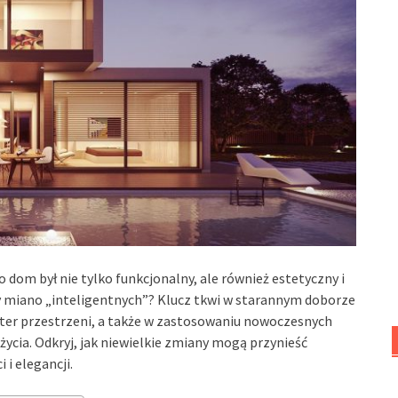
o dom był nie tylko funkcjonalny, ale również estetyczny i
y miano „inteligentnych”? Klucz tkwi w starannym doborze
kter przestrzeni, a także w zastosowaniu nowoczesnych
ycia. Odkryj, jak niewielkie zmiany mogą przynieść
i elegancji.