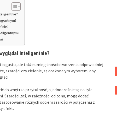
teligentnie?
ligentnym?
eśnie?
teligentnym?
a?
wyglądał inteligentnie?
ia gustu, ale także umiejętności stworzenia odpowiedniej
beże, szarości czy zielenie, są doskonałym wyborem, aby
gląd.
ić do wnętrza przytulność, a jednocześnie są na tyle
i. Szarości zaś, w zależności od tonu, mogą dodać
Zastosowanie różnych odcieni szarości w połączeniu z
y efekt.