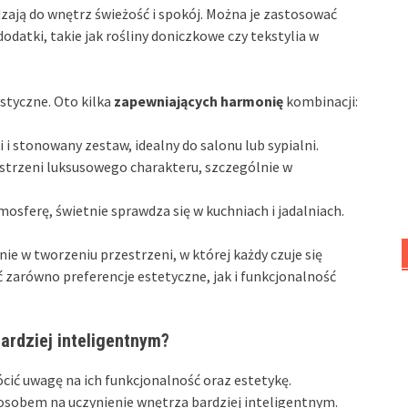
adzają do wnętrz świeżość i spokój. Można je zastosować
odatki, takie jak rośliny doniczkowe czy tekstylia w
styczne. Oto kilka
zapewniających harmonię
kombinacji:
 i stonowany zestaw, idealny do salonu lub sypialni.
estrzeni luksusowego charakteru, szczególnie w
mosferę, świetnie sprawdza się w kuchniach i jadalniach.
 w tworzeniu przestrzeni, w której każdy czuje się
 zarówno preferencje estetyczne, jak i funkcjonalność
ardziej inteligentnym?
cić uwagę na ich funkcjonalność oraz estetykę.
sobem na uczynienie wnętrza bardziej inteligentnym.