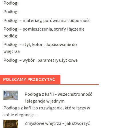
Podłogi
Podłogi
Podłogi – materiały, porównania i odporność
Podłogi – pomieszczenia, strefy i łączenie
podłóg
Podłogi – styl, kolor i dopasowanie do
wnętrza
Podłogi – wybór i parametry użytkowe
POLECAMY PRZECZYTAĆ
Podłoga z kafli – wszechstronność
i elegancja w jednym
Podłoga z kafli to rozwiązanie, które łączy w
sobie elegancję …
Zmysłowe wnętrza – jak stworzyć