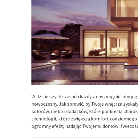
W dzisiejszych czasach każdy z nas pragnie, aby jeg
nowoczesny. Jak sprawić, by Twoje wnętrza zyskał
kolorów, mebli i dodatków, które podkreślą chara
technologii, które zwiększą komfort codziennego ż
ogromny efekt, nadając Twojemu domowi świeżości 