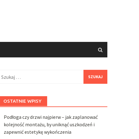
zukaj:
OSTATNIE WPISY
Podłoga czy drzwi najpierw – jak zaplanować
kolejność montażu, by uniknąć uszkodzeń i
zapewnić estetykę wykończenia