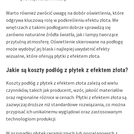
Warto również zwrócić uwagę na dobór oświetlenia, które
odgrywa kluczową rolę w podkreśleniu efektu złota. We
wnętrzach z takimi podłogami dobrze sprawdzą się
zarówno naturalne źródła światła, jak i lampy tworzące
przytulną atmosferę. Oświetlenie skierowane na podłogę
może wydobyć jej blask i najlepiej uwydatnić efekty
wizualne, które oferują płytki z efektem złota.
Jakie są koszty podłóg z płytek z efektem złota?
Koszty podłóg z płytek z efektem złota zależą od wielu
czynników, takich jak producent, wzór, jakość materiałów
oraz regionalne różnice w cenach. Płytki z efektem złota są
zazwyczaj droższe niż standardowe rozwiązania, co można
przypisać ich unikalnemu wyglądowi oraz zastosowanym
technologiom produkcji.
W przypadku płytek ceramicznych lub porcelanowych z