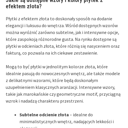
Jakie są dostępne wzory i kolory płytek z
efektem złota?
Płytki z efektem złota to doskonały sposób na dodanie
elegancji i luksusu do wnętrza. Wśród dostępnych wzorów
można wyróżnić zarówno subtelne, jak i intensywne opcje,
które zaspokoją różnorodne gusta. Na rynku dostępne są
płytki w odcieniach złota, które różnią się nasyceniem oraz
fakturą, co pozwala na ich ciekawe zestawienie.
Mogą to być płytki w jednolitym kolorze złota, które
idealnie pasują do nowoczesnych wnętrz, ale także modele
z delikatnymi wzorami, które będą doskonałym
uzupełnieniem klasycznych aranżacji. Intensywne wzory,
takie jak marokańskie czy geometryczne motif, przyciągną
wzrok i nadadzą charakteru przestrzeni.
Subtelne odcienie złota
– idealne do
minimalistycznych wnętrz, nadających lekkości i