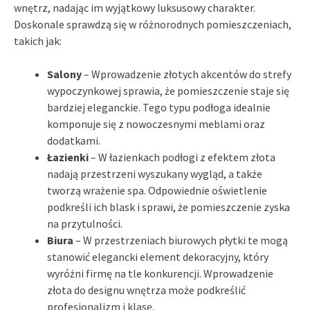
wnętrz, nadając im wyjątkowy luksusowy charakter.
Doskonale sprawdzą się w różnorodnych pomieszczeniach,
takich jak:
Salony
– Wprowadzenie złotych akcentów do strefy
wypoczynkowej sprawia, że pomieszczenie staje się
bardziej eleganckie. Tego typu podłoga idealnie
komponuje się z nowoczesnymi meblami oraz
dodatkami.
Łazienki
– W łazienkach podłogi z efektem złota
nadają przestrzeni wyszukany wygląd, a także
tworzą wrażenie spa. Odpowiednie oświetlenie
podkreśli ich blask i sprawi, że pomieszczenie zyska
na przytulności.
Biura
– W przestrzeniach biurowych płytki te mogą
stanowić elegancki element dekoracyjny, który
wyróżni firmę na tle konkurencji. Wprowadzenie
złota do designu wnętrza może podkreślić
profesjonalizm i klasę.