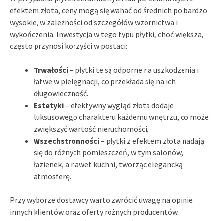
efektem złota, ceny mogą się wahać od średnich po bardzo
wysokie, w zależności od szczegółów wzornictwa i
wykończenia. Inwestycja w tego typu płytki, choć większa,
często przynosi korzyści w postaci:
Trwałości
– płytki te są odporne na uszkodzenia i
łatwe w pielęgnacji, co przekłada się na ich
długowieczność.
Estetyki
– efektywny wygląd złota dodaje
luksusowego charakteru każdemu wnętrzu, co może
zwiększyć wartość nieruchomości.
Wszechstronności
– płytki z efektem złota nadają
się do różnych pomieszczeń, w tym salonów,
łazienek, a nawet kuchni, tworząc elegancką
atmosferę.
Przy wyborze dostawcy warto zwrócić uwagę na opinie
innych klientów oraz oferty różnych producentów.