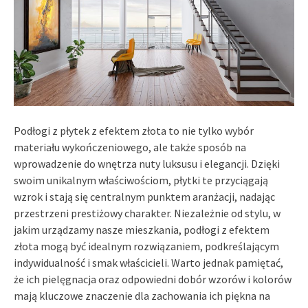
Podłogi z płytek z efektem złota to nie tylko wybór
materiału wykończeniowego, ale także sposób na
wprowadzenie do wnętrza nuty luksusu i elegancji. Dzięki
swoim unikalnym właściwościom, płytki te przyciągają
wzrok i stają się centralnym punktem aranżacji, nadając
przestrzeni prestiżowy charakter. Niezależnie od stylu, w
jakim urządzamy nasze mieszkania, podłogi z efektem
złota mogą być idealnym rozwiązaniem, podkreślającym
indywidualność i smak właścicieli. Warto jednak pamiętać,
że ich pielęgnacja oraz odpowiedni dobór wzorów i kolorów
mają kluczowe znaczenie dla zachowania ich piękna na