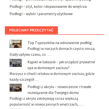
Podłogi – styl, kolor i dopasowanie do wnętrza
Podłogi – wybór i parametry użytkowe
POLECAMY PRZECZYTAĆ
Top 7 sposobów na odnowienie podłóg
Podłogi w naszych domach często noszą
ślady upływu czasu, co …
Kąpiel w luksusie – jak urządzić prywatne
spa w domowym zaciszu?
Marzysz o chwili relaksu w domowym zaciszu, gdzie
każdy szczegół …
Podłogi z akrylu – nowoczesne i trwałe
rozwiązanie dla Twojego domu
Podłogi z akrylu zdobywają coraz większą
popularność w nowoczesnych wnętrzach, …