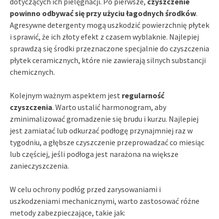
dotyczących ich pielęgnacji. Po pierwsze,
czyszczenie
powinno odbywać się przy użyciu łagodnych środków
.
Agresywne detergenty mogą uszkodzić powierzchnię płytek
i sprawić, że ich złoty efekt z czasem wyblaknie. Najlepiej
sprawdzą się środki przeznaczone specjalnie do czyszczenia
płytek ceramicznych, które nie zawierają silnych substancji
chemicznych.
Kolejnym ważnym aspektem jest
regularność
czyszczenia
. Warto ustalić harmonogram, aby
zminimalizować gromadzenie się brudu i kurzu. Najlepiej
jest zamiatać lub odkurzać podłogę przynajmniej raz w
tygodniu, a głębsze czyszczenie przeprowadzać co miesiąc
lub częściej, jeśli podłoga jest narażona na większe
zanieczyszczenia.
W celu ochrony podłóg przed zarysowaniami i
uszkodzeniami mechanicznymi, warto zastosować różne
metody zabezpieczające, takie jak: