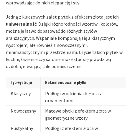
wprowadzając do nich elegancję i styl.
Jedną z kluczowych zalet płytek z efektem złota jest ich
uniwersalność
. Dzięki różnorodności wzorów i kolorów,
można je łatwo dopasować do różnych stylów
aranżacyjnych. Wspaniale komponują się z klasycznym
wystrojem, ale również z nowoczesnymi,
minimalistycznymi przestrzeniami. Użycie takich płytek w
kuchni, łazience czy salonie może stać się prawdziwą
ozdobą, elevującą całe pomieszczenie.
Typ wystroju
Rekomendowane płytki
Klasyczny
Podłogi w odcieniach złota z
ornamentami
Nowoczesny
Matowe płytki z efektem złota w
geometryczne wzory
Rustykalny
Podłogi z efektem złota w