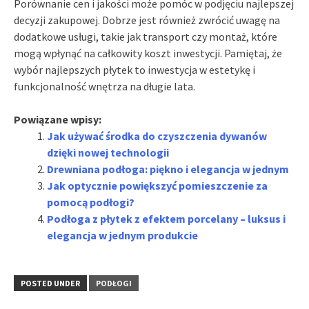
Porównanie cen i jakości może pomóc w podjęciu najlepszej
decyzji zakupowej. Dobrze jest również zwrócić uwagę na
dodatkowe usługi, takie jak transport czy montaż, które
mogą wpłynąć na całkowity koszt inwestycji. Pamiętaj, że
wybór najlepszych płytek to inwestycja w estetykę i
funkcjonalność wnętrza na długie lata.
Powiązane wpisy:
Jak używać środka do czyszczenia dywanów
dzięki nowej technologii
Drewniana podłoga: piękno i elegancja w jednym
Jak optycznie powiększyć pomieszczenie za
pomocą podłogi?
Podłoga z płytek z efektem porcelany – luksus i
elegancja w jednym produkcie
POSTED UNDER
PODŁOGI