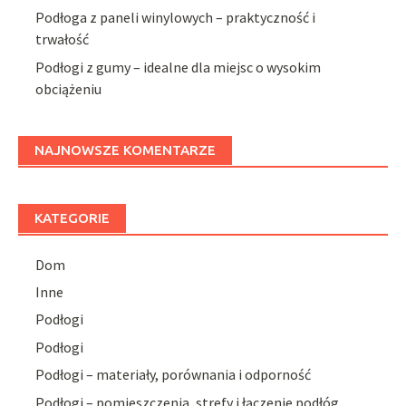
Podłoga z paneli winylowych – praktyczność i
trwałość
Podłogi z gumy – idealne dla miejsc o wysokim
obciążeniu
NAJNOWSZE KOMENTARZE
KATEGORIE
Dom
Inne
Podłogi
Podłogi
Podłogi – materiały, porównania i odporność
Podłogi – pomieszczenia, strefy i łączenie podłóg