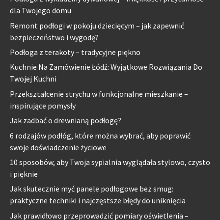
dla Twojego domu
Remont podłogi w pokoju dziecięcym – jak zapewnić
bezpieczeństwo i wygodę?
Podłoga z terakoty – tradycyjne piękno
Kuchnie Na Zamówienie Łódź: Wyjątkowe Rozwiązania Do
Twojej Kuchni
Przekształcenie strychu w funkcjonalne mieszkanie –
inspirujące pomysły
Jak zadbać o drewnianą podłogę?
6 rodzajów podłóg, które można wybrać, aby poprawić
swoje doświadczenie życiowe
10 sposobów, aby Twoja sypialnia wyglądała stylowo, czysto
i pięknie
Jak skutecznie myć panele podłogowe bez smug:
praktyczne techniki i najczęstsze błędy do uniknięcia
Jak prawidłowo przeprowadzić pomiary oświetlenia –