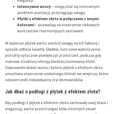
elegancji.
Intensywne wzory
– mogą stać się centralnym
punktem aranżacji, przyciągając uwagę.
Płytki z efektem złota w połączeniu z innymi
kolorami
– pozwalają na stworzenie ciekawych
kontrastów i harmonijnych zestawień.
W wyborze płytek warto zwrócić uwagę na ich fakturę i
sposób odbicia światła. Gładkie, lustrzane wykończenia
potrafią optycznie powiększyć przestrzeń, podczas gdy
matowe struktury oferują bardziej stonowany efekt.
Odpowiedni dobór wzoru i koloru płytek z efektem złota
umożliwia stworzenie unikalnego klimat we wnętrzu, które
odzwierciedli indywidualny styl domowników.
Jak dbać o podłogi z płytek z efektem złota?
Aby podłogi z płytek z efektem złota zachowały swój blask i
elegancję, warto przestrzegać kilku istotnych zasad