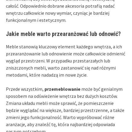
całość. Odpowiednio dobrane akcesoria potrafią nadać
wnętrzu całkowicie nowy wymiar, czyniąc je bardziej
funkcjonalnym i estetycznym.
Jakie meble warto przearanżować lub odnowić?
Meble stanowią kluczowy element każdego wnętrza, a ich
przearanżowanie lub odnowienie może całkowicie odmienić
wygląd przestrzeni. W przypadku przestarzałych lub
zniszczonych mebli, warto zastanowić się nad różnymi
metodami, które nadadzą im nowe życie.
Przede wszystkim,
przemeblowanie
może być genialnym
sposobem na odświeżenie wnętrza bez dużych kosztów.
Zmiana układu mebli może sprawić, że pomieszczenie
będzie wyglądać na większe, bardziej przestrzenne, a także
zmieni jego funkcjonalność. Warto wypróbować różne
aranżacje, aby znaleźć tę, która najbardziej odpowiada
naszym potrzebom.