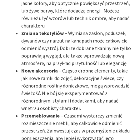
jasne kolory, aby optycznie powiększyć przestrzeń,
lub żywe barwy, które dodadzą energii. Możesz
również użyć wzorów lub technik ombre, aby nadać
charakteru.
Zmiana tekstyliów
– Wymiana zasłon, poduszek,
dywanów czy narzut na kanapach może całkowicie
odmienić wystrój. Dobrze dobrane tkaniny nie tylko
poprawiają wygląd, ale także wprowadzają nową
atmosferę, na przykład przytulność lub elegancję.
Nowe akcesoria
– Często drobne elementy, takie
jak nowe ramki do zdjęć, dekoracyjne świece, czy
różnorodne rośliny doniczkowe, mogą wprowadzić
świeżość. Nie bój się eksperymentować z
różnorodnymi stylami i dodatkami, aby nadać
wnętrzu osobisty charakter.
Przemeblowanie
– Czasami wystarczy zmienić
rozmieszczenie mebli, aby całkowicie odmienić
przestrzeń. Zainwestuj czas w przemyślenie układu
pomieszczenia, aby lepiej wykorzystać jego