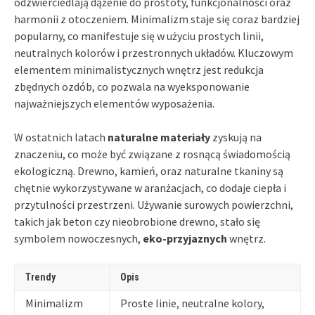
odzwierciedlają dążenie do prostoty, funkcjonalności oraz
harmonii z otoczeniem. Minimalizm staje się coraz bardziej
popularny, co manifestuje się w użyciu prostych linii,
neutralnych kolorów i przestronnych układów. Kluczowym
elementem minimalistycznych wnętrz jest redukcja
zbędnych ozdób, co pozwala na wyeksponowanie
najważniejszych elementów wyposażenia.
W ostatnich latach
naturalne materiały
zyskują na
znaczeniu, co może być związane z rosnącą świadomością
ekologiczną. Drewno, kamień, oraz naturalne tkaniny są
chętnie wykorzystywane w aranżacjach, co dodaje ciepła i
przytulności przestrzeni. Używanie surowych powierzchni,
takich jak beton czy nieobrobione drewno, stało się
symbolem nowoczesnych,
eko-przyjaznych
wnętrz.
Trendy
Opis
Minimalizm
Proste linie, neutralne kolory,