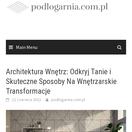
Skip
to
content
Main Menu
Architektura Wnętrz: Odkryj Tanie i
Skuteczne Sposoby Na Wnętrzarskie
Transformacje
11 czerwca 2021
podlogarnia.com.pl