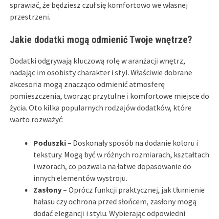
sprawiać, że będziesz czuł się komfortowo we własnej
przestrzeni.
Jakie dodatki mogą odmienić Twoje wnętrze?
Dodatki odgrywają kluczową rolę w aranżacji wnętrz,
nadając im osobisty charakter i styl. Właściwie dobrane
akcesoria mogą znacząco odmienić atmosferę
pomieszczenia, tworząc przytulne i komfortowe miejsce do
życia. Oto kilka popularnych rodzajów dodatków, które
warto rozważyć:
Poduszki
– Doskonały sposób na dodanie koloru i
tekstury. Mogą być w różnych rozmiarach, kształtach
i wzorach, co pozwala na łatwe dopasowanie do
innych elementów wystroju.
Zasłony
– Oprócz funkcji praktycznej, jak tłumienie
hałasu czy ochrona przed słońcem, zasłony mogą
dodać elegancji i stylu. Wybierając odpowiedni