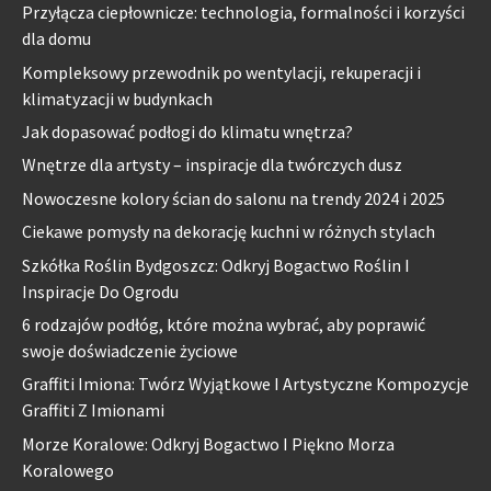
Przyłącza ciepłownicze: technologia, formalności i korzyści
dla domu
Kompleksowy przewodnik po wentylacji, rekuperacji i
klimatyzacji w budynkach
Jak dopasować podłogi do klimatu wnętrza?
Wnętrze dla artysty – inspiracje dla twórczych dusz
Nowoczesne kolory ścian do salonu na trendy 2024 i 2025
Ciekawe pomysły na dekorację kuchni w różnych stylach
Szkółka Roślin Bydgoszcz: Odkryj Bogactwo Roślin I
Inspiracje Do Ogrodu
6 rodzajów podłóg, które można wybrać, aby poprawić
swoje doświadczenie życiowe
Graffiti Imiona: Twórz Wyjątkowe I Artystyczne Kompozycje
Graffiti Z Imionami
Morze Koralowe: Odkryj Bogactwo I Piękno Morza
Koralowego