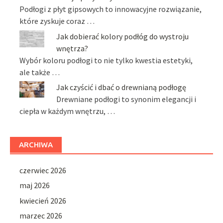
Podłogi z płyt gipsowych to innowacyjne rozwiązanie,
które zyskuje coraz …
Jak dobierać kolory podłóg do wystroju
wnętrza?
Wybór koloru podłogi to nie tylko kwestia estetyki,
ale także …
Jak czyścić i dbać o drewnianą podłogę
Drewniane podłogi to synonim elegancji i
ciepła w każdym wnętrzu, …
ARCHIWA
czerwiec 2026
maj 2026
kwiecień 2026
marzec 2026