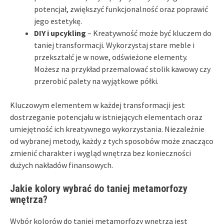
potencjał, zwiększyć funkcjonalność oraz poprawić
jego estetykę.
DIY i upcykling
– Kreatywność może być kluczem do
taniej transformacji. Wykorzystaj stare meble i
przekształć je w nowe, odświeżone elementy.
Możesz na przykład przemalować stolik kawowy czy
przerobić palety na wyjątkowe półki.
Kluczowym elementem w każdej transformacji jest
dostrzeganie potencjału w istniejących elementach oraz
umiejętność ich kreatywnego wykorzystania. Niezależnie
od wybranej metody, każdy z tych sposobów może znacząco
zmienić charakter i wygląd wnętrza bez konieczności
dużych nakładów finansowych.
Jakie kolory wybrać do taniej metamorfozy
wnętrza?
Wybór kolorów do taniej metamorfozy wnętrza jest