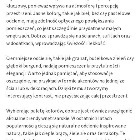
kluczowy, ponieważ wpływa na atmosferę i percepcję
przestrzeni. Jasne kolory, takie jak biel, beż czy pastelowe
odcienie, mają zdolność optycznego powiększania
pomieszczeń, co jest szczególnie przydatne w małych
wnętrzach. Dobrze sprawdzą się na ścianach, sufitach oraz
w dodatkach, wprowadzając świeżość i lekkość.
Ciemniejsze odcienie, takie jak granat, butelkowa zieleń czy
głęboki burgund, nadają pomieszczeniu przytulności i
elegancji. Warto jednak pamiętać, aby stosować je
oszczędnie, na przykład w formie akcentów na jednej ze
ścian lub w dekoracjach. Dzięki temu stworzymy
interesujący kontrast, nie przytłaczając całej przestrzeni.
Wybierając paletę kolorów, dobrze jest również uwzględnić
aktualne trendy wnętrzarskie. W ostatnich latach
popularnością cieszą się naturalne odcienie inspirowane
naturą, takie jak ciepłe brązy, zielenie oraz terrakoty. Te