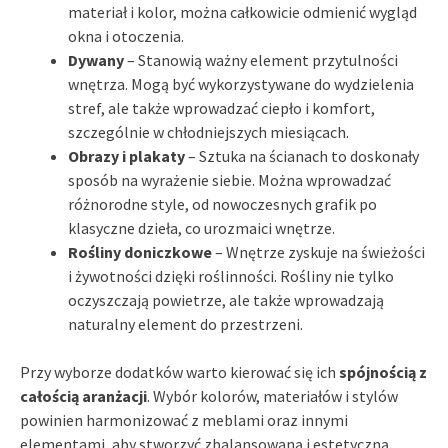
materiał i kolor, można całkowicie odmienić wygląd
okna i otoczenia.
Dywany
– Stanowią ważny element przytulności
wnętrza. Mogą być wykorzystywane do wydzielenia
stref, ale także wprowadzać ciepło i komfort,
szczególnie w chłodniejszych miesiącach.
Obrazy i plakaty
– Sztuka na ścianach to doskonały
sposób na wyrażenie siebie. Można wprowadzać
różnorodne style, od nowoczesnych grafik po
klasyczne dzieła, co urozmaici wnętrze.
Rośliny doniczkowe
– Wnętrze zyskuje na świeżości
i żywotności dzięki roślinności. Rośliny nie tylko
oczyszczają powietrze, ale także wprowadzają
naturalny element do przestrzeni.
Przy wyborze dodatków warto kierować się ich
spójnością z
całością aranżacji
. Wybór kolorów, materiałów i stylów
powinien harmonizować z meblami oraz innymi
elementami, aby stworzyć zbalansowaną i estetyczną