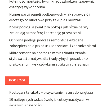
kolejność montażu, by uniknąć uszkodzeń i zapewnić
estetykę wykończenia
Numer partii paneli podłogowych – jak sprawdzić i
dlaczego to kluczowe przy zakupie i montażu
Kolor podłogi a światło w pokoju: jak różne barwy
zmieniają atmosferę i percepcję przestrzeni
Ochrona podłogi podczas remontu: skuteczne
zabezpieczenia przed uszkodzeniami i zabrudzeniami
Mikrocement na podłodze w mieszkaniu: trwała i
stylowa alternatywa dla tradycyjnych posadzek z
praktycznymi wskazówkami aplikacji i pielęgnacji
PODŁOGI
Podłoga z terakoty – przywitanie natury do wnętrza
10 najlepszych wskazówek, jak utrzymać dywan w
świeżości i czystości