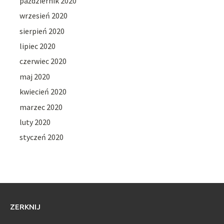
październik 2020
wrzesień 2020
sierpień 2020
lipiec 2020
czerwiec 2020
maj 2020
kwiecień 2020
marzec 2020
luty 2020
styczeń 2020
ZERKNIJ