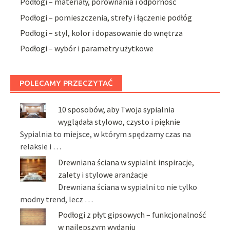
Podłogi – materiały, porównania i odporność
Podłogi – pomieszczenia, strefy i łączenie podłóg
Podłogi – styl, kolor i dopasowanie do wnętrza
Podłogi – wybór i parametry użytkowe
POLECAMY PRZECZYTAĆ
10 sposobów, aby Twoja sypialnia
wyglądała stylowo, czysto i pięknie
Sypialnia to miejsce, w którym spędzamy czas na
relaksie i …
Drewniana ściana w sypialni: inspiracje,
zalety i stylowe aranżacje
Drewniana ściana w sypialni to nie tylko
modny trend, lecz …
Podłogi z płyt gipsowych – funkcjonalność
w najlepszym wydaniu