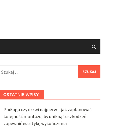
zukaj:
OSTATNIE WPISY
Podłoga czy drzwi najpierw – jak zaplanować
kolejność montażu, by uniknąć uszkodzeń i
zapewnić estetykę wykończenia