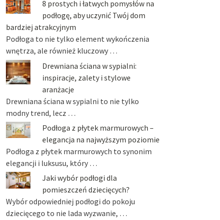
8 prostych i łatwych pomysłów na
podłogę, aby uczynić Twój dom
bardziej atrakcyjnym
Podłoga to nie tylko element wykończenia
wnętrza, ale również kluczowy …
Drewniana ściana w sypialni:
inspiracje, zalety i stylowe
aranżacje
Drewniana ściana w sypialni to nie tylko
modny trend, lecz …
Podłoga z płytek marmurowych –
elegancja na najwyższym poziomie
Podłoga z płytek marmurowych to synonim
elegancji i luksusu, który …
Jaki wybór podłogi dla
pomieszczeń dziecięcych?
Wybór odpowiedniej podłogi do pokoju
dziecięcego to nie lada wyzwanie, …