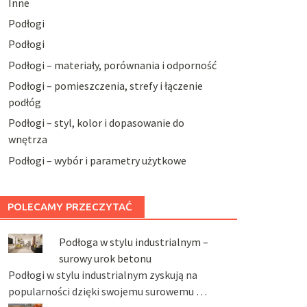
Inne
Podłogi
Podłogi
Podłogi – materiały, porównania i odporność
Podłogi – pomieszczenia, strefy i łączenie
podłóg
Podłogi – styl, kolor i dopasowanie do
wnętrza
Podłogi – wybór i parametry użytkowe
POLECAMY PRZECZYTAĆ
Podłoga w stylu industrialnym –
surowy urok betonu
Podłogi w stylu industrialnym zyskują na
popularności dzięki swojemu surowemu …