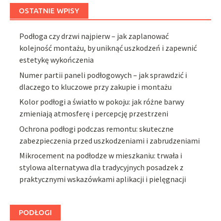
OSTATNIE WPISY
Podłoga czy drzwi najpierw – jak zaplanować
kolejność montażu, by uniknąć uszkodzeń i zapewnić
estetykę wykończenia
Numer partii paneli podłogowych – jak sprawdzić i
dlaczego to kluczowe przy zakupie i montażu
Kolor podłogi a światło w pokoju: jak różne barwy
zmieniają atmosferę i percepcję przestrzeni
Ochrona podłogi podczas remontu: skuteczne
zabezpieczenia przed uszkodzeniami i zabrudzeniami
Mikrocement na podłodze w mieszkaniu: trwała i
stylowa alternatywa dla tradycyjnych posadzek z
praktycznymi wskazówkami aplikacji i pielęgnacji
PODŁOGI