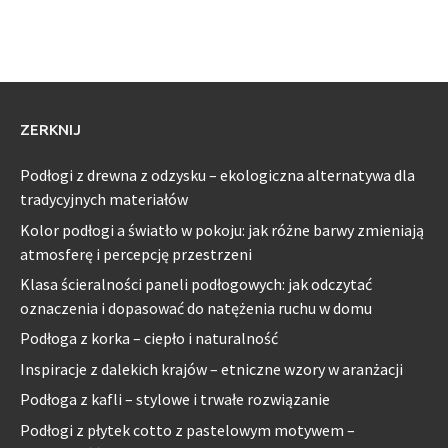
ZERKNIJ
Podłogi z drewna z odzysku – ekologiczna alternatywa dla
tradycyjnych materiałów
Kolor podłogi a światło w pokoju: jak różne barwy zmieniają
atmosferę i percepcję przestrzeni
Klasa ścieralności paneli podłogowych: jak odczytać
oznaczenia i dopasować do natężenia ruchu w domu
Podłoga z korka – ciepło i naturalność
Inspiracje z dalekich krajów – etniczne wzory w aranżacji
Podłoga z kafli – stylowe i trwałe rozwiązanie
Podłogi z płytek cotto z pastelowym motywem –