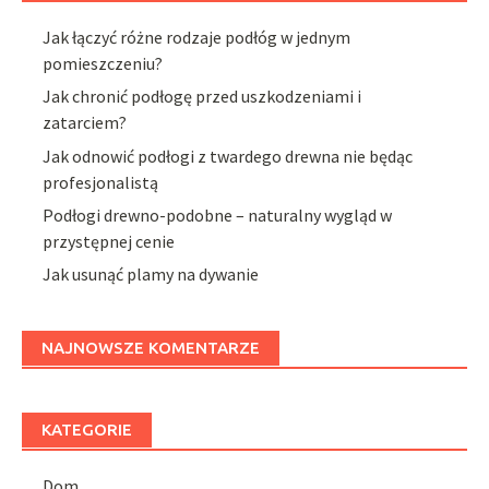
Jak łączyć różne rodzaje podłóg w jednym
pomieszczeniu?
Jak chronić podłogę przed uszkodzeniami i
zatarciem?
Jak odnowić podłogi z twardego drewna nie będąc
profesjonalistą
Podłogi drewno-podobne – naturalny wygląd w
przystępnej cenie
Jak usunąć plamy na dywanie
NAJNOWSZE KOMENTARZE
KATEGORIE
Dom