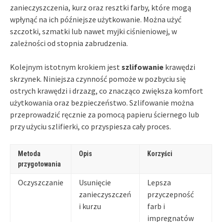
zanieczyszczenia, kurz oraz resztki farby, które mogą
wpłynąć na ich późniejsze użytkowanie. Można użyć
szczotki, szmatki lub nawet myjki ciśnieniowej, w
zależności od stopnia zabrudzenia.
Kolejnym istotnym krokiem jest
szlifowanie
krawędzi
skrzynek. Niniejsza czynność pomoże w pozbyciu się
ostrych krawędzi i drzazg, co znacząco zwiększa komfort
użytkowania oraz bezpieczeństwo. Szlifowanie można
przeprowadzić ręcznie za pomocą papieru ściernego lub
przy użyciu szlifierki, co przyspiesza cały proces.
Metoda
Opis
Korzyści
przygotowania
Oczyszczanie
Usunięcie
Lepsza
zanieczyszczeń
przyczepność
i kurzu
farb i
impregnatów