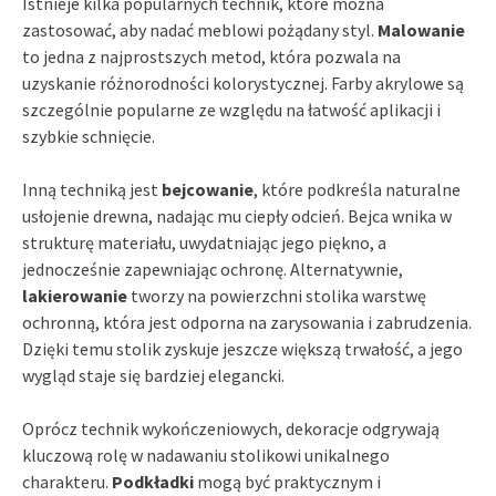
Istnieje kilka popularnych technik, które można
zastosować, aby nadać meblowi pożądany styl.
Malowanie
to jedna z najprostszych metod, która pozwala na
uzyskanie różnorodności kolorystycznej. Farby akrylowe są
szczególnie popularne ze względu na łatwość aplikacji i
szybkie schnięcie.
Inną techniką jest
bejcowanie
, które podkreśla naturalne
usłojenie drewna, nadając mu ciepły odcień. Bejca wnika w
strukturę materiału, uwydatniając jego piękno, a
jednocześnie zapewniając ochronę. Alternatywnie,
lakierowanie
tworzy na powierzchni stolika warstwę
ochronną, która jest odporna na zarysowania i zabrudzenia.
Dzięki temu stolik zyskuje jeszcze większą trwałość, a jego
wygląd staje się bardziej elegancki.
Oprócz technik wykończeniowych, dekoracje odgrywają
kluczową rolę w nadawaniu stolikowi unikalnego
charakteru.
Podkładki
mogą być praktycznym i