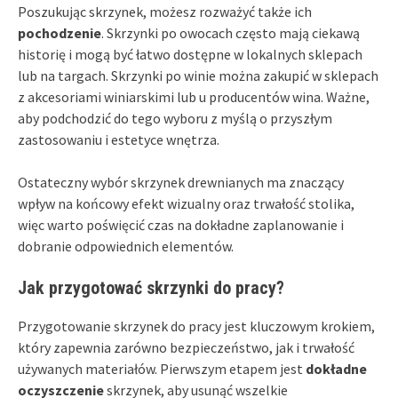
Poszukując skrzynek, możesz rozważyć także ich
pochodzenie
. Skrzynki po owocach często mają ciekawą
historię i mogą być łatwo dostępne w lokalnych sklepach
lub na targach. Skrzynki po winie można zakupić w sklepach
z akcesoriami winiarskimi lub u producentów wina. Ważne,
aby podchodzić do tego wyboru z myślą o przyszłym
zastosowaniu i estetyce wnętrza.
Ostateczny wybór skrzynek drewnianych ma znaczący
wpływ na końcowy efekt wizualny oraz trwałość stolika,
więc warto poświęcić czas na dokładne zaplanowanie i
dobranie odpowiednich elementów.
Jak przygotować skrzynki do pracy?
Przygotowanie skrzynek do pracy jest kluczowym krokiem,
który zapewnia zarówno bezpieczeństwo, jak i trwałość
używanych materiałów. Pierwszym etapem jest
dokładne
oczyszczenie
skrzynek, aby usunąć wszelkie