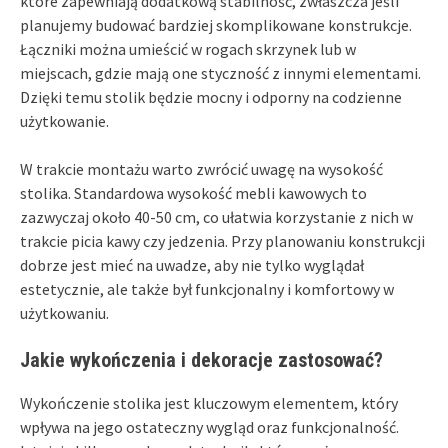
które zapewniają dodatkową stabilność, zwłaszcza jeśli
planujemy budować bardziej skomplikowane konstrukcje.
Łączniki można umieścić w rogach skrzynek lub w
miejscach, gdzie mają one styczność z innymi elementami.
Dzięki temu stolik będzie mocny i odporny na codzienne
użytkowanie.
W trakcie montażu warto zwrócić uwagę na wysokość
stolika. Standardowa wysokość mebli kawowych to
zazwyczaj około 40-50 cm, co ułatwia korzystanie z nich w
trakcie picia kawy czy jedzenia. Przy planowaniu konstrukcji
dobrze jest mieć na uwadze, aby nie tylko wyglądał
estetycznie, ale także był funkcjonalny i komfortowy w
użytkowaniu.
Jakie wykończenia i dekoracje zastosować?
Wykończenie stolika jest kluczowym elementem, który
wpływa na jego ostateczny wygląd oraz funkcjonalność.