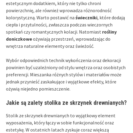
estetycznym dodatkiem, który nie tylko chroni
powierzchnię, ale również wprowadza różnorodność
kolorystyczną. Warto postawić na
świeczniki
, które dodają
ciepła i przytulności, zwłaszcza podczas wieczornych
spotkań czy romantycznych kolacji. Natomiast
rośliny
doniczkowe
ożywiają przestrzeń, wprowadzając do
wnętrza naturalne elementy oraz świeżość.
Wybór odpowiednich technik wykończenia oraz dekoracji
powinien być uzależniony od stylu wnętrza oraz osobistych
preferencji. Mieszanka różnych stylów i materiałów może
jednak przynieść zaskakujące i wyjątkowe efekty, które
ożywią niejedno pomieszczenie.
Jakie są zalety stolika ze skrzynek drewnianych?
Stolik ze skrzynek drewnianych to wyjątkowy element
wyposażenia, który łączy w sobie funkcjonalność oraz
estetykę. W ostatnich latach zyskuje coraz większą