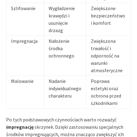
Szlifowanie
Wygładzenie
Zwiększone
krawędzi i
bezpieczeństwo
usunięcie
i komfort
drzazg
Impregnacja
Nałożenie
Zwiększona
środka
trwałość i
ochronnego
odporność na
warunki
atmosferyczne
Malowanie
Nadanie
Poprawa
indywidualnego
estetyki oraz
charakteru
ochrona przed
szkodnikami
Po tych podstawowych czynnościach warto rozważyć
impregnację
skrzynek. Dzięki zastosowaniu specjalnych
środków impregnujących, można znacząco zwiększyć ich