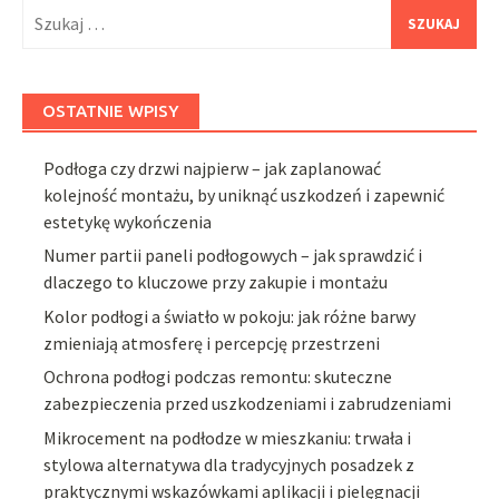
Szukaj:
OSTATNIE WPISY
Podłoga czy drzwi najpierw – jak zaplanować
kolejność montażu, by uniknąć uszkodzeń i zapewnić
estetykę wykończenia
Numer partii paneli podłogowych – jak sprawdzić i
dlaczego to kluczowe przy zakupie i montażu
Kolor podłogi a światło w pokoju: jak różne barwy
zmieniają atmosferę i percepcję przestrzeni
Ochrona podłogi podczas remontu: skuteczne
zabezpieczenia przed uszkodzeniami i zabrudzeniami
Mikrocement na podłodze w mieszkaniu: trwała i
stylowa alternatywa dla tradycyjnych posadzek z
praktycznymi wskazówkami aplikacji i pielęgnacji