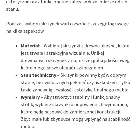
estetyczne oraz funkcjonalne zależą w dużej mierze od ich
stanu.
Podczas wyboru skrzynek warto zwrócić szczególną uwagę
na kilka aspektów:
Materiał
– Wybieraj skrzynki z drewna ukośne, które
jest trwałe i atrakcyjne wizualnie. Unikaj
drewnianych skrzynek z najniższej półki jakościowej,
które mogą łatwo ulegać uszkodzeniom.
Stan techniczny
– Skrzynki powinny być w dobrym
stanie, bez widocznych pęknięć czy uszkodzeń. Tylko
takie zapewnią trwałość i estetykę finalnego mebla.
Wymiary
– Aby stworzyć stabilny i funkcjonalny
stolik, wybierz skrzynki o odpowiednich wymiarach,
które będą pasować do zamierzonej konstrukcji.
Zbyt małe lub zbyt duże mogą wpłynąć na stabilność
mebla.