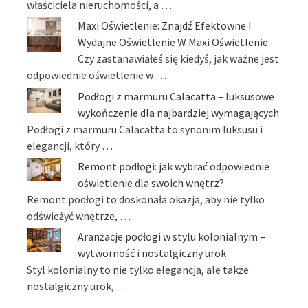
właściciela nieruchomości, a …
Maxi Oświetlenie: Znajdź Efektowne I
Wydajne Oświetlenie W Maxi Oświetlenie
Czy zastanawiałeś się kiedyś, jak ważne jest
odpowiednie oświetlenie w …
Podłogi z marmuru Calacatta – luksusowe
wykończenie dla najbardziej wymagających
Podłogi z marmuru Calacatta to synonim luksusu i
elegancji, który …
Remont podłogi: jak wybrać odpowiednie
oświetlenie dla swoich wnętrz?
Remont podłogi to doskonała okazja, aby nie tylko
odświeżyć wnętrze, …
Aranżacje podłogi w stylu kolonialnym –
wytworność i nostalgiczny urok
Styl kolonialny to nie tylko elegancja, ale także
nostalgiczny urok, …