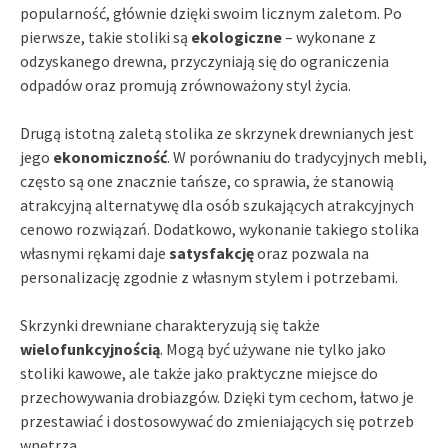
popularność, głównie dzięki swoim licznym zaletom. Po
pierwsze, takie stoliki są
ekologiczne
– wykonane z
odzyskanego drewna, przyczyniają się do ograniczenia
odpadów oraz promują zrównoważony styl życia.
Drugą istotną zaletą stolika ze skrzynek drewnianych jest
jego
ekonomiczność
. W porównaniu do tradycyjnych mebli,
często są one znacznie tańsze, co sprawia, że stanowią
atrakcyjną alternatywę dla osób szukających atrakcyjnych
cenowo rozwiązań. Dodatkowo, wykonanie takiego stolika
własnymi rękami daje
satysfakcję
oraz pozwala na
personalizację zgodnie z własnym stylem i potrzebami.
Skrzynki drewniane charakteryzują się także
wielofunkcyjnością
. Mogą być używane nie tylko jako
stoliki kawowe, ale także jako praktyczne miejsce do
przechowywania drobiazgów. Dzięki tym cechom, łatwo je
przestawiać i dostosowywać do zmieniających się potrzeb
wnętrza.