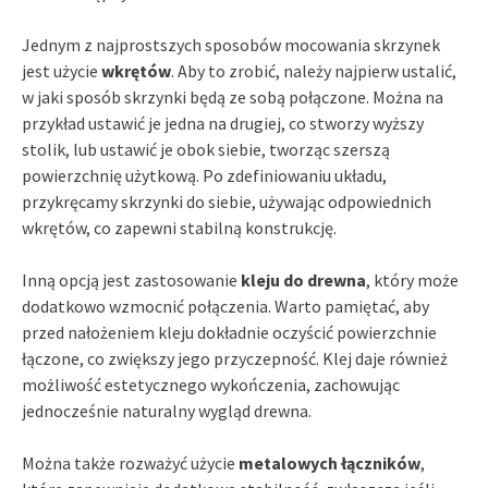
Jednym z najprostszych sposobów mocowania skrzynek
jest użycie
wkrętów
. Aby to zrobić, należy najpierw ustalić,
w jaki sposób skrzynki będą ze sobą połączone. Można na
przykład ustawić je jedna na drugiej, co stworzy wyższy
stolik, lub ustawić je obok siebie, tworząc szerszą
powierzchnię użytkową. Po zdefiniowaniu układu,
przykręcamy skrzynki do siebie, używając odpowiednich
wkrętów, co zapewni stabilną konstrukcję.
Inną opcją jest zastosowanie
kleju do drewna
, który może
dodatkowo wzmocnić połączenia. Warto pamiętać, aby
przed nałożeniem kleju dokładnie oczyścić powierzchnie
łączone, co zwiększy jego przyczepność. Klej daje również
możliwość estetycznego wykończenia, zachowując
jednocześnie naturalny wygląd drewna.
Można także rozważyć użycie
metalowych łączników
,