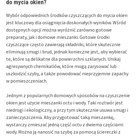
do mycia okien?
Wybór odpowiednich środków czyszczących do mycia okien
jest kluczowy dla osiągnięcia doskonałych wyników. Wśród
dostępnych opcji można wyróżnić zarówno gotowe
preparaty, jak i domowe mieszanki. Gotowe środki
czyszczące często zawierają składniki, które skutecznie
eliminują smugi i brud, jednak konieczne jest, aby wybierać
te, które są delikatne dla powierzchni szklanych. Unikaj
agresywnych chemikaliów, które mogą zarysować lub
uszkodzić szyby, a także powodować nieprzyjemne zapachy
w pomieszczeniach.
Jednym z popularnych domowych sposobów na czyszczenie
okien jest użycie mieszanki octu i wody. Taki roztwór jest
niedrogi i ekologiczny, a przy tym skutecznie usuwa smugi i
zanieczyszczenia. Aby przygotować taką mieszankę,
wystarczy zmieszać jedną część octu z dwiema częściami
wody. Można ją nanosić na szybę za pomocą ściereczki z