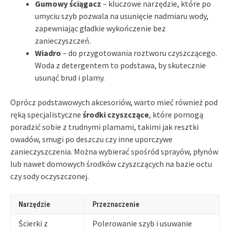
Gumowy ściągacz
– kluczowe narzędzie, które po
umyciu szyb pozwala na usunięcie nadmiaru wody,
zapewniając gładkie wykończenie bez
zanieczyszczeń.
Wiadro
– do przygotowania roztworu czyszczącego.
Woda z detergentem to podstawa, by skutecznie
usunąć brud i plamy.
Oprócz podstawowych akcesoriów, warto mieć również pod
ręką specjalistyczne
środki czyszczące
, które pomogą
poradzić sobie z trudnymi plamami, takimi jak resztki
owadów, smugi po deszczu czy inne uporczywe
zanieczyszczenia. Można wybierać spośród sprayów, płynów
lub nawet domowych środków czyszczących na bazie octu
czy sody oczyszczonej.
Narzędzie
Przeznaczenie
Ścierki z
Polerowanie szyb i usuwanie