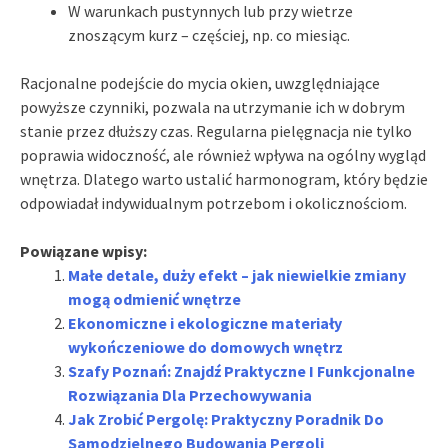
W warunkach pustynnych lub przy wietrze
znoszącym kurz – częściej, np. co miesiąc.
Racjonalne podejście do mycia okien, uwzględniające
powyższe czynniki, pozwala na utrzymanie ich w dobrym
stanie przez dłuższy czas. Regularna pielęgnacja nie tylko
poprawia widoczność, ale również wpływa na ogólny wygląd
wnętrza. Dlatego warto ustalić harmonogram, który będzie
odpowiadał indywidualnym potrzebom i okolicznościom.
Powiązane wpisy:
Małe detale, duży efekt – jak niewielkie zmiany
mogą odmienić wnętrze
Ekonomiczne i ekologiczne materiały
wykończeniowe do domowych wnętrz
Szafy Poznań: Znajdź Praktyczne I Funkcjonalne
Rozwiązania Dla Przechowywania
Jak Zrobić Pergolę: Praktyczny Poradnik Do
Samodzielnego Budowania Pergoli