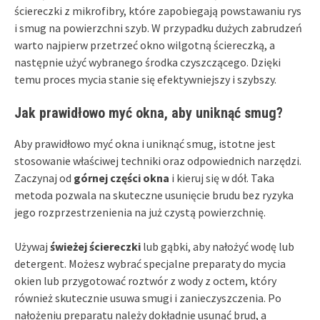
ściereczki z mikrofibry, które zapobiegają powstawaniu rys
i smug na powierzchni szyb. W przypadku dużych zabrudzeń
warto najpierw przetrzeć okno wilgotną ściereczką, a
następnie użyć wybranego środka czyszczącego. Dzięki
temu proces mycia stanie się efektywniejszy i szybszy.
Jak prawidłowo myć okna, aby uniknąć smug?
Aby prawidłowo myć okna i uniknąć smug, istotne jest
stosowanie właściwej techniki oraz odpowiednich narzędzi.
Zaczynaj od
górnej części okna
i kieruj się w dół. Taka
metoda pozwala na skuteczne usunięcie brudu bez ryzyka
jego rozprzestrzenienia na już czystą powierzchnię.
Używaj
świeżej ściereczki
lub gąbki, aby nałożyć wodę lub
detergent. Możesz wybrać specjalne preparaty do mycia
okien lub przygotować roztwór z wody z octem, który
również skutecznie usuwa smugi i zanieczyszczenia. Po
nałożeniu preparatu należy dokładnie usunąć brud, a