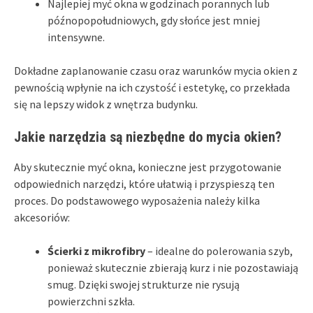
Najlepiej myć okna w godzinach porannych lub
późnopopołudniowych, gdy słońce jest mniej
intensywne.
Dokładne zaplanowanie czasu oraz warunków mycia okien z
pewnością wpłynie na ich czystość i estetykę, co przekłada
się na lepszy widok z wnętrza budynku.
Jakie narzędzia są niezbędne do mycia okien?
Aby skutecznie myć okna, konieczne jest przygotowanie
odpowiednich narzędzi, które ułatwią i przyspieszą ten
proces. Do podstawowego wyposażenia należy kilka
akcesoriów:
Ścierki z mikrofibry
– idealne do polerowania szyb,
ponieważ skutecznie zbierają kurz i nie pozostawiają
smug. Dzięki swojej strukturze nie rysują
powierzchni szkła.