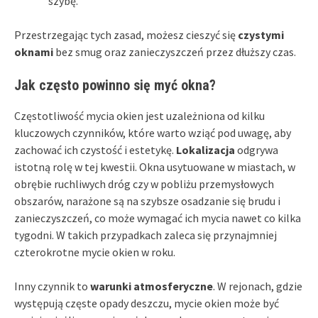
szybę.
Przestrzegając tych zasad, możesz cieszyć się
czystymi
oknami
bez smug oraz zanieczyszczeń przez dłuższy czas.
Jak często powinno się myć okna?
Częstotliwość mycia okien jest uzależniona od kilku
kluczowych czynników, które warto wziąć pod uwagę, aby
zachować ich czystość i estetykę.
Lokalizacja
odgrywa
istotną rolę w tej kwestii. Okna usytuowane w miastach, w
obrębie ruchliwych dróg czy w pobliżu przemysłowych
obszarów, narażone są na szybsze osadzanie się brudu i
zanieczyszczeń, co może wymagać ich mycia nawet co kilka
tygodni. W takich przypadkach zaleca się przynajmniej
czterokrotne mycie okien w roku.
Inny czynnik to
warunki atmosferyczne
. W rejonach, gdzie
występują częste opady deszczu, mycie okien może być