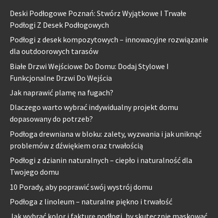
Deski Podłogowe Poznań: Stwórz Wyjątkowe I Trwałe
Podłogi Z Desek Podłogowych
Podłogi z desek kompozytowych – innowacyjne rozwiązanie
dla outdoorowych tarasów
Białe Drzwi Wejściowe Do Domu: Dodaj Stylowe I
Funkcjonalne Drzwi Do Wejścia
Jak naprawić plamę na fugach?
Dlaczego warto wybrać indywidualny projekt domu
dopasowany do potrzeb?
Podłoga drewniana w bloku: zalety, wyzwania i jak uniknąć
problemów z dźwiękiem oraz trwałością
Podłogi z dzianin naturalnych – ciepło i naturalność dla
Twojego domu
10 Porady, aby poprawić swój wystrój domu
Podłoga z linoleum – naturalne piękno i trwałość
Jak wybrać kolor i fakturę podłogi, by skutecznie maskować