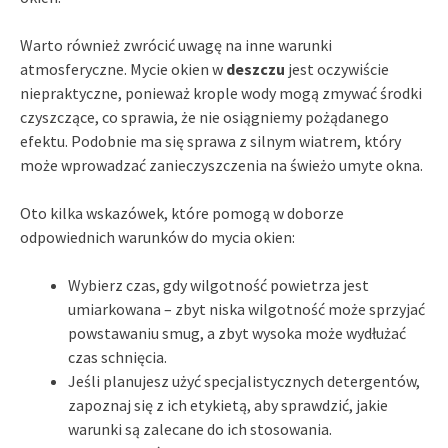
Warto również zwrócić uwagę na inne warunki
atmosferyczne. Mycie okien w
deszczu
jest oczywiście
niepraktyczne, ponieważ krople wody mogą zmywać środki
czyszczące, co sprawia, że nie osiągniemy pożądanego
efektu. Podobnie ma się sprawa z silnym wiatrem, który
może wprowadzać zanieczyszczenia na świeżo umyte okna.
Oto kilka wskazówek, które pomogą w doborze
odpowiednich warunków do mycia okien:
Wybierz czas, gdy wilgotność powietrza jest
umiarkowana – zbyt niska wilgotność może sprzyjać
powstawaniu smug, a zbyt wysoka może wydłużać
czas schnięcia.
Jeśli planujesz użyć specjalistycznych detergentów,
zapoznaj się z ich etykietą, aby sprawdzić, jakie
warunki są zalecane do ich stosowania.