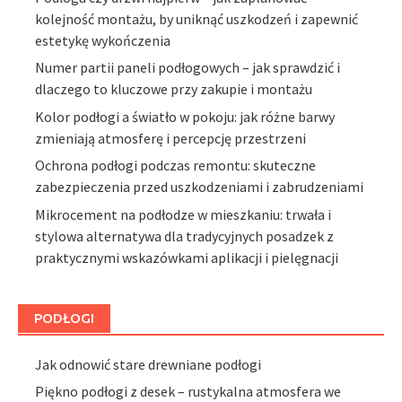
kolejność montażu, by uniknąć uszkodzeń i zapewnić
estetykę wykończenia
Numer partii paneli podłogowych – jak sprawdzić i
dlaczego to kluczowe przy zakupie i montażu
Kolor podłogi a światło w pokoju: jak różne barwy
zmieniają atmosferę i percepcję przestrzeni
Ochrona podłogi podczas remontu: skuteczne
zabezpieczenia przed uszkodzeniami i zabrudzeniami
Mikrocement na podłodze w mieszkaniu: trwała i
stylowa alternatywa dla tradycyjnych posadzek z
praktycznymi wskazówkami aplikacji i pielęgnacji
PODŁOGI
Jak odnowić stare drewniane podłogi
Piękno podłogi z desek – rustykalna atmosfera we