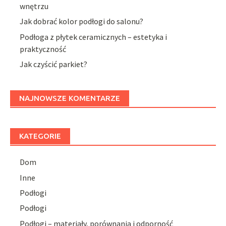
wnętrzu
Jak dobrać kolor podłogi do salonu?
Podłoga z płytek ceramicznych – estetyka i
praktyczność
Jak czyścić parkiet?
NAJNOWSZE KOMENTARZE
KATEGORIE
Dom
Inne
Podłogi
Podłogi
Podłogi – materiały, porównania i odporność