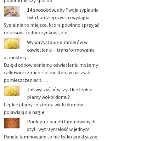
popularniejszy sposób …
14 sposobów, aby Twoja sypialnia
była bardziej czysta i wydajna
Sypialnia to miejsce, które powinno sprzyjać
relaksowi i odpoczynkowi, ale …
Wykorzystanie dimmerów w
oświetleniu – transformowanie
atmosfery
Dzięki odpowiedniemu oświetleniu możemy
całkowicie zmienić atmosferę w naszych
pomieszczeniach. …
Jak wyczyścić wszystkie lepkie
plamy wokół domu?
Lepkie plamy to zmora wielu domów –
pojawiają się nagle …
Podłoga z paneli laminowanych –
styl i wytrzymałość w jednym
Panele laminowane to nie tylko praktyczne,