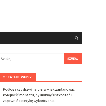
zukaj:
OSTATNIE WPISY
Podłoga czy drzwi najpierw – jak zaplanować
kolejność montażu, by uniknąć uszkodzeń i
zapewnić estetykę wykończenia