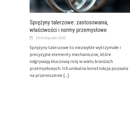
Sprężyny talerzowe: zastosowania,
właściwości i normy przemysłowe
10 listopada 2025
Sprężyny talerzowe to niezwykle wytrzymałe i
precyzyjne elementy mechaniczne, które
odgrywają kluczową rolę w wielu branżach
przemysłowych. Ich unikalna konstrukcja pozwala
na przenoszenie
[...]