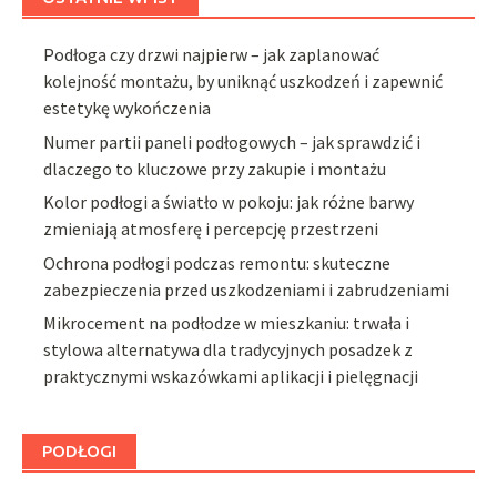
Podłoga czy drzwi najpierw – jak zaplanować
kolejność montażu, by uniknąć uszkodzeń i zapewnić
estetykę wykończenia
Numer partii paneli podłogowych – jak sprawdzić i
dlaczego to kluczowe przy zakupie i montażu
Kolor podłogi a światło w pokoju: jak różne barwy
zmieniają atmosferę i percepcję przestrzeni
Ochrona podłogi podczas remontu: skuteczne
zabezpieczenia przed uszkodzeniami i zabrudzeniami
Mikrocement na podłodze w mieszkaniu: trwała i
stylowa alternatywa dla tradycyjnych posadzek z
praktycznymi wskazówkami aplikacji i pielęgnacji
PODŁOGI