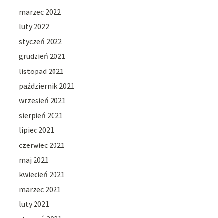
marzec 2022
luty 2022
styczeń 2022
grudzień 2021
listopad 2021
październik 2021
wrzesień 2021
sierpień 2021
lipiec 2021
czerwiec 2021
maj 2021
kwiecień 2021
marzec 2021
luty 2021