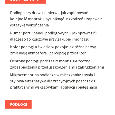
Podłoga czy drzwi najpierw – jak zaplanować
kolejność montażu, by uniknąć uszkodzeń i zapewnić
estetykę wykończenia
Numer partii paneli podłogowych – jak sprawdzić i
dlaczego to kluczowe przy zakupie i montażu
Kolor podłogi a światło w pokoju: jak różne barwy
zmieniają atmosferę i percepcję przestrzeni
Ochrona podłogi podczas remontu: skuteczne
zabezpieczenia przed uszkodzeniami i zabrudzeniami
Mikrocement na podłodze w mieszkaniu: trwała i
stylowa alternatywa dla tradycyjnych posadzek z
praktycznymi wskazówkami aplikacji i pielęgnacji
PODŁOGI