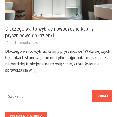
Dlaczego warto wybrać nowoczesne kabiny
prysznicowe do łazienki
20 listopada 2025
Dlaczego warto wybrać kabiny prysznicowe? W dzisiejszych
łazienkach stanowią one nie tylko najpopularniejsze, ale i
najbardziej funkcjonalne rozwiązanie, które świetnie
sprawdza się w
[...]
Szukaj:
OSTATNIE WPISY