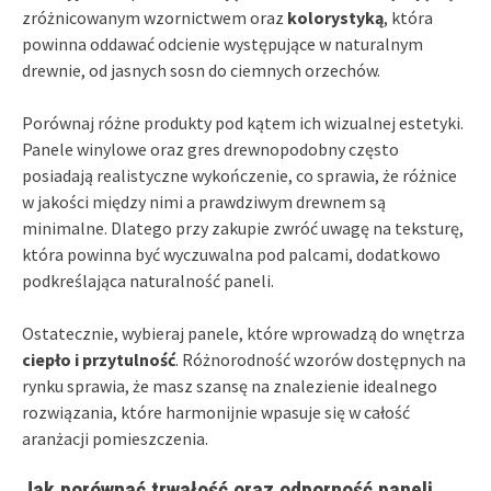
zróżnicowanym wzornictwem oraz
kolorystyką
, która
powinna oddawać odcienie występujące w naturalnym
drewnie, od jasnych sosn do ciemnych orzechów.
Porównaj różne produkty pod kątem ich wizualnej estetyki.
Panele winylowe oraz gres drewnopodobny często
posiadają realistyczne wykończenie, co sprawia, że różnice
w jakości między nimi a prawdziwym drewnem są
minimalne. Dlatego przy zakupie zwróć uwagę na teksturę,
która powinna być wyczuwalna pod palcami, dodatkowo
podkreślająca naturalność paneli.
Ostatecznie, wybieraj panele, które wprowadzą do wnętrza
ciepło i przytulność
. Różnorodność wzorów dostępnych na
rynku sprawia, że masz szansę na znalezienie idealnego
rozwiązania, które harmonijnie wpasuje się w całość
aranżacji pomieszczenia.
Jak porównać trwałość oraz odporność paneli