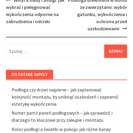
navigation
wybrać i pielęgnować
ze zwierzętami: wybór
wykończenia odporne na
gatunku, wykończenia i
zabrudzenia i odciski
ochrona przed
uszkodzeniami
Szukaj:
OSTATNIE WPISY
Podłoga czy drzwi najpierw – jak zaplanować
kolejność montażu, by uniknąć uszkodzeń i zapewnić
estetykę wykończenia
Numer partii paneli podłogowych – jak sprawdzić i
dlaczego to kluczowe przy zakupie i montażu
Kolor podłogi a światło w pokoju: jak różne barwy