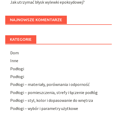
Jak utrzymać błysk wylewki epoksydowej?
NAJNOWSZE KOMENTARZE
KATEGORIE
Dom
Inne
Podłogi
Podłogi
Podłogi – materiały, porównania i odporność
Podłogi – pomieszczenia, strefy i łączenie podłóg
Podłogi – styl, kolor i dopasowanie do wnętrza
Podłogi – wybór i parametry użytkowe