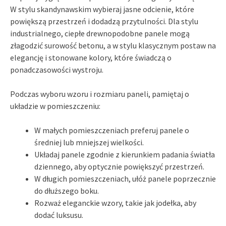
W stylu skandynawskim wybieraj jasne odcienie, które
powiększą przestrzeń i dodadzą przytulności. Dla stylu
industrialnego, ciepłe drewnopodobne panele mogą
złagodzić surowość betonu, a w stylu klasycznym postaw na
elegancję i stonowane kolory, które świadczą o
ponadczasowości wystroju.
Podczas wyboru wzoru i rozmiaru paneli, pamiętaj o
układzie w pomieszczeniu:
W małych pomieszczeniach preferuj panele o
średniej lub mniejszej wielkości.
Układaj panele zgodnie z kierunkiem padania światła
dziennego, aby optycznie powiększyć przestrzeń.
W długich pomieszczeniach, ułóż panele poprzecznie
do dłuższego boku.
Rozważ eleganckie wzory, takie jak jodełka, aby
dodać luksusu.