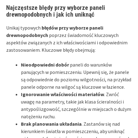
Najczęstsze błędy przy wyborze paneli
drewnopodobnych i jak ich uniknąć
Unikaj typowych
błędów przy wyborze paneli
drewnopodobnych
poprzez świadomość kluczowych
aspektów związanych z ich właściwościami i odpowiednim
zastosowaniem. Kluczowe błędy obejmują:
Nieodpowiedni dobór
paneli do warunków
panujących w pomieszczeniu. Upewnij się, że panele
są odpowiednie do poziomu wilgotności, na przykład
panele odporne na wilgoć są kluczowe w łazience.
Ignorowanie właściwości materiałów
. Zwróć
uwagę na parametry, takie jak klasa ścieralności i
antypoślizgowość, szczególnie w miejscach o dużym
natężeniu ruchu.
Brak planowania układania
. Zastanów się nad
kierunkiem światła w pomieszczeniu, aby uniknąć