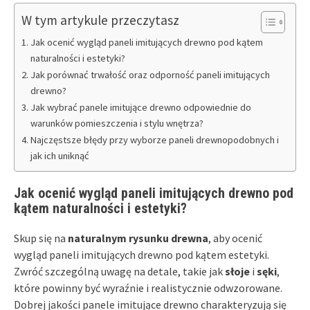
W tym artykule przeczytasz
Jak ocenić wygląd paneli imitujących drewno pod kątem
naturalności i estetyki?
Jak porównać trwałość oraz odporność paneli imitujących
drewno?
Jak wybrać panele imitujące drewno odpowiednie do
warunków pomieszczenia i stylu wnętrza?
Najczęstsze błędy przy wyborze paneli drewnopodobnych i
jak ich uniknąć
Jak ocenić wygląd paneli imitujących drewno pod
kątem naturalności i estetyki?
Skup się na
naturalnym rysunku drewna
, aby ocenić
wygląd paneli imitujących drewno pod kątem estetyki.
Zwróć szczególną uwagę na detale, takie jak
słoje
i
sęki
,
które powinny być wyraźnie i realistycznie odwzorowane.
Dobrej jakości panele imitujące drewno charakteryzują się