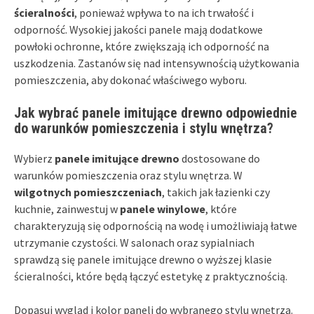
ścieralności
, ponieważ wpływa to na ich trwałość i
odporność. Wysokiej jakości panele mają dodatkowe
powłoki ochronne, które zwiększają ich odporność na
uszkodzenia. Zastanów się nad intensywnością użytkowania
pomieszczenia, aby dokonać właściwego wyboru.
Jak wybrać panele imitujące drewno odpowiednie
do warunków pomieszczenia i stylu wnętrza?
Wybierz
panele imitujące drewno
dostosowane do
warunków pomieszczenia oraz stylu wnętrza. W
wilgotnych pomieszczeniach
, takich jak łazienki czy
kuchnie, zainwestuj w
panele winylowe
, które
charakteryzują się odpornością na wodę i umożliwiają łatwe
utrzymanie czystości. W salonach oraz sypialniach
sprawdzą się panele imitujące drewno o wyższej klasie
ścieralności, które będą łączyć estetykę z praktycznością.
Dopasuj wygląd i kolor paneli do wybranego stylu wnętrza.