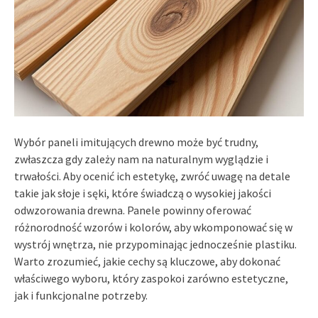
Wybór paneli imitujących drewno może być trudny,
zwłaszcza gdy zależy nam na naturalnym wyglądzie i
trwałości. Aby ocenić ich estetykę, zwróć uwagę na detale
takie jak słoje i sęki, które świadczą o wysokiej jakości
odwzorowania drewna. Panele powinny oferować
różnorodność wzorów i kolorów, aby wkomponować się w
wystrój wnętrza, nie przypominając jednocześnie plastiku.
Warto zrozumieć, jakie cechy są kluczowe, aby dokonać
właściwego wyboru, który zaspokoi zarówno estetyczne,
jak i funkcjonalne potrzeby.