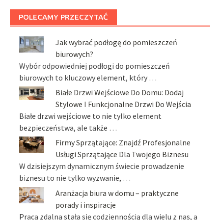
POLECAMY PRZECZYTAĆ
Jak wybrać podłogę do pomieszczeń
biurowych?
Wybór odpowiedniej podłogi do pomieszczeń
biurowych to kluczowy element, który …
Białe Drzwi Wejściowe Do Domu: Dodaj
Stylowe I Funkcjonalne Drzwi Do Wejścia
Białe drzwi wejściowe to nie tylko element
bezpieczeństwa, ale także …
Firmy Sprzątające: Znajdź Profesjonalne
Usługi Sprzątające Dla Twojego Biznesu
W dzisiejszym dynamicznym świecie prowadzenie
biznesu to nie tylko wyzwanie, …
Aranżacja biura w domu – praktyczne
porady i inspiracje
Praca zdalna stała się codziennością dla wielu z nas, a